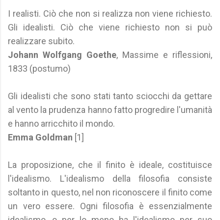
I realisti. Ciò che non si realizza non viene richiesto.
Gli idealisti. Ciò che viene richiesto non si può
realizzare subito.
Johann Wolfgang Goethe
, Massime e riflessioni,
1833 (postumo)
Gli idealisti che sono stati tanto sciocchi da gettare
al vento la prudenza hanno fatto progredire l'umanità
e hanno arricchito il mondo.
Emma Goldman
[1]
La proposizione, che il finito è ideale, costituisce
l'idealismo. L'idealismo della filosofia consiste
soltanto in questo, nel non riconoscere il finito come
un vero essere. Ogni filosofia è essenzialmente
idealismo, o per lo meno ha l'idealismo per suo