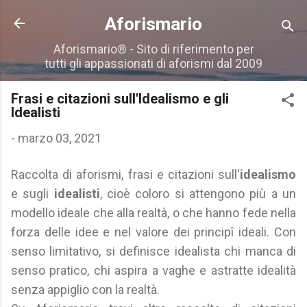
Passa ai contenuti principali
Aforismario
Aforismario® - Sito di riferimento per
tutti gli appassionati di aforismi dal 2009
Frasi e citazioni sull'Idealismo e gli
Idealisti
-
marzo 03, 2021
Raccolta di aforismi, frasi e citazioni sull'
idealismo
e sugli
idealisti
, cioè coloro si attengono più a un
modello ideale che alla realtà, o che hanno fede nella
forza delle idee e nel valore dei principî ideali. Con
senso limitativo, si definisce idealista chi manca di
senso pratico, chi aspira a vaghe e astratte idealità
senza appiglio con la realtà.