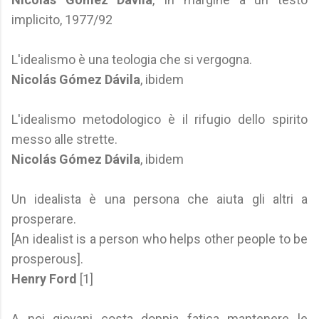
implicito, 1977/92
L'idealismo è una teologia che si vergogna.
Nicolás Gómez Dávila
, ibidem
L'idealismo metodologico è il rifugio dello spirito
messo alle strette.
Nicolás Gómez Dávila
, ibidem
Un idealista è una persona che aiuta gli altri a
prosperare.
[An idealist is a person who helps other people to be
prosperous].
Henry Ford
[1]
A noi giovani costa doppia fatica mantenere le