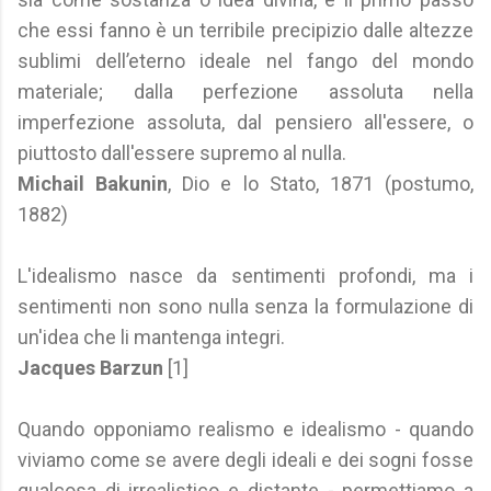
che essi fanno è un terribile precipizio dalle altezze
sublimi dell’eterno ideale nel fango del mondo
materiale; dalla perfezione assoluta nella
imperfezione assoluta, dal pensiero all'essere, o
piuttosto dall'essere supremo al nulla.
Michail
Bakunin
, Dio e lo Stato, 1871 (postumo,
1882)
L'idealismo nasce da sentimenti profondi, ma i
sentimenti non sono nulla senza la formulazione di
un'idea che li mantenga integri.
Jacques Barzun
[1]
Quando opponiamo realismo e idealismo - quando
viviamo come se avere degli ideali e dei sogni fosse
qualcosa di irrealistico e distante - permettiamo a