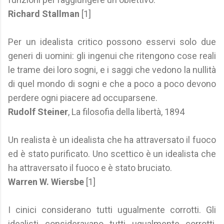
Richard Stallman
[1]
Per un idealista critico possono esservi solo due
generi di uomini: gli ingenui che ritengono cose reali
le trame dei loro sogni, e i saggi che vedono la nullità
di quel mondo di sogni e che a poco a poco devono
perdere ogni piacere ad occuparsene.
Rudolf Steiner
, La filosofia della libertà, 1894
Un realista è un idealista che ha attraversato il fuoco
ed è stato purificato. Uno scettico è un idealista che
ha attraversato il fuoco e è stato bruciato.
Warren W. Wiersbe
[1]
I cinici considerano tutti ugualmente corrotti. Gli
idealisti consideravano tutti ugualmente corrotti,