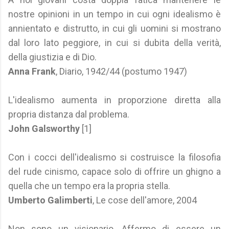
nostre opinioni in un tempo in cui ogni idealismo è
annientato e distrutto, in cui gli uomini si mostrano
dal loro lato peggiore, in cui si dubita della verità,
della giustizia e di Dio.
Anna Frank
, Diario, 1942/44 (postumo 1947)
L'idealismo aumenta in proporzione diretta alla
propria distanza dal problema.
John Galsworthy
[1]
Con i cocci dell'idealismo si costruisce la filosofia
del rude cinismo, capace solo di offrire un ghigno a
quella che un tempo era la propria stella.
Umberto Galimberti
, Le cose dell'amore, 2004
Non sono un visionario. Affermo di essere un