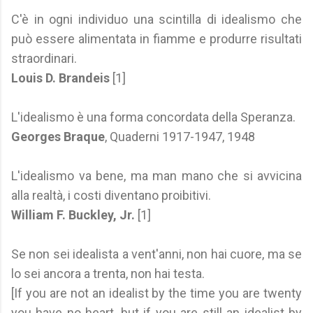
C'è in ogni individuo una scintilla di idealismo che
può essere alimentata in fiamme e produrre risultati
straordinari.
Louis D. Brandeis
[1]
L'idealismo è una forma concordata della Speranza.
Georges Braque
, Quaderni 1917-1947, 1948
L'idealismo va bene, ma man mano che si avvicina
alla realtà, i costi diventano proibitivi.
William F. Buckley, Jr.
[1]
Se non sei idealista a vent'anni, non hai cuore, ma se
lo sei ancora a trenta, non hai testa.
[If you are not an idealist by the time you are twenty
you have no heart, but if you are still an idealist by