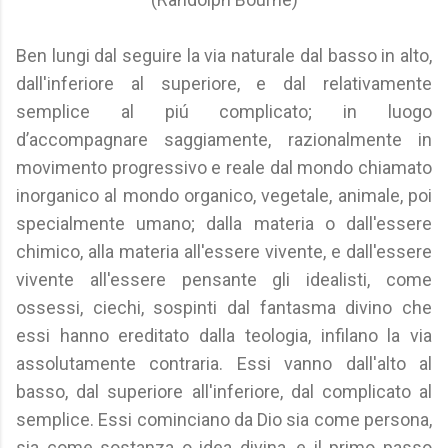
Ben lungi dal seguire la via naturale dal basso in alto,
dall'inferiore al superiore, e dal relativamente
semplice al piú complicato; in luogo
d’accompagnare saggiamente, razionalmente in
movimento progressivo e reale dal mondo chiamato
inorganico al mondo organico, vegetale, animale, poi
specialmente umano; dalla materia o dall'essere
chimico, alla materia all'essere vivente, e dall'essere
vivente all'essere pensante gli idealisti, come
ossessi, ciechi, sospinti dal fantasma divino che
essi hanno ereditato dalla teologia, infilano la via
assolutamente contraria. Essi vanno dall'alto al
basso, dal superiore all'inferiore, dal complicato al
semplice. Essi cominciano da Dio sia come persona,
sia come sostanza o idea divina, e il primo passo