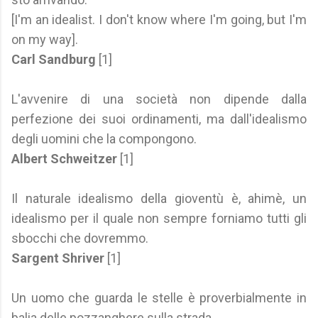
[I'm an idealist. I don't know where I'm going, but I'm
on my way].
Carl Sandburg
[1]
L'avvenire di una società non dipende dalla
perfezione dei suoi ordinamenti, ma dall'idealismo
degli uomini che la compongono.
Albert Schweitzer
[1]
Il naturale idealismo della gioventù è, ahimè, un
idealismo per il quale non sempre forniamo tutti gli
sbocchi che dovremmo.
Sargent Shriver
[1]
Un uomo che guarda le stelle è proverbialmente in
balia delle pozzanghere sulla strada.