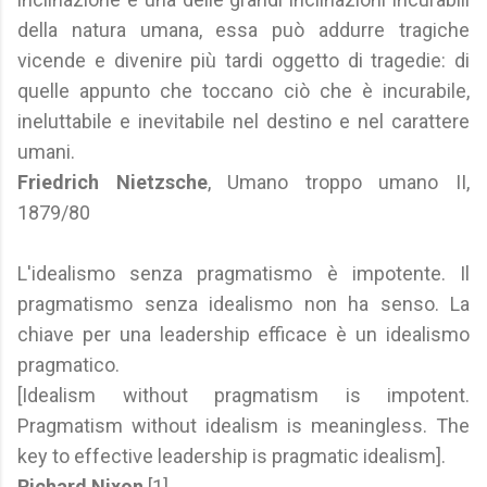
della natura umana, essa può addurre tragiche
vicende e divenire più tardi oggetto di tragedie: di
quelle appunto che toccano ciò che è incurabile,
ineluttabile e inevitabile nel destino e nel carattere
umani.
Friedrich Nietzsche
, Umano troppo umano II,
1879/80
L'idealismo senza pragmatismo è impotente. Il
pragmatismo senza idealismo non ha senso. La
chiave per una leadership efficace è un idealismo
pragmatico.
[Idealism without pragmatism is impotent.
Pragmatism without idealism is meaningless. The
key to effective leadership is pragmatic idealism].
Richard Nixon
[1]