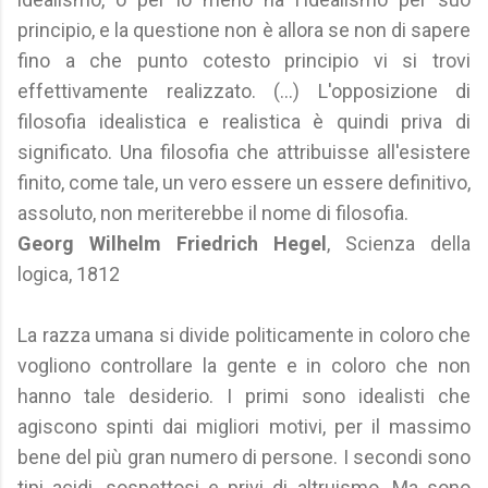
principio, e la questione non è allora se non di sapere
fino a che punto cotesto principio vi si trovi
effettivamente realizzato. (...) L'opposizione di
filosofia idealistica e realistica è quindi priva di
significato. Una filosofia che attribuisse all'esistere
finito, come tale, un vero essere un essere definitivo,
assoluto, non meriterebbe il nome di filosofia.
Georg Wilhelm Friedrich Hegel
, Scienza della
logica, 1812
La razza umana si divide politicamente in coloro che
vogliono controllare la gente e in coloro che non
hanno tale desiderio. I primi sono idealisti che
agiscono spinti dai migliori motivi, per il massimo
bene del più gran numero di persone. I secondi sono
tipi acidi, sospettosi e privi di altruismo. Ma sono