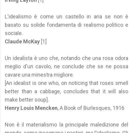
L'idealismo è come un castello in aria se non è
basato su solide fondamenta di realismo politico e
sociale.
Claude McKay
[1]
Un idealista è uno che, notando che una rosa odora
meglio d'un cavolo, ne conclude che se ne possa
cavare una minestra migliore.
[An idealist is one who, on noticing that roses smell
better than a cabbage, concludes that it will also
make better soup].
Henry Louis Mencken
, A Book of Burlesques, 1916
Non è il materialismo la principale maledizione del
mondo, come insegnano i pastori, ma l'idealismo. Gli