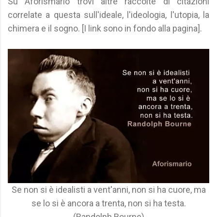
Su Aforismario trovi altre raccolte di citazioni
correlate a questa sull'ideale, l'ideologia, l'utopia, la
chimera e il sogno. [I link sono in fondo alla pagina].
Se non si è idealisti a vent'anni, non si ha cuore, ma
se lo si è ancora a trenta, non si ha testa.
(Randolph Bourne)