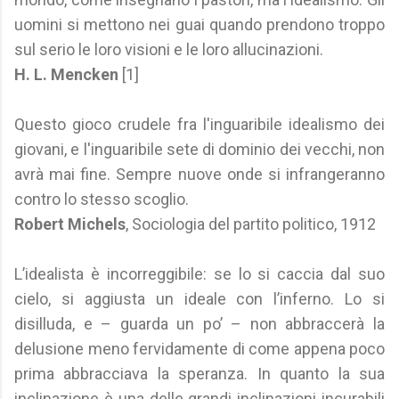
uomini si mettono nei guai quando prendono troppo
sul serio le loro visioni e le loro allucinazioni.
H. L. Mencken
[1]
Questo gioco crudele fra l'inguaribile idealismo dei
giovani, e l'inguaribile sete di dominio dei vecchi, non
avrà mai fine. Sempre nuove onde si infrangeranno
contro lo stesso scoglio.
Robert Michels
, Sociologia del partito politico, 1912
L’idealista è incorreggibile: se lo si caccia dal suo
cielo, si aggiusta un ideale con l’inferno. Lo si
disilluda, e – guarda un po’ – non abbraccerà la
delusione meno fervidamente di come appena poco
prima abbracciava la speranza. In quanto la sua
inclinazione è una delle grandi inclinazioni incurabili