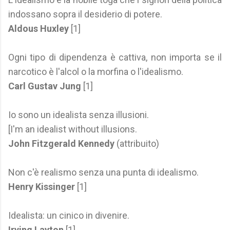
indossano sopra il desiderio di potere.
Aldous Huxley
[1]
Ogni tipo di dipendenza è cattiva, non importa se il
narcotico è l'alcol o la morfina o l'idealismo.
Carl Gustav Jung
[1]
Io sono un idealista senza illusioni.
[I'm an idealist without illusions.
John Fitzgerald Kennedy
(attribuito)
Non c'è realismo senza una punta di idealismo.
Henry Kissinger
[1]
Idealista: un cinico in divenire.
Irving Layton
[1]