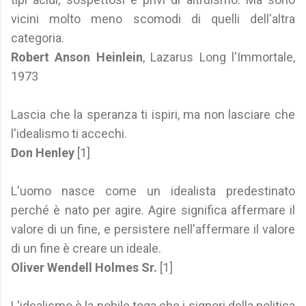
vicini molto meno scomodi di quelli dell'altra
categoria.
Robert Anson Heinlein
, Lazarus Long l'Immortale,
1973
Lascia che la speranza ti ispiri, ma non lasciare che
l'idealismo ti accechi.
Don Henley
[1]
L'uomo nasce come un idealista predestinato
perché è nato per agire. Agire significa affermare il
valore di un fine, e persistere nell'affermare il valore
di un fine è creare un ideale.
Oliver Wendell Holmes Sr.
[1]
L'idealismo è la nobile toga che i signori della politica