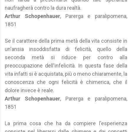
naufragherà contro la dura realtà.
Arthur Schopenhauer
, Parerga e paralipomena,
1851
Se il carattere della prima metà della vita consiste in
un'ansia insoddisfatta di felicità, quello della
seconda metà si riduce per contro alla
preoccupazione dell'infelicità. In questa fase della
vita infatti si è acquistata, più o meno chiaramente, la
conoscenza che ogni felicità è chimerica, che il
dolore invece è reale.
Arthur Schopenhauer
, Parerga e paralipomena,
1851
La prima cosa che ha da compiere l'esperienza
consiste nel liberarsi dalle chimere e dai concetti