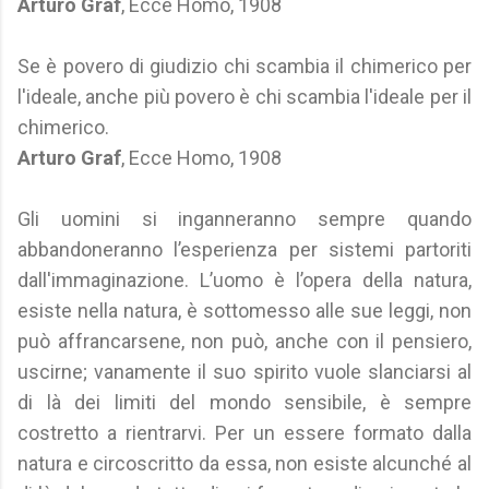
Arturo Graf
, Ecce Homo, 1908
Se è povero di giudizio chi scambia il chimerico per
l'ideale, anche più povero è chi scambia l'ideale per il
chimerico.
Arturo Graf
, Ecce Homo, 1908
Gli uomini si inganneranno sempre quando
abbandoneranno l’esperienza per sistemi partoriti
dall'immaginazione. L’uomo è l’opera della natura,
esiste nella natura, è sottomesso alle sue leggi, non
può affrancarsene, non può, anche con il pensiero,
uscirne; vanamente il suo spirito vuole slanciarsi al
di là dei limiti del mondo sensibile, è sempre
costretto a rientrarvi. Per un essere formato dalla
natura e circoscritto da essa, non esiste alcunché al