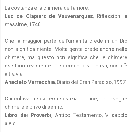
La costanza è la chimera dell’amore.
Luc de Clapiers de Vauvenargues
, Riflessioni e
massime, 1746
Che la maggior parte dell'umanità crede in un Dio
non significa niente. Molta gente crede anche nelle
chimere, ma questo non significa che le chimere
esistano realmente. O si crede o si pensa, non c’è
altra via.
Anacleto Verrecchia
, Diario del Gran Paradiso, 1997
Chi coltiva la sua terra si sazia di pane, chi insegue
chimere è privo di senno.
Libro dei Proverbi
, Antico Testamento, V secolo
a.e.c.