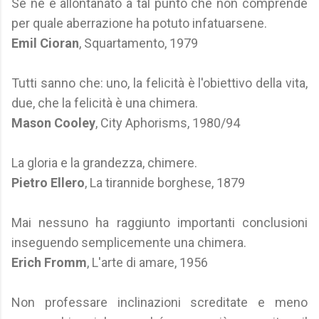
Se ne è allontanato a tal punto che non comprende
per quale aberrazione ha potuto infatuarsene.
Emil Cioran
, Squartamento, 1979
Tutti sanno che: uno, la felicità è l'obiettivo della vita,
due, che la felicità è una chimera.
Mason Cooley
, City Aphorisms, 1980/94
La gloria e la grandezza, chimere.
Pietro Ellero
, La tirannide borghese, 1879
Mai nessuno ha raggiunto importanti conclusioni
inseguendo semplicemente una chimera.
Erich Fromm
, L'arte di amare, 1956
Non professare inclinazioni screditate e meno