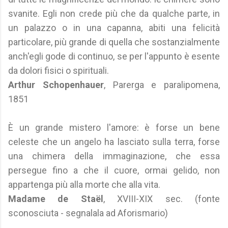
svanite. Egli non crede più che da qualche parte, in
un palazzo o in una capanna, abiti una felicità
particolare, più grande di quella che sostanzialmente
anch'egli gode di continuo, se per l'appunto è esente
da dolori fisici o spirituali.
Arthur Schopenhauer
, Parerga e paralipomena,
1851
È un grande mistero l'amore: è forse un bene
celeste che un angelo ha lasciato sulla terra, forse
una chimera della immaginazione, che essa
persegue fino a che il cuore, ormai gelido, non
appartenga più alla morte che alla vita.
Madame de Staël
, XVIII-XIX sec. (fonte
sconosciuta - segnalala ad Aforismario)