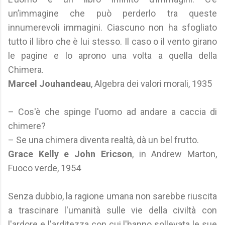
un’immagine che può perderlo tra queste
innumerevoli immagini. Ciascuno non ha sfogliato
tutto il libro che è lui stesso. Il caso o il vento girano
le pagine e lo aprono una volta a quella della
Chimera.
Marcel Jouhandeau
, Algebra dei valori morali, 1935
– Cos'è che spinge l'uomo ad andare a caccia di
chimere?
– Se una chimera diventa realtà, dà un bel frutto.
Grace Kelly e John Ericson
, in Andrew Marton,
Fuoco verde, 1954
Senza dubbio, la ragione umana non sarebbe riuscita
a trascinare l'umanità sulle vie della civiltà con
l'ardore e l'arditezza con cui l'hanno sollevata le sue