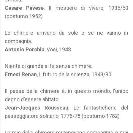
Cesare Pavese
, Il mestiere di vivere, 1935/50
(postumo 1952)
Le chimere arrivano da sole e se ne vanno in
compagnia.
Antonio Porchia
, Voci, 1943
Niente di grande si fa senza chimere.
Ernest Renan
, Il futuro della scienza, 1848/90
Il paese delle chimere è, in questo mondo, l'unico
degno d'essere abitato.
Jean-Jacques Rousseau
, Le fantasticherie del
passeggiatore solitario, 1776/78 (postumo 1782)
Le mie dolci chimere mi tenevano compagnia, e mai