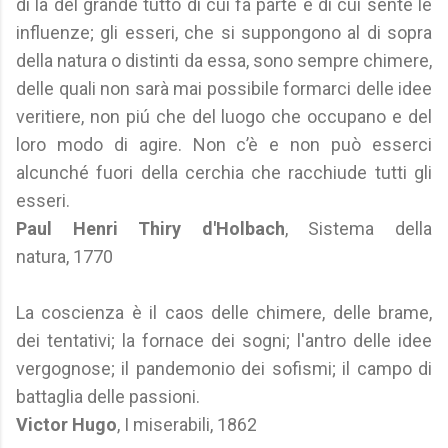
di là del grande tutto di cui fa parte e di cui sente le
influenze; gli esseri, che si suppongono al di sopra
della natura o distinti da essa, sono sempre chimere,
delle quali non sarà mai possibile formarci delle idee
veritiere, non piú che del luogo che occupano e del
loro modo di agire. Non c’è e non può esserci
alcunché fuori della cerchia che racchiude tutti gli
esseri.
Paul Henri Thiry d'Holbach
, Sistema della
natura, 1770
La coscienza è il caos delle chimere, delle brame,
dei tentativi; la fornace dei sogni; l'antro delle idee
vergognose; il pandemonio dei sofismi; il campo di
battaglia delle passioni.
Victor Hugo
, I miserabili, 1862