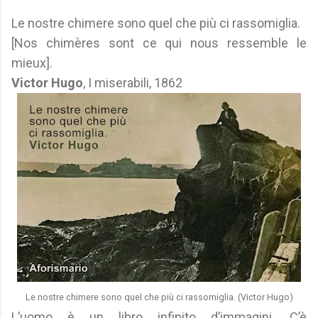
Le nostre chimere sono quel che più ci rassomiglia.
[Nos chimères sont ce qui nous ressemble le
mieux].
Victor Hugo
, I miserabili, 1862
Le nostre chimere sono quel che più ci rassomiglia. (Victor Hugo)
L’uomo è un libro infinito d’immagini. C’è