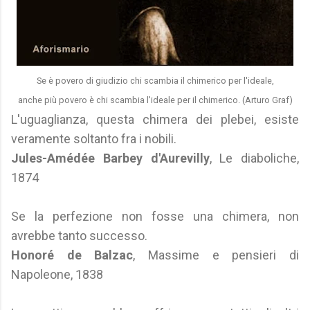
Se è povero di giudizio chi scambia il chimerico per l'ideale,
anche più povero è chi scambia l'ideale per il chimerico. (Arturo Graf)
L'uguaglianza, questa chimera dei plebei, esiste
veramente soltanto fra i nobili.
Jules-Amédée Barbey d'Aurevilly
, Le diaboliche,
1874
Se la perfezione non fosse una chimera, non
avrebbe tanto successo.
Honoré de Balzac
, Massime e pensieri di
Napoleone, 1838