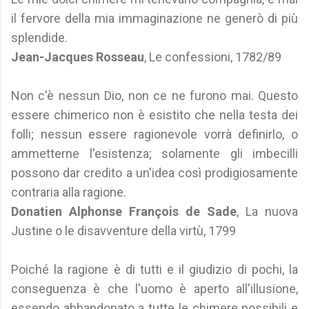
il fervore della mia immaginazione ne generò di più
splendide.
Jean-Jacques Rosseau
, Le confessioni, 1782/89
Non c'è nessun Dio, non ce ne furono mai. Questo
essere chimerico non è esistito che nella testa dei
folli; nessun essere ragionevole vorrà definirlo, o
ammetterne l'esistenza; solamente gli imbecilli
possono dar credito a un'idea così prodigiosamente
contraria alla ragione.
Donatien Alphonse François de Sade
, La nuova
Justine o le disavventure della virtù, 1799
Poiché la ragione è di tutti e il giudizio di pochi, la
conseguenza è che l'uomo è aperto all'illusione,
essendo abbandonato a tutte le chimere possibili e