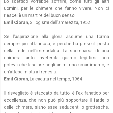
Lo scettico vorrebbe soffrire, come tutti gli altri
uomini, per le chimere che fanno vivere. Non ci
riesce: è un martire del buon senso.
Emil Cioran
, Sillogismi dell'amarezza, 1952
Se l'aspirazione alla gloria assume una forma
sempre più affannosa, è perché ha preso il posto
della fede nell'immortalità. La scomparsa di una
chimera tanto inveterata quanto legittima non
poteva che lasciare negli animi uno smarrimento, e
un'attesa mista a frenesia.
Emil Cioran
, La caduta nel tempo, 1964
Il risvegliato è staccato da tutto, è l'ex fanatico per
eccellenza, che non può più sopportare il fardello
delle chimere, siano esse seducenti o grottesche.