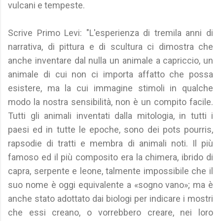
vulcani e tempeste.
Scrive Primo Levi: "L'esperienza di tremila anni di
narrativa, di pittura e di scultura ci dimostra che
anche inventare dal nulla un animale a capriccio, un
animale di cui non ci importa affatto che possa
esistere, ma la cui immagine stimoli in qualche
modo la nostra sensibilità, non è un compito facile.
Tutti gli animali inventati dalla mitologia, in tutti i
paesi ed in tutte le epoche, sono dei pots pourris,
rapsodie di tratti e membra di animali noti. Il più
famoso ed il più composito era la chimera, ibrido di
capra, serpente e leone, talmente impossibile che il
suo nome è oggi equivalente a «sogno vano»; ma è
anche stato adottato dai biologi per indicare i mostri
che essi creano, o vorrebbero creare, nei loro