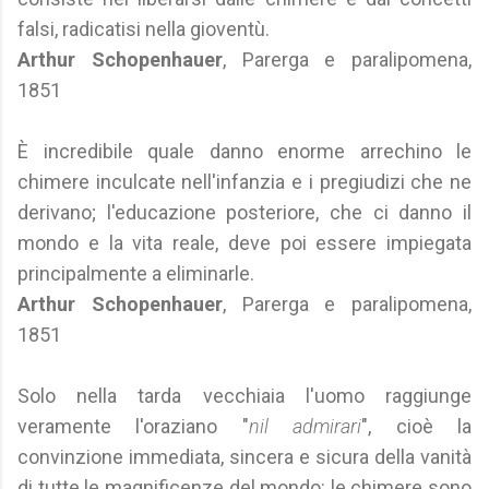
falsi, radicatisi nella gioventù.
Arthur Schopenhauer
, Parerga e paralipomena,
1851
È incredibile quale danno enorme arrechino le
chimere inculcate nell'infanzia e i pregiudizi che ne
derivano; l'educazione posteriore, che ci danno il
mondo e la vita reale, deve poi essere impiegata
principalmente a eliminarle.
Arthur Schopenhauer
, Parerga e paralipomena,
1851
Solo nella tarda vecchiaia l'uomo raggiunge
veramente l'oraziano "
nil admirari
", cioè la
convinzione immediata, sincera e sicura della vanità
di tutte le magnificenze del mondo: le chimere sono