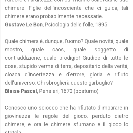
chimere. Figlie dell'incosciente che ci guida, tali
chimere erano probabilmente necessarie.
Gustave Le Bon
, Psicologia delle folle, 1895
Quale chimera è, dunque, l'uomo? Quale novità, quale
mostro, quale caos, quale soggetto di
contraddizione, quale prodigio! Giudice di tutte le
cose, stupido verme di terra, depositario della verità,
cloaca d'incertezza e d'errore, gloria e rifiuto
dell'universo. Chi sbroglierà questo garbuglio?
Blaise Pascal
, Pensieri, 1670 (postumo)
Conosco uno sciocco che ha rifiutato d'imparare in
giovinezza le regole del gioco, perduto dietro
chimere, e ora le chimere sfumano e il gioco lo
stritola.