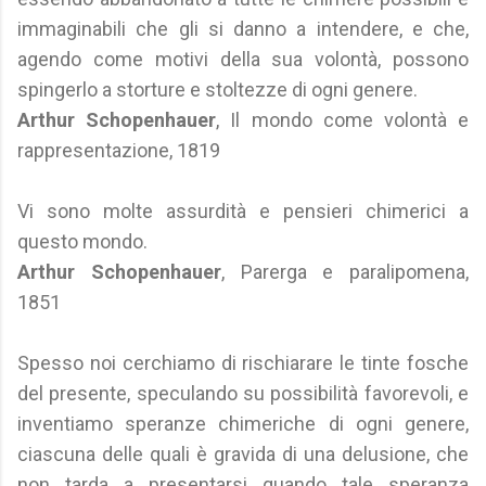
immaginabili che gli si danno a intendere, e che,
agendo come motivi della sua volontà, possono
spingerlo a storture e stoltezze di ogni genere.
Arthur Schopenhauer
, Il mondo come volontà e
rappresentazione, 1819
Vi sono molte assurdità e pensieri chimerici a
questo mondo.
Arthur Schopenhauer
, Parerga e paralipomena,
1851
Spesso noi cerchiamo di rischiarare le tinte fosche
del presente, speculando su possibilità favorevoli, e
inventiamo speranze chimeriche di ogni genere,
ciascuna delle quali è gravida di una delusione, che
non tarda a presentarsi quando tale speranza