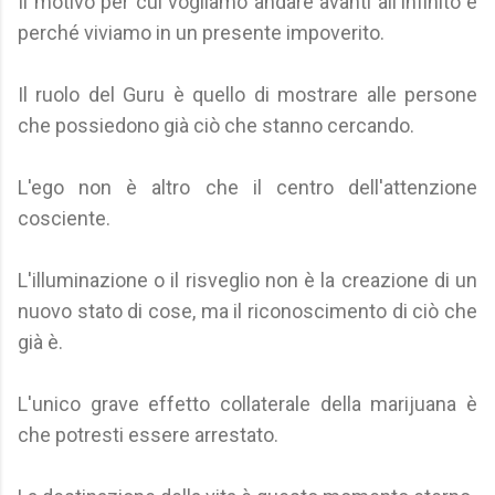
Il motivo per cui vogliamo andare avanti all'infinito è
perché viviamo in un presente impoverito.
Il ruolo del Guru è quello di mostrare alle persone
che possiedono già ciò che stanno cercando.
L'ego non è altro che il centro dell'attenzione
cosciente.
L'illuminazione o il risveglio non è la creazione di un
nuovo stato di cose, ma il riconoscimento di ciò che
già è.
L'unico grave effetto collaterale della marijuana è
che potresti essere arrestato.