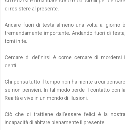
Affrettarsi e rimandare sono modi simili per cercare
di resistere al presente.
Andare fuori di testa almeno una volta al giorno è
tremendamente importante. Andando fuori di testa,
torni in te.
Cercare di definirsi è come cercare di mordersi i
denti.
Chi pensa tutto il tempo non ha niente a cui pensare
se non pensieri. In tal modo perde il contatto con la
Realtà e vive in un mondo di illusioni.
Ciò che ci trattiene dall'essere felici è la nostra
incapacità di abitare pienamente il presente.