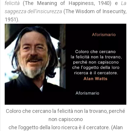
felicità
(The Meaning of Happiness, 1940) e
La
saggezza dell'insicurezza
(The Wisdom of Insecurity,
1951).
Coloro che cercano la felicità non la trovano, perché
non capiscono
che l’oggetto della loro ricerca è il cercatore. (Alan