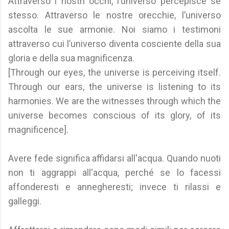
Attraverso i nostri occhi, l’universo percepisce sé
stesso. Attraverso le nostre orecchie, l’universo
ascolta le sue armonie. Noi siamo i testimoni
attraverso cui l’universo diventa cosciente della sua
gloria e della sua magnificenza.
[Through our eyes, the universe is perceiving itself.
Through our ears, the universe is listening to its
harmonies. We are the witnesses through which the
universe becomes conscious of its glory, of its
magnificence].
Avere fede significa affidarsi all'acqua. Quando nuoti
non ti aggrappi all'acqua, perché se lo facessi
affonderesti e annegheresti; invece ti rilassi e
galleggi.