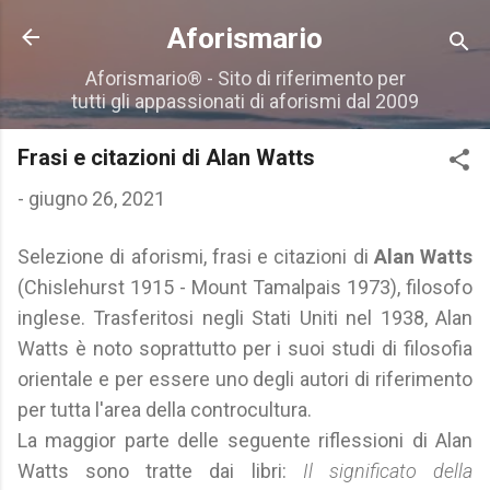
Passa ai contenuti principali
Aforismario
Aforismario® - Sito di riferimento per
tutti gli appassionati di aforismi dal 2009
Frasi e citazioni di Alan Watts
-
giugno 26, 2021
Selezione di aforismi, frasi e citazioni di
Alan Watts
(Chislehurst 1915 - Mount Tamalpais 1973), filosofo
inglese. Trasferitosi negli Stati Uniti nel 1938, Alan
Watts è noto soprattutto per i suoi studi di filosofia
orientale e per essere uno degli autori di riferimento
per tutta l'area della controcultura.
La maggior parte delle seguente riflessioni di Alan
Watts sono tratte dai libri:
Il significato della