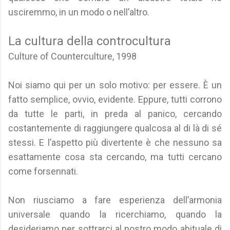
usciremmo, in un modo o nell’altro.
La cultura della controcultura
Culture of Counterculture, 1998
Noi siamo qui per un solo motivo: per essere. È un
fatto semplice, ovvio, evidente. Eppure, tutti corrono
da tutte le parti, in preda al panico, cercando
costantemente di raggiungere qualcosa al di là di sé
stessi. E l’aspetto più divertente è che nessuno sa
esattamente cosa sta cercando, ma tutti cercano
come forsennati.
Non riusciamo a fare esperienza dell’armonia
universale quando la ricerchiamo, quando la
desideriamo per sottrarci al nostro modo abituale di