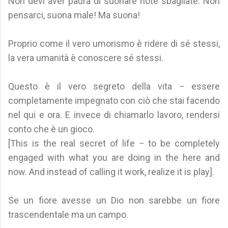
Non devi aver paura di suonare note sbagliate. Non
pensarci, suona male! Ma suona!
Proprio come il vero umorismo è ridere di sé stessi,
la vera umanità è conoscere sé stessi.
Questo è il vero segreto della vita − essere
completamente impegnato con ciò che stai facendo
nel qui e ora. E invece di chiamarlo lavoro, rendersi
conto che è un gioco.
[This is the real secret of life − to be completely
engaged with what you are doing in the here and
now. And instead of calling it work, realize it is play].
Se un fiore avesse un Dio non sarebbe un fiore
trascendentale ma un campo.