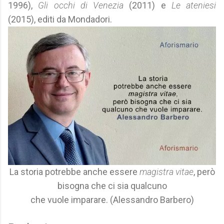
1996),
Gli occhi di Venezia
(2011) e
Le ateniesi
(2015), editi da Mondadori.
La storia potrebbe anche essere
magistra vitae
, però
bisogna che ci sia qualcuno
che vuole imparare. (Alessandro Barbero)