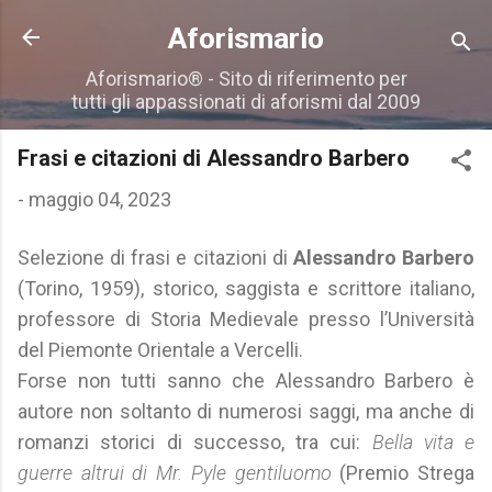
Passa ai contenuti principali
Aforismario
Aforismario® - Sito di riferimento per
tutti gli appassionati di aforismi dal 2009
Frasi e citazioni di Alessandro Barbero
-
maggio 04, 2023
Selezione di frasi e citazioni di
Alessandro Barbero
(Torino, 1959), storico, saggista e scrittore italiano,
professore di Storia Medievale presso l’Università
del Piemonte Orientale a Vercelli.
Forse non tutti sanno che Alessandro Barbero è
autore non soltanto di numerosi saggi, ma anche di
romanzi storici di successo, tra cui:
Bella vita e
guerre altrui di Mr. Pyle gentiluomo
(Premio Strega