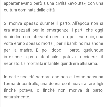
appartenevano però a una civiltà «evoluta», con una
cultura dominata dalle città.
Si moriva spesso durante il parto. All’epoca non si
era attrezzati per le emergenze. I parti che oggi
richiedono un intervento cesareo, per esempio, una
volta erano spesso mortali, per il bambino ma anche
per la madre. E poi, dopo il parto, qualunque
infezione gastrointestinale poteva uccidere il
neonato. La mortalità infantile quindi era altissima.
In certe società sembra che non ci fosse nessuna
forma di controllo; una donna continuava a fare figli
finché poteva, o finché non moriva di parto,
naturalmente.