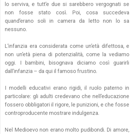
lo serviva, e tutt’e due si sarebbero vergognati se
non fosse stato così. Poi, cosa succedeva
quand’erano soli in camera da letto non lo sa
nessuno.
L’infanzia era considerata come un’età difettosa, e
non un’età piena di potenzialità, come la vediamo
oggi. I bambini, bisognava diciamo così guarirli
dall’infanzia – da qui il famoso frustino.
I modelli educativi erano rigidi, il ruolo paterno in
particolare: gli adulti credevano che nell’educazione
fossero obbligatori il rigore, le punizioni, e che fosse
controproducente mostrare indulgenza.
Nel Medioevo non erano molto pudibondi. Di amore,