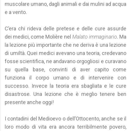
muscolare umano, dagli animali e dai mulini ad acqua
e a vento.
C’era chi rideva delle pretese e delle cure assurde
dei medici, come Molière nel
Malato immaginario
. Ma
la lezione più importante che ne deriva è una lezione
di umiltà. Quei medici avevano una teoria, credevano
fosse scientifica, ne andavano orgogliosi e curavano
su quella base, convinti di aver capito come
funziona il corpo umano e di intervenire con
successo. Invece la teoria era sbagliata e le cure
disastrose. Una lezione che è meglio tenere ben
presente anche oggi!
I contadini del Medioevo o dell’Ottocento, anche se il
loro modo di vita era ancora terribilmente povero,