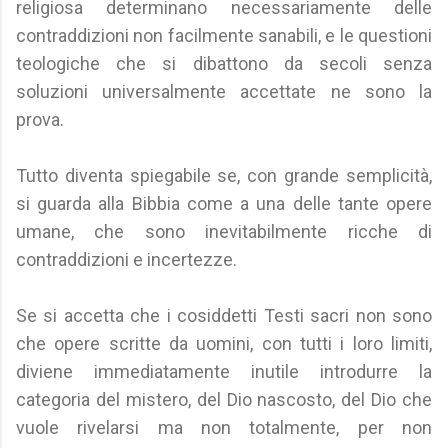
religiosa determinano necessariamente delle
contraddizioni non facilmente sanabili, e le questioni
teologiche che si dibattono da secoli senza
soluzioni universalmente accettate ne sono la
prova.
Tutto diventa spiegabile se, con grande semplicità,
si guarda alla Bibbia come a una delle tante opere
umane, che sono inevitabilmente ricche di
contraddizioni e incertezze.
Se si accetta che i cosiddetti Testi sacri non sono
che opere scritte da uomini, con tutti i loro limiti,
diviene immediatamente inutile introdurre la
categoria del mistero, del Dio nascosto, del Dio che
vuole rivelarsi ma non totalmente, per non