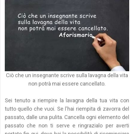
Ciò che un insegnante scrive sulla lavagna della vita
non potrà mai essere cancellato.
Sei tenuto a riempire la lavagna della tua vita con
tutto quello che vuoi. Se l'hai riempita di zavorra del
passato, dalle una pulita. Cancella ogni elemento del
passato che non ti serve e ringrazialo per averti
portato fin qui, dove hai la possibilità di ricominciare