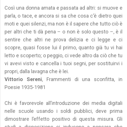
Così una donna amata e passata ad altri: si muove e
parla, o tace, e ancora si sa che cosa c'è dietro quei
moti e quei silenzi, ma non è il sapere che tutto ciò è
per altri che ti dà pena – o non è solo questo –, è il
sentire che altri ne prova delizia e ci legge e ci
scopre, quasi fosse lui il primo, quanto già tu vi hai
letto e scoperto; o peggio, ci vede altro da ciò che tu
vi avevi visto e cancella i tuoi segni, per sostituirvi i
propri, dalla lavagna che è lei.
Vittorio Sereni
, Frammenti di una sconfitta, in
Poesie 1935-1981
Chi è favorevole all’introduzione dei media digitali
nelle scuole usando i soldi pubblici, deve prima
dimostrare l’effetto positivo di questa misura. Gli
studi a disposizione ci inducono a pensare che