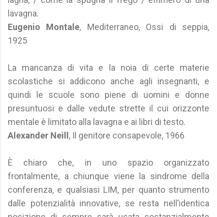
lavagna.
Eugenio Montale
, Mediterraneo, Ossi di seppia,
1925
La mancanza di vita e la noia di certe materie
scolastiche si addicono anche agli insegnanti, e
quindi le scuole sono piene di uomini e donne
presuntuosi e dalle vedute strette il cui orizzonte
mentale è limitato alla lavagna e ai libri di testo.
Alexander Neill
, Il genitore consapevole, 1966
È chiaro che, in uno spazio organizzato
frontalmente, a chiunque viene la sindrome della
conferenza, e qualsiasi LIM, per quanto strumento
dalle potenzialità innovative, se resta nell’identica
posizione di sempre sarà usata sostanzialmente