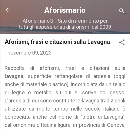
Passa ai contenuti principali
Aforismario
Aforismario® - Sito di riferimento per
tutti gli appassionati di aforismi dal 2009
Aforismi, frasi e citazioni sulla Lavagna
-
novembre 09, 2023
Raccolta di aforismi, frasi e citazioni sulla
lavagna
, superficie rettangolare di ardesia (oggi
anche di materiale plastico), incorniciata da un telaio
di legno o metallo, su cui si scrive col gesso.
L'ardesia di cui sono costituite le lavagna tradizionali
utilizzate da molto tempo nelle scuole italiane è
conosciuta anche col nome di "pietra di Lavagna",
dall’omonima cittadina ligure, in provincia di Genova,