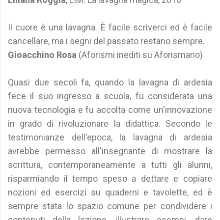
Il cuore è una lavagna. È facile scriverci ed è facile
cancellare, ma i segni del passato restano sempre.
Gioacchino Rosa
(Aforismi inediti su Aforismario)
Quasi due secoli fa, quando la lavagna di ardesia
fece il suo ingresso a scuola, fu considerata una
nuova tecnologia e fu accolta come un'innovazione
in grado di rivoluzionare la didattica. Secondo le
testimonianze dell'epoca, la lavagna di ardesia
avrebbe permesso all'insegnante di mostrare la
scrittura, contemporaneamente a tutti gli alunni,
risparmiando il tempo speso a dettare e copiare
nozioni ed esercizi su quaderni e tavolette, ed è
sempre stata lo spazio comune per condividere i
contenuti della lezione, illustrare esempi, dare