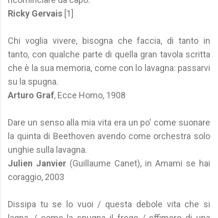
Ricky Gervais
[1]
Chi voglia vivere, bisogna che faccia, di tanto in
tanto, con qualche parte di quella gran tavola scritta
che è la sua memoria, come con lo lavagna: passarvi
su la spugna.
Arturo Graf
, Ecce Homo, 1908
Dare un senso alla mia vita era un po' come suonare
la quinta di Beethoven avendo come orchestra solo
unghie sulla lavagna.
Julien Janvier
(Guillaume Canet), in Amami se hai
coraggio, 2003
Dissipa tu se lo vuoi / questa debole vita che si
lagna, / come la spugna il frego / effimero di una