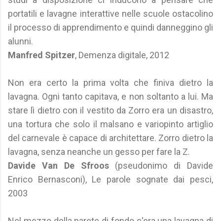
portatili e lavagne interattive nelle scuole ostacolino
il processo di apprendimento e quindi danneggino gli
alunni.
Manfred Spitzer
, Demenza digitale, 2012
Non era certo la prima volta che finiva dietro la
lavagna. Ogni tanto capitava, e non soltanto a lui. Ma
stare lì dietro con il vestito da Zorro era un disastro,
una tortura che solo il malsano e variopinto artiglio
del carnevale è capace di architettare. Zorro dietro la
lavagna, senza neanche un gesso per fare la Z.
Davide Van De Sfroos
(pseudonimo di Davide
Enrico Bernasconi), Le parole sognate dai pesci,
2003
Nel mezzo della parete di fondo c'era una lavagna di