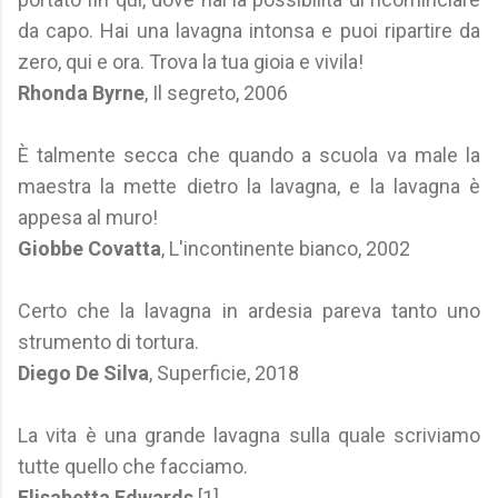
da capo. Hai una lavagna intonsa e puoi ripartire da
zero, qui e ora. Trova la tua gioia e vivila!
Rhonda Byrne
, Il segreto, 2006
È talmente secca che quando a scuola va male la
maestra la mette dietro la lavagna, e la lavagna è
appesa al muro!
Giobbe Covatta
, L'incontinente bianco, 2002
Certo che la lavagna in ardesia pareva tanto uno
strumento di tortura.
Diego De Silva
, Superficie, 2018
La vita è una grande lavagna sulla quale scriviamo
tutte quello che facciamo.
Elisabetta Edwards
[1]