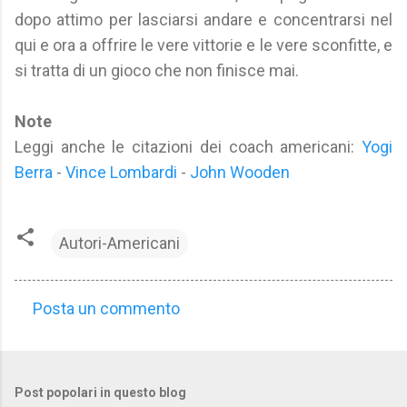
dopo attimo per lasciarsi andare e concentrarsi nel
qui e ora a offrire le vere vittorie e le vere sconfitte, e
si tratta di un gioco che non finisce mai.
Note
Leggi anche le citazioni dei coach americani:
Yogi
Berra
-
Vince Lombardi
-
John Wooden
Autori-Americani
Posta un commento
C
o
m
Post popolari in questo blog
m