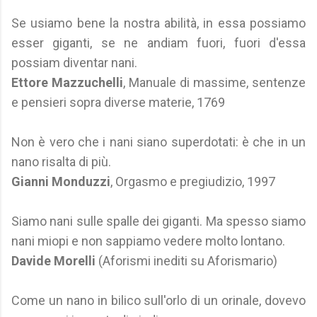
Se usiamo bene la nostra abilità, in essa possiamo
esser giganti, se ne andiam fuori, fuori d'essa
possiam diventar nani.
Ettore Mazzuchelli
, Manuale di massime, sentenze
e pensieri sopra diverse materie, 1769
Non è vero che i nani siano superdotati: è che in un
nano risalta di più.
Gianni Monduzzi
, Orgasmo e pregiudizio, 1997
Siamo nani sulle spalle dei giganti. Ma spesso siamo
nani miopi e non sappiamo vedere molto lontano.
Davide Morelli
(Aforismi inediti su Aforismario)
Come un nano in bilico sull'orlo di un orinale, dovevo