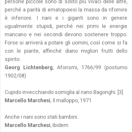
persone piccole sono di solito più vivaci delle altre,
perché a parità di ematopoiesi la massa da rifornire
è inferiore. I nani e i giganti sono in genere
ugualmente stupidi, perché nei primi le energie
mancano e nei secondi devono sostenere troppo.
Forse si arriverà a potare gli uomini, così come si fa
con le piante, affinché diano migliori frutti dello
spirito.
Georg Lichtenberg
, Aforismi, 1766/99 (postumo
1902/08)
Cupido invecchiando somiglia al nano Bagonghi. [3]
Marcello Marchesi
, Il malloppo, 1971
Anche i nani sono stati bambini.
Marcello Marchesi
, ibidem