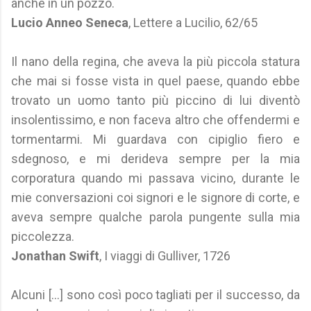
anche in un pozzo.
Lucio Anneo Seneca
, Lettere a Lucilio, 62/65
Il nano della regina, che aveva la più piccola statura
che mai si fosse vista in quel paese, quando ebbe
trovato un uomo tanto più piccino di lui diventò
insolentissimo, e non faceva altro che offendermi e
tormentarmi. Mi guardava con cipiglio fiero e
sdegnoso, e mi derideva sempre per la mia
corporatura quando mi passava vicino, durante le
mie conversazioni coi signori e le signore di corte, e
aveva sempre qualche parola pungente sulla mia
piccolezza.
Jonathan Swift
, I viaggi di Gulliver, 1726
Alcuni [...] sono così poco tagliati per il successo, da