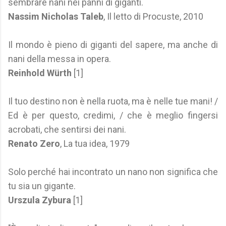
sembrare nani nei panni di giganti.
Nassim Nicholas Taleb
, Il letto di Procuste, 2010
Il mondo è pieno di giganti del sapere, ma anche di
nani della messa in opera.
Reinhold Würth
[1]
Il tuo destino non è nella ruota, ma è nelle tue mani! /
Ed è per questo, credimi, / che è meglio fingersi
acrobati, che sentirsi dei nani.
Renato Zero
, La tua idea, 1979
Solo perché hai incontrato un nano non significa che
tu sia un gigante.
Urszula Zybura
[1]