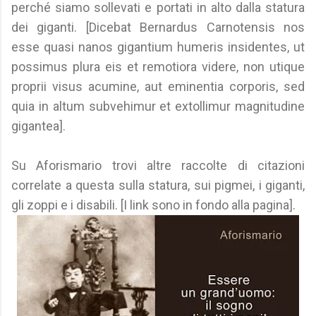
perché siamo sollevati e portati in alto dalla statura
dei giganti. [Dicebat Bernardus Carnotensis nos
esse quasi nanos gigantium humeris insidentes, ut
possimus plura eis et remotiora videre, non utique
proprii visus acumine, aut eminentia corporis, sed
quia in altum subvehimur et extollimur magnitudine
gigantea].
Su Aforismario trovi altre raccolte di citazioni
correlate a questa sulla statura, sui pigmei, i giganti,
gli zoppi e i disabili. [I link sono in fondo alla pagina].