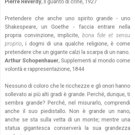
Pierre Reverdy
, Il guanto di crine, 1927
Pretendere che anche uno spirito grande - uno
Shakespeare, un Goethe - faccia entrare nella
propria convinzione, implicite,
bona fide et sensu
proprio
, i dogmi di una qualche religione, è come
pretendere che un gigante calzi la scarpa di un nano.
Arthur Schopenhauer
, Supplementi al mondo come
volontà e rappresentazione, 1844
Nessuno di coloro che le ricchezze e gli onori hanno
sollevato ai più alti gradi è grande. Perché, dunque, ti
sembra grande? Perché, nel misurarlo, comprendi
anche il suo piedistallo. Non è grande un nano,
anche se sta sulla vetta di un monte; mentre una
statua gigantesca conserverà la sua grandezza