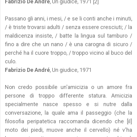
Fabrizio De André
, Un giudice, 1971 [2]
Passano gli anni, i mesi, / e se li conti anche i minuti,
/ è triste trovarsi adulti / senza essere cresciuti; / la
maldicenza insiste, / batte la lingua sul tamburo /
fino a dire che un nano / è una carogna di sicuro /
perché ha il cuore troppo, / troppo vicino al buco del
culo.
Fabrizio De André
, Un giudice, 1971
Non credo possibile un'amicizia o un amore fra
persone di troppo differente statura. Amicizia
specialmente nasce spesso e si nutre dalla
conversazione, la quale ama il passeggio (che la
filosofia peripatetica raccomanda dicendo che [il]
moto dei piedi, muove anche il cervello) né v'ha