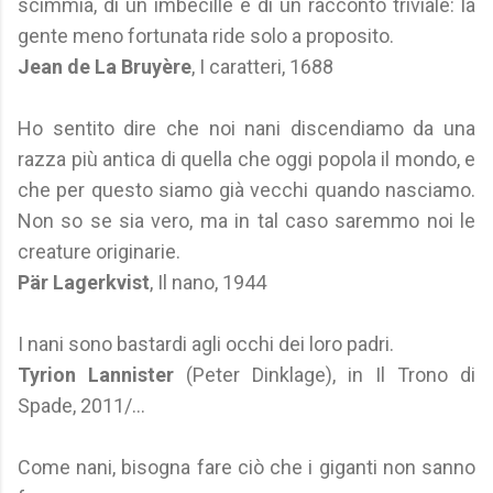
scimmia, di un imbecille e di un racconto triviale: la
gente meno fortunata ride solo a proposito.
Jean de La Bruyère
, I caratteri, 1688
Ho sentito dire che noi nani discendiamo da una
razza più antica di quella che oggi popola il mondo, e
che per questo siamo già vecchi quando nasciamo.
Non so se sia vero, ma in tal caso saremmo noi le
creature originarie.
Pär Lagerkvist
, Il nano, 1944
I nani sono bastardi agli occhi dei loro padri.
Tyrion Lannister
(Peter Dinklage), in Il Trono di
Spade, 2011/...
Come nani, bisogna fare ciò che i giganti non sanno