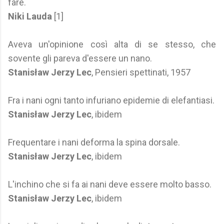
fare.
Niki Lauda
[1]
Aveva un'opinione così alta di se stesso, che
sovente gli pareva d'essere un nano.
Stanisław Jerzy Lec
, Pensieri spettinati, 1957
Fra i nani ogni tanto infuriano epidemie di elefantiasi.
Stanisław Jerzy Lec
, ibidem
Frequentare i nani deforma la spina dorsale.
Stanisław Jerzy Lec
, ibidem
L'inchino che si fa ai nani deve essere molto basso.
Stanisław Jerzy Lec
, ibidem