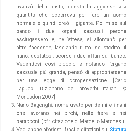
avanzò della pasta; questa la aggiunse alla
quantità che occorreva per fare un uomo
normale e quindi creò il gigante. Poi mise sul
banco i due organi sessuali perché
asciugassero e, nell'attesa, si allontanò per
altre faccende, lasciando tutto incustodito. Il
nano, destatosi, scorse i due affari sul banco.
Vedendosi cosi piccolo e notando l’organo
sessuale più grande, pensò di appropriarsene
per una legge di compensazione. [Carlo
Lapucci, Dizionario dei proverbi italiani ©
Mondadori 2007].
Nano Bagonghi: nome usato per definire i nani
che lavorano nei circhi, nelle fiere e nei
baracconi. (cfr. citazione di Marcello Marchesi).
Vedi anche aforismi, frasi e citazioni su:
Statura