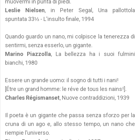
muovermi in punta di piedi.
Leslie Nielsen
, in Peter Segal, Una pallottola
spuntata 33⅓ - L'insulto finale, 1994
Quando guardo un nano, mi colpisce la tenerezza di
sentirmi, senza esserlo, un gigante.
Marino Piazzolla
, La bellezza ha i suoi fulmini
bianchi, 1980
Essere un grande uomo: il sogno di tutti i nani!
[Étre un grand homme: le réve de tous les nains!].
Charles Régismanset
, Nuove contraddizioni, 1939
Il poeta è un gigante che passa senza sforzo per la
cruna di un ago e, allo stesso tempo, un nano che
riempie l’universo.