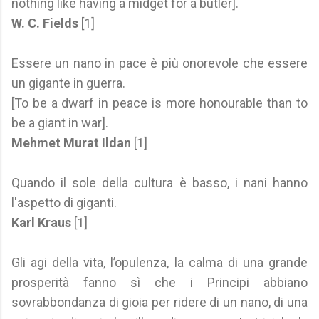
nothing like having a midget for a butler].
W. C. Fields
[1]
Essere un nano in pace è più onorevole che essere
un gigante in guerra.
[To be a dwarf in peace is more honourable than to
be a giant in war].
Mehmet Murat Ildan
[1]
Quando il sole della cultura è basso, i nani hanno
l'aspetto di giganti.
Karl Kraus
[1]
Gli agi della vita, l’opulenza, la calma di una grande
prosperità fanno sì che i Principi abbiano
sovrabbondanza di gioia per ridere di un nano, di una