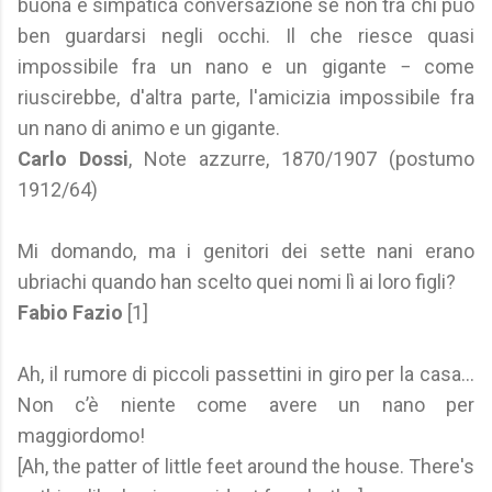
buona e simpatica conversazione se non tra chi può
ben guardarsi negli occhi. Il che riesce quasi
impossibile fra un nano e un gigante − come
riuscirebbe, d'altra parte, l'amicizia impossibile fra
un nano di animo e un gigante.
Carlo Dossi
, Note azzurre, 1870/1907 (postumo
1912/64)
Mi domando, ma i genitori dei sette nani erano
ubriachi quando han scelto quei nomi lì ai loro figli?
Fabio Fazio
[1]
Ah, il rumore di piccoli passettini in giro per la casa...
Non c’è niente come avere un nano per
maggiordomo!
[Ah, the patter of little feet around the house. There's