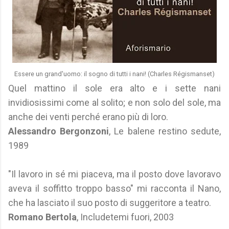
Essere un grand'uomo: il sogno di tutti i nani! (Charles Régismanset)
Quel mattino il sole era alto e i sette nani
invidiosissimi come al solito; e non solo del sole, ma
anche dei venti perché erano più di loro.
Alessandro Bergonzoni
, Le balene restino sedute,
1989
"Il lavoro in sé mi piaceva, ma il posto dove lavoravo
aveva il soffitto troppo basso" mi racconta il Nano,
che ha lasciato il suo posto di suggeritore a teatro.
Rom
ano Bertola
, Includetemi fuori, 2003