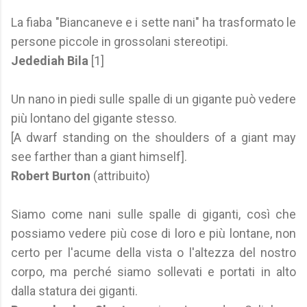
La fiaba "Biancaneve e i sette nani" ha trasformato le
persone piccole in grossolani stereotipi.
Jedediah Bila
[1]
Un nano in piedi sulle spalle di un gigante può vedere
più lontano del gigante stesso.
[A dwarf standing on the shoulders of a giant may
see farther than a giant himself].
Robert Burton
(attribuito)
Siamo come nani sulle spalle di giganti, così che
possiamo vedere più cose di loro e più lontane, non
certo per l'acume della vista o l'altezza del nostro
corpo, ma perché siamo sollevati e portati in alto
dalla statura dei giganti.