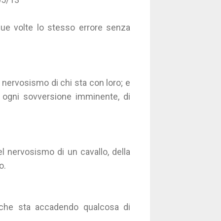
ue volte lo stesso errore senza
 nervosismo di chi sta con loro; e
 ogni sovversione imminente, di
l nervosismo di un cavallo, della
o.
 che sta accadendo qualcosa di