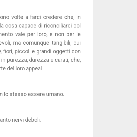
no volte a farci credere che, in
 cosa capace di riconciliarci col
nto vale per loro, e non per le
oli, ma comunque tangibili, cui
fiori, piccoli e grandi oggetti con
ili in purezza, durezza e carati, che,
e del loro appeal.
con lo stesso essere umano.
anto nervi deboli.