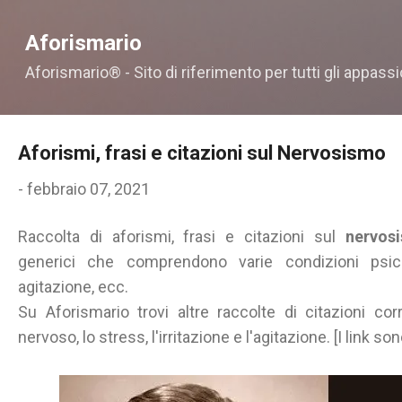
Passa ai contenuti principali
Aforismario
Aforismario® - Sito di riferimento per tutti gli appassi
Aforismi, frasi e citazioni sul Nervosismo
-
febbraio 07, 2021
Raccolta di aforismi, frasi e citazioni sul
nervos
generici
che comprendono varie condizioni psicol
agitazione, ecc.
Su Aforismario trovi altre raccolte di citazioni co
nervoso, lo stress, l'irritazione e l'agitazione. [I link so