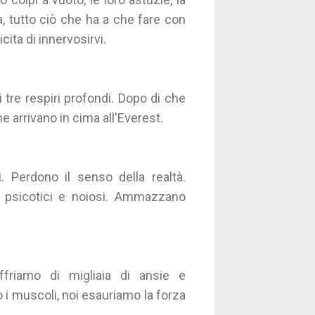
a, tutto ciò che ha a che fare con
cita di innervosirvi.
i tre respiri profondi. Dopo di che
e arrivano in cima all'Everest.
. Perdono il senso della realtà.
i, psicotici e noiosi. Ammazzano
friamo di migliaia di ansie e
lo i muscoli, noi esauriamo la forza