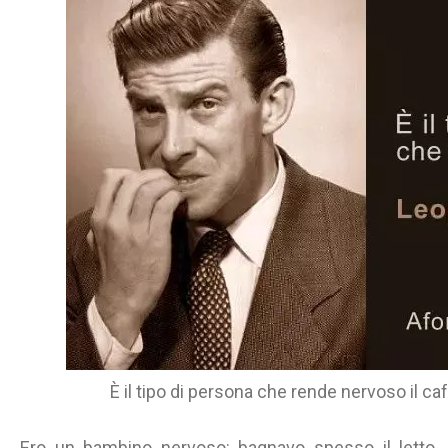
È il tipo di persona che rende nervoso il ca
Ero un bambino nervoso: bagnavo spesso il letto.