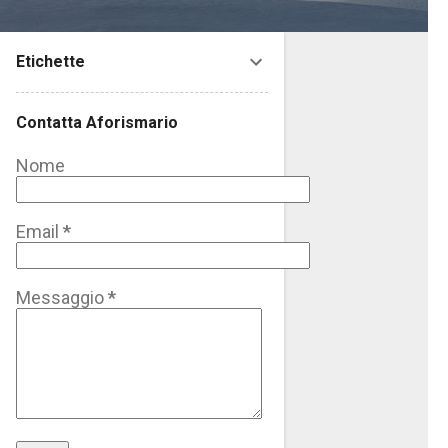
Etichette
Contatta Aforismario
Nome
Email
*
Messaggio
*