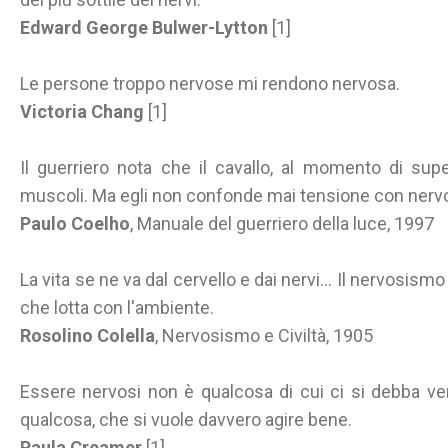
Edward George Bulwer-Lytton
[1]
Le persone troppo nervose mi rendono nervosa.
Victoria Chang
[1]
Il guerriero nota che il cavallo, al momento di supe
muscoli. Ma egli non confonde mai tensione con ner
Paulo Coelho
, Manuale del guerriero della luce, 1997
La vita se ne va dal cervello e dai nervi... Il nervosis
che lotta con l'ambiente.
Rosolino Colella
, Nervosismo e Civiltà, 1905
Essere nervosi non è qualcosa di cui ci si debba ver
qualcosa, che si vuole davvero agire bene.
Paula Creamer
[1]