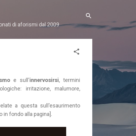
onati di aforismi dal 2009
ismo
e sull'
innervosirsi
, termini
ogiche: irritazione, malumore,
rrelate a questa sull'esaurimento
no in fondo alla pagina].