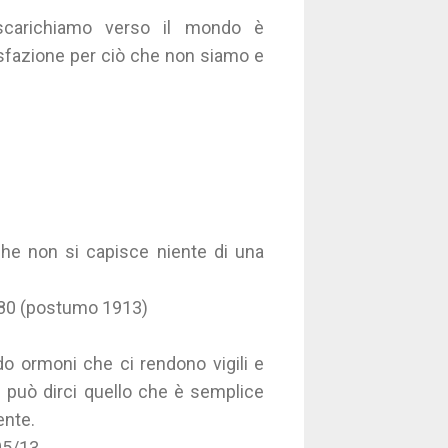
scarichiamo verso il mondo è
isfazione per ciò che non siamo e
che non si capisce niente di una
0/80 (postumo 1913)
do ormoni che ci rendono vigili e
n può dirci quello che è semplice
ente.
05/13