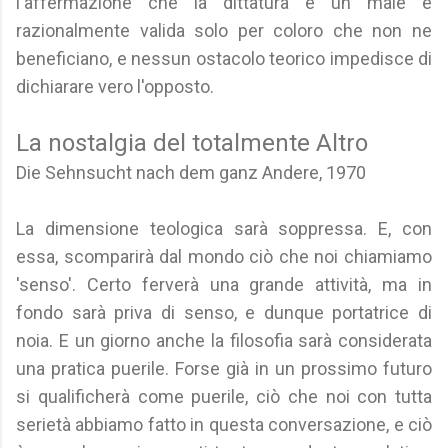
l'affermazione che la dittatura è un male è
razionalmente valida solo per coloro che non ne
beneficiano, e nessun ostacolo teorico impedisce di
dichiarare vero l'opposto.
La nostalgia del totalmente Altro
Die Sehnsucht nach dem ganz Andere, 1970
La dimensione teologica sarà soppressa. E, con
essa, scomparirà dal mondo ciò che noi chiamiamo
'senso'. Certo ferverà una grande attività, ma in
fondo sarà priva di senso, e dunque portatrice di
noia. E un giorno anche la filosofia sarà considerata
una pratica puerile. Forse già in un prossimo futuro
si qualificherà come puerile, ciò che noi con tutta
serietà abbiamo fatto in questa conversazione, e ciò