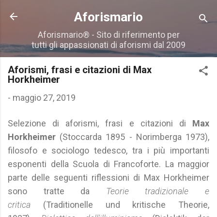
Passa ai contenuti principali
Aforismario
Aforismario® - Sito di riferimento per
tutti gli appassionati di aforismi dal 2009
Aforismi, frasi e citazioni di Max
Horkheimer
-
maggio 27, 2019
Selezione di aforismi, frasi e citazioni di
Max
Horkheimer
(Stoccarda 1895 - Norimberga 1973),
filosofo e sociologo tedesco, tra i più importanti
esponenti della Scuola di Francoforte. La maggior
parte delle seguenti riflessioni di Max Horkheimer
sono tratte da
Teorie tradizionale e
critica
(Traditionelle und kritische Theorie,