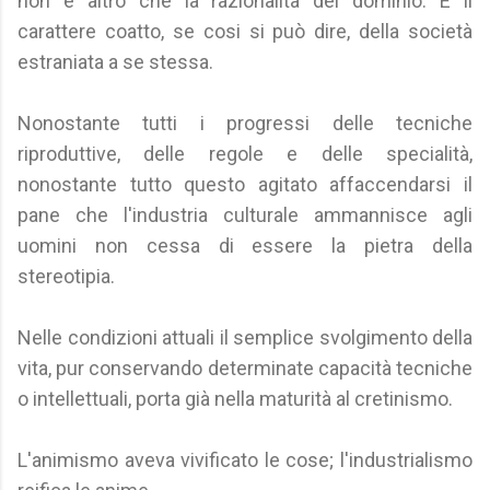
non è altro che la razionalità del dominio. È il
carattere coatto, se cosi si può dire, della società
estraniata a se stessa.
Nonostante tutti i progressi delle tecniche
riproduttive, delle regole e delle specialità,
nonostante tutto questo agitato affaccendarsi il
pane che l'industria culturale ammannisce agli
uomini non cessa di essere la pietra della
stereotipia.
Nelle condizioni attuali il semplice svolgimento della
vita, pur conservando determinate capacità tecniche
o intellettuali, porta già nella maturità al cretinismo.
L'animismo aveva vivificato le cose; l'industrialismo