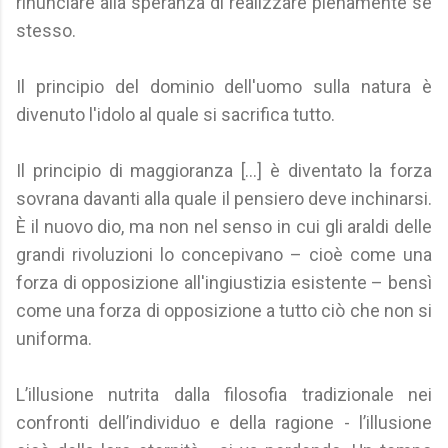
rinunciare alla speranza di realizzare pienamente sé
stesso.
Il principio del dominio dell'uomo sulla natura è
divenuto l'idolo al quale si sacrifica tutto.
Il principio di maggioranza [...] è diventato la forza
sovrana davanti alla quale il pensiero deve inchinarsi.
È il nuovo dio, ma non nel senso in cui gli araldi delle
grandi rivoluzioni lo concepivano – cioè come una
forza di opposizione all'ingiustizia esistente – bensì
come una forza di opposizione a tutto ciò che non si
uniforma.
L’illusione nutrita dalla filosofia tradizionale nei
confronti dell’individuo e della ragione - l’illusione