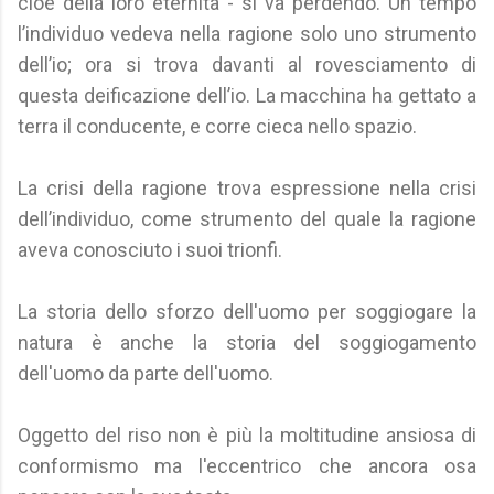
cioè della loro eternità - si va perdendo. Un tempo
l’individuo vedeva nella ragione solo uno strumento
dell’io; ora si trova davanti al rovesciamento di
questa deificazione dell’io. La macchina ha gettato a
terra il conducente, e corre cieca nello spazio.
La crisi della ragione trova espressione nella crisi
dell’individuo, come strumento del quale la ragione
aveva conosciuto i suoi trionfi.
La storia dello sforzo dell'uomo per soggiogare la
natura è anche la storia del soggiogamento
dell'uomo da parte dell'uomo.
Oggetto del riso non è più la moltitudine ansiosa di
conformismo ma l'eccentrico che ancora osa