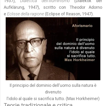
1937),
Dialettica dell'illuminismo
(Dialektik der
Aufklärung, 1947), scritto con Theodor Adorno
e
Eclisse della ragione
(Eclipse of Reason, 1947).
Il principio del dominio dell'uomo sulla natura è
divenuto
l'idolo al quale si sacrifica tutto. (Max Horkheimer)
Teorie tradizionale e critica