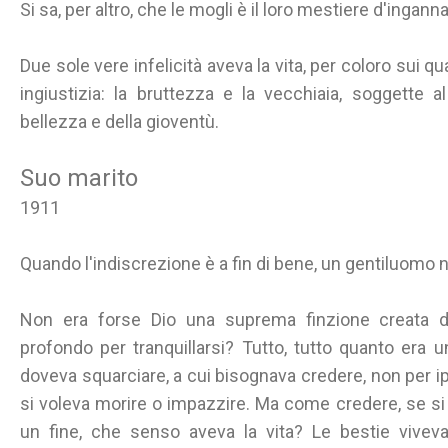
Si sa, per altro, che le mogli è il loro mestiere d'ingannar
Due sole vere infelicità aveva la vita, per coloro sui qu
ingiustizia: la bruttezza e la vecchiaia, soggette 
bellezza e della gioventù.
Suo marito
1911
Quando l'indiscrezione è a fin di bene, un gentiluomo 
Non era forse Dio una suprema finzione creata 
profondo per tranquillarsi? Tutto, tutto quanto era u
doveva squarciare, a cui bisognava credere, non per i
si voleva morire o impazzire. Ma come credere, se s
un fine, che senso aveva la vita? Le bestie viveva