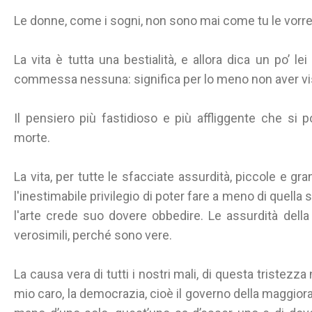
Le donne, come i sogni, non sono mai come tu le vorre
La vita è tutta una bestialità, e allora dica un po’ le
commessa nessuna: significa per lo meno non aver v
Il pensiero più fastidioso e più affliggente che si p
morte.
La vita, per tutte le sfacciate assurdità, piccole e gr
l'inestimabile privilegio di poter fare a meno di quella
l'arte crede suo dovere obbedire. Le assurdità dell
verosimili, perché sono vere.
La causa vera di tutti i nostri mali, di questa tristezz
mio caro, la democrazia, cioè il governo della maggiora