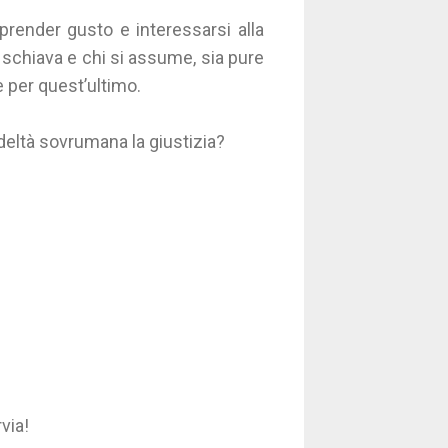
prender gusto e interessarsi alla
la schiava e chi si assume, sia pure
è per quest’ultimo.
deltà sovrumana la giustizia?
via!