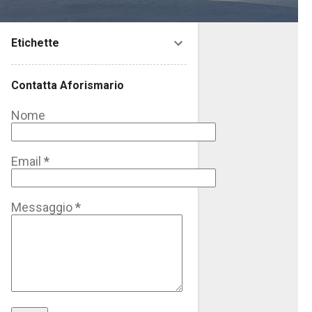
Etichette
Contatta Aforismario
Nome
Email
*
Messaggio
*