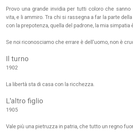
Provo una grande invidia per tutti coloro che sanno 
vita, e li ammiro. Tra chi si rassegna a far la parte del
con la prepotenza, quella del padrone, la mia simpatia 
Se noi riconosciamo che errare è dell'uomo, non è cru
Il turno
1902
La libertà sta di casa con la ricchezza.
L'altro figlio
1905
Vale più una pietruzza in patria, che tutto un regno fuor