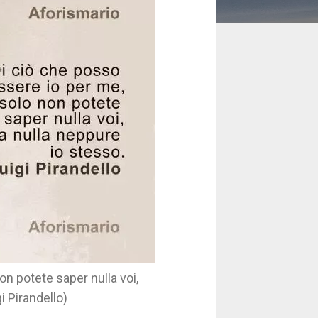
n potete saper nulla voi,
i Pirandello)