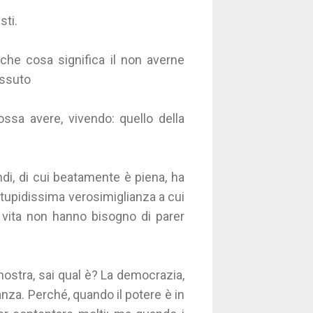
sti.
i che cosa significa il non averne
issuto
ossa avere, vivendo: quello della
andi, di cui beatamente è piena, ha
 stupidissima verosimiglianza a cui
a vita non hanno bisogno di parer
a nostra, sai qual è? La democrazia,
nza. Perché, quando il potere è in