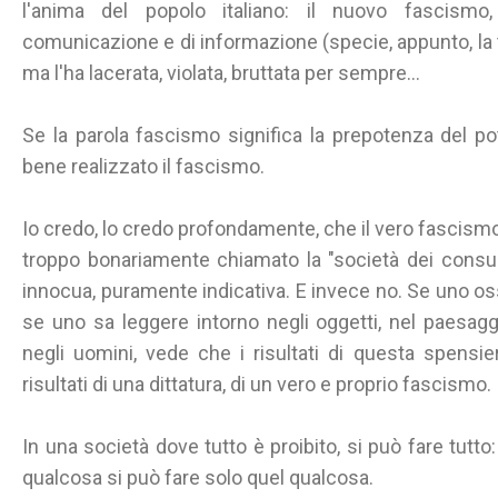
l'anima del popolo italiano: il nuovo fascismo
comunicazione e di informazione (specie, appunto, la te
ma l'ha lacerata, violata, bruttata per sempre...
Se la parola fascismo significa la prepotenza del po
bene realizzato il fascismo.
Io credo, lo credo profondamente, che il vero fascismo
troppo bonariamente chiamato la "società dei consu
innocua, puramente indicativa. E invece no. Se uno oss
se uno sa leggere intorno negli oggetti, nel paesaggio
negli uomini, vede che i risultati di questa spensi
risultati di una dittatura, di un vero e proprio fascismo.
In una società dove tutto è proibito, si può fare tut
qualcosa si può fare solo quel qualcosa.