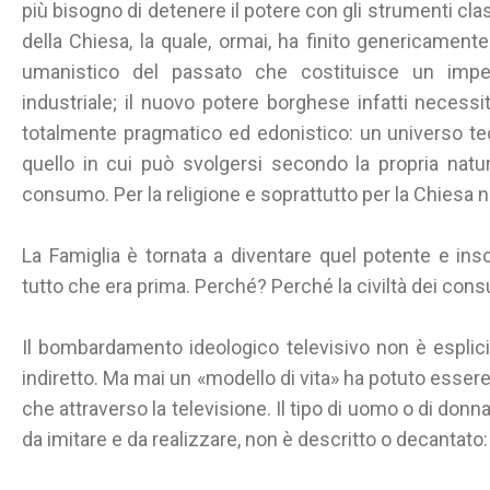
più bisogno di detenere il potere con gli strumenti cla
della Chiesa, la quale, ormai, ha finito genericamen
umanistico del passato che costituisce un imped
industriale; il nuovo potere borghese infatti necessi
totalmente pragmatico ed edonistico: un universo te
quello in cui può svolgersi secondo la propria natur
consumo. Per la religione e soprattutto per la Chiesa n
La Famiglia è tornata a diventare quel potente e insos
tutto che era prima. Perché? Perché la civiltà dei cons
Il bombardamento ideologico televisivo non è esplicit
indiretto. Ma mai un «modello di vita» ha potuto esser
che attraverso la televisione. Il tipo di uomo o di don
da imitare e da realizzare, non è descritto o decantato