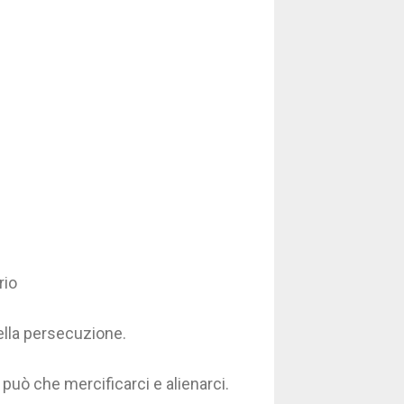
rio
della persecuzione.
può che mercificarci e alienarci.