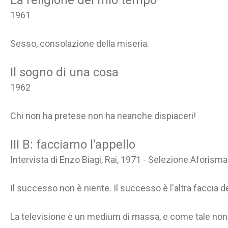
La religione del mio tempo
1961
Sesso, consolazione della miseria.
Il sogno di una cosa
1962
Chi non ha pretese non ha neanche dispiaceri!
III B: facciamo l'appello
Intervista di Enzo Biagi, Rai, 1971 - Selezione Aforisma
Il successo non è niente. Il successo è l'altra faccia 
La televisione è un medium di massa, e come tale non 