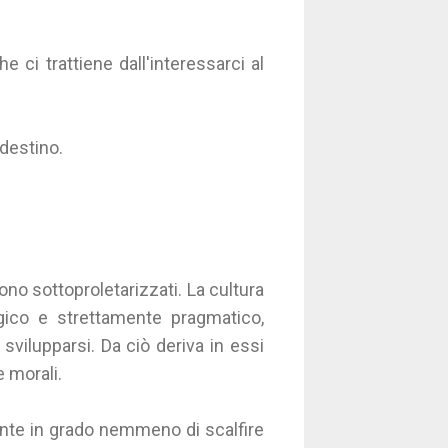
 ci trattiene dall'interessarci al
 destino.
sono sottoproletarizzati. La cultura
gico e strettamente pragmatico,
vilupparsi. Da ciò deriva in essi
e morali.
mente in grado nemmeno di scalfire