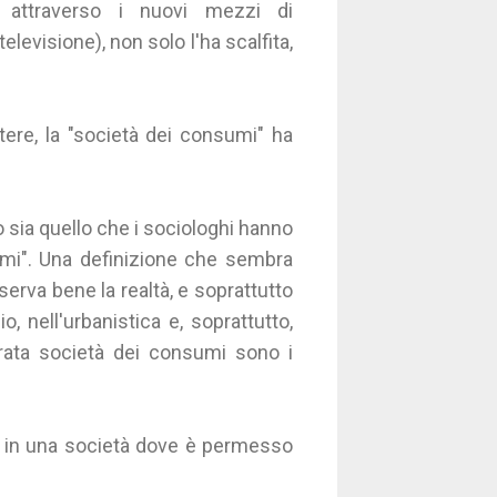
, attraverso i nuovi mezzi di
levisione), non solo l'ha scalfita,
tere, la "società dei consumi" ha
 sia quello che i sociologhi hanno
mi". Una definizione che sembra
erva bene la realtà, e soprattutto
, nell'urbanistica e, soprattutto,
erata società dei consumi sono i
to: in una società dove è permesso