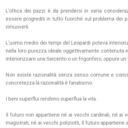
L'ottica dei pazzi è da prendersi in seria consider
essere progrediti in tutto fuorché sul problema dei
rimuoverli.
L'uomo medio dei tempi del Leopardi poteva interioriz
nella loro purezza ideale oggettivamente contenuta 
interiorizzare una Seicento o un frigorifero, oppure un
Non esiste razionalità senza senso comune e con
concretezza la razionalità è fanatismo.
I beni superflui rendono superflua la vita.
Il futuro non appartiene né ai vecchi cardinali, né ai v
magistrati, né ai vecchi poliziotti, Il futuro appartien