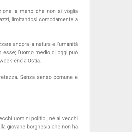
azione: a meno che non si voglia
 pazzi, limitandosi comodamente a
zare ancora la natura e l'umanità
in esse; l'uomo medio di oggi può
 week-end a Ostia.
cretezza. Senza senso comune e
ecchi uomini politici, né ai vecchi
e alla giovane borghesia che non ha