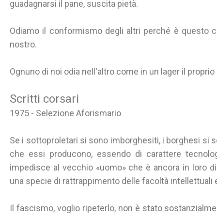
guadagnarsi il pane, suscita pietà.
Odiamo il conformismo degli altri perché è questo che
nostro.
Ognuno di noi odia nell'altro come in un lager il proprio
Scritti corsari
1975 - Selezione Aforismario
Se i sottoproletari si sono imborghesiti, i borghesi si 
che essi producono, essendo di carattere tecnolo
impedisce al vecchio «uomo» che è ancora in loro di s
una specie di rattrappimento delle facoltà intellettuali 
Il fascismo, voglio ripeterlo, non è stato sostanzial