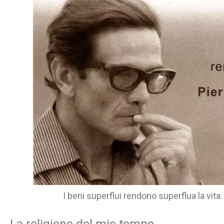
I beni superflui rendono superflua la vita.