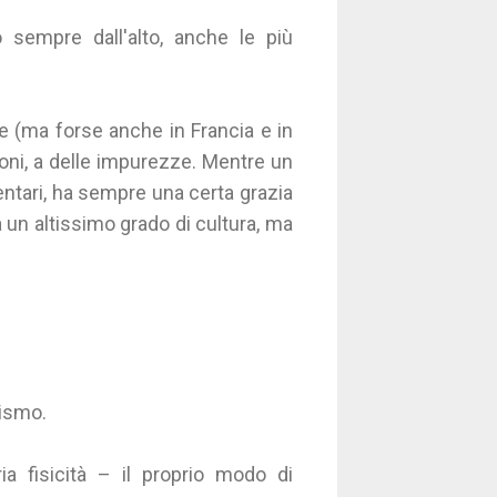
 sempre dall'alto, anche le più
e (ma forse anche in Francia e in
oni, a delle impurezze. Mentre un
entari, ha sempre una certa grazia
 a un altissimo grado di cultura, ma
mismo.
 fisicità – il proprio modo di