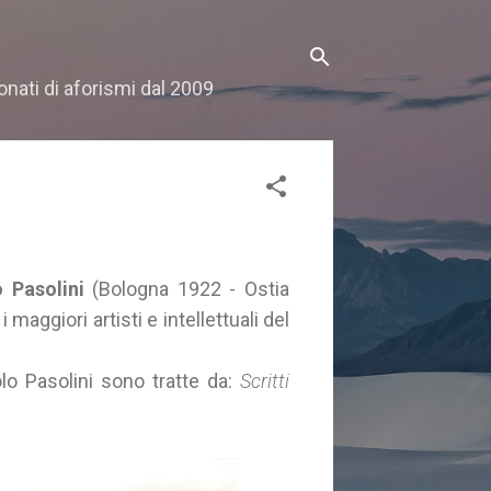
onati di aforismi dal 2009
 Pasolini
(Bologna 1922 - Ostia
i maggiori artisti e intellettuali del
olo Pasolini sono tratte da:
Scritti