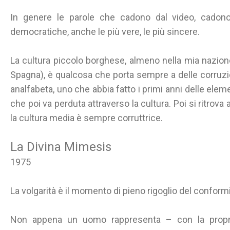
In genere le parole che cadono dal video, cadono
democratiche, anche le più vere, le più sincere.
La cultura piccolo borghese, almeno nella mia nazion
Spagna), è qualcosa che porta sempre a delle corruzi
analfabeta, uno che abbia fatto i primi anni delle elem
che poi va perduta attraverso la cultura. Poi si ritrova
la cultura media è sempre corruttrice.
La Divina Mimesis
1975
La volgarità è il momento di pieno rigoglio del confor
Non appena un uomo rappresenta – con la propria