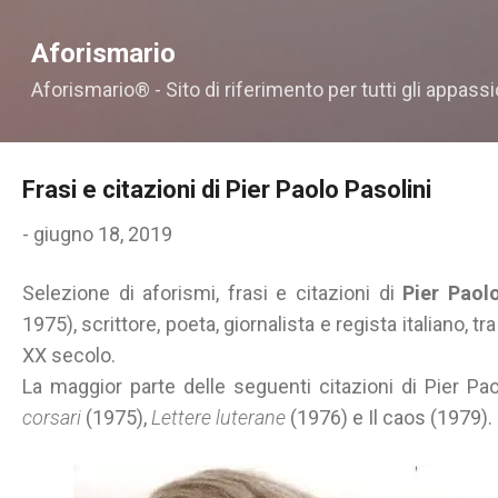
Passa ai contenuti principali
Aforismario
Aforismario® - Sito di riferimento per tutti gli appassi
Frasi e citazioni di Pier Paolo Pasolini
-
giugno 18, 2019
Selezione di aforismi, frasi e citazioni di
Pier Paolo
1975), scrittore, poeta, giornalista e regista italiano, tra 
XX secolo.
La maggior parte delle seguenti citazioni di Pier Pa
corsari
(1975),
Lettere luterane
(1976) e Il caos (1979).