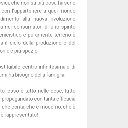
ssici; che non sa più cosa farsene
te con l'appartenere a quel mondo
imento alla nuova rivoluzione
ta nei consumatori di uno spirito
cnicistico e puramente terreno è
a il ciclo della produzione e del
on c'è più spazio.
tituibile centro infinitesimale di
umi ha bisogno della famiglia.
o: esso è tutto nelle cose, tutto
e propagandato con tanta efficacia
na che conta, che è moderno, che è
: è rappresentato!