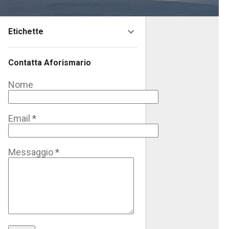
Etichette
Contatta Aforismario
Nome
Email
*
Messaggio
*