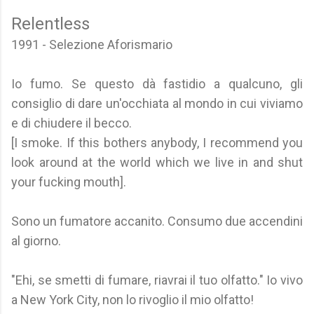
Relentless
1991 - Selezione Aforismario
Io fumo. Se questo dà fastidio a qualcuno, gli
consiglio di dare un'occhiata al mondo in cui viviamo
e di chiudere il becco.
[I smoke. If this bothers anybody, I recommend you
look around at the world which we live in and shut
your fucking mouth].
Sono un fumatore accanito. Consumo due accendini
al giorno.
"Ehi, se smetti di fumare, riavrai il tuo olfatto." Io vivo
a New York City, non lo rivoglio il mio olfatto!