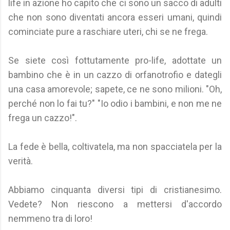
life in azione ho capito che ci sono un sacco di adulti
che non sono diventati ancora esseri umani, quindi
cominciate pure a raschiare uteri, chi se ne frega.
Se siete così fottutamente pro-life, adottate un
bambino che è in un cazzo di orfanotrofio e dategli
una casa amorevole; sapete, ce ne sono milioni. "Oh,
perché non lo fai tu?" "Io odio i bambini, e non me ne
frega un cazzo!".
La fede è bella, coltivatela, ma non spacciatela per la
verità.
Abbiamo cinquanta diversi tipi di cristianesimo.
Vedete? Non riescono a mettersi d'accordo
nemmeno tra di loro!