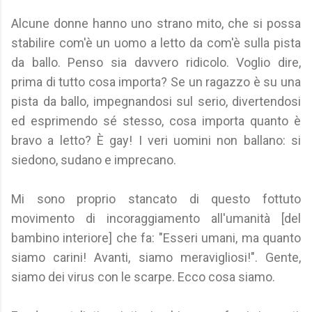
Alcune donne hanno uno strano mito, che si possa
stabilire com'è un uomo a letto da com'è sulla pista
da ballo. Penso sia davvero ridicolo. Voglio dire,
prima di tutto cosa importa? Se un ragazzo è su una
pista da ballo, impegnandosi sul serio, divertendosi
ed esprimendo sé stesso, cosa importa quanto è
bravo a letto? È gay! I veri uomini non ballano: si
siedono, sudano e imprecano.
Mi sono proprio stancato di questo fottuto
movimento di incoraggiamento all'umanità [del
bambino interiore] che fa: "Esseri umani, ma quanto
siamo carini! Avanti, siamo meravigliosi!". Gente,
siamo dei virus con le scarpe. Ecco cosa siamo.