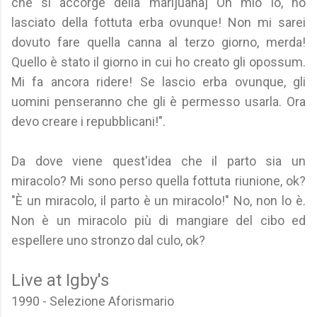
che si accorge della marijuana] Oh mio Io, ho
lasciato della fottuta erba ovunque! Non mi sarei
dovuto fare quella canna al terzo giorno, merda!
Quello è stato il giorno in cui ho creato gli opossum.
Mi fa ancora ridere! Se lascio erba ovunque, gli
uomini penseranno che gli è permesso usarla. Ora
devo creare i repubblicani!".
Da dove viene quest'idea che il parto sia un
miracolo? Mi sono perso quella fottuta riunione, ok?
"È un miracolo, il parto è un miracolo!" No, non lo è.
Non è un miracolo più di mangiare del cibo ed
espellere uno stronzo dal culo, ok?
Live at Igby's
1990 - Selezione Aforismario