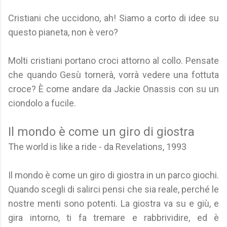
Cristiani che uccidono, ah! Siamo a corto di idee su
questo pianeta, non è vero?
Molti cristiani portano croci attorno al collo. Pensate
che quando Gesù tornerà, vorrà vedere una fottuta
croce? È come andare da Jackie Onassis con su un
ciondolo a fucile.
Il mondo è come un giro di giostra
The world is like a ride - da Revelations, 1993
Il mondo è come un giro di giostra in un parco giochi.
Quando scegli di salirci pensi che sia reale, perché le
nostre menti sono potenti. La giostra va su e giù, e
gira intorno, ti fa tremare e rabbrividire, ed è