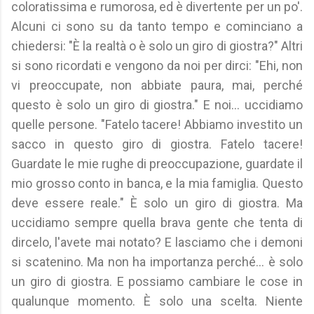
coloratissima e rumorosa, ed è divertente per un po'.
Alcuni ci sono su da tanto tempo e cominciano a
chiedersi: "È la realtà o è solo un giro di giostra?" Altri
si sono ricordati e vengono da noi per dirci: "Ehi, non
vi preoccupate, non abbiate paura, mai, perché
questo è solo un giro di giostra." E noi... uccidiamo
quelle persone. "Fatelo tacere! Abbiamo investito un
sacco in questo giro di giostra. Fatelo tacere!
Guardate le mie rughe di preoccupazione, guardate il
mio grosso conto in banca, e la mia famiglia. Questo
deve essere reale." È solo un giro di giostra. Ma
uccidiamo sempre quella brava gente che tenta di
dircelo, l'avete mai notato? E lasciamo che i demoni
si scatenino. Ma non ha importanza perché... è solo
un giro di giostra. E possiamo cambiare le cose in
qualunque momento. È solo una scelta. Niente