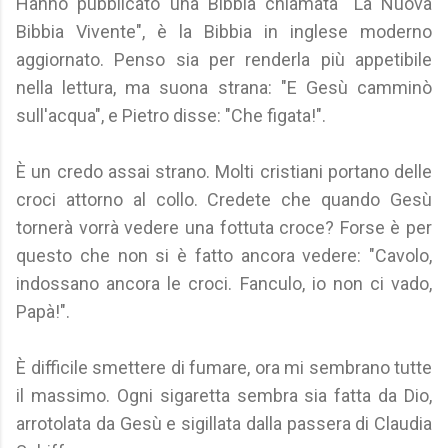
Hanno pubblicato una Bibbia chiamata "La Nuova
Bibbia Vivente", è la Bibbia in inglese moderno
aggiornato. Penso sia per renderla più appetibile
nella lettura, ma suona strana: "E Gesù camminò
sull'acqua", e Pietro disse: "Che figata!".
È un credo assai strano. Molti cristiani portano delle
croci attorno al collo. Credete che quando Gesù
tornerà vorrà vedere una fottuta croce? Forse è per
questo che non si è fatto ancora vedere: "Cavolo,
indossano ancora le croci. Fanculo, io non ci vado,
Papà!".
È difficile smettere di fumare, ora mi sembrano tutte
il massimo. Ogni sigaretta sembra sia fatta da Dio,
arrotolata da Gesù e sigillata dalla passera di Claudia