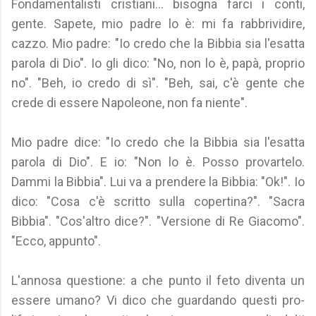
Fondamentalisti cristiani... bisogna farci i conti,
gente. Sapete, mio padre lo è: mi fa rabbrividire,
cazzo. Mio padre: "Io credo che la Bibbia sia l'esatta
parola di Dio". Io gli dico: "No, non lo è, papà, proprio
no". "Beh, io credo di sì". "Beh, sai, c'è gente che
crede di essere Napoleone, non fa niente".
Mio padre dice: "Io credo che la Bibbia sia l'esatta
parola di Dio". E io: "Non lo è. Posso provartelo.
Dammi la Bibbia". Lui va a prendere la Bibbia: "Ok!". Io
dico: "Cosa c'è scritto sulla copertina?". "Sacra
Bibbia". "Cos'altro dice?". "Versione di Re Giacomo".
"Ecco, appunto".
L'annosa questione: a che punto il feto diventa un
essere umano? Vi dico che guardando questi pro-