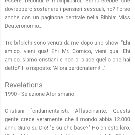
essere fecondi e moltiplicarci. Sembrerebbe che
dovrebbero sostenere i pensieri sessuali, no? Forse
anche con un paginone centrale nella Bibbia: Miss
Deuteronomio...
Tre bifolchi sono venuti da me dopo uno show: "Ehi
amico, vieni qua! Ehi Mr. Comico, vieni qua! Ehi
amico, siamo cristiani e non ci piace quello che hai
detto!" Ho risposto: "Allora perdonatemi!...".
Revelations
1990 - Selezione Aforismario
Cristiani fondamentalisti. Affascinante. Questa
gente crede veramente che il mondo abbia 12.000
anni. Giuro su Dio! "E su che base?" Ho chiesto loro.