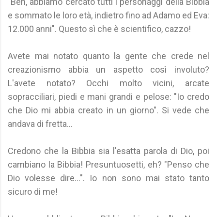
"Beh, abbiamo cercato tutti i personaggi della Bibbia
e sommato le loro età, indietro fino ad Adamo ed Eva:
12.000 anni". Questo sì che è scientifico, cazzo!
Avete mai notato quanto la gente che crede nel
creazionismo abbia un aspetto così involuto?
L'avete notato? Occhi molto vicini, arcate
sopracciliari, piedi e mani grandi e pelose: "Io credo
che Dio mi abbia creato in un giorno". Si vede che
andava di fretta...
Credono che la Bibbia sia l'esatta parola di Dio, poi
cambiano la Bibbia! Presuntuosetti, eh? "Penso che
Dio volesse dire...". Io non sono mai stato tanto
sicuro di me!