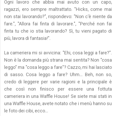
Ogni lavoro che abbia mai avuto con un capo,
ragazzi, ero sempre maltrattato. "Hicks, come mai
non stai lavorando?", rispondevo: "Non c'è niente da
fare.", "Allora fai finta di lavorare.", "Perché non fai
finta tu che io stia lavorando? Sì, tu vieni pagato di
più, lavora di fantasia!".
La cameriera mi si avvicina: "Ehi, cosa leggi a fare?".
Non è la domanda più strana mai sentita? Non "cosa
leggo" ma "cosa leggo a fare"? Cazzo, mi hai lasciato
di sasso. Cosa leggo a fare? Uhm... Beh, non so,
credo di leggere per varie ragioni e la principale è
che così non finisco per essere una fottuta
cameriera in una Waffle House! Se siete mai stati in
una Waffle House, avete notato che i menù hanno su
le foto dei cibi, ecco...