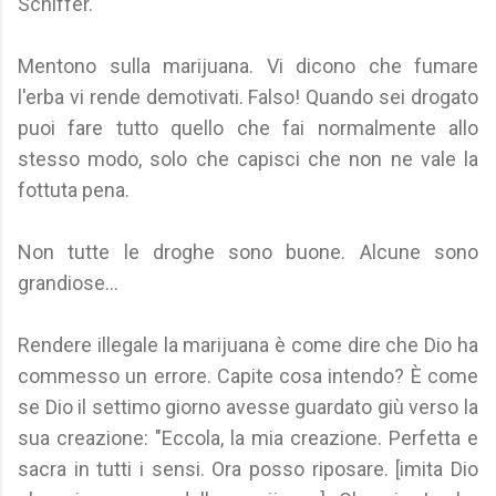
Schiffer.
Mentono sulla marijuana. Vi dicono che fumare
l'erba vi rende demotivati. Falso! Quando sei drogato
puoi fare tutto quello che fai normalmente allo
stesso modo, solo che capisci che non ne vale la
fottuta pena.
Non tutte le droghe sono buone. Alcune sono
grandiose...
Rendere illegale la marijuana è come dire che Dio ha
commesso un errore. Capite cosa intendo? È come
se Dio il settimo giorno avesse guardato giù verso la
sua creazione: "Eccola, la mia creazione. Perfetta e
sacra in tutti i sensi. Ora posso riposare. [imita Dio