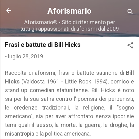
Passa ai contenuti principali
Aforismario
Aforismario® - Sito di riferimento per
tutti gli appassionati di aforismi dal 2009
Frasi e battute di Bill Hicks
-
luglio 28, 2019
Raccolta di aforismi, frasi e battute satiriche di
Bill
Hicks
(Valdosta 1961 - Little Rock 1994), comico e
stand up comedian statunitense. Bill Hicks è noto
sia per la sua satira contro l'ipocrisia dei perbenisti,
le credenze tradizionali, la religione, il "sogno
americano", sia per aver affrontato senza ipocrisie
temi quali il sesso, la morte, la guerra, le droghe, la
misantropia e la politica americana.