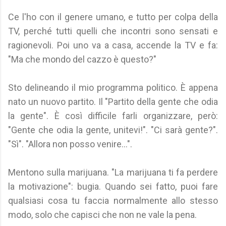
Ce l'ho con il genere umano, e tutto per colpa della
TV, perché tutti quelli che incontri sono sensati e
ragionevoli. Poi uno va a casa, accende la TV e fa:
"Ma che mondo del cazzo è questo?"
Sto delineando il mio programma politico. È appena
nato un nuovo partito. Il "Partito della gente che odia
la gente". È così difficile farli organizzare, però:
"Gente che odia la gente, unitevi!". "Ci sarà gente?".
"Sì". "Allora non posso venire...".
Mentono sulla marijuana. "La marijuana ti fa perdere
la motivazione": bugia. Quando sei fatto, puoi fare
qualsiasi cosa tu faccia normalmente allo stesso
modo, solo che capisci che non ne vale la pena.