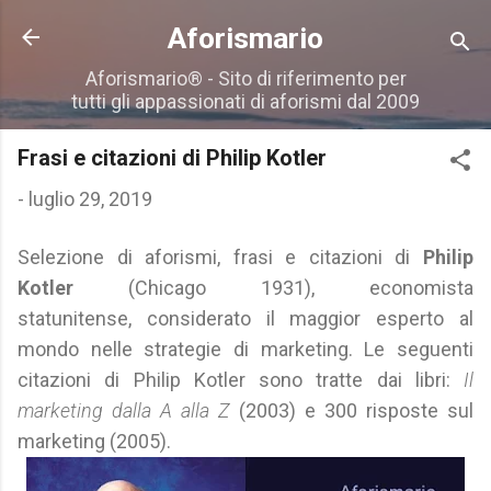
Passa ai contenuti principali
Aforismario
Aforismario® - Sito di riferimento per
tutti gli appassionati di aforismi dal 2009
Frasi e citazioni di Philip Kotler
-
luglio 29, 2019
Selezione di aforismi, frasi e citazioni di
Philip
Kotler
(Chicago 1931), economista
statunitense, considerato il maggior esperto al
mondo nelle strategie di marketing. Le seguenti
citazioni di Philip Kotler sono tratte dai libri:
Il
marketing dalla A alla Z
(2003) e 300 risposte sul
marketing (2005).