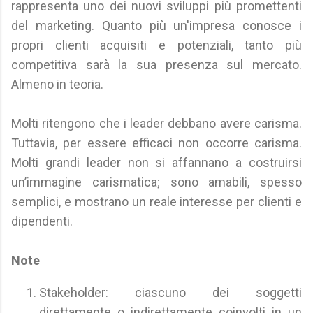
rappresenta uno dei nuovi sviluppi più promettenti
del marketing. Quanto più un'impresa conosce i
propri clienti acquisiti e potenziali, tanto più
competitiva sarà la sua presenza sul mercato.
Almeno in teoria.
Molti ritengono che i leader debbano avere carisma.
Tuttavia, per essere efficaci non occorre carisma.
Molti grandi leader non si affannano a costruirsi
un’immagine carismatica; sono amabili, spesso
semplici, e mostrano un reale interesse per clienti e
dipendenti.
Note
Stakeholder: ciascuno dei soggetti
direttamente o indirettamente coinvolti in un