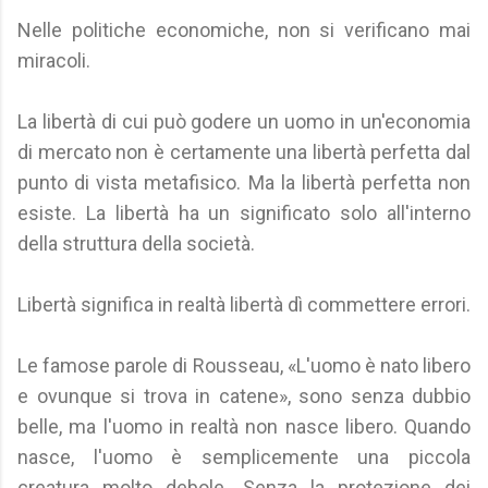
Nelle politiche economiche, non si verificano mai
miracoli.
La libertà di cui può godere un uomo in un'economia
di mercato non è certamente una libertà perfetta dal
punto di vista metafisico. Ma la libertà perfetta non
esiste. La libertà ha un significato solo all'interno
della struttura della società.
Libertà significa in realtà libertà dì commettere errori.
Le famose parole di Rousseau, «L'uomo è nato libero
e ovunque si trova in catene», sono senza dubbio
belle, ma l'uomo in realtà non nasce libero. Quando
nasce, l'uomo è semplicemente una piccola
creatura molto debole. Senza la protezione dei