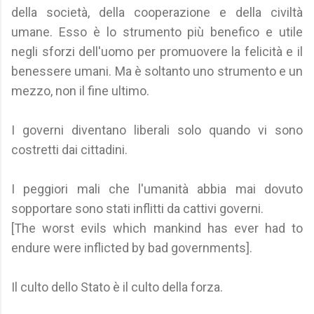
della società, della cooperazione e della civiltà
umane. Esso è lo strumento più benefico e utile
negli sforzi dell'uomo per promuovere la felicità e il
benessere umani. Ma è soltanto uno strumento e un
mezzo, non il fine ultimo.
I governi diventano liberali solo quando vi sono
costretti dai cittadini.
I peggiori mali che l'umanità abbia mai dovuto
sopportare sono stati inflitti da cattivi governi.
[The worst evils which mankind has ever had to
endure were inflicted by bad governments].
Il culto dello Stato è il culto della forza.