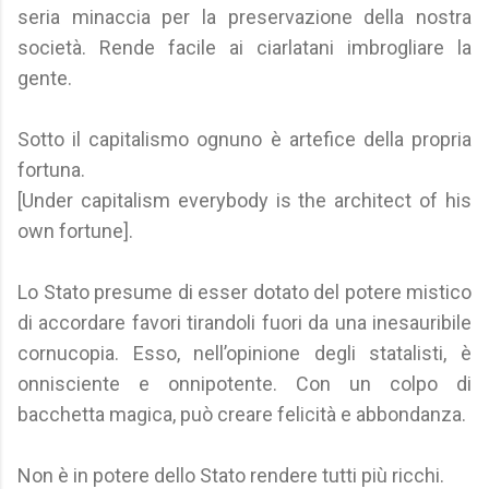
seria minaccia per la preservazione della nostra
società. Rende facile ai ciarlatani imbrogliare la
gente.
Sotto il capitalismo ognuno è artefice della propria
fortuna.
[Under capitalism everybody is the architect of his
own fortune].
Lo Stato presume di esser dotato del potere mistico
di accordare favori tirandoli fuori da una inesauribile
cornucopia. Esso, nell’opinione degli statalisti, è
onnisciente e onnipotente. Con un colpo di
bacchetta magica, può creare felicità e abbondanza.
Non è in potere dello Stato rendere tutti più ricchi.