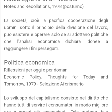
Notes and Recollations, 1978 (postumo)
La società, cioè la pacifica cooperazione degli
uomini sotto il principio della divisione del lavoro,
può esistere e operare solo se si adottano politiche
che l'analisi economica dichiara idonee a
raggiungere i fini perseguiti.
Politica economica
Riflessioni per oggi e per domani
Economic Policy. Thoughts for Today and
Tomorrow, 1979 - Selezione Aforismario
Lo sviluppo del capitalismo consiste nel diritto che
hanno tutti di servire i consumatori in modo migliore
e/o a prezzi più convenienti. Tale metodo, tale