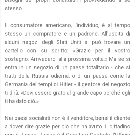
stesso.
Il consumatore americano, l'individuo, è al tempo
stesso un compratore e un padrone. All'uscita di
alcuni negozi degli Stati Uniti si può trovare un
cartello con su scritto: «Grazie per il vostro
sostegno. Arrivederci alla prossima volta.» Ma se si
entra in un negozio di un paese totalitario - che si
tratti della Russia odierna, o di un paese come la
Germania dei tempi di Hitler - il gestore del negozio
ti dirà: «Devi essere grato al grande capo perché egli
ti ha dato ciò.»
Nei paesi socialisti non è il venditore, bensì il cliente
a dover dire grazie per ciò che ha avuto. Il cittadino
non è il capo; il capo è il Comitato Centrale, l'Ufficio