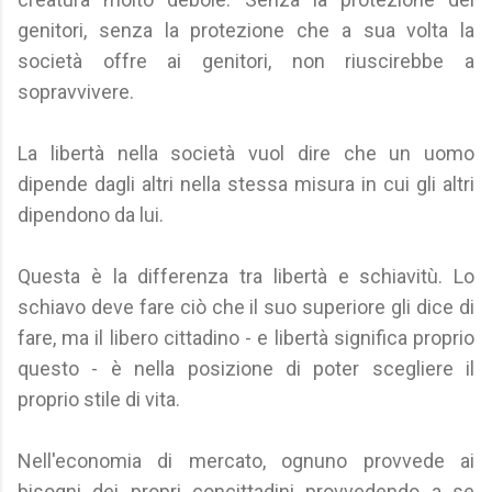
genitori, senza la protezione che a sua volta la
società offre ai genitori, non riuscirebbe a
sopravvivere.
La libertà nella società vuol dire che un uomo
dipende dagli altri nella stessa misura in cui gli altri
dipendono da lui.
Questa è la differenza tra libertà e schiavitù. Lo
schiavo deve fare ciò che il suo superiore gli dice di
fare, ma il libero cittadino - e libertà significa proprio
questo - è nella posizione di poter scegliere il
proprio stile di vita.
Nell'economia di mercato, ognuno provvede ai
bisogni dei propri concittadini provvedendo a se