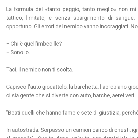
La formula del «tanto peggio, tanto meglio» non m
tattico, limitato, e senza spargimento di sangue
opportuno. Gli errori del nemico vanno incoraggiati. No
− Chi è quell'imbecille?
− Sono io.
Taci, il nemico non ti scolta.
Capisco l'auto giocattolo, la barchetta, l'aeroplano gi
ci sia gente che si diverte con auto, barche, aerei veri...
"Beati quelli che hanno fame e sete di giustizia, perché
In autostrada. Sorpasso un camion carico di onesti, ign