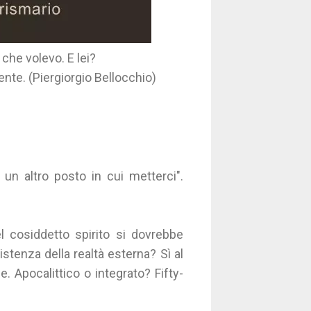
che volevo. E lei?
ente. (Piergiorgio Bellocchio)
 un altro posto in cui metterci".
l cosiddetto spirito si dovrebbe
sistenza della realtà esterna? Sì al
. Apocalittico o integrato? Fifty-