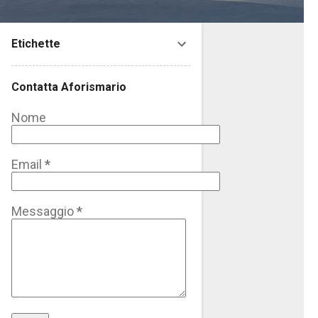
Etichette
Contatta Aforismario
Nome
Email
*
Messaggio
*