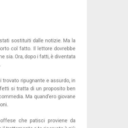
tati sostituiti dalle notizie. Ma la
to col fatto. Il lettore dovrebbe
e sia. Ora, dopo i fatti, è diventata
.
ei trovato ripugnante e assurdo, in
etti si tratta di un proposito ben
di commedia. Ma quand'ero giovane
ioni.
 offese che patisci proviene da