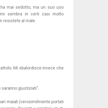
i ha mai sedotto, ma un suo uso
, mi sembra in certi casi molto
n resistete al male.
ocattolo. Mi sbalordisce invece che
 saranno giustiziati".
ari maiali (verosimilmente portati