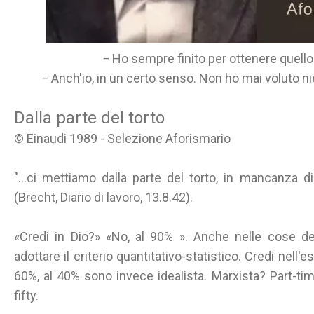
− Ho sempre finito per ottenere quello 
− Anch'io, in un certo senso. Non ho mai voluto ni
Dalla parte del torto
© Einaudi 1989 - Selezione Aforismario
"...ci mettiamo dalla parte del torto, in mancanza di
(Brecht, Diario di lavoro, 13.8.42).
«Credi in Dio?» «No, al 90% ». Anche nelle cose de
adottare il criterio quantitativo-statistico. Credi nell'e
60%, al 40% sono invece idealista. Marxista? Part-time
fifty.