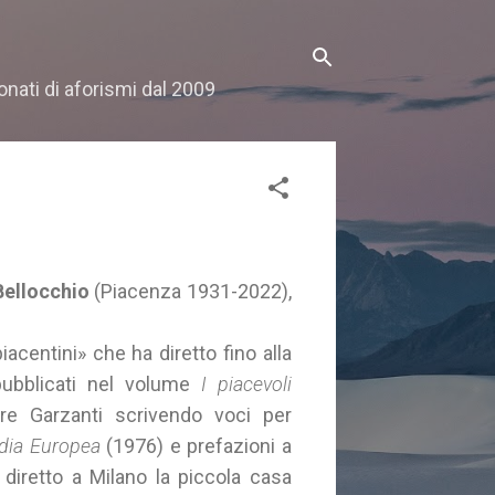
onati di aforismi dal 2009
Bellocchio
(Piacenza 1931-2022),
acentini» che ha diretto fino alla
pubblicati nel volume
I piacevoli
re Garzanti scrivendo voci per
dia Europea
(1976) e prefazioni a
diretto a Milano la piccola casa