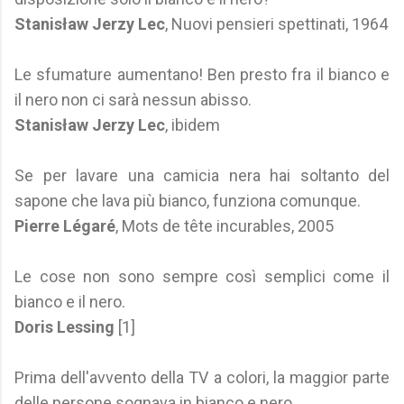
Stanisław Jerzy Lec
, Nuovi pensieri spettinati, 1964
Le sfumature aumentano! Ben presto fra il bianco e
il nero non ci sarà nessun abisso.
Stanisław Jerzy Lec
, ibidem
Se per lavare una camicia nera hai soltanto del
sapone che lava più bianco, funziona comunque.
Pierre Légaré
, Mots de tête incurables, 2005
Le cose non sono sempre così semplici come il
bianco e il nero.
Doris Lessing
[1]
Prima dell'avvento della TV a colori, la maggior parte
delle persone sognava in bianco e nero.