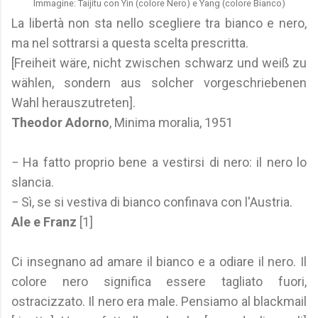
Immagine: Taijitu con Yin (colore Nero) e Yang (colore Bianco)
La libertà non sta nello scegliere tra bianco e nero,
ma nel sottrarsi a questa scelta prescritta.
[Freiheit wäre, nicht zwischen schwarz und weiß zu
wählen, sondern aus solcher vorgeschriebenen
Wahl herauszutreten].
Theodor Adorno
, Minima moralia, 1951
− Ha fatto proprio bene a vestirsi di nero: il nero lo
slancia.
− Sì, se si vestiva di bianco confinava con l'Austria.
Ale e Franz
[1]
Ci insegnano ad amare il bianco e a odiare il nero. Il
colore nero significa essere tagliato fuori,
ostracizzato. Il nero era male. Pensiamo al blackmail