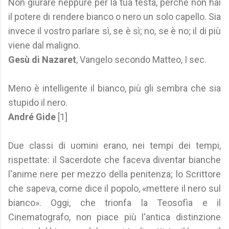
Non giurare neppure per la tua testa, perché non hai
il potere di rendere bianco o nero un solo capello. Sia
invece il vostro parlare sì, se è sì; no, se è no; il di più
viene dal maligno.
Gesù di Nazaret
, Vangelo secondo Matteo, I sec.
Meno è intelligente il bianco, più gli sembra che sia
stupido il nero.
André Gide
[1]
Due classi di uomini erano, nei tempi dei tempi,
rispettate: il Sacerdote che faceva diventar bianche
l'anime nere per mezzo della penitenza; lo Scrittore
che sapeva, come dice il popolo, «mettere il nero sul
bianco». Oggi, che trionfa la Teosofìa e il
Cinematografo, non piace più l'antica distinzione