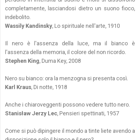
completamente, lasciandosi dietro un suono fioco,
indebolito.
Wassily Kandinsky
, Lo spirituale nell'arte, 1910
Il nero è l'assenza della luce, ma il bianco è
l'assenza della memoria, il colore del non ricordo.
Stephen King
, Duma Key, 2008
Nero su bianco: ora la menzogna si presenta così.
Karl Kraus
, Di notte, 1918
Anche i chiaroveggenti possono vedere tutto nero.
Stanisław Jerzy Lec
, Pensieri spettinati, 1957
Come si può dipingere il mondo a tinte liete avendo a
disposizione solo il bianco e il nero?