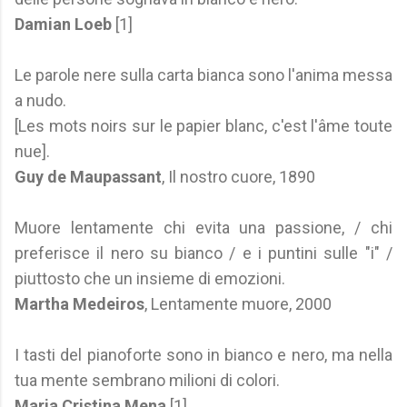
Damian Loeb
[1]
Le parole nere sulla carta bianca sono l'anima messa
a nudo.
[Les mots noirs sur le papier blanc, c'est l'âme toute
nue].
Guy de Maupassant
, Il nostro cuore, 1890
Muore lentamente chi evita una passione, / chi
preferisce il nero su bianco / e i puntini sulle "i" /
piuttosto che un insieme di emozioni.
Martha Medeiros
, Lentamente muore, 2000
I tasti del pianoforte sono in bianco e nero, ma nella
tua mente sembrano milioni di colori.
Maria Cristina Mena
[1]