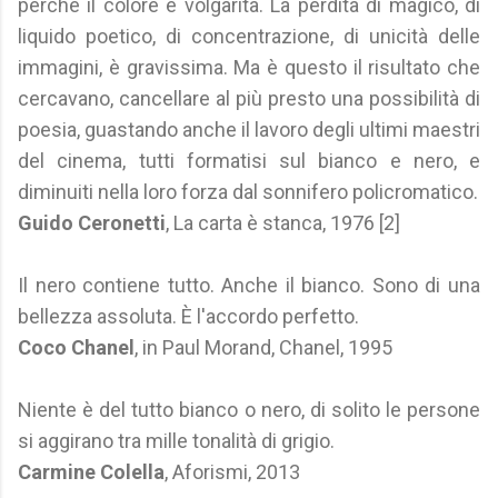
perché il colore è volgarità. La perdita di magico, di
liquido poetico, di concentrazione, di unicità delle
immagini, è gravissima. Ma è questo il risultato che
cercavano, cancellare al più presto una possibilità di
poesia, guastando anche il lavoro degli ultimi maestri
del cinema, tutti formatisi sul bianco e nero, e
diminuiti nella loro forza dal sonnifero policromatico.
Guido Ceronetti
, La carta è stanca, 1976 [2]
Il nero contiene tutto. Anche il bianco. Sono di una
bellezza assoluta. È l'accordo perfetto.
Coco Chanel
, in Paul Morand, Chanel, 1995
Niente è del tutto bianco o nero, di solito le persone
si aggirano tra mille tonalità di grigio.
Carmine Colella
, Aforismi, 2013