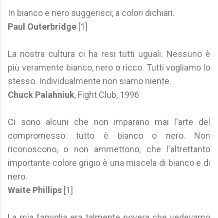
In bianco e nero suggerisci, a colori dichiari.
Paul Outerbridge
[1]
La nostra cultura ci ha resi tutti uguali. Nessuno è
più veramente bianco, nero o ricco. Tutti vogliamo lo
stesso. Individualmente non siamo niente.
Chuck Palahniuk
, Fight Club, 1996
Ci sono alcuni che non imparano mai l'arte del
compromesso: tutto è bianco o nero. Non
riconoscono, o non ammettono, che l'altrettanto
importante colore grigio è una miscela di bianco e di
nero.
Waite Phillips
[1]
La mia famiglia era talmente povera che vedevamo