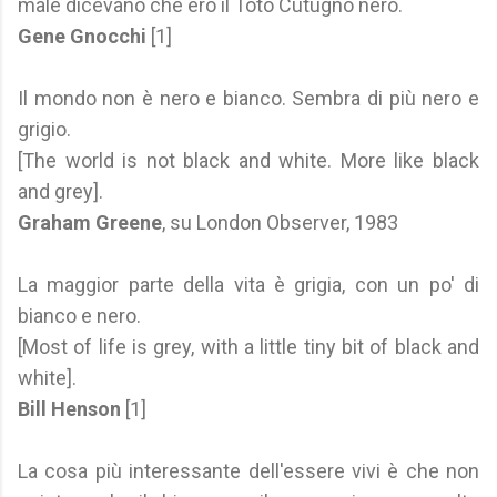
male dicevano che ero il Toto Cutugno nero.
Gene Gnocchi
[1]
Il mondo non è nero e bianco. Sembra di più nero e
grigio.
[The world is not black and white. More like black
and grey].
Graham Greene
, su London Observer, 1983
La maggior parte della vita è grigia, con un po' di
bianco e nero.
[Most of life is grey, with a little tiny bit of black and
white].
Bill Henson
[1]
La cosa più interessante dell'essere vivi è che non