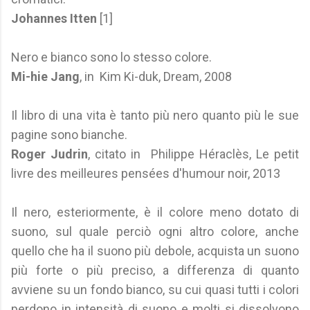
Johannes Itten
[1]
Nero e bianco sono lo stesso colore.
Mi-hie Jang
, in Kim Ki-duk, Dream, 2008
Il libro di una vita è tanto più nero quanto più le sue
pagine sono bianche.
Roger Judrin
, citato in Philippe Héraclès, Le petit
livre des meilleures pensées d'humour noir, 2013
Il nero, esteriormente, è il colore meno dotato di
suono, sul quale perciò ogni altro colore, anche
quello che ha il suono più debole, acquista un suono
più forte o più preciso, a differenza di quanto
avviene su un fondo bianco, su cui quasi tutti i colori
perdono in intensità di suono e molti si dissolvono