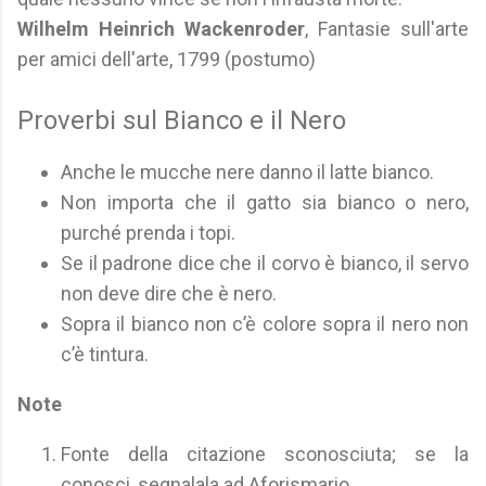
Wilhelm Heinrich Wackenroder
, Fantasie sull'arte
per amici dell'arte, 1799 (postumo)
Proverbi sul Bianco e il Nero
Anche le mucche nere danno il latte bianco.
Non importa che il gatto sia bianco o nero,
purché prenda i topi.
Se il padrone dice che il corvo è bianco, il servo
non deve dire che è nero.
Sopra il bianco non c’è colore sopra il nero non
c’è tintura.
Note
Fonte della citazione sconosciuta; se la
conosci, segnalala ad Aforismario.