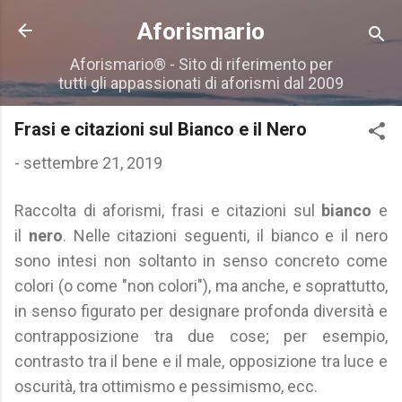
Passa ai contenuti principali
Aforismario
Aforismario® - Sito di riferimento per
tutti gli appassionati di aforismi dal 2009
Frasi e citazioni sul Bianco e il Nero
-
settembre 21, 2019
Raccolta di aforismi, frasi e citazioni sul
bianco
e
il
nero
. Nelle citazioni seguenti, il bianco e il nero
sono intesi non soltanto in senso concreto come
colori (o come "non colori"), ma anche, e soprattutto,
in senso figurato per designare profonda diversità e
contrapposizione tra due cose; per esempio,
contrasto tra il bene e il male, opposizione tra luce e
oscurità, tra ottimismo e pessimismo, ecc.