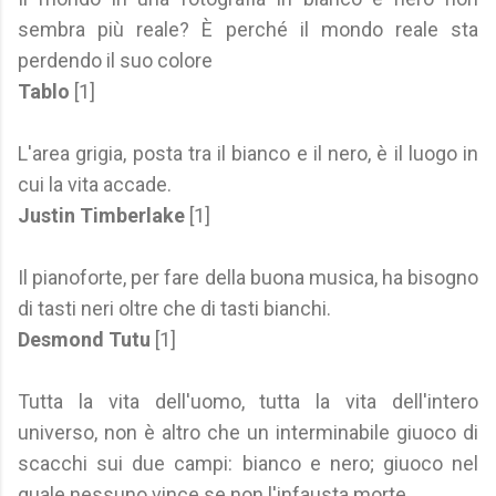
sembra più reale? È perché il mondo reale sta
perdendo il suo colore
Tablo
[1]
L'area grigia, posta tra il bianco e il nero, è il luogo in
cui la vita accade.
Justin Timberlake
[1]
Il pianoforte, per fare della buona musica, ha bisogno
di tasti neri oltre che di tasti bianchi.
Desmond Tutu
[1]
Tutta la vita dell'uomo, tutta la vita dell'intero
universo, non è altro che un interminabile giuoco di
scacchi sui due campi: bianco e nero; giuoco nel
quale nessuno vince se non l'infausta morte.