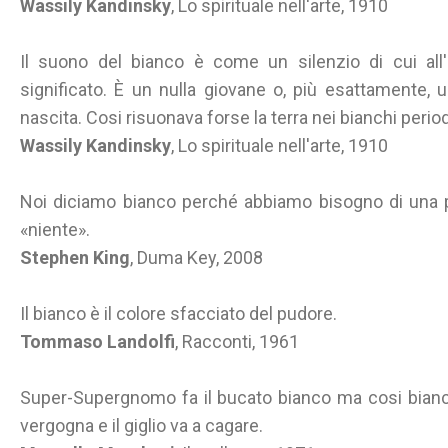
Wassily Kandinsky
, Lo spirituale nell'arte, 1910
Il suono del bianco è come un silenzio di cui all'
significato. È un nulla giovane o, più esattamente, un 
nascita. Cosi risuonava forse la terra nei bianchi periodi
Wassily Kandinsky
, Lo spirituale nell'arte, 1910
Noi diciamo bianco perché abbiamo bisogno di una pa
«niente».
Stephen King
, Duma Key, 2008
Il bianco è il colore sfacciato del pudore.
Tommaso Landolfi
, Racconti, 1961
Super-Supergnomo fa il bucato bianco ma cosi bianc
vergogna e il giglio va a cagare.