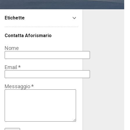
Etichette
Contatta Aforismario
Nome
Email
*
Messaggio
*