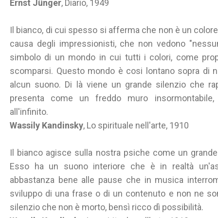
Ernst Jünger
, Diario, 1949
Il bianco, di cui spesso si afferma che non è un colore
causa degli impressionisti, che non vedono "nessun
simbolo di un mondo in cui tutti i colori, come pro
scomparsi. Questo mondo è cosi lontano sopra di 
alcun suono. Di là viene un grande silenzio che ra
presenta come un freddo muro insormontabile, in
all'infinito.
Wassily Kandinsky
, Lo spirituale nell'arte, 1910
Il bianco agisce sulla nostra psiche come un grande 
Esso ha un suono interiore che è in realtà un'a
abbastanza bene alle pause che in musica interr
sviluppo di una frase o di un contenuto e non ne son
silenzio che non è morto, bensì ricco dì possibilità.