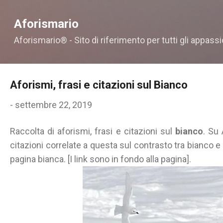
Passa ai contenuti principali
Aforismario
Aforismario® - Sito di riferimento per tutti gli appassi
Aforismi, frasi e citazioni sul Bianco
-
settembre 22, 2019
Raccolta di aforismi, frasi e citazioni sul
bianco
. Su 
citazioni correlate a questa sul contrasto tra bianco e ner
pagina bianca. [I link sono in fondo alla pagina].