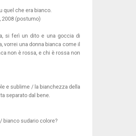
 quel che era bianco.
a, 2008 (postumo)
a, si ferì un dito e una goccia di
, vorrei una donna bianca come il
anca non è rossa, e chi è rossa non
le e sublime / la bianchezza della
olta separato dal bene.
 / bianco sudario colore?