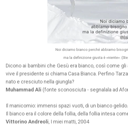
Noi diciamo bianco perché abbiamo bisogno
ma la definizione giusta è «niente». (St
Dicono ai bambini che Gesù era bianco, così come gli apo
vive il presidente si chiama Casa Bianca. Perfino Tar
nato e cresciuto nella giungla?
Muhammad Ali
(fonte sconosciuta - segnalala ad Afo
Il manicomio: immensi spazi vuoti, di un bianco gelido. 
Il bianco era il colore della follia, della follia intesa c
Vittorino Andreoli
, I miei matti, 2004