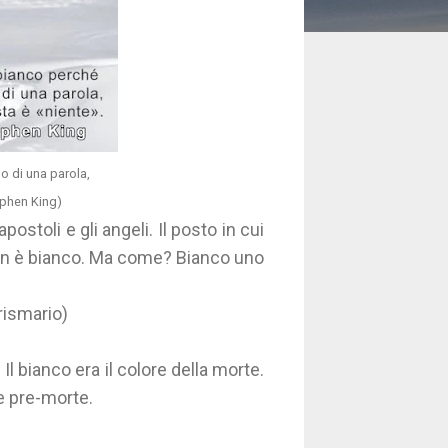
 di una parola,
ephen King)
stoli e gli angeli. Il posto in cui
zan è bianco. Ma come? Bianco uno
rismario)
Il bianco era il colore della morte.
ome pre-morte.