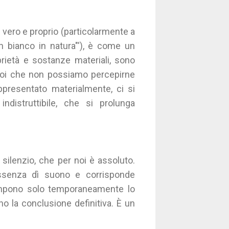
 vero e proprio (particolarmente a
 bianco in natura"'), è come un
prietà e sostanze materiali, sono
noi che non possiamo percepirne
ppresentato materialmente, ci si
distruttibile, che si prolunga
silenzio, che per noi è assoluto.
ssenza dì suono e corrisponde
ompono solo temporaneamente lo
o la conclusione definitiva. È un