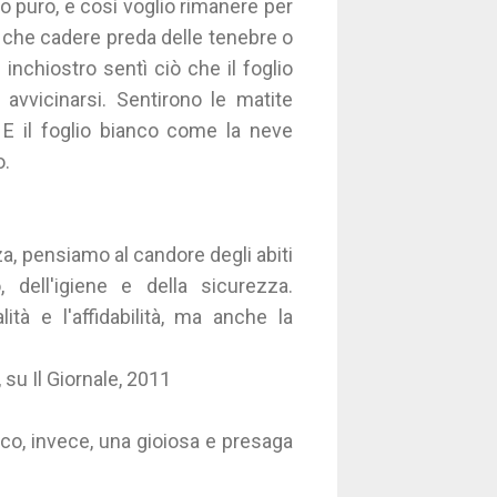
 puro, e così voglio rimanere per
 che cadere preda delle tenebre o
inchiostro sentì ciò che il foglio
vvicinarsi. Sentirono le matite
 E il foglio bianco come la neve
o.
zza, pensiamo al candore degli abiti
 dell'igiene e della sicurezza.
ità e l'affidabilità, ma anche la
 su Il Giornale, 2011
nco, invece, una gioiosa e presaga