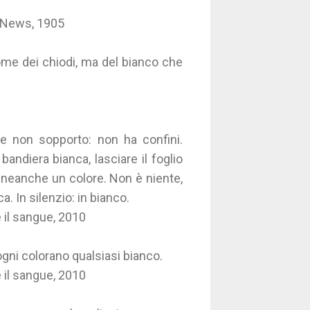
y News, 1905
come dei chiodi, ma del bianco che
che non sopporto: non ha confini.
andiera bianca, lasciare il foglio
è neanche un colore. Non è niente,
. In silenzio: in bianco.
e il sangue, 2010
ogni colorano qualsiasi bianco.
e il sangue, 2010