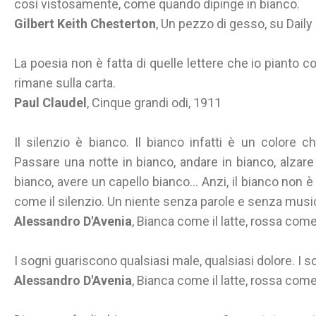
così vistosamente, come quando dipinge in bianco.
Gilbert Keith Chesterton
, Un pezzo di gesso, su Dail
La poesia non è fatta di quelle lettere che io pianto 
rimane sulla carta.
Paul Claudel
, Cinque grandi odi, 1911
Il silenzio è bianco. Il bianco infatti è un colore 
Passare una notte in bianco, andare in bianco, alzare b
bianco, avere un capello bianco... Anzi, il bianco non 
come il silenzio. Un niente senza parole e senza musica
Alessandro D'Avenia
, Bianca come il latte, rossa com
I sogni guariscono qualsiasi male, qualsiasi dolore. I s
Alessandro D'Avenia
, Bianca come il latte, rossa com