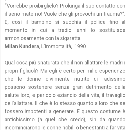
“Vorrebbe proibirglielo? Prolunga il suo contatto con
il seno materno! Vuole che gli provochi un trauma?”.
E, così il bambino si succhia il pollice fino al
momento in cui a tredici anni lo sostituisce
armoniosamente con la sigaretta.
Milan Kundera
, L'immortalità, 1990
Qual cosa più snaturata che il non allattare le madri i
propri figliuoli? Ma egli è certo per mille esperienze
che le donne civilmente nutrite di radissimo
possono sostenere senza gran detrimento della
salute loro, e pericolo eziandio della vita, il travaglio
dell'allattare. Il che è lo stesso quanto a loro che se
fossero impotenti a generare. E questo costume è
antichissimo (a quel che credo), sin da quando
incominciarono le donne nobili o benestanti a far vita