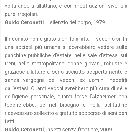
volta ancora allattano, e con mestruazioni vive, sia
pure irregolari.
Guido Ceronetti
, Il silenzio del corpo, 1979
Il neonato non è grato a chi lo allatta. Il vecchio sì. In
una società più umana si dovrebbero vedere sulle
panchine pubbliche d’estate, nelle sale d’attesa, sui
treni, nelle metropolitane, donne giovani, robuste e
graziose allattare a seno asciutto scopertamente e
senza vergogna dei vecchi ex uomini inebetiti
dall'estasi. Quanti vecchi avrebbero più cura di sé e
dell’igiene personale, quanti forse l'Alzheimer non
toccherebbe, se nel bisogno e nella solitudine
ricevessero sollecito e gratuito soccorso di seni ben
fatti!
Guido Ceronetti
, Insetti senza frontiere, 2009