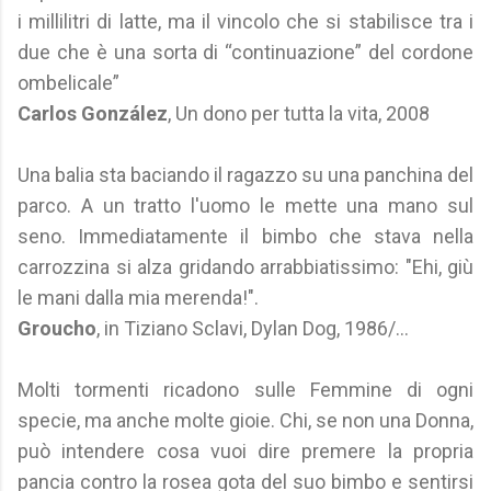
i millilitri di latte, ma il vincolo che si stabilisce tra i
due che è una sorta di “continuazione” del cordone
ombelicale”
Carlos González
, Un dono per tutta la vita, 2008
Una balia sta baciando il ragazzo su una panchina del
parco. A un tratto l'uomo le mette una mano sul
seno. Immediatamente il bimbo che stava nella
carrozzina si alza gridando arrabbiatissimo: "Ehi, giù
le mani dalla mia merenda!".
Groucho
, in Tiziano Sclavi, Dylan Dog, 1986/...
Molti tormenti ricadono sulle Femmine di ogni
specie, ma anche molte gioie. Chi, se non una Donna,
può intendere cosa vuoi dire premere la propria
pancia contro la rosea gota del suo bimbo e sentirsi