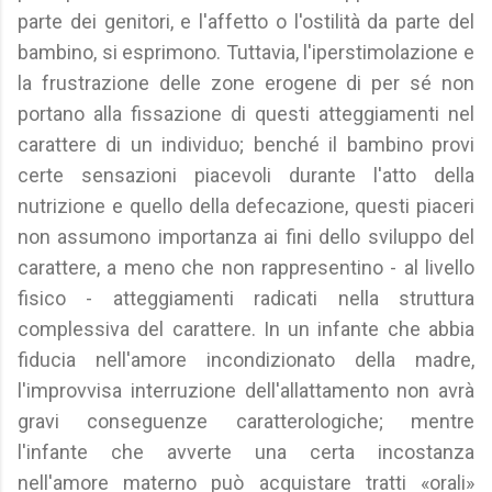
parte dei genitori, e l'affetto o l'ostilità da parte del
bambino, si esprimono. Tuttavia, l'iperstimolazione e
la frustrazione delle zone erogene di per sé non
portano alla fissazione di questi atteggiamenti nel
carattere di un individuo; benché il bambino provi
certe sensazioni piacevoli durante l'atto della
nutrizione e quello della defecazione, questi piaceri
non assumono importanza ai fini dello sviluppo del
carattere, a meno che non rappresentino - al livello
fisico - atteggiamenti radicati nella struttura
complessiva del carattere. In un infante che abbia
fiducia nell'amore incondizionato della madre,
l'improvvisa interruzione dell'allattamento non avrà
gravi conseguenze caratterologiche; mentre
l'infante che avverte una certa incostanza
nell'amore materno può acquistare tratti «orali»