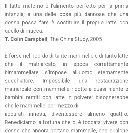
Il latte materno è l’alimento perfetto per la prima
infanzia, e una delle cose più dannose che una
donna possa fare è sostituire il proprio latte con
quello di mucca.
T. Colin Campbell
, The China Study, 2005
È forse nel ricordo di tante mammelle e di tanto latte
che il matriarcato, in epoca correttamente
bimammellare, s'impose all'uomo eternamente
succhiatore. Impossibile una restaurazione
matriarcale con mammelle ridotte a quasi niente e
bambini nutriti con latte in polvere: bisognerebbe
che le mammelle, per mezzo di
accurati innesti, diventassero almeno quattro.
Benediciamo la fortuna che ci è toccata: vivere con
donne che ancora portano mammelle, che qualche