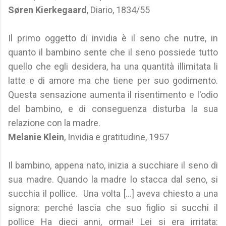
Søren Kierkegaard
, Diario, 1834/55
Il primo oggetto di invidia è il seno che nutre, in
quanto il bambino sente che il seno possiede tutto
quello che egli desidera, ha una quantità illimitata li
latte e di amore ma che tiene per suo godimento.
Questa sensazione aumenta il risentimento e l'odio
del bambino, e di conseguenza disturba la sua
relazione con la madre.
Melanie Klein
, Invidia e gratitudine, 1957
Il bambino, appena nato, inizia a succhiare il seno di
sua madre. Quando la madre lo stacca dal seno, si
succhia il pollice. Una volta [...] aveva chiesto a una
signora: perché lascia che suo figlio si succhi il
pollice Ha dieci anni, ormai! Lei si era irritata: