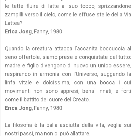
le tette fluire di latte al suo tocco, sprizzandone
zampilli verso il cielo, come le effuse stelle della Via
Lattea?
Erica Jong
, Fanny, 1980
Quando la creatura attacca l'accanita boccuccia al
seno offertole, siamo prese e conquistate del tutto:
madre e figlio divengono di nuovo un unico essere,
respirando in armonia con l'Universo, suggendo la
linfa vitale e dolcissima, con una bocca i cui
movimenti non sono appresi, bensì innati, e forti
come il battito del cuore del Creato.
Erica Jong
, Fanny, 1980
La filosofia è la balia asciutta della vita, veglia sui
nostri passi, ma non ci può allattare.