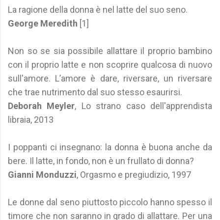
La ragione della donna è nel latte del suo seno.
George Meredith
[1]
Non so se sia possibile allattare il proprio bambino
con il proprio latte e non scoprire qualcosa di nuovo
sull'amore. L’amore è dare, riversare, un riversare
che trae nutrimento dal suo stesso esaurirsi.
Deborah Meyler
, Lo strano caso dell'apprendista
libraia, 2013
I poppanti ci insegnano: la donna è buona anche da
bere. Il latte, in fondo, non è un frullato di donna?
Gianni Monduzzi
, Orgasmo e pregiudizio, 1997
Le donne dal seno piuttosto piccolo hanno spesso il
timore che non saranno in grado di allattare. Per una