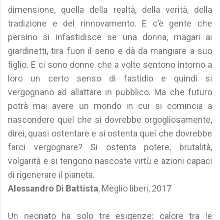
dimensione, quella della realtà, della verità, della
tradizione e del rinnovamento. E c’è gente che
persino si infastidisce se una donna, magari ai
giardinetti, tira fuori il seno e dà da mangiare a suo
figlio. E ci sono donne che a volte sentono intorno a
loro un certo senso di fastidio e quindi si
vergognano ad allattare in pubblico. Ma che futuro
potrà mai avere un mondo in cui si comincia a
nascondere quel che si dovrebbe orgogliosamente,
direi, quasi ostentare e si ostenta quel che dovrebbe
farci vergognare? Si ostenta potere, brutalità,
volgarità e si tengono nascoste virtù e azioni capaci
di rigenerare il pianeta.
Alessandro Di Battista
, Meglio liberi, 2017
Un neonato ha solo tre esigenze: calore tra le