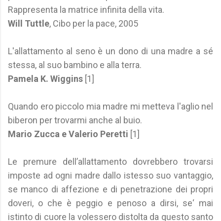
Rappresenta la matrice infinita della vita.
Will Tuttle
, Cibo per la pace, 2005
L'allattamento al seno è un dono di una madre a sé
stessa, al suo bambino e alla terra.
Pamela K. Wiggins
[1]
Quando ero piccolo mia madre mi metteva l'aglio nel
biberon per trovarmi anche al buio.
Mario Zucca e Valerio Peretti
[1]
Le premure dell’allattamento dovrebbero trovarsi
imposte ad ogni madre dallo istesso suo vantaggio,
se manco di affezione e di penetrazione dei propri
doveri, o che è peggio e penoso a dirsi, se‘ mai
istinto di cuore la volessero distolta da questo santo