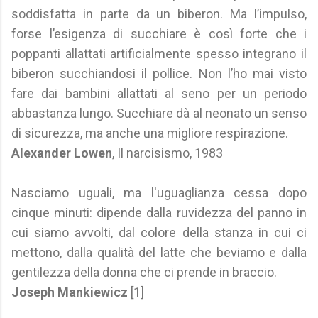
soddisfatta in parte da un biberon. Ma l’impulso,
forse l’esigenza di succhiare è così forte che i
poppanti allattati artificialmente spesso integrano il
biberon succhiandosi il pollice. Non l’ho mai visto
fare dai bambini allattati al seno per un periodo
abbastanza lungo. Succhiare dà al neonato un senso
di sicurezza, ma anche una migliore respirazione.
Alexander Lowen
, Il narcisismo, 1983
Nasciamo uguali, ma l'uguaglianza cessa dopo
cinque minuti: dipende dalla ruvidezza del panno in
cui siamo avvolti, dal colore della stanza in cui ci
mettono, dalla qualità del latte che beviamo e dalla
gentilezza della donna che ci prende in braccio.
Joseph Mankiewicz
[1]