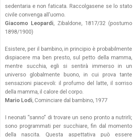
sedentaria e non faticata. Raccolgasene se lo stato
civile convenga all'uomo.
Giacomo Leopardi
, Zibaldone, 1817/32 (postumo
1898/1900)
Esistere, per il bambino, in principio è probabilmente
dispiacere ma ben presto, sul petto della mamma,
mentre succhia, egli si sentirà immerso in un
universo globalmente buono, in cui prova tante
sensazioni piacevoli: il profumo del latte, il sorriso
della mamma, il calore del corpo.
Mario Lodi
, Cominciare dal bambino, 1977
I neonati “sanno” di trovare un seno pronto a nutrirli;
sono programmati per succhiare, fin dal momento
della nascita. Questa aspettativa può essere