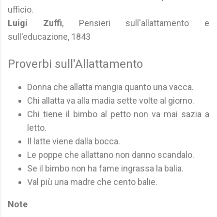
ufficio.
Luigi Zuffi
, Pensieri sull'allattamento e
sull'educazione, 1843
Proverbi sull'Allattamento
Donna che allatta mangia quanto una vacca.
Chi allatta va alla madia sette volte al giorno.
Chi tiene il bimbo al petto non va mai sazia a
letto.
Il latte viene dalla bocca.
Le poppe che allattano non danno scandalo.
Se il bimbo non ha fame ingrassa la balia.
Val più una madre che cento balie.
Note