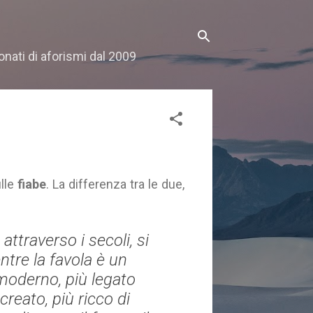
onati di aforismi dal 2009
lle
fiabe
. La differenza tra le due,
attraverso i secoli, si
ntre la favola è un
moderno, più legato
 creato, più ricco di