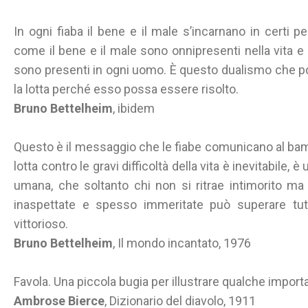
In ogni fiaba il bene e il male s’incarnano in certi pe
come il bene e il male sono onnipresenti nella vita e le
sono presenti in ogni uomo. È questo dualismo che po
la lotta perché esso possa essere risolto.
Bruno Bettelheim
, ibidem
Questo è il messaggio che le fiabe comunicano al bam
lotta contro le gravi difficoltà della vita è inevitabile, 
umana, che soltanto chi non si ritrae intimorito ma
inaspettate e spesso immeritate può superare tutti
vittorioso.
Bruno Bettelheim
, Il mondo incantato, 1976
Favola. Una piccola bugia per illustrare qualche importa
Ambrose Bierce
, Dizionario del diavolo, 1911