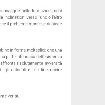
rsonaggi e nelle loro azioni, cosí
 inclinazioni verso l’uno o l’altro
ne il problema morale, e richiede
bino in forme molteplici: che una
è una parte intrinseca dell’esistenza
 affronta risolutamente avversità
 gli ostacoli e alla fine uscire
nte verità.