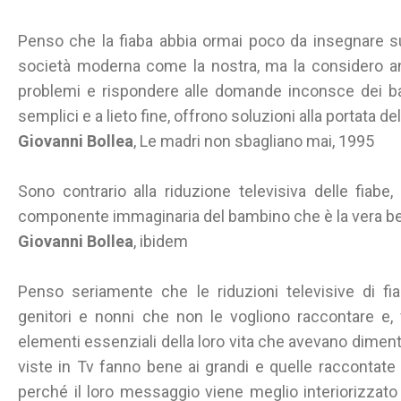
Penso che la fiaba abbia ormai poco da insegnare sull
società moderna come la nostra, ma la considero anc
problemi e rispondere alle domande inconsce dei b
semplici e a lieto fine, offrono soluzioni alla portata d
Giovanni Bollea
, Le madri non sbagliano mai, 1995
Sono contrario alla riduzione televisiva delle fiabe,
componente immaginaria del bambino che è la vera bell
Giovanni Bollea
, ibidem
Penso seriamente che le riduzioni televisive di fi
genitori e nonni che non le vogliono raccontare e, 
elementi essenziali della loro vita che avevano dimenti
viste in Tv fanno bene ai grandi e quelle raccontate
perché il loro messaggio viene meglio interiorizzato