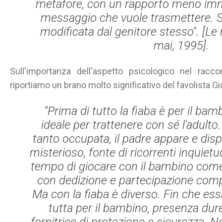
metafore, con un rapporto meno immedi
messaggio che vuole trasmettere. S
modificata dal genitore stesso". [
Le 
mai
, 1995].
Sull'importanza dell'aspetto psicologico nel rac
riportiamo un brano molto significativo del favolista Gi
"Prima di tutto la fiaba è per il b
ideale per trattenere con sé l'adult
tanto occupata, il padre appare e di
misterioso, fonte di ricorrenti inquietud
tempo di giocare con il bambino come 
con dedizione e partecipazione compl
Ma con la fiaba è diverso. Fin che ess
tutta per il bambino, presenza dur