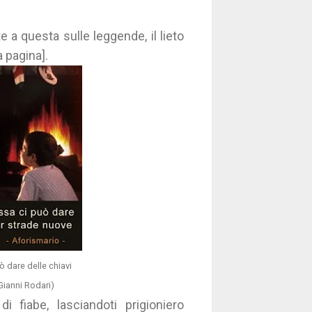
te a questa sulle leggende, il lieto
a pagina].
uò dare delle chiavi
(Gianni Rodari)
 fiabe, lasciandoti prigioniero