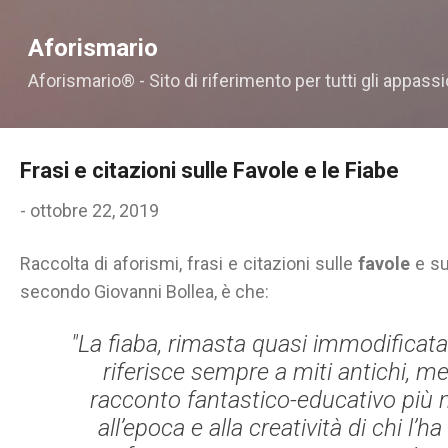
Passa ai contenuti principali
Aforismario
Aforismario® - Sito di riferimento per tutti gli appassi
Frasi e citazioni sulle Favole e le Fiabe
-
ottobre 22, 2019
Raccolta di aforismi, frasi e citazioni sulle
favole
e su
secondo Giovanni Bollea, è che:
"La fiaba, rimasta quasi immodificata 
riferisce sempre a miti antichi, me
racconto fantastico-educativo più 
all’epoca e alla creatività di chi l’ha