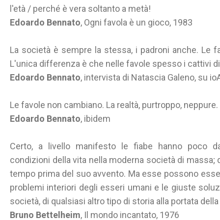
l'età / perché è vera soltanto a metà!
Edoardo Bennato
, Ogni favola è un gioco, 1983
La società è sempre la stessa, i padroni anche. Le f
L'unica differenza è che nelle favole spesso i cattivi d
Edoardo Bennato
, intervista di Natascia Galeno, su
Le favole non cambiano. La realtà, purtroppo, neppure.
Edoardo Bennato
, ibidem
Certo, a livello manifesto le fiabe hanno poco d
condizioni della vita nella moderna società di massa;
tempo prima del suo avvento. Ma esse possono essere pi
problemi interiori degli esseri umani e le giuste soluzio
società, di qualsiasi altro tipo di storia alla portata d
Bruno Bettelheim
, Il mondo incantato, 1976