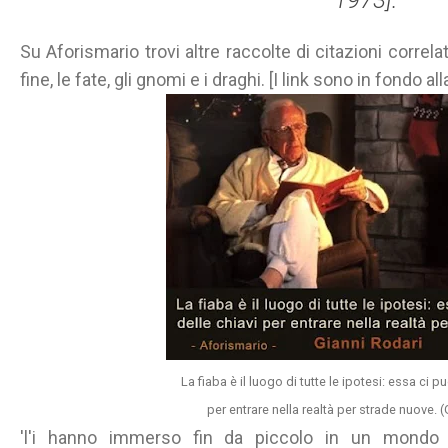
1973].
Su Aforismario trovi altre raccolte di citazioni correla
fine, le fate, gli gnomi e i draghi. [I link sono in fondo all
La fiaba è il luogo di tutte le ipotesi: essa ci p
per entrare nella realtà per strade nuove. 
'l'i hanno immerso fin da piccolo in un mondo di