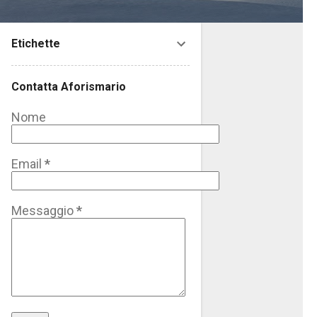
Etichette
Contatta Aforismario
Nome
Email
*
Messaggio
*