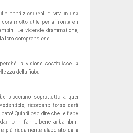
e condizioni reali di vita in una
ora molto utile per affrontare i
ambini. Le vicende drammatiche,
ella loro comprensione.
 perché la visione sostituisce la
ezza della fiaba.
abe piacciano soprattutto a quei
vedendole, ricordano forse certi
cato! Quindi oso dire che le fiabe
 dai nonni fanno bene ai bambini,
 e più riccamente elaborato dalla