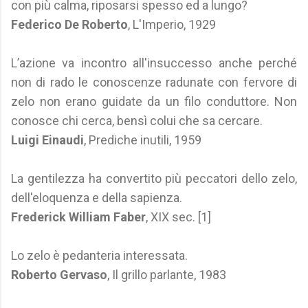
con più calma, riposarsi spesso ed a lungo?
Federico De Roberto
, L'Imperio, 1929
L’azione va incontro all'insuccesso anche perché
non di rado le conoscenze radunate con fervore di
zelo non erano guidate da un filo conduttore. Non
conosce chi cerca, bensì colui che sa cercare.
Luigi Einaudi
, Prediche inutili, 1959
La gentilezza ha convertito più peccatori dello zelo,
dell'eloquenza e della sapienza.
Frederick William Faber
, XIX sec. [1]
Lo zelo è pedanteria interessata.
Roberto Gervaso
, Il grillo parlante, 1983