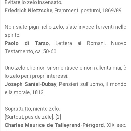
Evitare lo zelo insensato.
Friedrich Nietzsche
, Frammenti postumi, 1869/89
Non siate pigri nello zelo; siate invece ferventi nello
spirito.
Paolo di Tarso
, Lettera ai Romani, Nuovo
Testamento, ca. 50-60
Uno zelo che non si smentisce e non rallenta mai, è
lo zelo per i propri interessi.
Joseph Sanial-Dubay
, Pensieri sull'uomo, il mondo
e la morale, 1813
Soprattutto, niente zelo.
[Surtout, pas de zèle]. [2]
Charles Maurice de Talleyrand-Périgord
, XIX sec.