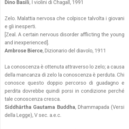
Dino Basili
, I violini di Chagall, 1991
Zelo. Malattia nervosa che colpisce talvolta i giovani
e gli inesperti.
[Zeal. A certain nervous disorder afflicting the young
and inexperienced].
Ambrose Bierce
, Dizionario del diavolo, 1911
La conoscenza è ottenuta attraverso lo zelo; a causa
della mancanza di zelo la conoscenza è perduta. Chi
conosce questo doppio percorso di guadagno e
perdita dovrebbe quindi porsi in condizione perché
tale conoscenza cresca.
Siddhārtha Gautama Buddha
, Dhammapada (Versi
della Legge), V sec. a.e.c.