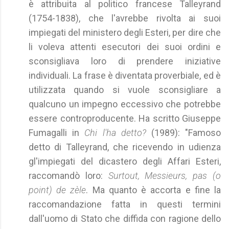
è attribuita al politico francese Talleyrand
(1754-1838), che l'avrebbe rivolta ai suoi
impiegati del ministero degli Esteri, per dire che
li voleva attenti esecutori dei suoi ordini e
sconsigliava loro di prendere iniziative
individuali. La frase è diventata proverbiale, ed è
utilizzata quando si vuole sconsigliare a
qualcuno un impegno eccessivo che potrebbe
essere controproducente. Ha scritto Giuseppe
Fumagalli in
Chi l'ha detto?
(1989): "Famoso
detto di Talleyrand, che ricevendo in udienza
gl'impiegati del dicastero degli Affari Esteri,
raccomandò loro:
Surtout, Messieurs, pas (o
point) de zèle
. Ma quanto è accorta e fine la
raccomandazione fatta in questi termini
dall'uomo di Stato che diffida con ragione dello