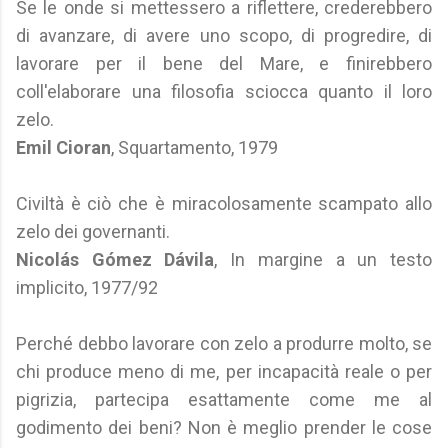
Se le onde si mettessero a riflettere, crederebbero
di avanzare, di avere uno scopo, di progredire, di
lavorare per il bene del Mare, e finirebbero
coll'elaborare una filosofia sciocca quanto il loro
zelo.
Emil Cioran
, Squartamento, 1979
Civiltà è ciò che è miracolosamente scampato allo
zelo dei governanti.
Nicolás Gómez Dávila
, In margine a un testo
implicito, 1977/92
Perché debbo lavorare con zelo a produrre molto, se
chi produce meno di me, per incapacità reale o per
pigrizia, partecipa esattamente come me al
godimento dei beni? Non è meglio prender le cose