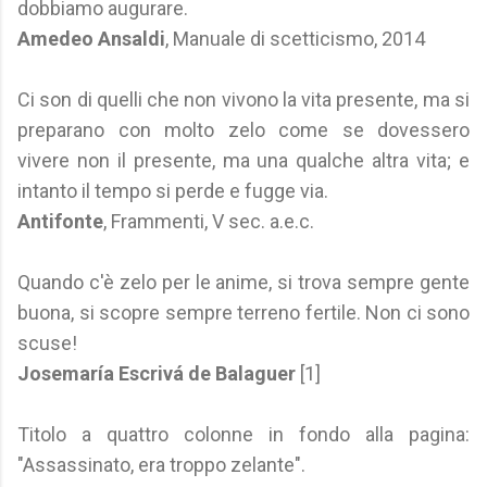
dobbiamo augurare.
Amedeo Ansaldi
, Manuale di scetticismo, 2014
Ci son di quelli che non vivono la vita presente, ma si
preparano con molto zelo come se dovessero
vivere non il presente, ma una qualche altra vita; e
intanto il tempo si perde e fugge via.
Antifonte
, Frammenti, V sec. a.e.c.
Quando c'è zelo per le anime, si trova sempre gente
buona, si scopre sempre terreno fertile. Non ci sono
scuse!
Josemaría Escrivá de Balaguer
[1]
Titolo a quattro colonne in fondo alla pagina:
"Assassinato, era troppo zelante".