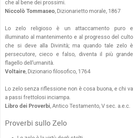
che al bene dei prossimi.
Niccolò Tommaseo
, Dizionarietto morale, 1867
Lo zelo religioso è un attaccamento puro e
illuminato al mantenimento e al progresso del culto
che si deve alla Divinità; ma quando tale zelo è
persecutore, cieco e falso, diventa il più grande
flagello dell’umanità.
Voltaire
, Dizionario filosofico, 1764
Lo zelo senza riflessione non è cosa buona, e chi va
a passi frettolosi inciampa.
Libro dei Proverbi
, Antico Testamento, V sec. a.e.c.
Proverbi sullo Zelo
Lo zelo è la virtù degli stolti.