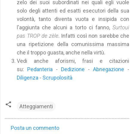
zelo dei suoi subordinati nei quali egli vuole
solo degli attenti ed esatti esecutori della sua
volontà, tanto diventa vuota e insipida con
l'aggiunta che alcuni a torto ci fanno,
Surtoui
pas TROP de zèle
. Infatti così non sarebbe che
una ripetizione della comunissima massima
che il troppo guasta, anche nella virtù.
Vedi anche aforismi, frasi e citazioni
su:
Pedanteria
-
Dedizione
-
Abnegazione
-
Diligenza
-
Scrupolosità
Atteggiamenti
Posta un commento
C