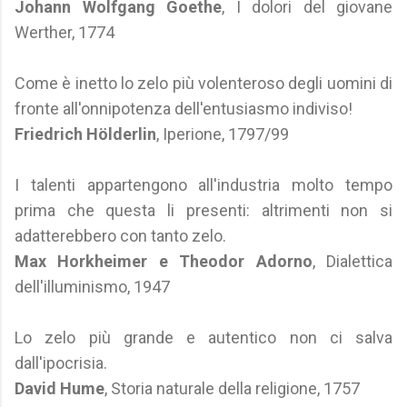
Johann Wolfgang Goethe
, I dolori del giovane
Werther, 1774
Come è inetto lo zelo più volenteroso degli uomini di
fronte all'onnipotenza dell'entusiasmo indiviso!
Friedrich Hölderlin
, Iperione, 1797/99
I talenti appartengono all'industria molto tempo
prima che questa li presenti: altrimenti non si
adatterebbero con tanto zelo.
Max Horkheimer e Theodor Adorno
, Dialettica
dell'illuminismo, 1947
Lo zelo più grande e autentico non ci salva
dall'ipocrisia.
David Hume
, Storia naturale della religione, 1757