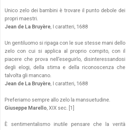
Unico zelo dei bambini è trovare il punto debole dei
propri maestri.
Jean de La Bruyère
, I caratteri, 1688
Un gentiluomo si ripaga con le sue stesse mani dello
zelo con cui si applica al proprio compito, con il
piacere che prova nell'eseguirlo, disinteressandosi
degli elogi, della stima e della riconoscenza che
talvolta gli mancano.
Jean de La Bruyère
, I caratteri, 1688
Preferiamo sempre allo zelo la mansuetudine.
Giuseppe Marello
, XIX sec. [1]
È sentimentalismo inutile pensare che la verità