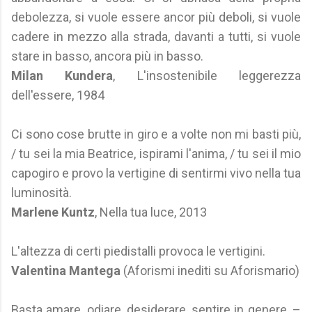
debolezza, si vuole essere ancor più deboli, si vuole
cadere in mezzo alla strada, davanti a tutti, si vuole
stare in basso, ancora più in basso.
Milan Kundera
, L'insostenibile leggerezza
dell'essere, 1984
Ci sono cose brutte in giro e a volte non mi basti più,
/ tu sei la mia Beatrice, ispirami l'anima, / tu sei il mio
capogiro e provo la vertigine di sentirmi vivo nella tua
luminosità.
Marlene Kuntz
, Nella tua luce, 2013
L'altezza di certi piedistalli provoca le vertigini.
Valentina Mantega
(Aforismi inediti su Aforismario)
Basta amare, odiare, desiderare, sentire in genere, –