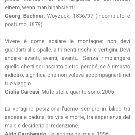
einem, wenn man hinabsieht].
Georg Buchner
, Woyzeck, 1836/37 (incompiuto e
postumo, 1879)
Vivere è come scalare le montagne: non devi
guardarti alle spalle, altrimenti rischi le vertigini. Devi
andare avanti, avanti, avanti... Senza rimpiangere
quello che ti sei lasciato dietro, perché, se è rimasto
indietro, significa che non voleva accompagnarti nel
tuo viaggio.
Giulia Carcasi
, Ma le stelle quante sono, 2005
La vertigine posiziona l'uomo sempre in bilico tra
ascesa e caduta, tra vita e morte, tra esperienza del
male e desiderio di redenzione.
Aldo Carotenuto
, Le lacrime del male, 1996