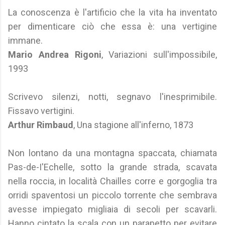
La conoscenza è l'artificio che la vita ha inventato
per dimenticare ciò che essa è: una vertigine
immane.
Mario Andrea Rigoni
, Variazioni sull'impossibile,
1993
Scrivevo silenzi, notti, segnavo l'inesprimibile.
Fissavo vertigini.
Arthur Rimbaud
, Una stagione all'inferno, 1873
Non lontano da una montagna spaccata, chiamata
Pas-de-I'Echelle, sotto la grande strada, scavata
nella roccia, in località Chailles corre e gorgoglia tra
orridi spaventosi un piccolo torrente che sembrava
avesse impiegato migliaia di secoli per scavarli.
Hanno cintato la scala con un parapetto per evitare