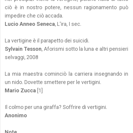
ciò è in nostro potere, nessun ragionamento può
impedire che ciò accada.
Lucio Anneo Seneca
, L'ira, I sec.
La vertigine è il parapetto dei suicidi.
Sylvain Tesson
, Aforismi sotto la luna e altri pensieri
selvaggi, 2008
La mia maestra cominciò la carriera insegnando in
un nido. Dovette smettere per le vertigini.
Mario Zucca
[1]
Il colmo per una giraffa? Soffrire di vertigini.
Anonimo
Note