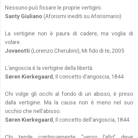
Nessuno può fissare le proprie vertigini.
Santy Giuliano
(Aforismi inediti su Aforismario)
La vertigine non è paura di cadere, ma voglia di
volare.
Jovanotti
(Lorenzo Cherubini), Mi fido di te, 2005
L'angoscia è la vertigine della libertà.
Søren Kierkegaard
, Il concetto d'angoscia, 1844
Chi volge gli occhi al fondo di un abisso, è preso
dalla vertigine. Ma la causa non è meno nel suo
occhio che nell'abisso.
Søren Kierkegaard
, Il concetto dell'angoscia, 1844
Chi tende continuamente “verso l’alto” deve