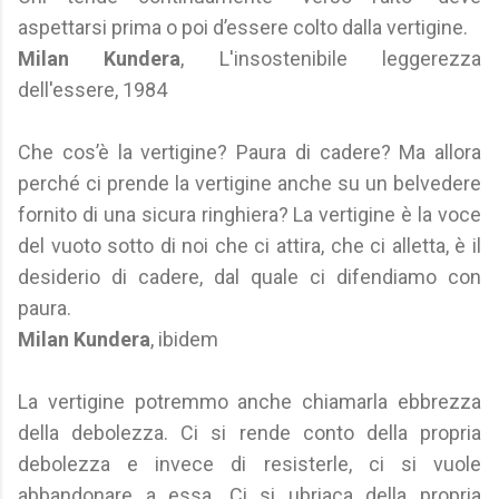
aspettarsi prima o poi d’essere colto dalla vertigine.
Milan Kundera
, L'insostenibile leggerezza
dell'essere, 1984
Che cos’è la vertigine? Paura di cadere? Ma allora
perché ci prende la vertigine anche su un belvedere
fornito di una sicura ringhiera? La vertigine è la voce
del vuoto sotto di noi che ci attira, che ci alletta, è il
desiderio di cadere, dal quale ci difendiamo con
paura.
Milan Kundera
, ibidem
La vertigine potremmo anche chiamarla ebbrezza
della debolezza. Ci si rende conto della propria
debolezza e invece di resisterle, ci si vuole
abbandonare a essa. Ci si ubriaca della propria