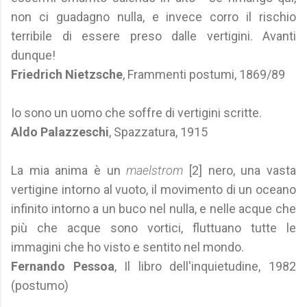
non ci guadagno nulla, e invece corro il rischio
terribile di essere preso dalle vertigini. Avanti
dunque!
Friedrich Nietzsche
, Frammenti postumi, 1869/89
Io sono un uomo che soffre di vertigini scritte.
Aldo Palazzeschi
, Spazzatura, 1915
La mia anima è un
maelstrom
[2]
nero, una vasta
vertigine intorno al vuoto, il movimento di un oceano
infinito intorno a un buco nel nulla, e nelle acque che
più che acque sono vortici, fluttuano tutte le
immagini che ho visto e sentito nel mondo.
Fernando Pessoa
, Il libro dell'inquietudine, 1982
(postumo)