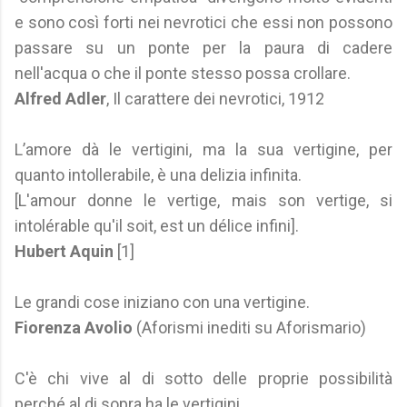
e sono così forti nei nevrotici che essi non possono
passare su un ponte per la paura di cadere
nell'acqua o che il ponte stesso possa crollare.
Alfred Adler
, Il carattere dei nevrotici, 1912
L’amore dà le vertigini, ma la sua vertigine, per
quanto intollerabile, è una delizia infinita.
[L'amour donne le vertige, mais son vertige, si
intolérable qu'il soit, est un délice infini].
Hubert Aquin
[1]
Le grandi cose iniziano con una vertigine.
Fiorenza Avolio
(Aforismi inediti su Aforismario)
C'è chi vive al di sotto delle proprie possibilità
perché al di sopra ha le vertigini