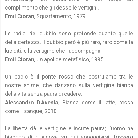
complimento che gli desse le vertigini.
Emil Cioran
, Squartamento, 1979
Le radici del dubbio sono profonde quanto quelle
della certezza. Il dubbio però è più raro, raro come la
lucidità e la vertigine che l'accompagna.
Emil Cioran
, Un apolide metafisico, 1995
Un bacio è il ponte rosso che costruiamo tra le
nostre anime, che danzano sulla vertigine bianca
della vita senza paura di cadere.
Alessandro D'Avenia
, Bianca come il latte, rossa
come il sangue, 2010
La libertà dà le vertigine e incute paura; l'uomo ha
bisogno di qualcosa su cui appoggiarsi, fossero