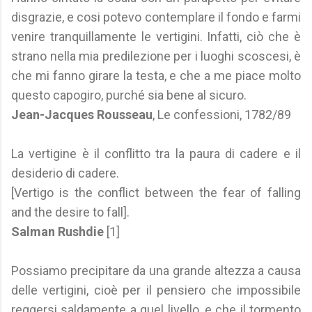
disgrazie, e cosi potevo contemplare il fondo e farmi
venire tranquillamente le vertigini. Infatti, ciò che è
strano nella mia predilezione per i luoghi scoscesi, è
che mi fanno girare la testa, e che a me piace molto
questo capogiro, purché sia bene al sicuro.
Jean-Jacques Rousseau
, Le confessioni, 1782/89
La vertigine è il conflitto tra la paura di cadere e il
desiderio di cadere.
[Vertigo is the conflict between the fear of falling
and the desire to fall].
Salman Rushdie
[1]
Possiamo precipitare da una grande altezza a causa
delle vertigini, cioè per il pensiero che impossibile
reggersi saldamente a quel livello, e che il tormento