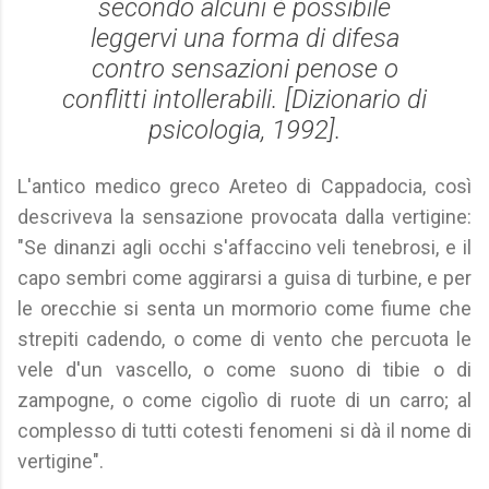
secondo alcuni è possibile
leggervi una forma di difesa
contro sensazioni penose ο
conflitti intollerabili. [
Dizionario di
psicologia
, 1992].
L'antico medico greco Areteo di Cappadocia, così
descriveva la sensazione provocata dalla vertigine:
"Se dinanzi agli occhi s'affaccino veli tenebrosi, e il
capo sembri come aggirarsi a guisa di turbine, e per
le orecchie si senta un mormorio come fiume che
strepiti cadendo, o come di vento che percuota le
vele d'un vascello, o come suono di tibie o di
zampogne, o come cigolìo di ruote di un carro; al
complesso di tutti cotesti fenomeni si dà il nome di
vertigine".