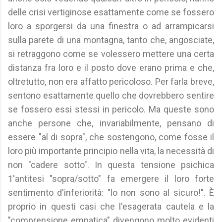
delle crisi vertiginose esattamente come se fossero
loro a sporgersi da una finestra o ad arrampicarsi
sulla parete di una montagna, tanto che, angosciate,
si retraggono come se volessero mettere una certa
distanza fra loro e il posto dove erano prima e che,
oltretutto, non era affatto pericoloso. Per farla breve,
sentono esattamente quello che dovrebbero sentire
se fossero essi stessi in pericolo. Ma queste sono
anche persone che, invariabilmente, pensano di
essere "al di sopra", che sostengono, come fosse il
loro più importante principio nella vita, la necessità di
non "cadere sotto". In questa tensione psichica
1'antitesi "sopra/sotto" fa emergere il loro forte
sentimento d'inferiorità: "lo non sono al sicuro!". È
proprio in questi casi che l'esagerata cautela e la
"comprensione empatica" divengono molto evidenti