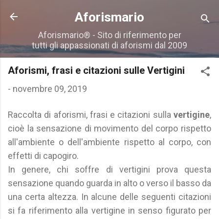
Passa ai contenuti principali
Aforismario
Aforismario® - Sito di riferimento per
tutti gli appassionati di aforismi dal 2009
Aforismi, frasi e citazioni sulle Vertigini
-
novembre 09, 2019
Raccolta di aforismi, frasi e citazioni sulla
vertigine
,
cioè la sensazione di movimento del corpo rispetto
all'ambiente o dell'ambiente rispetto al corpo, con
effetti di capogiro.
In genere, chi soffre di vertigini prova questa
sensazione quando guarda in alto o verso il basso da
una certa altezza. In alcune delle seguenti citazioni
si fa riferimento alla vertigine in senso figurato per