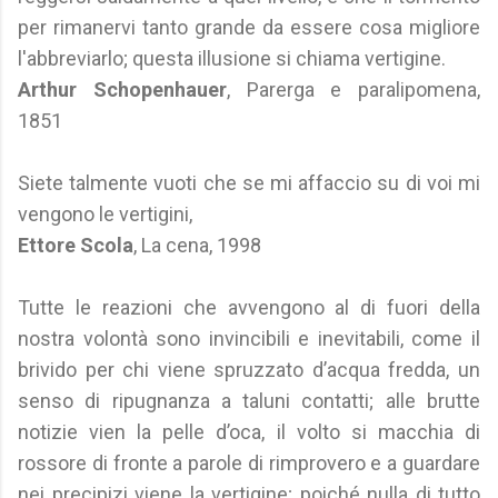
per rimanervi tanto grande da essere cosa migliore
l'abbreviarlo; questa illusione si chiama vertigine.
Arthur Schopenhauer
, Parerga e paralipomena,
1851
Siete talmente vuoti che se mi affaccio su di voi mi
vengono le vertigini,
Ettore Scola
, La cena, 1998
Tutte le reazioni che avvengono al di fuori della
nostra volontà sono invincibili e inevitabili, come il
brivido per chi viene spruzzato d’acqua fredda, un
senso di ripugnanza a taluni contatti; alle brutte
notizie vien la pelle d’oca, il volto si macchia di
rossore di fronte a parole di rimprovero e a guardare
nei precipizi viene la vertigine; poiché nulla di tutto