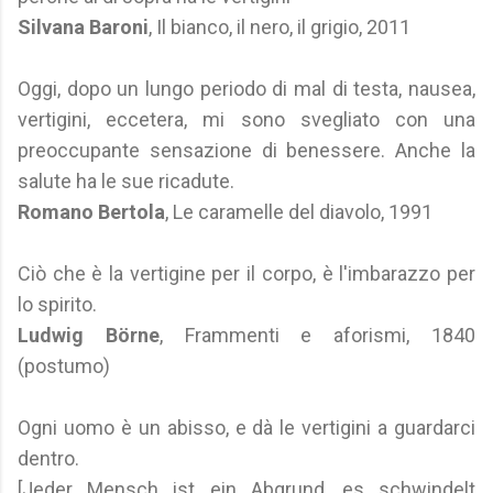
Silvana Baroni
, Il bianco, il nero, il grigio, 2011
Oggi, dopo un lungo periodo di mal di testa, nausea,
vertigini, eccetera, mi sono svegliato con una
preoccupante sensazione di benessere. Anche la
salute ha le sue ricadute.
Romano Bertola
, Le caramelle del diavolo, 1991
Ciò che è la vertigine per il corpo, è l'imbarazzo per
lo spirito.
Ludwig Börne
, Frammenti e aforismi, 1840
(postumo)
Ogni uomo è un abisso, e dà le vertigini a guardarci
dentro.
[Jeder Mensch ist ein Abgrund, es schwindelt