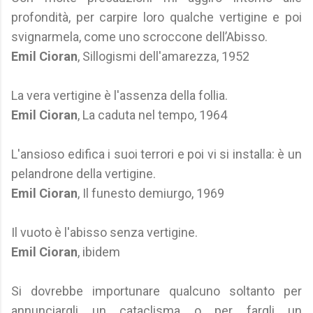
profondità, per carpire loro qualche vertigine e poi
svignarmela, come uno scroccone dell’Abisso.
Emil Cioran
, Sillogismi dell'amarezza, 1952
La vera vertigine è l'assenza della follia.
Emil Cioran
, La caduta nel tempo, 1964
L'ansioso edifica i suoi terrori e poi vi si installa: è un
pelandrone della vertigine.
Emil Cioran
, Il funesto demiurgo, 1969
Il vuoto è l'abisso senza vertigine.
Emil Cioran
, ibidem
Si dovrebbe importunare qualcuno soltanto per
annunciargli un cataclisma o per fargli un