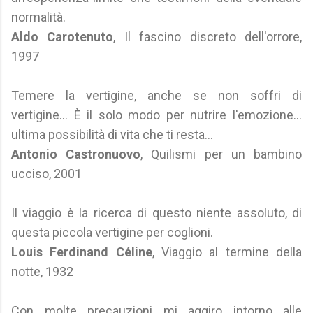
normalità.
Aldo Carotenuto
, Il fascino discreto dell'orrore,
1997
Temere la vertigine, anche se non soffri di
vertigine... È il solo modo per nutrire l'emozione...
ultima possibilità di vita che ti resta...
Antonio Castronuovo
, Quilismi per un bambino
ucciso, 2001
Il viaggio è la ricerca di questo niente assoluto, di
questa piccola vertigine per coglioni.
Louis Ferdinand Céline
, Viaggio al termine della
notte, 1932
Con molte precauzioni mi aggiro intorno alle