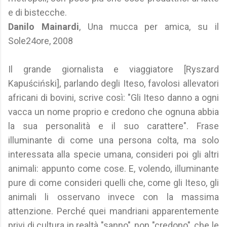
e di bistecche.
Danilo Mainardi
, Una mucca per amica, su il
Sole24ore, 2008
Il grande giornalista e viaggiatore [Ryszard
Kapuściński], parlando degli Iteso, favolosi allevatori
africani di bovini, scrive così: "Gli Iteso danno a ogni
vacca un nome proprio e credono che ognuna abbia
la sua personalità e il suo carattere". Frase
illuminante di come una persona colta, ma solo
interessata alla specie umana, consideri poi gli altri
animali: appunto come cose. E, volendo, illuminante
pure di come consideri quelli che, come gli Iteso, gli
animali li osservano invece con la massima
attenzione. Perché quei mandriani apparentemente
privi di cultura in realtà "sanno", non "credono", che le