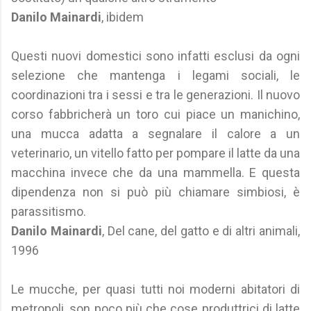
Danilo Mainardi
, ibidem
Questi nuovi domestici sono infatti esclusi da ogni
selezione che mantenga i legami sociali, le
coordinazioni tra i sessi e tra le generazioni. Il nuovo
corso fabbricherà un toro cui piace un manichino,
una mucca adatta a segnalare il calore a un
veterinario, un vitello fatto per pompare il latte da una
macchina invece che da una mammella. E questa
dipendenza non si può più chiamare simbiosi, è
parassitismo.
Danilo Mainardi
, Del cane, del gatto e di altri animali,
1996
Le mucche, per quasi tutti noi moderni abitatori di
metropoli, son poco più che cose produttrici di latte