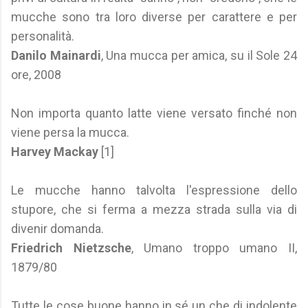
mucche sono tra loro diverse per carattere e per
personalità.
Danilo Mainardi
, Una mucca per amica, su il Sole 24
ore, 2008
Non importa quanto latte viene versato finché non
viene persa la mucca.
Harvey Mackay
[1]
Le mucche hanno talvolta l'espressione dello
stupore, che si ferma a mezza strada sulla via di
divenir domanda.
Friedrich Nietzsche
, Umano troppo umano II,
1879/80
Tutte le cose buone hanno in sé un che di indolente