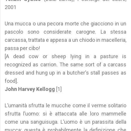
2001
Una mucca o una pecora morte che giacciono in un
pascolo sono considerate carogne. La stessa
carcassa, trattata e appesa a un chiodo in macelleria,
passa per cibo!
[A dead cow or sheep lying in a pasture is
recognized as carrion. The same sort of a carcass
dressed and hung up in a butcher's stall passes as
food].
John Harvey Kellogg
[1]
L’umanità sfrutta le mucche come il verme solitario
sfrutta l’uomo: si è attaccata alle loro mammelle
come una sanguisuga. L’uomo è un parassita della
mucca; questa è probabilmente la definizione che