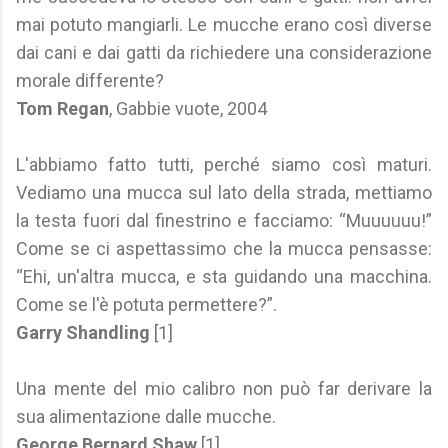
mai potuto mangiarli. Le mucche erano così diverse
dai cani e dai gatti da richiedere una considerazione
morale differente?
Tom Regan
, Gabbie vuote, 2004
L'abbiamo fatto tutti, perché siamo così maturi.
Vediamo una mucca sul lato della strada, mettiamo
la testa fuori dal finestrino e facciamo: “Muuuuuu!”
Come se ci aspettassimo che la mucca pensasse:
“Ehi, un'altra mucca, e sta guidando una macchina.
Come se l'è potuta permettere?”.
Garry Shandling
[1]
Una mente del mio calibro non può far derivare la
sua alimentazione dalle mucche.
George Bernard Shaw
[1]