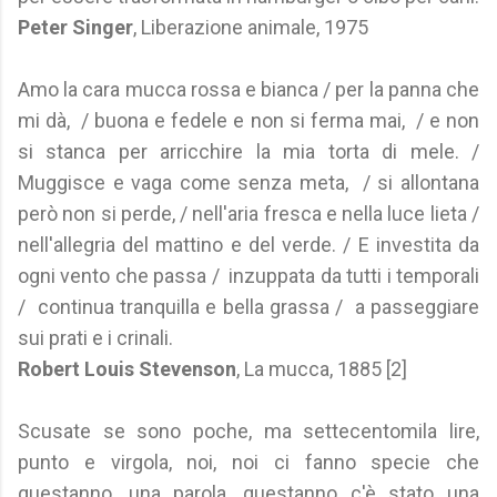
Peter Singer
, Liberazione animale, 1975
Amo la cara mucca rossa e bianca / per la panna che
mi dà, / buona e fedele e non si ferma mai, / e non
si stanca per arricchire la mia torta di mele. /
Muggisce e vaga come senza meta, / si allontana
però non si perde, / nell'aria fresca e nella luce lieta /
nell'allegria del mattino e del verde. / E investita da
ogni vento che passa / inzuppata da tutti i temporali
/ continua tranquilla e bella grassa / a passeggiare
sui prati e i crinali.
Robert Louis Stevenson
, La mucca, 1885 [2]
Scusate se sono poche, ma settecentomila lire,
punto e virgola, noi, noi ci fanno specie che
questanno, una parola, questanno c'è stato una