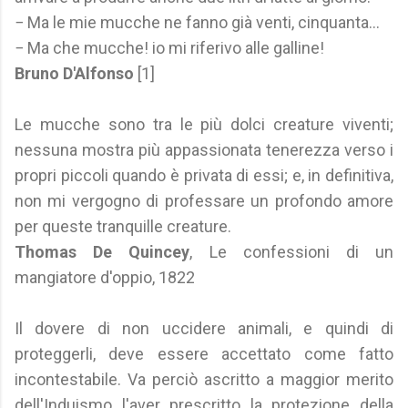
− Ma le mie mucche ne fanno già venti, cinquanta...
− Ma che mucche! io mi riferivo alle galline!
Bruno D'Alfonso
[1]
Le mucche sono tra le più dolci creature viventi;
nessuna mostra più appassionata tenerezza verso i
propri piccoli quando è privata di essi; e, in definitiva,
non mi vergogno di professare un profondo amore
per queste tranquille creature.
Thomas De Quincey
, Le confessioni di un
mangiatore d'oppio, 1822
Il dovere di non uccidere animali, e quindi di
proteggerli, deve essere accettato come fatto
incontestabile. Va perciò ascritto a maggior merito
dell'Induismo l'aver prescritto la protezione della