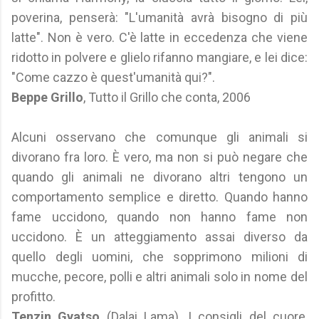
poverina, penserà: "L'umanità avrà bisogno di più
latte". Non è vero. C'è latte in eccedenza che viene
ridotto in polvere e glielo rifanno mangiare, e lei dice:
"Come cazzo è quest'umanità qui?".
Beppe Grillo
, Tutto il Grillo che conta, 2006
Alcuni osservano che comunque gli animali si
divorano fra loro. È vero, ma non si può negare che
quando gli animali ne divorano altri tengono un
comportamento semplice e diretto. Quando hanno
fame uccidono, quando non hanno fame non
uccidono. È un atteggiamento assai diverso da
quello degli uomini, che sopprimono milioni di
mucche, pecore, polli e altri animali solo in nome del
profitto.
Tenzin Gyatso
(Dalai Lama), I consigli del cuore,