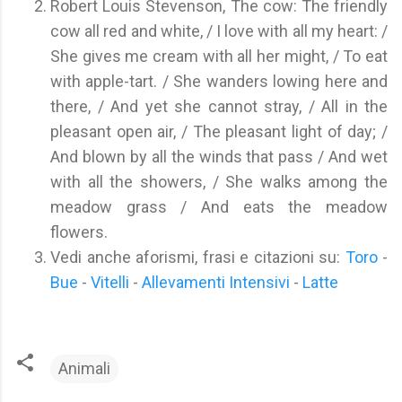
Robert Louis Stevenson, The cow: The friendly
cow all red and white, / I love with all my heart: /
She gives me cream with all her might, / To eat
with apple-tart. / She wanders lowing here and
there, / And yet she cannot stray, / All in the
pleasant open air, / The pleasant light of day; /
And blown by all the winds that pass / And wet
with all the showers, / She walks among the
meadow grass / And eats the meadow
flowers.
Vedi anche aforismi, frasi e citazioni su:
Toro
-
Bue
-
Vitelli
-
Allevamenti Intensivi
-
Latte
Animali