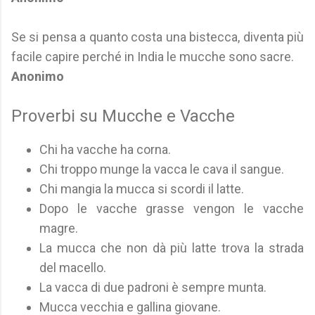
Se si pensa a quanto costa una bistecca, diventa più
facile capire perché in India le mucche sono sacre.
Anonimo
Proverbi su Mucche e Vacche
Chi ha vacche ha corna.
Chi troppo munge la vacca le cava il sangue.
Chi mangia la mucca si scordi il latte.
Dopo le vacche grasse vengon le vacche
magre.
La mucca che non dà più latte trova la strada
del macello.
La vacca di due padroni è sempre munta.
Mucca vecchia e gallina giovane.