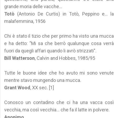
grande moria delle vacche...
Totò
(Antonio De Curtis) in Totò, Peppino e... la
malafemmina, 1956
Chi è stato il tizio che per primo ha visto una mucca
e ha detto: "Mi sa che berrò qualunque cosa verrà
fuori da quegli affari quando li avrò strizzati".
Bill Watterson
, Calvin and Hobbes, 1985/95
Tutte le buone idee che ho avuto mi sono venute
mentre stavo mungendo una mucca.
Grant Wood
, XX sec. [1]
Conosco un contadino che ci ha una vacca così
vecchia, ma così vecchia... che fa il latte in polvere.
Anonimo