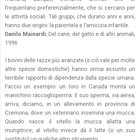
frequentano preferenzialmente, che si cercano per
le attività sociali. Tali gruppi, che durano anni e anni,
hanno due origini: la parentela e l'amicizia infantile.
Danilo Mainardi
, Del cane, del gatto e di altri animali,
1996
I bovini delle razze più avanzate (e ciò vale per molte
altre specie domestiche) hanno ormai assunto un
terribile rapporto di dipendenza dalla specie umana.
Faccio un esempio: un toro in Canada monta un
manichino raccoglisperma. Il suo sperma, via aerea,
arriva, diciamo, in un allevamento in provincia di
Cremona, dove un veterinario insemina una mucca.
Quando nasce il vitello la mucca allatta una
mungitrice; al vitello invece dà il latte (o un suo
sostituto) un qualche altro strumento