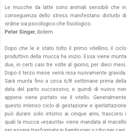
Le mucche da latte sono animali sensibili che in
conseguenza dello stress manifestano disturbi di
ordine sia psicologico che fisiologico.
Peter Singer
, ibidem
Dopo che le è stato tolto il primo vitellino, il ciclo
produttivo della mucca ha inizio. Essa viene munta
due, in certi casi tre volte al giorno, per dieci mesi.
Dopo il terzo mese verrà resa nuovamente gravida.
Sarà munta fino a circa 6/8 settimane prima della
data del parto successivo, e quindi di nuovo non
appena viene portato via il vitello. Generalmente
questo intenso ciclo di gestazione e iperlattazione
può durare solo intorno ai cinque anni, trascorsi i
quali la mucca «esaurita» viene mandata al macello
per essere trasformata in hamburger o cibo per cani.