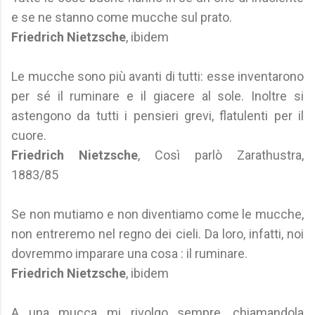
e se ne stanno come mucche sul prato.
Friedrich Nietzsche
, ibidem
Le mucche sono più avanti di tutti: esse inventarono
per sé il ruminare e il giacere al sole. Inoltre si
astengono da tutti i pensieri grevi, flatulenti per il
cuore.
Friedrich Nietzsche
, Così parlò Zarathustra,
1883/85
Se non mutiamo e non diventiamo come le mucche,
non entreremo nel regno dei cieli. Da loro, infatti, noi
dovremmo imparare una cosa : il ruminare.
Friedrich Nietzsche
, ibidem
A una mucca mi rivolgo sempre, chiamandola