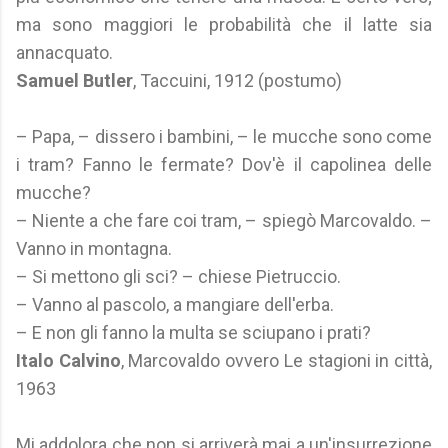
ma sono maggiori le probabilità che il latte sia
annacquato.
Samuel Butler
, Taccuini, 1912 (postumo)
– Papa, – dissero i bambini, – le mucche sono come
i tram? Fanno le fermate? Dov'è il capolinea delle
mucche?
– Niente a che fare coi tram, – spiegò Marcovaldo. –
Vanno in montagna.
– Si mettono gli sci? – chiese Pietruccio.
– Vanno al pascolo, a mangiare dell'erba.
– E non gli fanno la multa se sciupano i prati?
Italo Calvino
, Marcovaldo ovvero Le stagioni in città,
1963
Mi addolora che non si arriverà mai a un'insurrezione