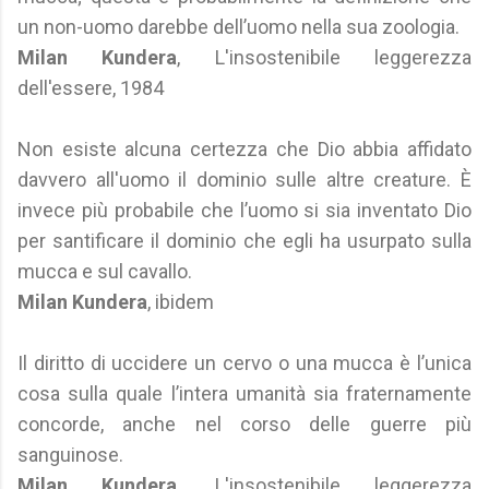
un non-uomo darebbe dell’uomo nella sua zoologia.
Milan Kundera
, L'insostenibile leggerezza
dell'essere, 1984
Non esiste alcuna certezza che Dio abbia affidato
davvero all'uomo il dominio sulle altre creature. È
invece più probabile che l’uomo si sia inventato Dio
per santificare il dominio che egli ha usurpato sulla
mucca e sul cavallo.
Milan Kundera
, ibidem
Il diritto di uccidere un cervo o una mucca è l’unica
cosa sulla quale l’intera umanità sia fraternamente
concorde, anche nel corso delle guerre più
sanguinose.
Milan Kundera
, L'insostenibile leggerezza