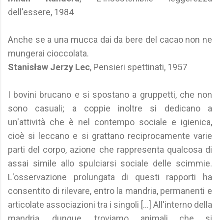
dell'essere, 1984
Anche se a una mucca dai da bere del cacao non ne
mungerai cioccolata.
Stanisław Jerzy Lec
, Pensieri spettinati, 1957
I bovini brucano e si spostano a gruppetti, che non
sono casuali; a coppie inoltre si dedicano a
un'attività che è nel contempo sociale e igienica,
cioè si leccano e si grattano reciprocamente varie
parti del corpo, azione che rappresenta qualcosa di
assai simile allo spulciarsi sociale delle scimmie.
L'osservazione prolungata di questi rapporti ha
consentito di rilevare, entro la mandria, permanenti e
articolate associazioni tra i singoli [...] All'interno della
mandria, dunque, troviamo animali che si