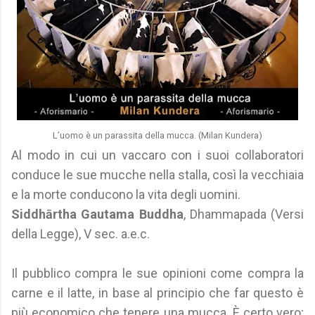
L’uomo è un parassita della mucca. (Milan Kundera)
Al modo in cui un vaccaro con i suoi collaboratori
conduce le sue mucche nella stalla, così la vecchiaia
e la morte conducono la vita degli uomini.
Siddhārtha Gautama Buddha
, Dhammapada (Versi
della Legge), V sec. a.e.c.
Il pubblico compra le sue opinioni come compra la
carne e il latte, in base al principio che far questo è
più economico che tenere una mucca. È certo vero;