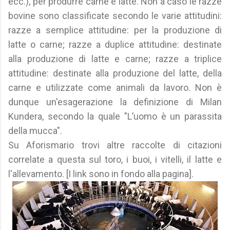
ecc.), per produrre carne e latte. Non a caso le razze
bovine sono classificate secondo le varie attitudini:
razze a semplice attitudine: per la produzione di
latte o carne; razze a duplice attitudine: destinate
alla produzione di latte e carne; razze a triplice
attitudine: destinate alla produzione del latte, della
carne e utilizzate come animali da lavoro. Non è
dunque un'esagerazione la definizione di Milan
Kundera, secondo la quale "L’uomo è un parassita
della mucca".
Su Aforismario trovi altre raccolte di citazioni
correlate a questa sul toro, i buoi, i vitelli, il latte e
l'allevamento. [I link sono in fondo alla pagina].