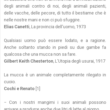
degli animali contro di noi, degli animali pazienti,
delle vacche, delle pecore, di tutto il bestiame che è
nelle nostre mani e non ci può sfuggire.
Elias Canetti
, La provincia dell'uomo, 1973
Qualsiasi uomo può essere lodato, e a ragione.
Anche soltanto stando in piedi su due gambe fa
qualcosa che una mucca non sa fare.
Gilbert Keith Chesterton
, L'Utopia degli usurai, 1917
La mucca è un animale completamente rilegato in
cuoio.
Cochi e Renato
[1]
− Con i nostri mangimi i suoi animali possono
arrivare a produrre anche due litri di latte al giorno.