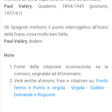
Paul Valéry
, Quaderni, 1894/1945 (postumi,
1957/61)
Gli Spagnoli mettono il punto interrogativo all'inizio
della frase, cosa molto ben fatta.
Paul Valéry
, ibidem
Note
Fonte della citazione sconosciuta; se la
conosci, segnalala ad Aforismario.
Vedi anche aforismi, frasi e citazioni su:
Punto
fermo e Punto e virgola
-
Virgola
-
Dubbio
-
Domande e Risposte