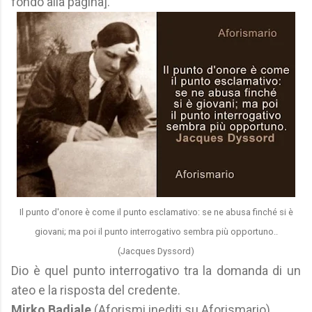
fondo alla pagina].
Il punto d'onore è come il punto esclamativo: se ne abusa finché si è
giovani;
ma poi il punto interrogativo sembra più opportuno..
(Jacques Dyssord)
Dio è quel punto interrogativo tra la domanda di un
ateo e la risposta del credente.
Mirko Badiale
(Aforismi inediti su Aforismario)