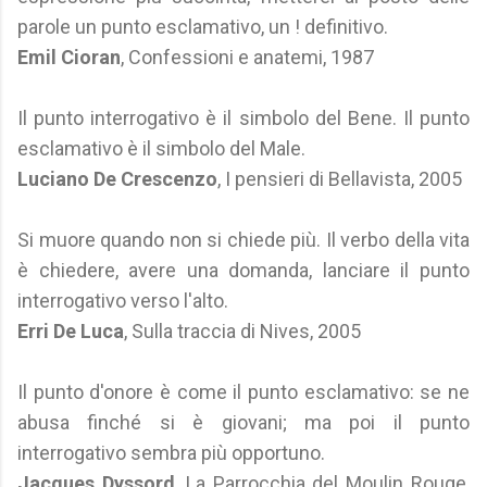
parole un punto esclamativo, un ! definitivo.
Emil Cioran
, Confessioni e anatemi, 1987
Il punto interrogativo è il simbolo del Bene. Il punto
esclamativo è il simbolo del Male.
Luciano De Crescenzo
, I pensieri di Bellavista, 2005
Si muore quando non si chiede più. Il verbo della vita
è chiedere, avere una domanda, lanciare il punto
interrogativo verso l'alto.
Erri De Luca
, Sulla traccia di Nives, 2005
Il punto d'onore è come il punto esclamativo: se ne
abusa finché si è giovani; ma poi il punto
interrogativo sembra più opportuno.
Jacques Dyssord
, La Parrocchia del Moulin Rouge,