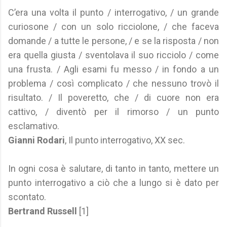
C’era una volta il punto / interrogativo, / un grande
curiosone / con un solo ricciolone, / che faceva
domande / a tutte le persone, / e se la risposta / non
era quella giusta / sventolava il suo ricciolo / come
una frusta. / Agli esami fu messo / in fondo a un
problema / così complicato / che nessuno trovò il
risultato. / Il poveretto, che / di cuore non era
cattivo, / diventò per il rimorso / un punto
esclamativo.
Gianni Rodari
, Il punto interrogativo, XX sec.
In ogni cosa è salutare, di tanto in tanto, mettere un
punto interrogativo a ciò che a lungo si è dato per
scontato.
Bertrand Russell
[1]