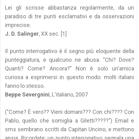
Lei gli scrisse abbastanza regolarmente, da un
paradiso di tre punti esclamativi e da osservazioni
imprecise.
J. D. Salinger
, XX sec. [1]
Il punto interrogativo è il segno più eloquente della
punteggiatura, e qualcuno ne abusa. "Chi? Dove?
Quanti? Come? Ancora?" Non è solo un'amica
curiosa a esprimersi in questo modo: molti italiani
fanno lo stesso.
Beppe Severgnini
, L'italiano, 2007
("Come? È vero?? Vieni domani??? Con chi???? Con
Pablo, quello che somiglia a Giletti?????") Email e
sms sembrano scritti da Capitan Uncino, e mettono
ansia. Ricordate: un punto interrogativo segnala una