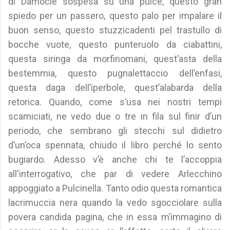
di Damocle sospesa su una pulce, questo gran
spiedo per un passero, questo palo per impalare il
buon senso, questo stuzzicadenti pel trastullo di
bocche vuote, questo punteruolo da ciabattini,
questa siringa da morfinomani, quest’asta della
bestemmia, questo pugnalettaccio dell’enfasi,
questa daga dell’iperbole, quest’alabarda della
retorica. Quando, come s’usa nei nostri tempi
scamiciati, ne vedo due o tre in fila sul finir d’un
periodo, che sembrano gli stecchi sul didietro
d’un’oca spennata, chiudo il libro perché lo sento
bugiardo. Adesso v’è anche chi te l’accoppia
all'interrogativo, che par di vedere Arlecchino
appoggiato a Pulcinella. Tanto odio questa romantica
lacrimuccia nera quando la vedo sgocciolare sulla
povera candida pagina, che in essa m’immagino di