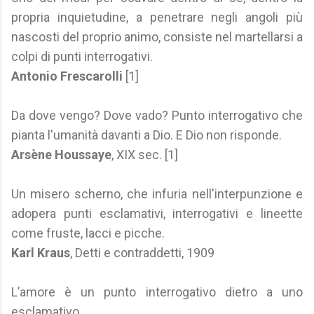
propria inquietudine, a penetrare negli angoli più
nascosti del proprio animo, consiste nel martellarsi a
colpi di punti interrogativi.
Antonio Frescarolli
[1]
Da dove vengo? Dove vado? Punto interrogativo che
pianta l'umanità davanti a Dio. E Dio non risponde.
Arsène Houssaye
, XIX sec. [1]
Un misero scherno, che infuria nell'interpunzione e
adopera punti esclamativi, interrogativi e lineette
come fruste, lacci e picche.
Karl Kraus
, Detti e contraddetti, 1909
L’amore è un punto interrogativo dietro a uno
esclamativo.