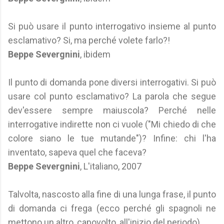
Si può usare il punto interrogativo insieme al punto
esclamativo? Si, ma perché volete farlo?!
Beppe Severgnini
, ibidem
Il punto di domanda pone diversi interrogativi. Si può
usare col punto esclamativo? La parola che segue
dev'essere sempre maiuscola? Perché nelle
interrogative indirette non ci vuole ("Mi chiedo di che
colore siano le tue mutande")? Infine: chi l'ha
inventato, sapeva quel che faceva?
Beppe Severgnini
, L'italiano, 2007
Talvolta, nascosto alla fine di una lunga frase, il punto
di domanda ci frega (ecco perché gli spagnoli ne
mettono un altro, capovolto, all'inizio del periodo).