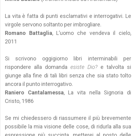
La vita è fatta di punti esclamativi e interrogativi. Le
virgole servono soltanto per imbrogliare.
Romano Battaglia
, L’uomo che vendeva il cielo,
2011
Si scrivono oggigiorno libri interminabili per
rispondere alla domanda
esiste Dio?
e talvolta si
giunge alla fine di tali libri senza che sia stato tolto
ancora il punto interrogativo.
Raniero Cantalamessa
, La vita nella Signoria di
Cristo, 1986
Se mi chiedessero di riassumere il più brevemente
possibile la mia visione delle cose, di ridurla alla sua
espressione più succinta, metterei al posto delle