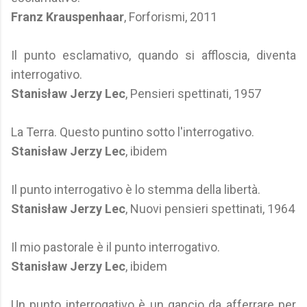
Franz Krauspenhaar
, Forforismi, 2011
Il punto esclamativo, quando si affloscia, diventa
interrogativo.
Stanisław Jerzy Lec
, Pensieri spettinati, 1957
La Terra. Questo puntino sotto l'interrogativo.
Stanisław Jerzy Lec
, ibidem
Il punto interrogativo è lo stemma della libertà.
Stanisław Jerzy Lec
, Nuovi pensieri spettinati, 1964
Il mio pastorale è il punto interrogativo.
Stanisław Jerzy Lec
, ibidem
Un punto interrogativo è un gancio da afferrare per