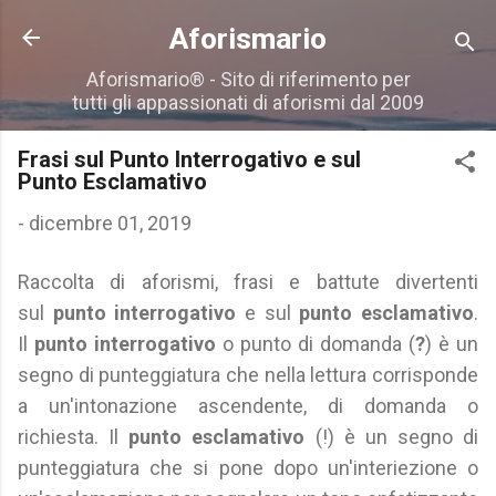
Passa ai contenuti principali
Aforismario
Aforismario® - Sito di riferimento per
tutti gli appassionati di aforismi dal 2009
Frasi sul Punto Interrogativo e sul
Punto Esclamativo
-
dicembre 01, 2019
Raccolta di aforismi, frasi e battute divertenti
sul
punto interrogativo
e sul
punto esclamativo
.
Il
punto interrogativo
o punto di domanda (
?
) è un
segno di punteggiatura che nella lettura corrisponde
a un'intonazione ascendente, di domanda o
richiesta. Il
punto esclamativo
(!) è un segno di
punteggiatura che si pone dopo un'interiezione o