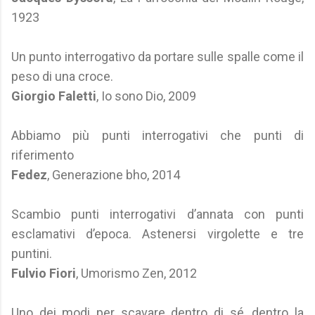
1923
Un punto interrogativo da portare sulle spalle come il
peso di una croce.
Giorgio Faletti
, Io sono Dio, 2009
Abbiamo più punti interrogativi che punti di
riferimento
Fedez
, Generazione bho, 2014
Scambio punti interrogativi d’annata con punti
esclamativi d’epoca. Astenersi virgolette e tre
puntini.
Fulvio Fiori
, Umorismo Zen, 2012
Uno dei modi per scavare dentro di sé, dentro la