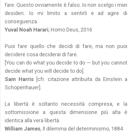
fare. Questo ovviamente è falso. Io non scelgo i miei
desideri. Io mi limito a sentirli e ad agire di
conseguenza.
Yuval Noah Harari
, Homo Deus, 2016
Puoi fare quello che decidi di fare, ma non puoi
decidere cosa deciderai di fare.
[You can do what you decide to do — but you cannot
decide what you will decide to do].
Sam Harris
[cfr. citazione attribuita da Einstein a
Schopenhauer].
La libertà è soltanto necessità compresa, e la
sottomissione a questa dimensione più alta è
identica alla vera libertà.
William James
, Il dilemma del determinismo, 1884