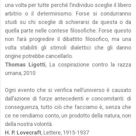
una volta per tutte perché l’individuo sceglie il libero
arbitrio o il determinismo. Forse si condurranno
studi su chi sceglie di schierarsi da questa o da
quella parte nelle contese filosofiche. Forse questo
non farà progredire il dibattito filosofico, ma una
volta stabiliti gli stimoli dialettici che gli danno
origine potrebbe cancellarlo.
Thomas Ligotti
, La cospirazione contro la razza
umana, 2010
Ogni evento che si verifica nell’universo è causato
dall’azione di forze antecedenti e concomitanti: di
conseguenza, tutto ciò che facciamo è, senza che
ce ne rendiamo conto, un prodotto della natura, non
della nostra volontà.
H. P. Lovecraft
, Lettere, 1915-1937