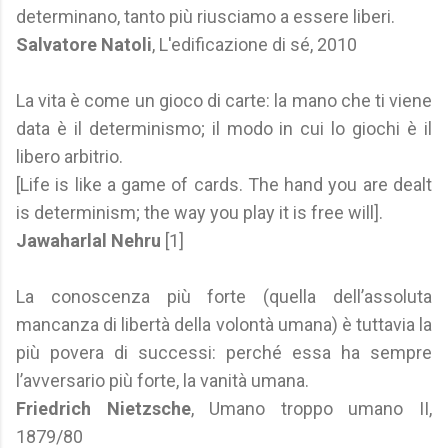
determinano, tanto più riusciamo a essere liberi.
Salvatore Natoli
, L'edificazione di sé, 2010
La vita è come un gioco di carte: la mano che ti viene
data è il determinismo; il modo in cui lo giochi è il
libero arbitrio.
[Life is like a game of cards. The hand you are dealt
is determinism; the way you play it is free will].
Jawaharlal Nehru
[1]
La conoscenza più forte (quella dell’assoluta
mancanza di libertà della volontà umana) è tuttavia la
più povera di successi: perché essa ha sempre
l’avversario più forte, la vanità umana.
Friedrich Nietzsche
, Umano troppo umano II,
1879/80