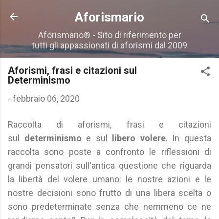
Passa ai contenuti principali
Aforismario
Aforismario® - Sito di riferimento per
tutti gli appassionati di aforismi dal 2009
Aforismi, frasi e citazioni sul
Determinismo
-
febbraio 06, 2020
Raccolta di aforismi, frasi e citazioni
sul
determinismo
e sul
libero volere
. In questa
raccolta sono poste a confronto le riflessioni di
grandi pensatori sull'antica questione che riguarda
la libertà del volere umano: le nostre azioni e le
nostre decisioni sono frutto di una libera scelta o
sono predeterminate senza che nemmeno ce ne