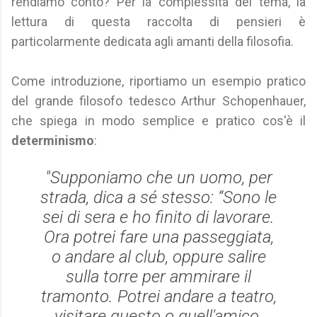
rendiamo conto? Per la complessità del tema, la
lettura di questa raccolta di pensieri è
particolarmente dedicata agli amanti della filosofia.
Come introduzione, riportiamo un esempio pratico
del grande filosofo tedesco Arthur Schopenhauer,
che spiega in modo semplice e pratico cos'è il
determinismo
:
"Supponiamo che un uomo, per
strada, dica a sé stesso: “Sono le
sei di sera e ho finito di lavorare.
Ora potrei fare una passeggiata,
o andare al club, oppure salire
sulla torre per ammirare il
tramonto. Potrei andare a teatro,
visitare questo o quell'amico.