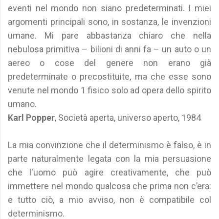
eventi nel mondo non siano predeterminati. I miei
argomenti principali sono, in sostanza, le invenzioni
umane. Mi pare abbastanza chiaro che nella
nebulosa primitiva – bilioni di anni fa – un auto o un
aereo o cose del genere non erano già
predeterminate o precostituite, ma che esse sono
venute nel mondo 1 fisico solo ad opera dello spirito
umano.
Karl Popper
, Società aperta, universo aperto, 1984
La mia convinzione che il determinismo è falso, è in
parte naturalmente legata con la mia persuasione
che l'uomo può agire creativamente, che può
immettere nel mondo qualcosa che prima non c’era:
e tutto ciò, a mio avviso, non è compatibile col
determinismo.