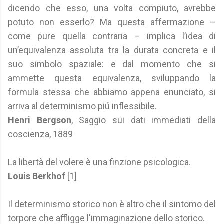
dicendo che esso, una volta compiuto, avrebbe
potuto non esserlo? Ma questa affermazione –
come pure quella contraria – implica l’idea di
un’equivalenza assoluta tra la durata concreta e il
suo simbolo spaziale: e dal momento che si
ammette questa equivalenza, sviluppando la
formula stessa che abbiamo appena enunciato, si
arriva al determinismo piú inflessibile.
Henri Bergson
, Saggio sui dati immediati della
coscienza, 1889
La libertà del volere è una finzione psicologica.
Louis Berkhof
[1]
Il determinismo storico non è altro che il sintomo del
torpore che affligge l'immaginazione dello storico.