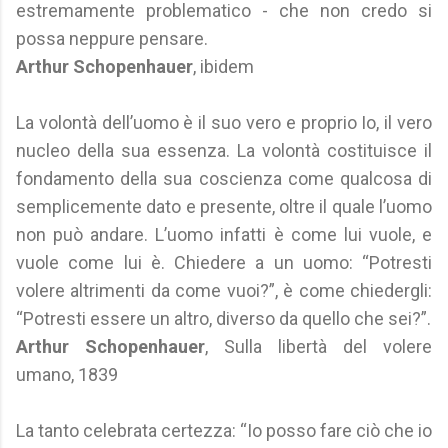
estremamente problematico - che non credo si
possa neppure pensare.
Arthur Schopenhauer
, ibidem
La volontà dell’uomo è il suo vero e proprio Io, il vero
nucleo della sua essenza. La volontà costituisce il
fondamento della sua coscienza come qualcosa di
semplicemente dato e presente, oltre il quale l’uomo
non può andare. L’uomo infatti è come lui vuole, e
vuole come lui è. Chiedere a un uomo: “Potresti
volere altrimenti da come vuoi?”, è come chiedergli:
“Potresti essere un altro, diverso da quello che sei?”.
Arthur Schopenhauer
, Sulla libertà del volere
umano, 1839
La tanto celebrata certezza: “Io posso fare ciò che io