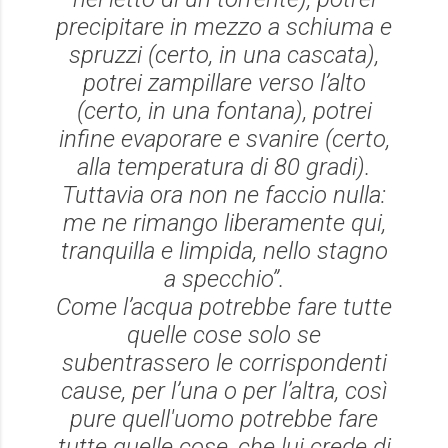
precipitare in mezzo a schiuma e
spruzzi (certo, in una cascata),
potrei zampillare verso l’alto
(certo, in una fontana), potrei
infine evaporare e svanire (certo,
alla temperatura di 80 gradi).
Tuttavia ora non ne faccio nulla:
me ne rimango liberamente qui,
tranquilla e limpida, nello stagno
a specchio”.
Come l’acqua potrebbe fare tutte
quelle cose solo se
subentrassero le corrispondenti
cause, per l’una o per l’altra, così
pure quell'uomo potrebbe fare
tutte quelle cose, che lui crede di