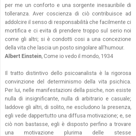
per me un conforto e una sorgente inesauribile di
tolleranza. Aver coscienza di ciò contribuisce ad
addolcire il senso di responsabilità che facilmente ci
mortifica e ci evita di prendere troppo sul serio noi
come gli altri; si è condotti cosi a una concezione
della vita che lascia un posto singolare all'humour.
Albert Einstein
, Come io vedo il mondo, 1934
Il tratto distintivo dello psicoanalista è la rigorosa
convinzione del determinismo della vita psichica.
Per lui, nelle manifestazioni della psiche, non esiste
nulla di insignificante, nulla di arbitrario e casuale;
laddove gli altri, di solito, ne escludono la presenza,
egli vede dappertutto una diffusa motivazione; e, se
ciò non bastasse, egli è disposto perfino a trovare
una motivazione plurima delle stesse