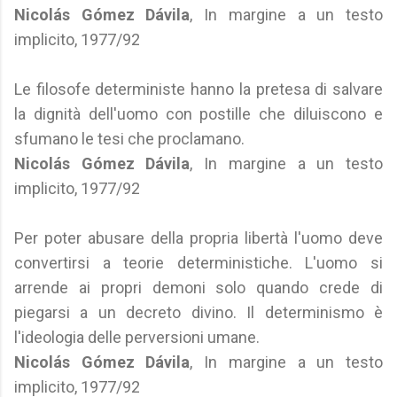
Nicolás Gómez Dávila
, In margine a un testo
implicito, 1977/92
Le filosofe deterministe hanno la pretesa di salvare
la dignità dell'uomo con postille che diluiscono e
sfumano le tesi che proclamano.
Nicolás Gómez Dávila
, In margine a un testo
implicito, 1977/92
Per poter abusare della propria libertà l'uomo deve
convertirsi a teorie deterministiche. L'uomo si
arrende ai propri demoni solo quando crede di
piegarsi a un decreto divino. Il determinismo è
l'ideologia delle perversioni umane.
Nicolás Gómez Dávila
, In margine a un testo
implicito, 1977/92