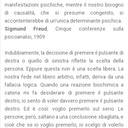
manifestazioni psichiche, mentre il nostro bisogno
di causalità, che si presume congenito, si
accontenterebbe di un'unica determinante psichica.
Sigmund Freud
, Cinque conferenze sulla
psicoanalisi, 1909
Indubbiamente, la decisione di premere il pulsante di
destra o quello di sinistra riflette la scelta della
persona. Eppure questa non è una scelta libera. La
nostra fede nel libero arbitrio, infatti, deriva da una
fallacia logica. Quando una reazione biochimica a
catena mi fa desiderare di premere il pulsante
destro, io sento di voler davvero premere il pulsante
destro. Ed è così: voglio premerlo sul serio. Le
persone, però, saltano a una conclusione sbagliata, e
cioè che se io voglio premerlo, io scelgo di volerlo