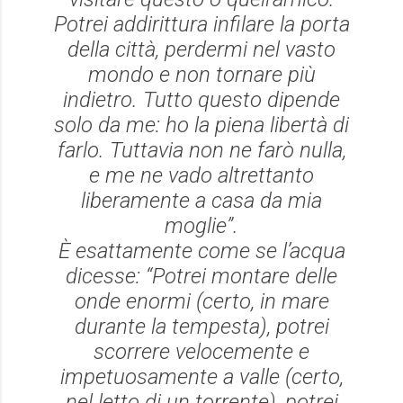
Potrei addirittura infilare la porta
della città, perdermi nel vasto
mondo e non tornare più
indietro. Tutto questo dipende
solo da me: ho la piena libertà di
farlo. Tuttavia non ne farò nulla,
e me ne vado altrettanto
liberamente a casa da mia
moglie”.
È esattamente come se l’acqua
dicesse: “Potrei montare delle
onde enormi (certo, in mare
durante la tempesta), potrei
scorrere velocemente e
impetuosamente a valle (certo,
nel letto di un torrente), potrei