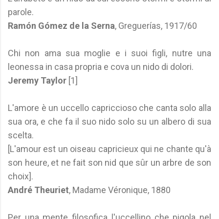
parole.
Ramón Gómez de la Serna
, Greguerías, 1917/60
Chi non ama sua moglie e i suoi figli, nutre una
leonessa in casa propria e cova un nido di dolori.
Jeremy Taylor
[1]
L'amore è un uccello capriccioso che canta solo alla
sua ora, e che fa il suo nido solo su un albero di sua
scelta.
[L'amour est un oiseau capricieux qui ne chante qu'à
son heure, et ne fait son nid que sûr un arbre de son
choix].
André Theuriet
, Madame Véronique, 1880
Per una mente filosofica l'uccellino che pigola nel