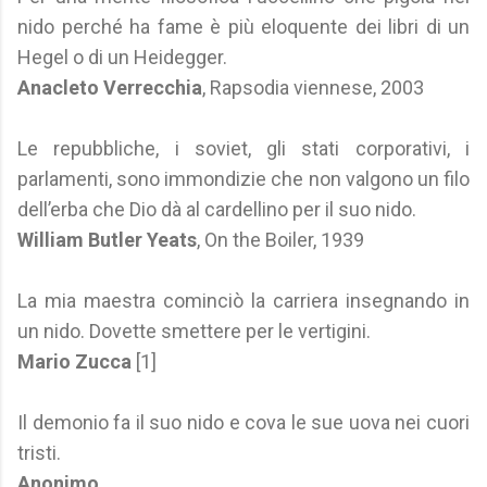
nido perché ha fame è più eloquente dei libri di un
Hegel o di un Heidegger.
Anacleto Verrecchia
, Rapsodia viennese, 2003
Le repubbliche, i soviet, gli stati corporativi, i
parlamenti, sono immondizie che non valgono un filo
dell’erba che Dio dà al cardellino per il suo nido.
William Butler Yeats
, On the Boiler, 1939
La mia maestra cominciò la carriera insegnando in
un nido. Dovette smettere per le vertigini.
Mario Zucca
[1]
Il demonio fa il suo nido e cova le sue uova nei cuori
tristi.
Anonimo