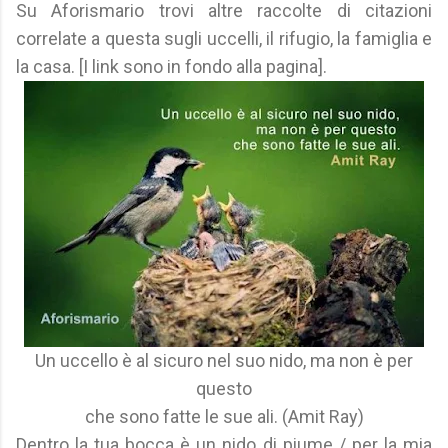
Su Aforismario trovi altre raccolte di citazioni
correlate a questa sugli uccelli, il rifugio, la famiglia e
la casa. [I link sono in fondo alla pagina].
Un uccello è al sicuro nel suo nido, ma non è per
questo
che sono fatte le sue ali. (Amit Ray)
Dentro la tua bocca è un nido di piume / per la mia