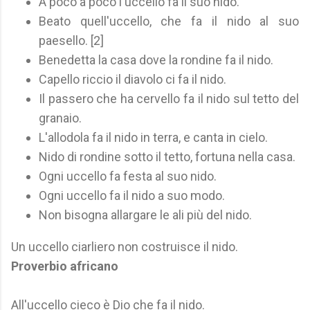
A poco a poco l'uccello fa il suo nido.
Beato quell'uccello, che fa il nido al suo
paesello. [2]
Benedetta la casa dove la rondine fa il nido.
Capello riccio il diavolo ci fa il nido.
Il passero che ha cervello fa il nido sul tetto del
granaio.
L'allodola fa il nido in terra, e canta in cielo.
Nido di rondine sotto il tetto, fortuna nella casa.
Ogni uccello fa festa al suo nido.
Ogni uccello fa il nido a suo modo.
Non bisogna allargare le ali più del nido.
Un uccello ciarliero non costruisce il nido.
Proverbio africano
All'uccello cieco è Dio che fa il nido.