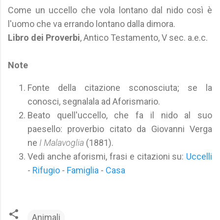
Come un uccello che vola lontano dal nido così è
l'uomo che va errando lontano dalla dimora.
Libro dei Proverbi
, Antico Testamento, V sec. a.e.c.
Note
Fonte della citazione sconosciuta; se la
conosci, segnalala ad Aforismario.
Beato quell'uccello, che fa il nido al suo
paesello: proverbio citato da Giovanni Verga
ne
I Malavoglia
(1881).
Vedi anche aforismi, frasi e citazioni su:
Uccelli
-
Rifugio
-
Famiglia
-
Casa
Animali