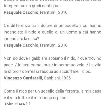
temperatura in gradi centigradi.
Pasquale Cacchio
, Frantumi, 2010
C’è differenza tra il dolore di un uccello a cui hanno
incendiato il nido e quello di un uomo a cui hanno
incendiato la casa?
Pasquale Cacchio
, Frantumi, 2010
Non so dove i gabbiani abbiano il nido, / ove trovino
pace. / Io son come loro, / in perpetuo volo. / La vita
la sfioro / com'essi l'acqua ad acciuffare il cibo.
Vincenzo Cardarelli
, Gabbiani, 1936
Come il nido per un uccello della foresta, la mia casa
è il mio tutto e il mio luogo di pace.
John Clare
[1]