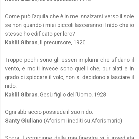
Come può l’aquila che è in me innalzarsi verso il sole
se non quando i miei piccoli lasceranno il nido che io
stesso ho edificato per loro?
Kahlil Gibran
, Il precursore, 1920
Troppo pochi sono gli esseri implumi che sfidano il
vento, e molti invece sono quelli che, pur alati e in
grado di spiccare il volo, non si decidono a lasciare il
nido.
Kahlil Gibran
, Gesù figlio dell'Uomo, 1928
Ogni abbraccio possiede il suo nido.
Santy Giuliano
(Aforismi inediti su Aforismario)
Sopra il cornicione della mia finestra si è insediata