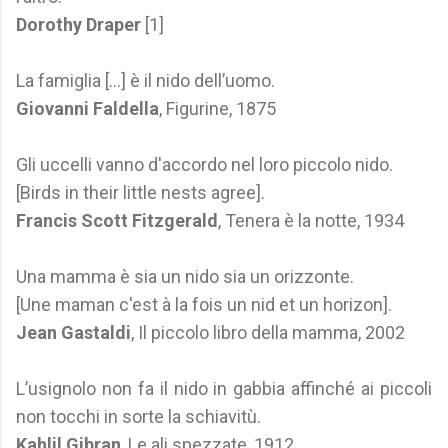
Dorothy Draper
[1]
La famiglia [...] è il nido dell’uomo.
Giovanni Faldella
, Figurine, 1875
Gli uccelli vanno d'accordo nel loro piccolo nido.
[Birds in their little nests agree].
Francis Scott Fitzgerald
, Tenera è la notte, 1934
Una mamma è sia un nido sia un orizzonte.
[Une maman c'est à la fois un nid et un horizon].
Jean Gastaldi
, Il piccolo libro della mamma, 2002
L’usignolo non fa il nido in gabbia affinché ai piccoli
non tocchi in sorte la schiavitù.
Kahlil Gibran
, Le ali spezzate, 1912