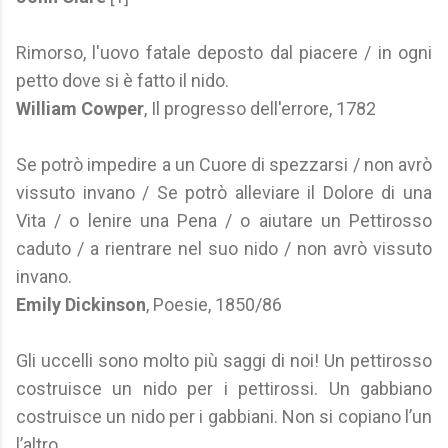
Rimorso, l'uovo fatale deposto dal piacere / in ogni
petto dove si è fatto il nido.
William Cowper
, Il progresso dell'errore, 1782
Se potrò impedire a un Cuore di spezzarsi / non avrò
vissuto invano / Se potrò alleviare il Dolore di una
Vita / o lenire una Pena / o aiutare un Pettirosso
caduto / a rientrare nel suo nido / non avrò vissuto
invano.
Emily Dickinson
, Poesie, 1850/86
Gli uccelli sono molto più saggi di noi! Un pettirosso
costruisce un nido per i pettirossi. Un gabbiano
costruisce un nido per i gabbiani. Non si copiano l’un
l’altro.