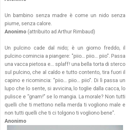
Un bambino senza madre è come un nido senza
piume, senza calore.
Anonimo
(attribuito ad Arthur Rimbaud)
Un pulcino cade dal nido; è un giorno freddo, il
pulcino comincia a piangere: "piio... piio... piio". Passa
una vacca pietosa e… splaff! una bella torta di sterco
sul pulcino, che al caldo e tutto contento, tira fuori il
capino e ricomincia: “piio... piio... piio”. Di lì passa un
lupo che lo sente, si avvicina, lo toglie dalla cacca, lo
pulisce e “gnam!” se lo mangia. La morale? Non tutti
quelli che ti mettono nella merda ti vogliono male e
non tutti quelli che ti ci tolgono ti vogliono bene".
Anonimo