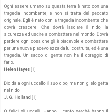
Ogni essere umano su questa terra è nato con una
tragedia incombente, e non si tratta del peccato
originale. Egli è nato con la tragedia incombente che
dovrà crescere. Che dovrà lasciare il nido, la
sicurezza ed uscire a combattere nel mondo. Dovrà
perdere ogni cosa che gli è piacevole e combattere
per una nuova piacevolezza da lui costruita, ed è una
tragedia. Un sacco di gente non ha il coraggio di
farlo.
Helen Hayes
[1]
Dio dà a ogni uccello il suo cibo, ma non glielo getta
nel nido.
J. G. Holland
[1]
O felici gli uccelli! Hanno il canto perché hanno il