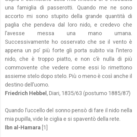
una famiglia di passerotti. Quando me ne sono
accorto mi sono stupito della grande quantità di
paglia che pendeva dal loro nido, e credevo che
l’avesse messa una mano umana.
Successivamente ho osservato che se il vento è
appena un po’ più forte gli porta subito via l’intero
nido, che è troppo piatto, e non c’è nulla di più
commovente che vedere come essi lo rimettono
assieme stelo dopo stelo. Più o meno è così anche il
destino dell’uomo.
Friedrich Hebbel
, Diari, 1835/63 (postumo 1885/87)
Quando l’uccello del sonno pensò di fare il nido nella
mia pupilla, vide le ciglia e si spaventò della rete.
Ibn al-Hamara
[1]