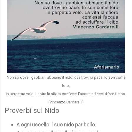
Non so dove i gabbiani abbiano il nido, ove trovino pace. Io son come
loro,
in perpetuo volo. La vita la sfioro com'essi l'acqua ad acciuffare il cibo.
(Vincenzo Cardarelli)
Proverbi sul Nido
A ogni uccello il suo nido par bello.