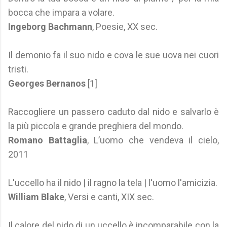
bocca che impara a volare.
Ingeborg Bachmann
, Poesie, XX sec.
Il demonio fa il suo nido e cova le sue uova nei cuori
tristi.
Georges Bernanos
[1]
Raccogliere un passero caduto dal nido e salvarlo è
la più piccola e grande preghiera del mondo.
Romano Battaglia
, L’uomo che vendeva il cielo,
2011
L'uccello ha il nido | il ragno la tela | l'uomo l'amicizia.
William Blake
, Versi e canti, XIX sec.
Il calore del nido di un uccello è incomparabile con la