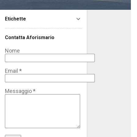
Etichette
Contatta Aforismario
Nome
Email
*
Messaggio
*