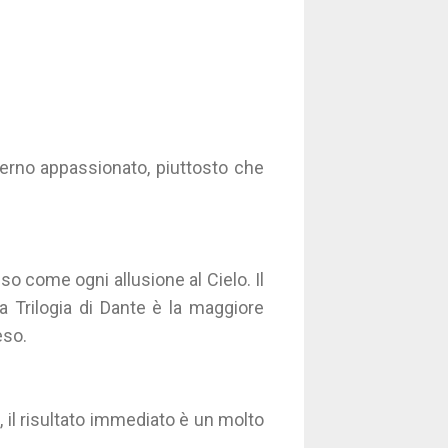
erno appassionato, piuttosto che
lso come ogni allusione al Cielo. Il
La Trilogia di Dante è la maggiore
eso.
 il risultato immediato è un molto