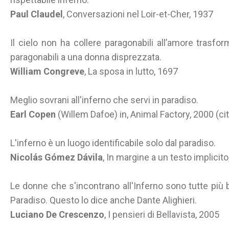
Paul Claudel
, Conversazioni nel Loir-et-Cher, 1937
Il cielo non ha collere paragonabili all’amore trasform
paragonabili a una donna disprezzata.
William Congreve
, La sposa in lutto, 1697
Meglio sovrani all'inferno che servi in paradiso.
Earl Copen
(Willem Dafoe) in, Animal Factory, 2000 (ci
L'inferno è un luogo identificabile solo dal paradiso.
Nicolás Gómez Dávila
, In margine a un testo implicit
Le donne che s'incontrano all'Inferno sono tutte più b
Paradiso. Questo lo dice anche Dante Alighieri.
Luciano De Crescenzo
, I pensieri di Bellavista, 2005