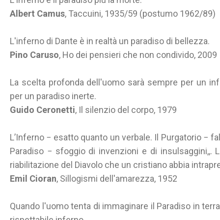
Albert Camus
, Taccuini, 1935/59 (postumo 1962/89)
L'inferno di Dante è in realtà un paradiso di bellezza.
Pino Caruso
, Ho dei pensieri che non condivido, 2009
La scelta profonda dell'uomo sarà sempre per un inf
per un paradiso inerte.
Guido Ceronetti
, Il silenzio del corpo, 1979
L’Inferno − esatto quanto un verbale. Il Purgatorio − fa
Paradiso − sfoggio di invenzioni e di insulsaggini,,. 
riabilitazione del Diavolo che un cristiano abbia intrapr
Emil Cioran
, Sillogismi dell'amarezza, 1952
Quando l'uomo tenta di immaginare il Paradiso in terra,
rispettabile inferno.