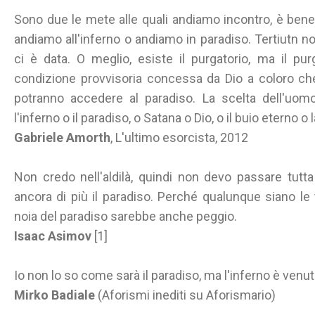
Sono due le mete alle quali andiamo incontro, è bene s
andiamo all'inferno o andiamo in paradiso. Tertiutn no
ci è data. O meglio, esiste il purgatorio, ma il pu
condizione provvisoria concessa da Dio a coloro che
potranno accedere al paradiso. La scelta dell'uomo
l'inferno o il paradiso, o Satana o Dio, o il buio eterno o 
Gabriele Amorth
, L'ultimo esorcista, 2012
Non credo nell'aldilà, quindi non devo passare tutta
ancora di più il paradiso. Perché qualunque siano le 
noia del paradiso sarebbe anche peggio.
Isaac Asimov
[1]
Io non lo so come sarà il paradiso, ma l'inferno è venu
Mirko Badiale
(Aforismi inediti su Aforismario)