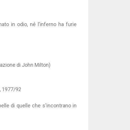
ato in odio, né l’inferno ha furie
tazione di John Milton)
o, 1977/92
elle di quelle che s'incontrano in