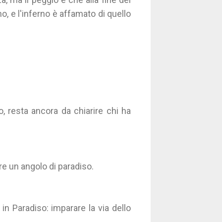
no, e l'inferno è affamato di quello
o, resta ancora da chiarire chi ha
e un angolo di paradiso.
n Paradiso: imparare la via dello