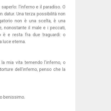
aperlo: l'inferno e il paradiso. O
n datur. Una terza possibilità non
rgatorio non è una scelta, è una
, nonostante il male e i peccati,
 è e resta fra due traguardi: o
la luce eterna.
 la mia vita temendo l'inferno, o
torture dell'inferno, penso che la
to benissimo.