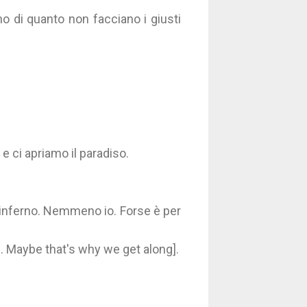
no di quanto non facciano i giusti
 e ci apriamo il paradiso.
l'inferno. Nemmeno io. Forse è per
I. Maybe that's why we get along].