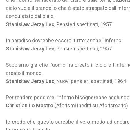
cielo vuole il brandello che è stato strappato dall'infer
conquistato dal cielo.
Stanisław Jerzy Lec
, Pensieri spettinati, 1957
In paradiso dovrebbe esserci tutto: anche l'inferno!
Stanisław Jerzy Lec
, Pensieri spettinati, 1957
Sappiamo già che l'uomo ha creato il ciclo e l'infern
creato il mondo.
Stanisław Jerzy Lec
, Nuovi pensieri spettinati, 1964
Per rendere peggiore l’inferno bisognerebbe aggiunger
Christian Lo Mastro
(Aforismi inediti su Aforismario)
Io credo che questo sarebbe il vero modo ad andare i
Inferno per fuggirla.