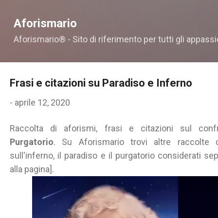
Passa ai contenuti principali
Aforismario
Aforismario® - Sito di riferimento per tutti gli appassi
Frasi e citazioni su Paradiso e Inferno
-
aprile 12, 2020
Raccolta di aforismi, frasi e citazioni sul con
Purgatorio
. Su Aforismario trovi altre raccolte 
sull'inferno, il paradiso e il purgatorio considerati s
alla pagina].