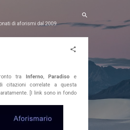
onati di aforismi dal 2009
fronto tra
Inferno
,
Paradiso
e
di citazioni correlate a questa
eparatamente. [I link sono in fondo