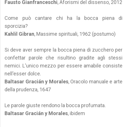
Fausto Gianfranceschi
, Aforismi del dissenso, 2012
Come può cantare chi ha la bocca piena di
sporcizia?
Kahlil Gibran
, Massime spirituali, 1962 (postumo)
Si deve aver sempre la bocca piena di zucchero per
confettar parole che risultino gradite agli stessi
nemici. L'unico mezzo per essere amabile consiste
nell'esser dolce.
Baltasar Gracián y Morales
, Oracolo manuale e arte
della prudenza, 1647
Le parole giuste rendono la bocca profumata.
Baltasar Gracián y Morales
, ibidem