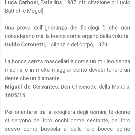
Luca Carboni
, Farfallina, 1987 [cfr. citazione di Lucio
Battisti e Mogol].
Una prova dell'ignoranza dei fisiologi è che non
considerano mai la bocca come organo della voluttà.
Guido Ceronetti
, Il silenzio del corpo, 1979
La bocca senza mascellari è come un mulino senza
macina, e in molto maggior conto devesi tenere un
dente che un diamante.
Miguel de Cervantes
, Don Chisciotte della Mancia,
1605/15
Per orientarsi tra la scogliera degli uomini, le donne
si servono dei loro occhi come sestante, del loro
sesso come bussola e della loro bocca come