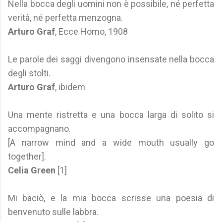
Nella bocca degli uomini non è possibile, né perfetta
verità, né perfetta menzogna.
Arturo Graf
, Ecce Homo, 1908
Le parole dei saggi divengono insensate nella bocca
degli stolti.
Arturo Graf
, ibidem
Una mente ristretta e una bocca larga di solito si
accompagnano.
[A narrow mind and a wide mouth usually go
together].
Celia Green
[1]
Mi baciò, e la mia bocca scrisse una poesia di
benvenuto sulle labbra.