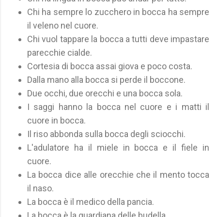
Chi ha sempre lo zucchero in bocca ha sempre
il veleno nel cuore.
Chi vuol tappare la bocca a tutti deve impastare
parecchie cialde.
Cortesia di bocca assai giova e poco costa.
Dalla mano alla bocca si perde il boccone.
Due occhi, due orecchi e una bocca sola.
I saggi hanno la bocca nel cuore e i matti il
cuore in bocca.
Il riso abbonda sulla bocca degli sciocchi.
L'adulatore ha il miele in bocca e il fiele in
cuore.
La bocca dice alle orecchie che il mento tocca
il naso.
La bocca è il medico della pancia.
La bocca è la guardiana delle budella.