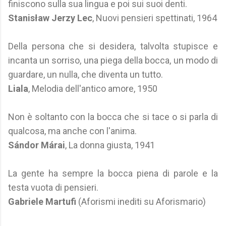
finiscono sulla sua lingua e poi sui suoi denti.
Stanisław Jerzy Lec
, Nuovi pensieri spettinati, 1964
Della persona che si desidera, talvolta stupisce e
incanta un sorriso, una piega della bocca, un modo di
guardare, un nulla, che diventa un tutto.
Liala
, Melodia dell'antico amore, 1950
Non è soltanto con la bocca che si tace o si parla di
qualcosa, ma anche con l'anima.
Sándor Márai
, La donna giusta, 1941
La gente ha sempre la bocca piena di parole e la
testa vuota di pensieri.
Gabriele Martufi
(Aforismi inediti su Aforismario)