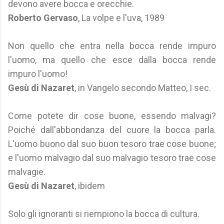
devono avere bocca e orecchie.
Roberto Gervaso
, La volpe e l'uva, 1989
Non quello che entra nella bocca rende impuro
l'uomo, ma quello che esce dalla bocca rende
impuro l'uomo!
Gesù di Nazaret
, in Vangelo secondo Matteo, I sec.
Come potete dir cose buone, essendo malvagi?
Poiché dall'abbondanza del cuore la bocca parla.
L'uomo buono dal suo buon tesoro trae cose buone;
e l'uomo malvagio dal suo malvagio tesoro trae cose
malvagie.
Gesù di Nazaret
, ibidem
Solo gli ignoranti si riempiono la bocca di cultura.