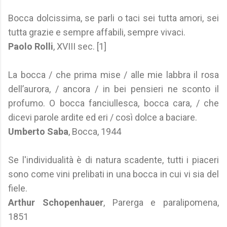
Bocca dolcissima, se parli o taci sei tutta amori, sei
tutta grazie e sempre affabili, sempre vivaci.
Paolo Rolli
, XVIII sec.
[1]
La bocca / che prima mise / alle mie labbra il rosa
dell’aurora, / ancora / in bei pensieri ne sconto il
profumo. O bocca fanciullesca, bocca cara, / che
dicevi parole ardite ed eri / così dolce a baciare.
Umberto Saba
, Bocca, 1944
Se l'individualità è di natura scadente, tutti i piaceri
sono come vini prelibati in una bocca in cui vi sia del
fiele.
Arthur Schopenhauer
, Parerga e paralipomena,
1851