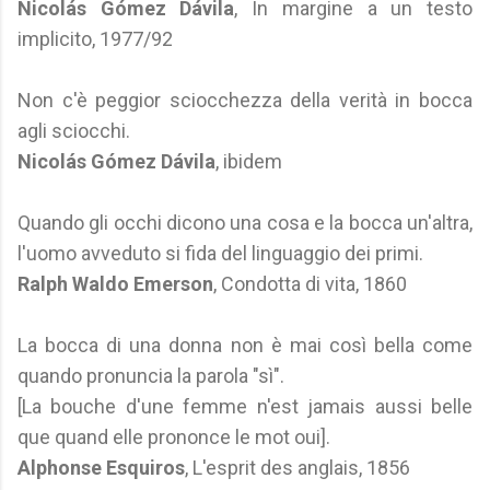
Nicolás Gómez Dávila
, In margine a un testo
implicito, 1977/92
Non c'è peggior sciocchezza della verità in bocca
agli sciocchi.
Nicolás Gómez Dávila
, ibidem
Quando gli occhi dicono una cosa e la bocca un'altra,
l'uomo avveduto si fida del linguaggio dei primi.
Ralph Waldo Emerson
, Condotta di vita, 1860
La bocca di una donna non è mai così bella come
quando pronuncia la parola "sì".
[La bouche d'une femme n'est jamais aussi belle
que quand elle prononce le mot oui].
Alphonse Esquiros
, L'esprit des anglais, 1856