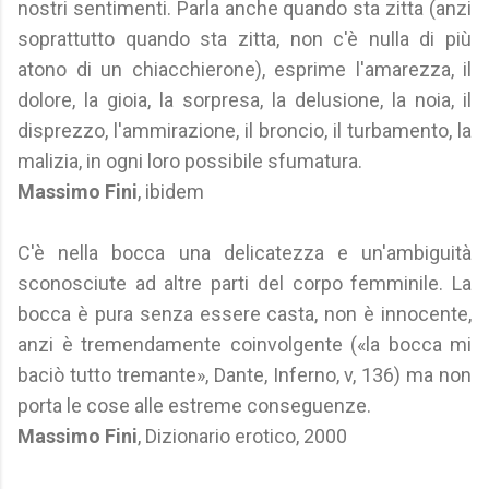
nostri sentimenti. Parla anche quando sta zitta (anzi
soprattutto quando sta zitta, non c'è nulla di più
atono di un chiacchierone), esprime l'amarezza, il
dolore, la gioia, la sorpresa, la delusione, la noia, il
disprezzo, l'ammirazione, il broncio, il turbamento, la
malizia, in ogni loro possibile sfumatura.
Massimo Fini
, ibidem
C'è nella bocca una delicatezza e un'ambiguità
sconosciute ad altre parti del corpo femminile. La
bocca è pura senza essere casta, non è innocente,
anzi è tremendamente coinvolgente («la bocca mi
baciò tutto tremante», Dante, Inferno, v, 136) ma non
porta le cose alle estreme conseguenze.
Massimo Fini
, Dizionario erotico, 2000