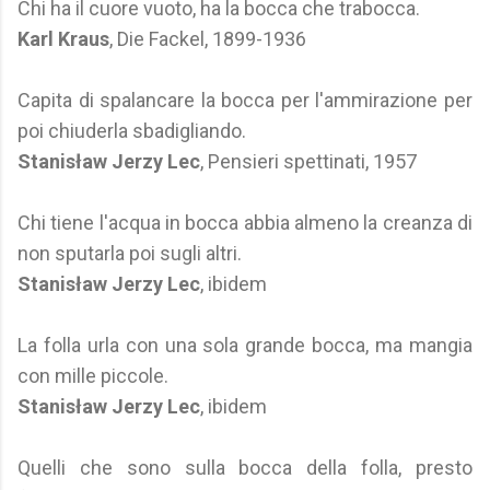
Chi ha il cuore vuoto, ha la bocca che trabocca.
Karl Kraus
, Die Fackel, 1899-1936
Capita di spalancare la bocca per l'ammirazione per
poi chiuderla sbadigliando.
Stanisław Jerzy Lec
, Pensieri spettinati, 1957
Chi tiene l'acqua in bocca abbia almeno la creanza di
non sputarla poi sugli altri.
Stanisław Jerzy Lec
, ibidem
La folla urla con una sola grande bocca, ma mangia
con mille piccole.
Stanisław Jerzy Lec
, ibidem
Quelli che sono sulla bocca della folla, presto