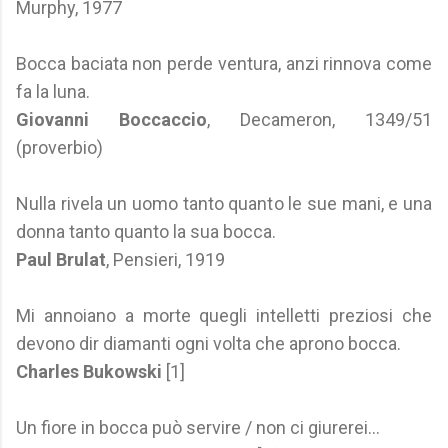
Murphy, 1977
Bocca baciata non perde ventura, anzi rinnova come
fa la luna.
Giovanni Boccaccio
, Decameron, 1349/51
(proverbio)
Nulla rivela un uomo tanto quanto le sue mani, e una
donna tanto quanto la sua bocca.
Paul Brulat
, Pensieri, 1919
Mi annoiano a morte quegli intelletti preziosi che
devono dir diamanti ogni volta che aprono bocca.
Charles Bukowski
[1]
Un fiore in bocca può servire / non ci giurerei...