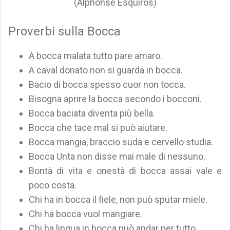
(Alphonse Esquiros)
Proverbi sulla Bocca
A bocca malata tutto pare amaro.
A caval donato non si guarda in bocca.
Bacio di bocca spesso cuor non tocca.
Bisogna aprire la bocca secondo i bocconi.
Bocca baciata diventa più bella.
Bocca che tace mal si può aiutare.
Bocca mangia, braccio suda e cervello studia.
Bocca Unta non disse mai male di nessuno.
Bontà di vita e onestà di bocca assai vale e
poco costa.
Chi ha in bocca il fiele, non può sputar miele.
Chi ha bocca vuol mangiare.
Chi ha lingua in bocca può andar per tutto.