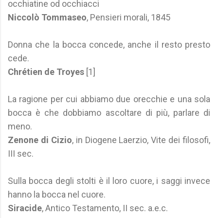
occhiatine od occhiacci
Niccolò Tommaseo
, Pensieri morali, 1845
Donna che la bocca concede, anche il resto presto
cede.
Chrétien de Troyes
[1]
La ragione per cui abbiamo due orecchie e una sola
bocca è che dobbiamo ascoltare di più, parlare di
meno.
Zenone di Cizio
, in Diogene Laerzio, Vite dei filosofi,
III sec.
Sulla bocca degli stolti è il loro cuore, i saggi invece
hanno la bocca nel cuore.
Siracide
, Antico Testamento, II sec. a.e.c.