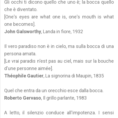
Gli occhi ti dicono quello che uno è; la bocca quello
che è diventato.
[One's eyes are what one is, one's mouth is what
one becomes].
John Galsworthy
, Landa in fiore, 1932
Il vero paradiso non è in cielo, ma sulla bocca di una
persona amata.
[Le vrai paradis n'est pas au ciel, mais sur la bouche
d'une personne aimée].
Théophile Gautier
, La signorina di Maupin, 1835
Quel che entra da un orecchio esce dalla bocca.
Roberto Gervaso
, Il grillo parlante, 1983
A letto, il silenzio conduce all'impotenza. I sensi