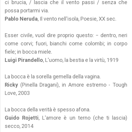
ci brucia, / lascia che il vento passi / senza che
possa portarmi via.
Pablo Neruda
, Il vento nell'isola, Poesie, XX sec.
Esser civile, vuol dire proprio questo: − dentro, neri
come corvi; fuori, bianchi come colombi; in corpo
fiele; in bocca miele.
Luigi Pirandello
, L'uomo, la bestia e la virtù, 1919
La bocca è la sorella gemella della vagina.
Ricky
(Pinella Dragani), in Amore estremo - Tough
Love, 2003
La bocca della verità è spesso afona.
Guido Rojetti
, L'amore è un terno (che ti lascia)
secco, 2014