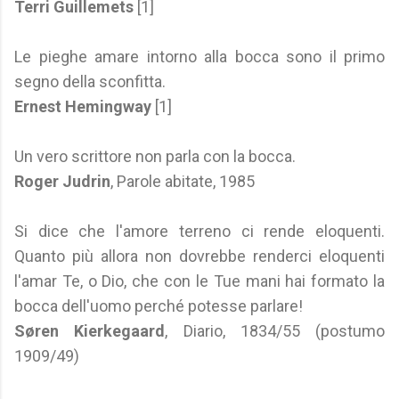
Terri Guillemets
[1]
Le pieghe amare intorno alla bocca sono il primo
segno della sconfitta.
Ernest Hemingway
[1]
Un vero scrittore non parla con la bocca.
Roger Judrin
, Parole abitate, 1985
Si dice che l'amore terreno ci rende eloquenti.
Quanto più allora non dovrebbe renderci eloquenti
l'amar Te, o Dio, che con le Tue mani hai formato la
bocca dell'uomo perché potesse parlare!
Søren Kierkegaard
, Diario, 1834/55 (postumo
1909/49)