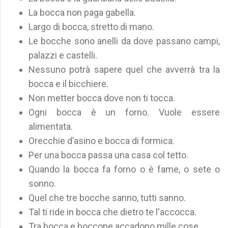
La bocca non paga gabella.
Largo di bocca, stretto di mano.
Le bocche sono anelli da dove passano campi,
palazzi e castelli.
Nessuno potrà sapere quel che avverrà tra la
bocca e il bicchiere.
Non metter bocca dove non ti tocca.
Ogni bocca è un forno. Vuole essere
alimentata.
Orecchie d’asino e bocca di formica.
Per una bocca passa una casa col tetto.
Quando la bocca fa forno o è fame, o sete o
sonno.
Quel che tre bocche sanno, tutti sanno.
Tal ti ride in bocca che dietro te l'accocca.
Tra bocca e boccone accadono mille cose.