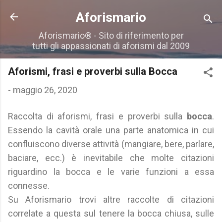
Passa ai contenuti principali
Aforismario
Aforismario® - Sito di riferimento per
tutti gli appassionati di aforismi dal 2009
Aforismi, frasi e proverbi sulla Bocca
-
maggio 26, 2020
Raccolta di aforismi, frasi e proverbi sulla
bocca
.
Essendo la cavità orale una parte anatomica in cui
confluiscono diverse attività (mangiare, bere, parlare,
baciare, ecc.) è inevitabile che molte citazioni
riguardino la bocca e le varie funzioni a essa
connesse.
Su Aforismario trovi altre raccolte di citazioni
correlate a questa sul tenere la bocca chiusa, sulle