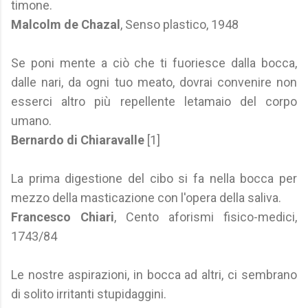
timone.
Malcolm de Chazal
, Senso plastico, 1948
Se poni mente a ciò che ti fuoriesce dalla bocca,
dalle nari, da ogni tuo meato, dovrai convenire non
esserci altro più repellente letamaio del corpo
umano.
Bernardo di Chiaravalle
[1]
La prima digestione del cibo si fa nella bocca per
mezzo della masticazione con l'opera della saliva.
Francesco Chiari
, Cento aforismi fisico-medici,
1743/84
Le nostre aspirazioni, in bocca ad altri, ci sembrano
di solito irritanti stupidaggini.