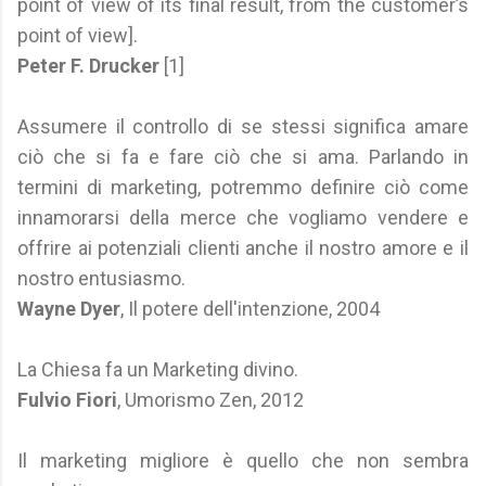
point of view of its final result, from the customer’s
point of view].
Peter F. Drucker
[1]
Assumere il controllo di se stessi significa amare
ciò che si fa e fare ciò che si ama. Parlando in
termini di marketing, potremmo definire ciò come
innamorarsi della merce che vogliamo vendere e
offrire ai potenziali clienti anche il nostro amore e il
nostro entusiasmo.
Wayne Dyer
, Il potere dell'intenzione, 2004
La Chiesa fa un Marketing divino.
Fulvio Fiori
, Umorismo Zen, 2012
Il marketing migliore è quello che non sembra