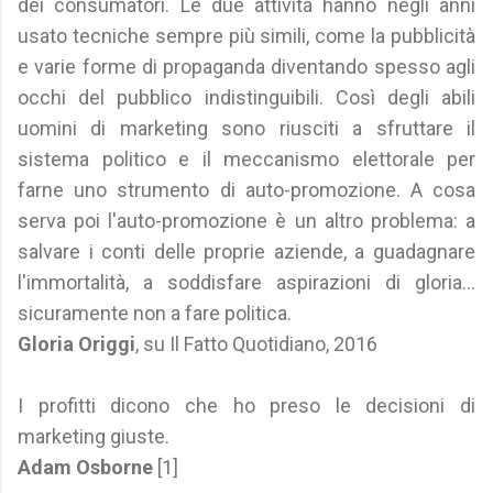
dei consumatori. Le due attività hanno negli anni
usato tecniche sempre più simili, come la pubblicità
e varie forme di propaganda diventando spesso agli
occhi del pubblico indistinguibili. Così degli abili
uomini di marketing sono riusciti a sfruttare il
sistema politico e il meccanismo elettorale per
farne uno strumento di auto-promozione. A cosa
serva poi l'auto-promozione è un altro problema: a
salvare i conti delle proprie aziende, a guadagnare
l'immortalità, a soddisfare aspirazioni di gloria...
sicuramente non a fare politica.
Gloria Origgi
, su Il Fatto Quotidiano, 2016
I profitti dicono che ho preso le decisioni di
marketing giuste.
Adam Osborne
[1]