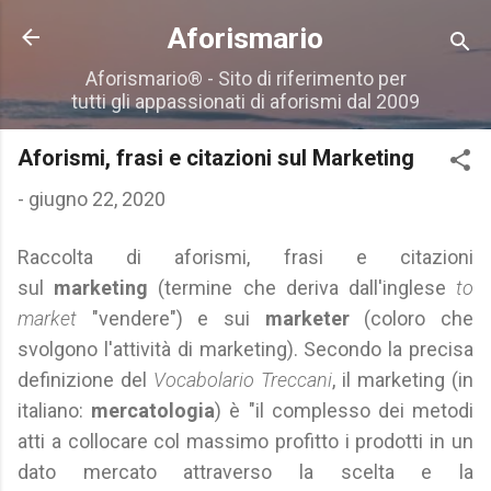
Passa ai contenuti principali
Aforismario
Aforismario® - Sito di riferimento per
tutti gli appassionati di aforismi dal 2009
Aforismi, frasi e citazioni sul Marketing
-
giugno 22, 2020
Raccolta di aforismi, frasi e citazioni
sul
marketing
(termine che deriva dall'inglese
to
market
"vendere") e sui
marketer
(coloro che
svolgono l'attività di marketing). Secondo la precisa
definizione del
Vocabolario Treccani
, il marketing (in
italiano:
mercatologia
) è "il complesso dei metodi
atti a collocare col massimo profitto i prodotti in un
dato mercato attraverso la scelta e la