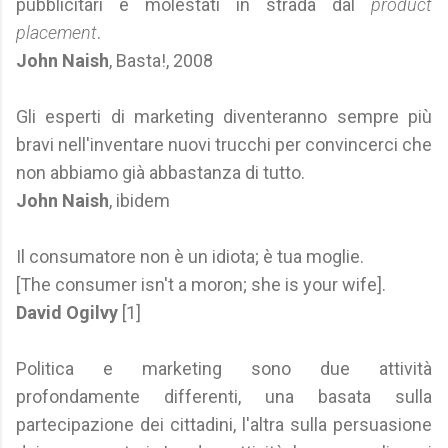
pubblicitari e molestati in strada dal
product
placement
.
John Naish
, Basta!, 2008
Gli esperti di marketing diventeranno sempre più
bravi nell'inventare nuovi trucchi per convincerci che
non abbiamo già abbastanza di tutto.
John Naish
, ibidem
Il consumatore non è un idiota; è tua moglie.
[The consumer isn't a moron; she is your wife].
David Ogilvy
[1]
Politica e marketing sono due attività
profondamente differenti, una basata sulla
partecipazione dei cittadini, l'altra sulla persuasione