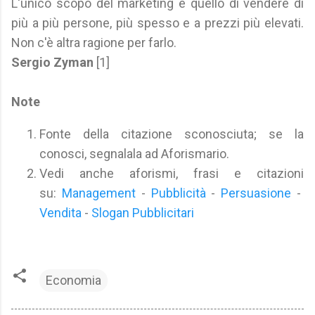
L'unico scopo del marketing è quello di vendere di
più a più persone, più spesso e a prezzi più elevati.
Non c'è altra ragione per farlo.
Sergio Zyman
[1]
Note
Fonte della citazione sconosciuta; se la
conosci, segnalala ad Aforismario.
Vedi anche aforismi, frasi e citazioni
su:
Management
-
Pubblicità
-
Persuasione
-
Vendita
-
Slogan Pubblicitari
Economia