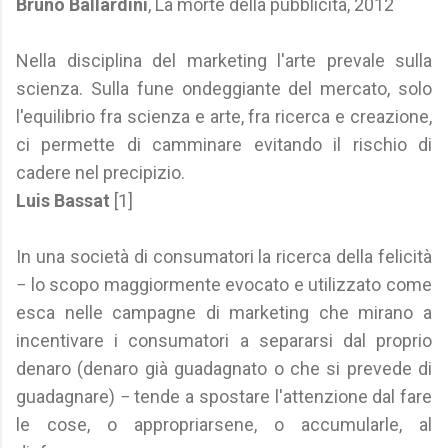
Bruno Ballardini
, La morte della pubblicità, 2012
Nella disciplina del marketing l'arte prevale sulla
scienza. Sulla fune ondeggiante del mercato, solo
l'equilibrio fra scienza e arte, fra ricerca e creazione,
ci permette di camminare evitando il rischio di
cadere nel precipizio.
Luis Bassat
[1]
In una società di consumatori la ricerca della felicità
− lo scopo maggiormente evocato e utilizzato come
esca nelle campagne di marketing che mirano a
incentivare i consumatori a separarsi dal proprio
denaro (denaro già guadagnato o che si prevede di
guadagnare) − tende a spostare l'attenzione dal fare
le cose, o appropriarsene, o accumularle, al