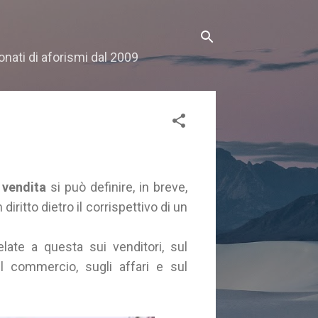
onati di aforismi dal 2009
a
vendita
si può definire, in breve,
iritto dietro il corrispettivo di un
elate a questa sui venditori, sul
l commercio, sugli affari e sul