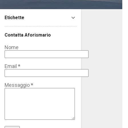
Etichette
Contatta Aforismario
Nome
Email
*
Messaggio
*