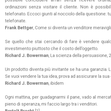
ordinazioni senza visitare il cliente. Non è possibil
telefonato. Eccoci giunti al nocciolo della questione: tu
telefonate.
Frank Bettger
, Come si diventa un venditore meravigl
Se quello che stai cercando di fare è vendere qualc
investimento piuttosto che il costo dell’oggetto.
Richard J. Bowerman
, La scienza della persuasione, 
Un prodotto diventa più invitante se ha una garanzia. 
Se vuoi vendere la tua idea, prova ad assicurare la sua 
Richard J. Bowerman
, ibidem
Ogni mattina, per guadagnarmi il pane, vado al merc
pieno di speranza, mi faccio largo tra i venditori.
Bertolt Brecht
[1]