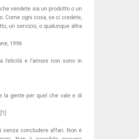
 che vendete sia un prodotto o un
lo. Come ogni cosa, se ci credete,
to, un servizio, o qualunque altra
one, 1996
 felicità e l'amore non sono in
 la gente per quel che vale e di
[1]
i senza concludere affari. Non è
zioni. Non è possibile ricevere