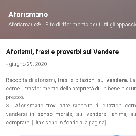
Passa ai contenuti principali
Aforismario
Aforismario® - Sito di riferimento per tutti gli appassi
Aforismi, frasi e proverbi sul Vendere
-
giugno 29, 2020
Raccolta di aforismi, frasi e citazioni sul
vendere
. L
come il trasferimento della proprietà di un bene o di un d
prezzo.
Su Aforismario trovi altre raccolte di citazioni corr
vendersi in senso morale, sul vendere l'anima, su
comprare. [I link sono in fondo alla pagina].