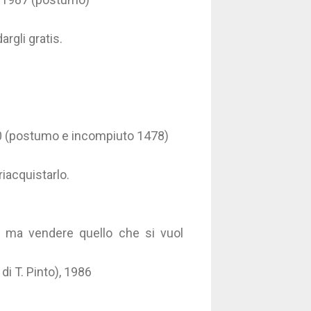
rgli gratis.
400 (postumo e incompiuto 1478)
iacquistarlo.
 ma vendere quello che si vuol
di T. Pinto), 1986