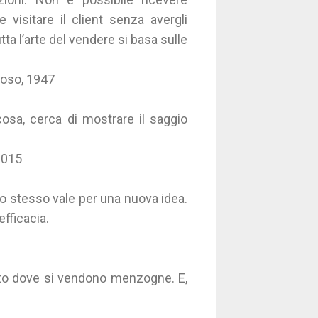
e visitare il client senza avergli
tta l’arte del vendere si basa sulle
ioso, 1947
osa, cerca di mostrare il saggio
2015
Lo stesso vale per una nuova idea.
efficacia.
ato dove si vendono menzogne. E,