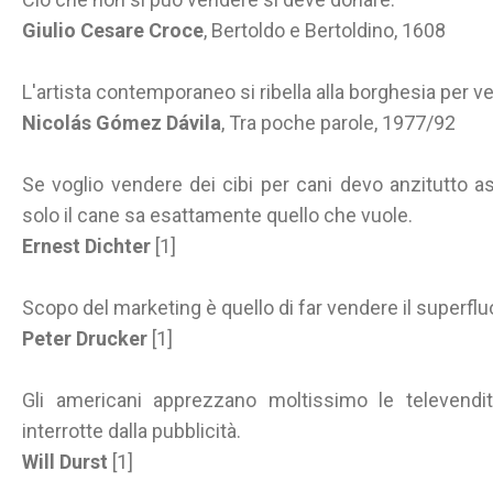
Giulio Cesare Croce
, Bertoldo e Bertoldino, 1608
L'artista contemporaneo si ribella alla borghesia per ve
Nicolás Gómez Dávila
, Tra poche parole, 1977/92
Se voglio vendere dei cibi per cani devo anzitutto a
solo il cane sa esattamente quello che vuole.
Ernest Dichter
[1]
Scopo del marketing è quello di far vendere il superflu
Peter Drucker
[1]
Gli americani apprezzano moltissimo le televen
interrotte dalla pubblicità.
Will Durst
[1]