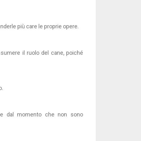
nderle più care le proprie opere.
ssumere il ruolo del cane, poiché
o.
dite dal momento che non sono