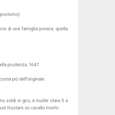
 (postumo)
icio di una famiglia povera: quella
della prudenza, 1647
costa più dell'originale.
soldi in giro, è inutile stare lì a
puoi frustare un cavallo morto.