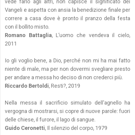
vede farlo agli altri, non capisce il significato dei
Vangeli e aspetta con ansia la benedizione finale per
correre a casa dove è pronto il pranzo della festa
con il bollito misto.
Romano Battaglia
, L’uomo che vendeva il cielo,
2011
Io gli voglio bene, a Dio, perché non mi ha mai fatto
niente di male, ma per non dovermi svegliare presto
per andare a messa ho deciso di non crederci più.
Riccardo Bertoldi
, Resti?, 2019
Nella messa il sacrificio simulato dell'agnello ha
vergogna di mostrarsi, si copre di nuove parole: fuori
delle chiese, il furore, il lago di sangue.
Guido Ceronetti
, Il silenzio del corpo, 1979