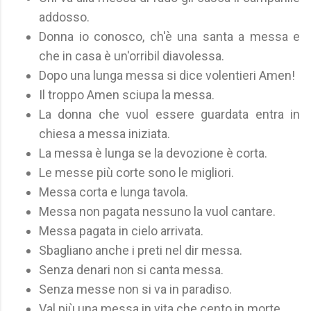
addosso.
Donna io conosco, ch'è una santa a messa e
che in casa è un'orribil diavolessa.
Dopo una lunga messa si dice volentieri Amen!
Il troppo Amen sciupa la messa.
La donna che vuol essere guardata entra in
chiesa a messa iniziata.
La messa è lunga se la devozione è corta.
Le messe più corte sono le migliori.
Messa corta e lunga tavola.
Messa non pagata nessuno la vuol cantare.
Messa pagata in cielo arrivata.
Sbagliano anche i preti nel dir messa.
Senza denari non si canta messa.
Senza messe non si va in paradiso.
Val più una messa in vita che cento in morte.