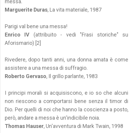
messa.
Marguerite Duras
, La vita materiale, 1987
Parigi val bene una messa!
Enrico IV
(attribuito - vedi "Frasi storiche" su
Aforismario) [2]
Rivedere, dopo tanti anni, una donna amata è come
assistere a una messa di suffragio.
Roberto Gervaso
, Il grillo parlante, 1983
I principi morali si acquisiscono, e io so che alcuni
non riescono a comportarsi bene senza il timor di
Dio. Per quelli di noi che hanno la coscienza a posto,
però, andare a messa è un'indicibile noia.
Thomas Hauser
, Un'avventura di Mark Twain, 1998