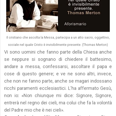
Il cristiano che ascolta la Messa, partecipa a un atto sacro, oggettivo,
sociale nel quale Cristo è invisibilmente presente. (Thomas Merton)
Vi sono uomini che fanno parte della Chiesa anche
se neppure si sognano di chiedere il battesimo,
andare a messa, confessarsi, ascoltare il papa e
cose di questo genere; e ve ne sono altri, invece,
che non ne fanno parte, anche se magari indossano
ricchi paramenti ecclesiastici. L'ha affermato Gesù,
non io: «Non chiunque mi dice: Signore, Signore,
entrerà nel regno dei cieli, ma colui che fa la volontà
del Padre mio che è nei cieli».