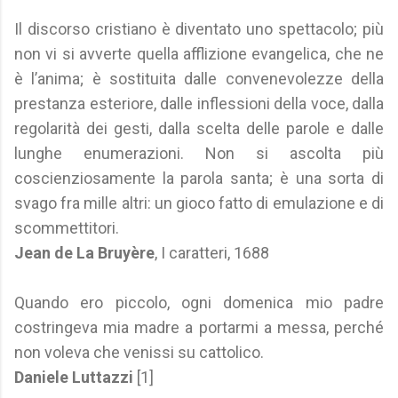
Il discorso cristiano è diventato uno spettacolo; più
non vi si avverte quella afflizione evangelica, che ne
è l’anima; è sostituita dalle convenevolezze della
prestanza esteriore, dalle inflessioni della voce, dalla
regolarità dei gesti, dalla scelta delle parole e dalle
lunghe enumerazioni. Non si ascolta più
coscienziosamente la parola santa; è una sorta di
svago fra mille altri: un gioco fatto di emulazione e di
scommettitori.
Jean de La Bruyère
, I caratteri, 1688
Quando ero piccolo, ogni domenica mio padre
costringeva mia madre a portarmi a messa, perché
non voleva che venissi su cattolico.
Daniele Luttazzi
[1]