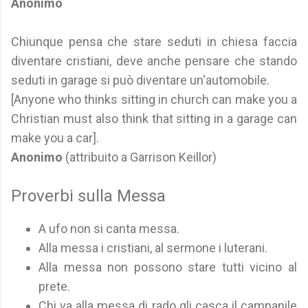
Anonimo
Chiunque pensa che stare seduti in chiesa faccia
diventare cristiani, deve anche pensare che stando
seduti in garage si può diventare un'automobile.
[Anyone who thinks sitting in church can make you a
Christian must also think that sitting in a garage can
make you a car].
Anonimo
(attribuito a Garrison Keillor)
Proverbi sulla Messa
A ufo non si canta messa.
Alla messa i cristiani, al sermone i luterani.
Alla messa non possono stare tutti vicino al
prete.
Chi va alla messa di rado gli casca il campanile