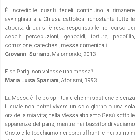
È incredibile quanti fedeli continuino a rimanere
avvinghiati alla Chiesa cattolica nonostante tutte le
atrocità di cui si è resa responsabile nel corso dei
secoli: persecuzioni, genocidi, torture, pedofilia,
corruzione, catechesi, messe domenicali…
Giovanni Soriano
, Malomondo, 2013
E se Parigi non valesse una messa?
Maria Luisa Spaziani
, Aforismi, 1993
La Messa è il cibo spirituale che mi sostiene e senza
il quale non potrei vivere un solo giorno o una sola
ora della mia vita; nella Messa abbiamo Gesù sotto le
apparenze del pane, mentre nei bassifondi vediamo
Cristo e lo tocchiamo nei corpi affranti e nei bambini