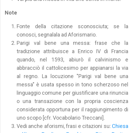
Note
Fonte della citazione sconosciuta; se la
conosci, segnalala ad Aforismario.
Parigi val bene una messa: frase che la
tradizione attribuisce a Enrico IV di Francia
quando, nel 1593, abiurò il calvinismo e
abbracciò il cattolicesimo per appianarsi la via
al regno. La locuzione "Parigi val bene una
messa" è usata spesso in tono scherzoso nel
linguaggio comune per giustificare una rinuncia
o una transazione con la propria coscienza
considerata opportuna per il raggiungimento di
uno scopo [cfr. Vocabolario Treccani].
Vedi anche aforismi, frasi e citazioni su:
Chiesa