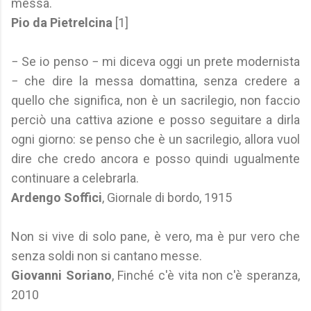
messa.
Pio da Pietrelcina
[1]
− Se io penso − mi diceva oggi un prete modernista
− che dire la messa domattina, senza credere a
quello che significa, non è un sacrilegio, non faccio
perciò una cattiva azione e posso seguitare a dirla
ogni giorno: se penso che è un sacrilegio, allora vuol
dire che credo ancora e posso quindi ugualmente
continuare a celebrarla.
Ardengo Soffici
, Giornale di bordo, 1915
Non si vive di solo pane, è vero, ma è pur vero che
senza soldi non si cantano messe.
Giovanni Soriano
, Finché c'è vita non c'è speranza,
2010