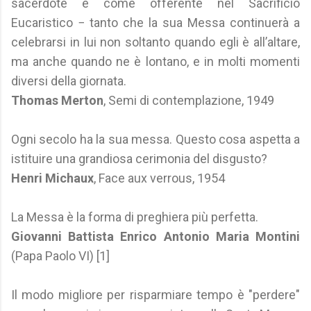
sacerdote e come offerente nel Sacrificio
Eucaristico − tanto che la sua Messa continuerà a
celebrarsi in lui non soltanto quando egli è all’altare,
ma anche quando ne è lontano, e in molti momenti
diversi della giornata.
Thomas Merton
, Semi di contemplazione, 1949
Ogni secolo ha la sua messa. Questo cosa aspetta a
istituire una grandiosa cerimonia del disgusto?
Henri Michaux
, Face aux verrous, 1954
La Messa è la forma di preghiera più perfetta.
Giovanni Battista Enrico Antonio Maria Montini
(Papa Paolo VI) [1]
Il modo migliore per risparmiare tempo è "perdere"