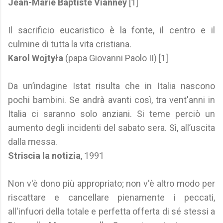
Jean-Marie Baptiste Vianney
[1]
Il sacrificio eucaristico è la fonte, il centro e il
culmine di tutta la vita cristiana.
Karol Wojtyła
(papa Giovanni Paolo II) [1]
Da un’indagine Istat risulta che in Italia nascono
pochi bambini. Se andrà avanti così, tra vent'anni in
Italia ci saranno solo anziani. Si teme perciò un
aumento degli incidenti del sabato sera. Sì, all’uscita
dalla messa.
Striscia la notizia
, 1991
Non v'è dono più appropriato; non v'è altro modo per
riscattare e cancellare pienamente i peccati,
all'infuori della totale e perfetta offerta di sé stessi a