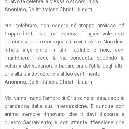
qualvolta celebra la Messa o si comunica.
Anonimo
, De Imitatione Christi, ibidem
Nel celebrare, non essere né troppo prolisso né
troppo frettoloso; ma osserva il ragionevole uso,
comune a coloro con i quali ti trovi a vivere. Non devi,
infatti, ingenerare in altri fastidio e noia; devi
mantenere invece la via consueta, secondo la
volontà dei superiori, e badare più all'utile degli altri,
che alla tua devozione e al tuo sentimento.
Anonimo
, De Imitatione Christi, ibidem
Mai viene meno l'amore di Cristo; né si esaurisce la
grandezza della sua intercessione. È dunque con
animo sempre rinnovato che ti devi disporre a
questo Sacramento; è con attenta riflessione che