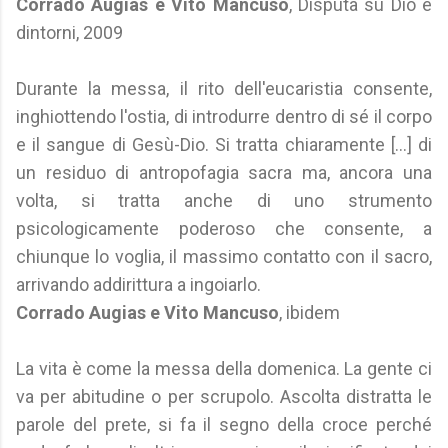
Corrado Augias e Vito Mancuso
, Disputa su Dio e
dintorni, 2009
Durante la messa, il rito dell'eucaristia consente,
inghiottendo l'ostia, di introdurre dentro di sé il corpo
e il sangue di Gesù-Dio. Si tratta chiaramente [...] di
un residuo di antropofagia sacra ma, ancora una
volta, si tratta anche di uno strumento
psicologicamente poderoso che consente, a
chiunque lo voglia, il massimo contatto con il sacro,
arrivando addirittura a ingoiarlo.
Corrado Augias e Vito Mancuso
, ibidem
La vita è come la messa della domenica. La gente ci
va per abitudine o per scrupolo. Ascolta distratta le
parole del prete, si fa il segno della croce perché