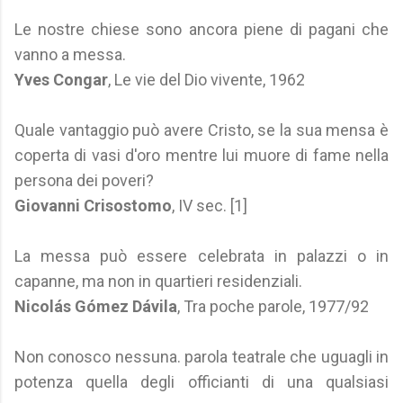
Le nostre chiese sono ancora piene di pagani che
vanno a messa.
Yves Congar
, Le vie del Dio vivente, 1962
Quale vantaggio può avere Cristo, se la sua mensa è
coperta di vasi d'oro mentre lui muore di fame nella
persona dei poveri?
Giovanni Crisostomo
, IV sec. [1]
La messa può essere celebrata in palazzi o in
capanne, ma non in quartieri residenziali.
Nicolás Gómez Dávila
, Tra poche parole, 1977/92
Non conosco nessuna. parola teatrale che uguagli in
potenza quella degli officianti di una qualsiasi