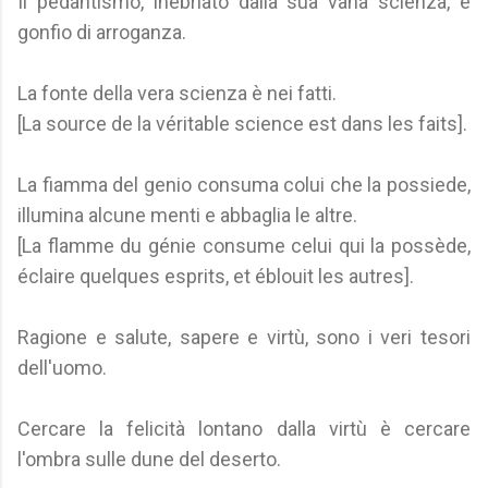
Il pedantismo, inebriato dalla sua vana scienza, è
gonfio di arroganza.
La fonte della vera scienza è nei fatti.
[La source de la véritable science est dans les faits].
La fiamma del genio consuma colui che la possiede,
illumina alcune menti e abbaglia le altre.
[La flamme du génie consume celui qui la possède,
éclaire quelques esprits, et éblouit les autres].
Ragione e salute, sapere e virtù, sono i veri tesori
dell'uomo.
Cercare la felicità lontano dalla virtù è cercare
l'ombra sulle dune del deserto.