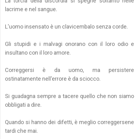
La torcia della discordia si spegne soltanto nelle
lacrime e nel sangue.
L'uomo insensato è un clavicembalo senza corde.
Gli stupidi e i malvagi onorano con il loro odio e
insultano con il loro amore.
Correggersi è da uomo, ma persistere
ostinatamente nell'errore è da sciocco.
Si guadagna sempre a tacere quello che non siamo
obbligati a dire.
Quando si hanno dei difetti, è meglio correggersene
tardi che mai.