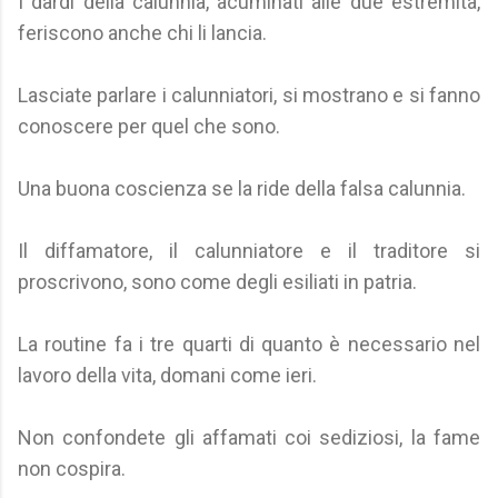
I dardi della calunnia, acuminati alle due estremità,
feriscono anche chi li lancia.
Lasciate parlare i calunniatori, si mostrano e si fanno
conoscere per quel che sono.
Una buona coscienza se la ride della falsa calunnia.
Il diffamatore, il calunniatore e il traditore si
proscrivono, sono come degli esiliati in patria.
La routine fa i tre quarti di quanto è necessario nel
lavoro della vita, domani come ieri.
Non confondete gli affamati coi sediziosi, la fame
non cospira.