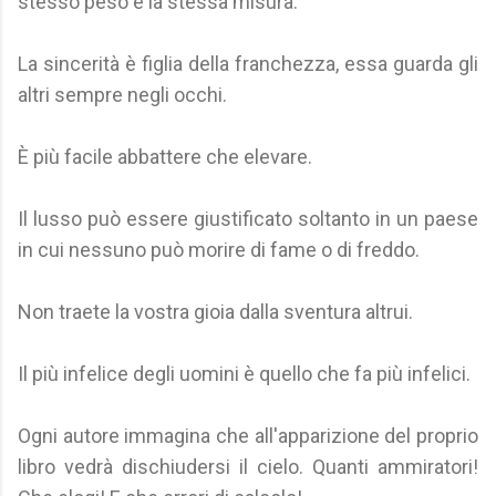
stesso peso e la stessa misura.
La sincerità è figlia della franchezza, essa guarda gli
altri sempre negli occhi.
È più facile abbattere che elevare.
Il lusso può essere giustificato soltanto in un paese
in cui nessuno può morire di fame o di freddo.
Non traete la vostra gioia dalla sventura altrui.
Il più infelice degli uomini è quello che fa più infelici.
Ogni autore immagina che all'apparizione del proprio
libro vedrà dischiudersi il cielo. Quanti ammiratori!