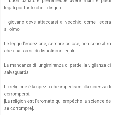
Il buon parlatore preferirebbe avere mani e piedi
legati piuttosto che la lingua.
Il giovane deve attaccarsi al vecchio, come l'edera
all'olmo.
Le leggi d'eccezione, sempre odiose, non sono altro
che una forma di dispotismo legale.
La mancanza di lungimiranza ci perde, la vigilanza ci
salvaguarda.
La religione è la spezia che impedisce alla scienza di
corrompersi.
[La religion est l'aromate qui empêche la science de
se corrompre].