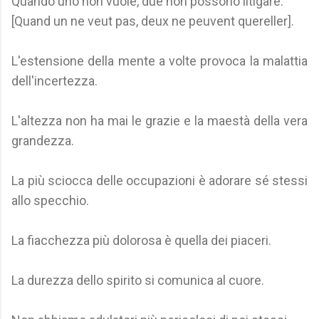
Quando uno non vuole, due non possono litigare.
[Quand un ne veut pas, deux ne peuvent quereller].
L'estensione della mente a volte provoca la malattia
dell'incertezza.
L'altezza non ha mai le grazie e la maestà della vera
grandezza.
La più sciocca delle occupazioni è adorare sé stessi
allo specchio.
La fiacchezza più dolorosa è quella dei piaceri.
La durezza dello spirito si comunica al cuore.