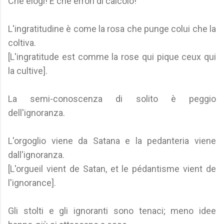
Che elogi! E che errori di calcolo!
L'ingratitudine è come la rosa che punge colui che la
coltiva.
[L'ingratitude est comme la rose qui pique ceux qui
la cultive].
La semi-conoscenza di solito è peggio
dell'ignoranza.
L'orgoglio viene da Satana e la pedanteria viene
dall'ignoranza.
[L'orgueil vient de Satan, et le pédantisme vient de
l'ignorance].
Gli stolti e gli ignoranti sono tenaci; meno idee