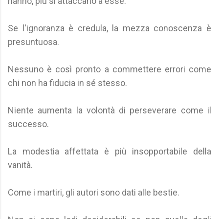
hanno, più si attaccano a esse.
Se l'ignoranza è credula, la mezza conoscenza è
presuntuosa.
Nessuno è così pronto a commettere errori come
chi non ha fiducia in sé stesso.
Niente aumenta la volontà di perseverare come il
successo.
La modestia affettata è più insopportabile della
vanità.
Come i martiri, gli autori sono dati alle bestie.