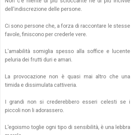
Non c'è niente di più scioccante né di più incivile
dell'indiscrezione delle persone.
Ci sono persone che, a forza di raccontare le stesse
favole, finiscono per crederle vere.
L'amabilità somiglia spesso alla soffice e lucente
peluria dei frutti duri e amari.
La provocazione non è quasi mai altro che una
timida e dissimulata cattiveria.
I grandi non si crederebbero esseri celesti se i
piccoli non li adorassero.
L'egoismo toglie ogni tipo di sensibilità, è una lebbra