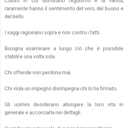
Coloro in cui dominano l'egoismo e la vanità,
raramente hanno il sentimento del vero, del buono e
del bello.
I saggi ragionano sopra e non contro i fatti.
Bisogna esaminare a lungo ciò che è possibile
stabilire una volta sola.
Chi offende non perdona mai.
Chi vìola un impegno disimpegna chi lo ha firmato.
Gli uomini desiderano allungare la loro vita in
generale e accorciarla nei dettagli.