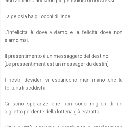
Non abbiamo adulatori più pericolosi di noi stessi.
La gelosia ha gli occhi di lince.
L'infelicità è dove viviamo e la felicità dove non
siamo mai.
Il presentimento è un messaggero del destino.
[Le pressentiment est un messager du destin].
I nostri desideri si espandono man mano che la
fortuna li soddisfa.
Ci sono speranze che non sono migliori di un
biglietto perdente della lotteria già estratto.