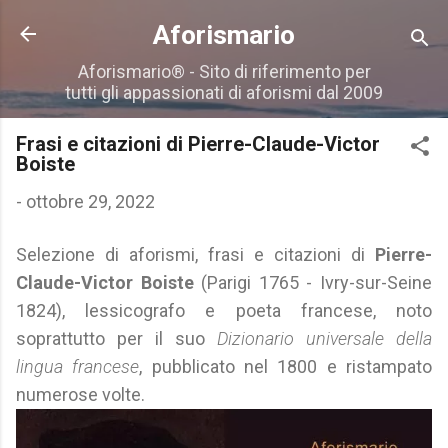
Passa ai contenuti principali
Aforismario
Aforismario® - Sito di riferimento per
tutti gli appassionati di aforismi dal 2009
Frasi e citazioni di Pierre-Claude-Victor
Boiste
-
ottobre 29, 2022
Selezione di aforismi, frasi e citazioni di
Pierre-
Claude-Victor Boiste
(Parigi 1765 - Ivry-sur-Seine
1824), lessicografo e poeta francese, noto
soprattutto per il suo
Dizionario universale della
lingua francese
, pubblicato nel 1800 e ristampato
numerose volte.