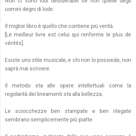
Non ci sono lodi desiderabili se non quelle degli
uomini degni di lode.
Il miglior libro è quello che contiene più verità.
[Le meilleur livre est celui qui renferme le plus de
vérités].
Esiste uno stile musicale, e chi non lo possiede, non
saprà mai scrivere.
Il metodo sta alle opere intellettuali come la
regolarità dei lineamenti sta alla bellezza.
Le sciocchezze ben stampate e ben rilegate
sembrano semplicemente più piatte.