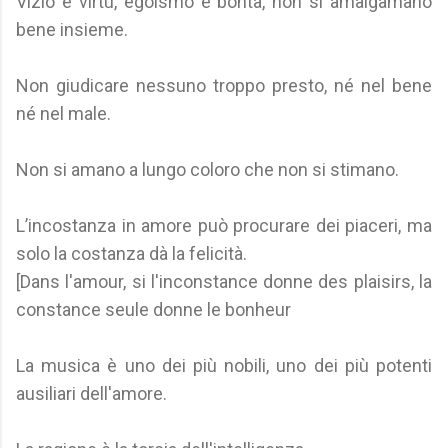
Vizio e virtù, egoismo e bontà, non si amalgamano
bene insieme.
Non giudicare nessuno troppo presto, né nel bene
né nel male.
Non si amano a lungo coloro che non si stimano.
L’incostanza in amore può procurare dei piaceri, ma
solo la costanza dà la felicità.
[Dans l'amour, si l'inconstance donne des plaisirs, la
constance seule donne le bonheur
La musica è uno dei più nobili, uno dei più potenti
ausiliari dell'amore.