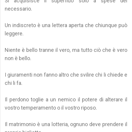
Si acquisisce il superfluo solo a spese del
necessario.
Un indiscreto è una lettera aperta che chiunque può
leggere.
Niente è bello tranne il vero, ma tutto ciò che è vero
non è bello.
I giuramenti non fanno altro che svilire chi li chiede e
chi li fa.
Il perdono toglie a un nemico il potere di alterare il
vostro temperamento o il vostro riposo.
Il matrimonio è una lotteria, ognuno deve prendere il