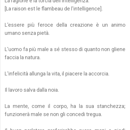
La ragione è la torcia dell'intelligenza.
[La raison est le flambeau de l'intelligence].
L'essere più feroce della creazione è un animo
umano senza pietà.
L'uomo fa più male a sé stesso di quanto non gliene
faccia la natura.
L'infelicità allunga la vita, il piacere la accorcia.
Il lavoro salva dalla noia.
La mente, come il corpo, ha la sua stanchezza;
funzionerà male se non gli concedi tregua.