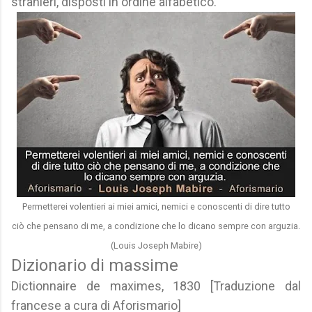
stranieri, disposti in ordine alfabetico.
Permetterei volentieri ai miei amici, nemici e conoscenti di dire tutto
ciò che pensano di me, a condizione che lo dicano sempre con arguzia.
(Louis Joseph Mabire)
Dizionario di massime
Dictionnaire de maximes, 1830 [Traduzione dal
francese a cura di Aforismario]