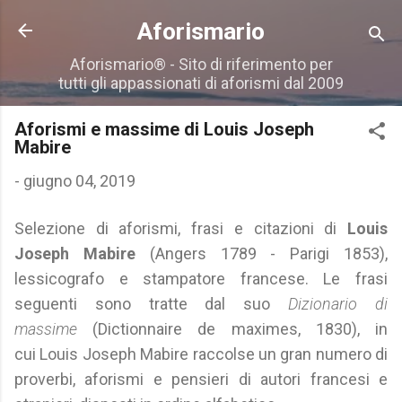
Passa ai contenuti principali
Aforismario
Aforismario® - Sito di riferimento per
tutti gli appassionati di aforismi dal 2009
Aforismi e massime di Louis Joseph
Mabire
-
giugno 04, 2019
Selezione di aforismi, frasi e citazioni di
Louis
Joseph Mabire
(Angers 1789 - Parigi 1853),
lessicografo e stampatore francese. Le frasi
seguenti sono tratte dal suo
Dizionario di
massime
(Dictionnaire de maximes, 1830), in
cui Louis Joseph Mabire raccolse un gran numero di
proverbi, aforismi e pensieri di autori francesi e