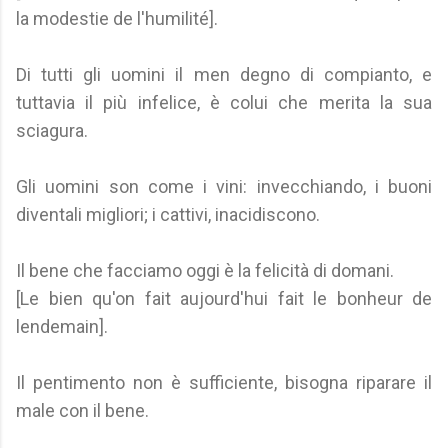
la modestie de l'humilité].
Di tutti gli uomini il men degno di compianto, e
tuttavia il più infelice, è colui che merita la sua
sciagura.
Gli uomini son come i vini: invecchiando, i buoni
diventali migliori; i cattivi, inacidiscono.
Il bene che facciamo oggi è la felicità di domani.
[Le bien qu'on fait aujourd'hui fait le bonheur de
lendemain].
Il pentimento non è sufficiente, bisogna riparare il
male con il bene.