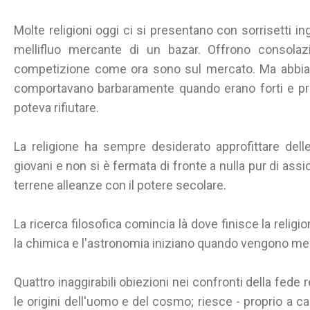
Molte religioni oggi ci si presentano con sorrisetti in
mellifluo mercante di un bazar. Offrono consolazi
competizione come ora sono sul mercato. Ma abbiamo
comportavano barbaramente quando erano forti e pr
poteva rifiutare.
La religione ha sempre desiderato approfittare del
giovani e non si è fermata di fronte a nulla pur di ass
terrene alleanze con il potere secolare.
La ricerca filosofica comincia là dove finisce la religi
la chimica e l'astronomia iniziano quando vengono meno
Quattro inaggirabili obiezioni nei confronti della fede
le origini dell'uomo e del cosmo; riesce - proprio a ca