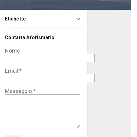
Etichette
Contatta Aforismario
Nome
Email
*
Messaggio
*