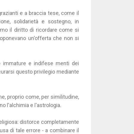
grazianti e a braccia tese, come il
one, solidarietà e sostegno, in
 il diritto di ricordare come si
oponevano un'offerta che non si
le immature e indifese menti dei
icurarsi questo privilegio mediante
one, proprio come, per similitudine,
 l'alchimia e l'astrologia.
 religiosa: distorce completamente
usa di tale errore - a combinare il