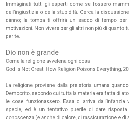
Immàginati tutti gli esperti come se fossero mammi
dell'ingiustizia o della stupidità. Cerca la discussione
dànno; la tomba ti offrirà un sacco di tempo per 
motivazioni. Non vivere per gli altri non più di quanto tu
per te.
Dio non è grande
Come la religione avvelena ogni cosa
God Is Not Great: How Religion Poisons Everything, 20
La religione proviene dalla preistoria umana quand
Democrito, secondo cui tutta la materia era fatta di at
le cose funzionassero. Essa ci arriva dall'infanzia
specie, ed è un tentativo puerile di dare risposta 
conoscenza (e anche di calore, di rassicurazione e di alt