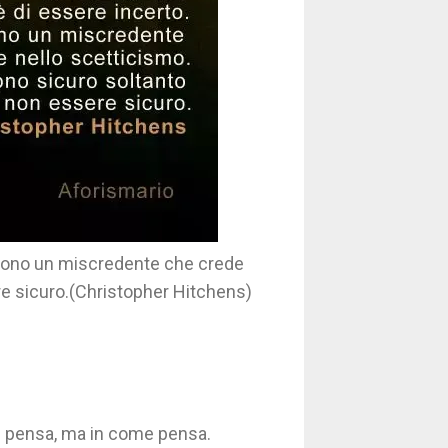
. Sono un miscredente che crede
re sicuro.(Christopher Hitchens)
e pensa, ma in come pensa.