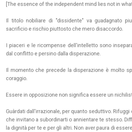
[The essence of the independent mind lies not in what it
Il titolo nobiliare di "dissidente" va guadagnato p
sacrificio e rischio piuttosto che mero disaccordo.
I piaceri e le ricompense dell'intelletto sono inseparab
dal conflitto e persino dalla disperazione.
Il momento che precede la disperazione è molto s
coraggio.
Essere in opposizione non significa essere un nichilis
Guàrdati dall'irrazionale, per quanto seduttivo. Rifuggi 
che invitano a subordinarti o annientare te stesso. Dif
la dignità per te e per gli altri. Non aver paura di ess