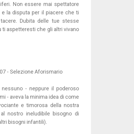
feri. Non essere mai spettatore
 e la disputa per il piacere che ti
tacere. Dubita delle tue stesse
 ti aspetteresti che gli altri vivano
07 - Selezione Aforismario
o nessuno - neppure il poderoso
omi - aveva la minima idea di come
 vociante e timorosa della nostra
al nostro ineludibile bisogno di
ri bisogni infantili).