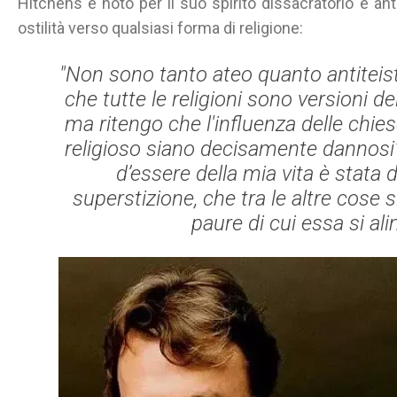
Hitchens è noto per il suo spirito dissacratorio e anti
ostilità verso qualsiasi forma di religione:
"Non sono tanto ateo quanto antiteis
che tutte le religioni sono versioni 
ma ritengo che l'influenza delle chiese
religioso siano decisamente dannosi".
d’essere della mia vita è stata 
superstizione, che tra le altre cose s
paure di cui essa si al