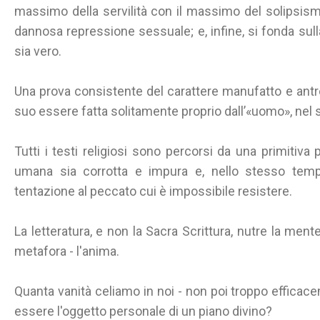
massimo della servilità con il massimo del solipsismo
dannosa repressione sessuale; e, infine, si fonda sul
sia vero.
Una prova consistente del carattere manufatto e antro
suo essere fatta solitamente proprio dall’«uomo», nel
Tutti i testi religiosi sono percorsi da una primitiva 
umana sia corrotta e impura e, nello stesso temp
tentazione al peccato cui è impossibile resistere.
La letteratura, e non la Sacra Scrittura, nutre la ment
metafora - l'anima.
Quanta vanità celiamo in noi - non poi troppo efficacem
essere l'oggetto personale di un piano divino?