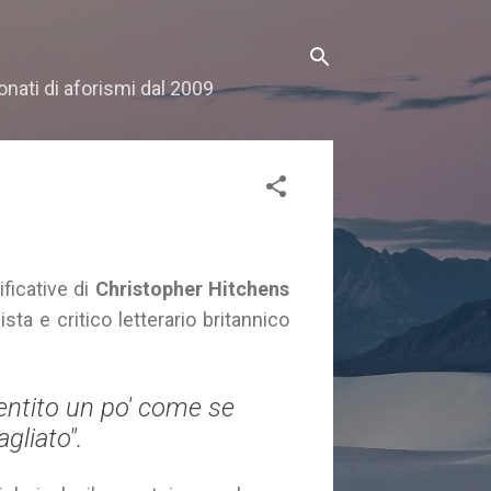
onati di aforismi dal 2009
ificative di
Christopher Hitchens
ta e critico letterario britannico
ntito un po' come se
gliato".