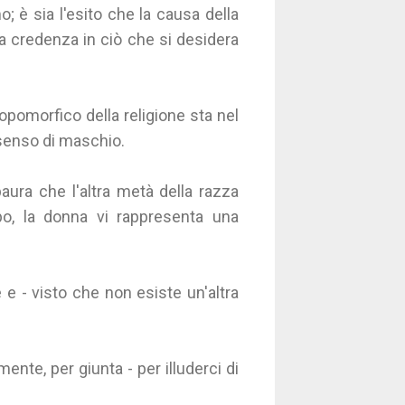
; è sia l'esito che la causa della
la credenza in ciò che si desidera
pomorfico della religione sta nel
 senso di maschio.
paura che l'altra metà della razza
o, la donna vi rappresenta una
e e - visto che non esiste un'altra
ente, per giunta - per illuderci di