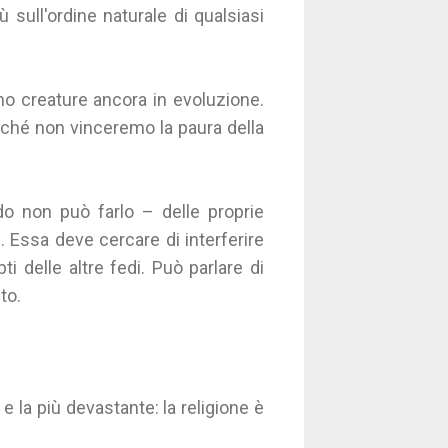
 sull'ordine naturale di qualsiasi
mo creature ancora in evoluzione.
nché non vinceremo la paura della
do non può farlo – delle proprie
. Essa deve cercare di interferire
ti delle altre fedi. Può parlare di
to.
 e la più devastante: la religione è