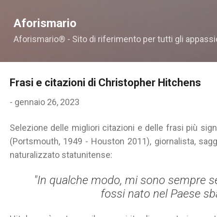
Passa ai contenuti principali
Aforismario
Aforismario® - Sito di riferimento per tutti gli appassi
Frasi e citazioni di Christopher Hitchens
-
gennaio 26, 2023
Selezione delle migliori citazioni e delle frasi più sign
(Portsmouth, 1949 - Houston 2011), giornalista, saggis
naturalizzato statunitense:
"In qualche modo, mi sono sempre se
fossi nato nel Paese sba