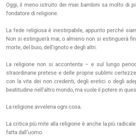
Oggi, il meno istruito dei miei bambini sa molto di più
fondatore di religione.
La fede religiosa è inestirpabile, appunto perché sia
Non si estinguerà mai, o almeno non si estinguerà fi
morte, del buio, dell'ignoto e degli altri.
La religione non si accontenta – e sul lungo perio
straordinarie pretese e delle proprie sublimi certezze
con la vita dei non credenti, degli eretici o degli adep
beatitudine nell'altro mondo, ma vuole il potere in ques
La religione avvelena ogni cosa.
La critica più mite alla religione è anche la più radicale
fatta dall'uomo.