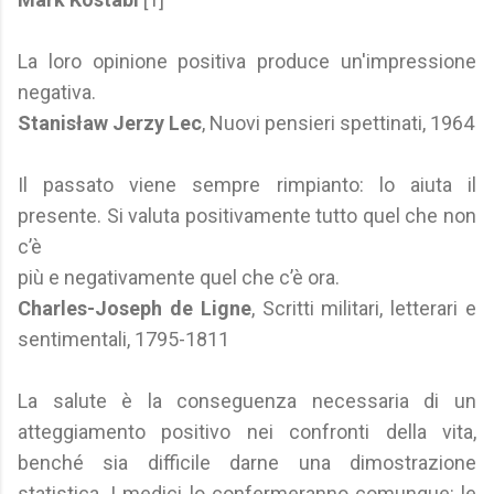
La loro opinione positiva produce un'impressione
negativa.
Stanisław Jerzy Lec
, Nuovi pensieri spettinati, 1964
Il passato viene sempre rimpianto: lo aiuta il
presente. Si valuta positivamente tutto quel che non
c’è
più e negativamente quel che c’è ora.
Charles-Joseph de Ligne
, Scritti militari, letterari e
sentimentali, 1795-1811
La salute è la conseguenza necessaria di un
atteggiamento positivo nei confronti della vita,
benché sia difficile darne una dimostrazione
statistica. I medici lo confermeranno comunque: le