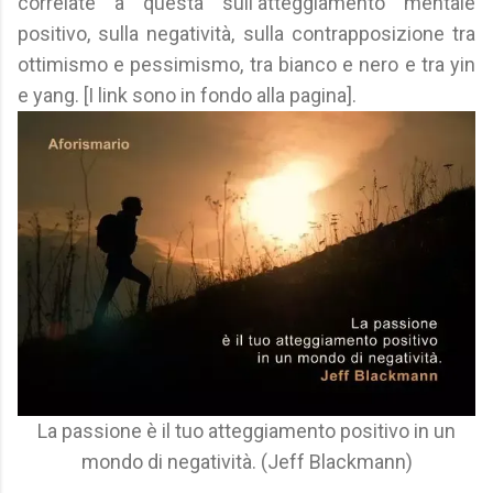
correlate a questa sull'atteggiamento mentale
positivo, sulla negatività, sulla contrapposizione tra
ottimismo e pessimismo, tra bianco e nero e tra yin
e yang. [I link sono in fondo alla pagina].
La passione è il tuo atteggiamento positivo in un
mondo di negatività. (Jeff Blackmann)