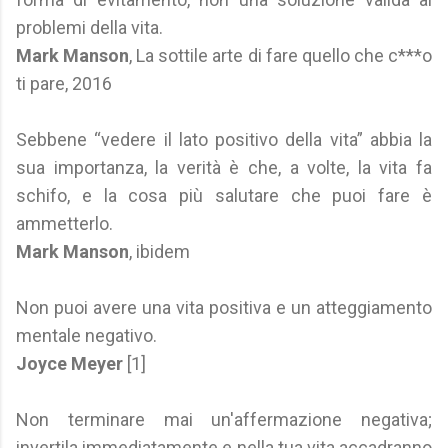
problemi della vita.
Mark Manson
, La sottile arte di fare quello che c***o
ti pare, 2016
Sebbene “vedere il lato positivo della vita” abbia la
sua importanza, la verità è che, a volte, la vita fa
schifo, e la cosa più salutare che puoi fare è
ammetterlo.
Mark Manson
, ibidem
Non puoi avere una vita positiva e un atteggiamento
mentale negativo.
Joyce Meyer
[1]
Non terminare mai un'affermazione negativa;
invertila immediatamente e nella tua vita accadranno