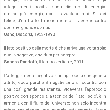
atteggiamenti positivi sono dinamo di energia:
creano più energia, non ti svuotano mai. Se sei
felice, d'un tratto il mondo intero ti viene incontro
con energia, ride con te.
Osho
, Discorsi, 1953-1990
Il lato positivo della morte é che arriva una volta sola;
quello negativo, che dura per sempre.
Sandro Pandolfi
, Il tempo verticale, 2011
L’atteggiamento negativo è un approccio che genera
attrito, ecco perché il negativismo si scontra con
una così grande resistenza. Viceversa l’approccio
positivo corrisponde alla tecnica del “lato liscio”, è in
armonia con il fluire dell’universo; non solo incontra
minor resistenza, ma stimola attivamente forze