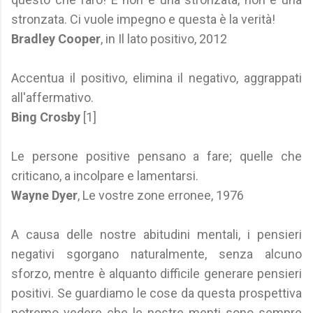
stronzata. Ci vuole impegno e questa è la verità!
Bradley Cooper
, in Il lato positivo, 2012
Accentua il positivo, elimina il negativo, aggrappati
all'affermativo.
Bing Crosby
[1]
Le persone positive pensano a fare; quelle che
criticano, a incolpare e lamentarsi.
Wayne Dyer
, Le vostre zone erronee, 1976
A causa delle nostre abitudini mentali, i pensieri
negativi sgorgano naturalmente, senza alcuno
sforzo, mentre è alquanto difficile generare pensieri
positivi. Se guardiamo le cose da questa prospettiva
potremo vedere che le nostre menti sono sempre