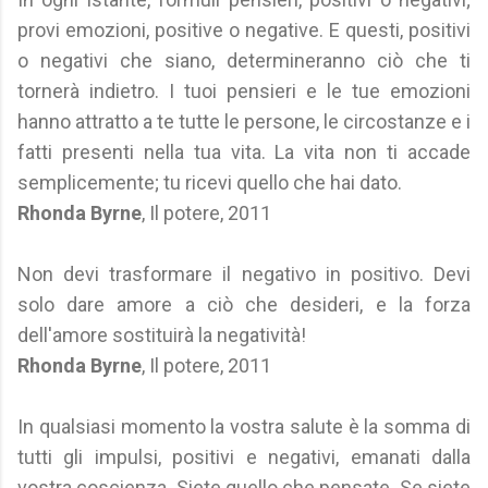
provi emozioni, positive o negative. E questi, positivi
o negativi che siano, determineranno ciò che ti
tornerà indietro. I tuoi pensieri e le tue emozioni
hanno attratto a te tutte le persone, le circostanze e i
fatti presenti nella tua vita. La vita non ti accade
semplicemente; tu ricevi quello che hai dato.
Rhonda Byrne
, Il potere, 2011
Non devi trasformare il negativo in positivo. Devi
solo dare amore a ciò che desideri, e la forza
dell'amore sostituirà la negatività!
Rhonda Byrne
, Il potere, 2011
In qualsiasi momento la vostra salute è la somma di
tutti gli impulsi, positivi e negativi, emanati dalla
vostra coscienza. Siete quello che pensate. Se siete