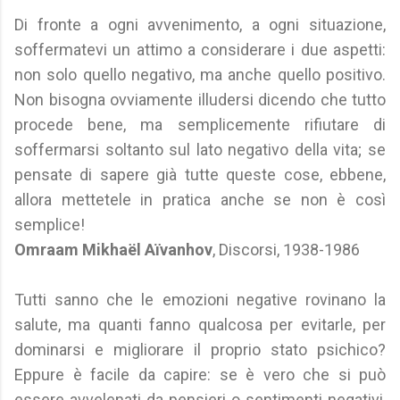
Di fronte a ogni avvenimento, a ogni situazione,
soffermatevi un attimo a considerare i due aspetti:
non solo quello negativo, ma anche quello positivo.
Non bisogna ovviamente illudersi dicendo che tutto
procede bene, ma semplicemente rifiutare di
soffermarsi soltanto sul lato negativo della vita; se
pensate di sapere già tutte queste cose, ebbene,
allora mettetele in pratica anche se non è così
semplice!
Omraam Mikhaël Aïvanhov
, Discorsi, 1938-1986
Tutti sanno che le emozioni negative rovinano la
salute, ma quanti fanno qualcosa per evitarle, per
dominarsi e migliorare il proprio stato psichico?
Eppure è facile da capire: se è vero che si può
essere avvelenati da pensieri o sentimenti negativi,