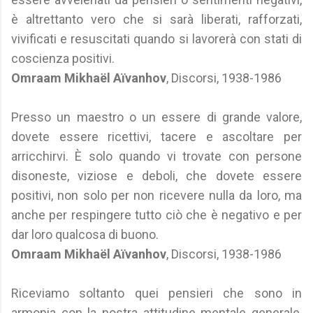
è altrettanto vero che si sarà liberati, rafforzati,
vivificati e resuscitati quando si lavorerà con stati di
coscienza positivi.
Omraam Mikhaël Aïvanhov
, Discorsi, 1938-1986
Presso un maestro o un essere di grande valore,
dovete essere ricettivi, tacere e ascoltare per
arricchirvi. È solo quando vi trovate con persone
disoneste, viziose e deboli, che dovete essere
positivi, non solo per non ricevere nulla da loro, ma
anche per respingere tutto ciò che è negativo e per
dar loro qualcosa di buono.
Omraam Mikhaël Aïvanhov
, Discorsi, 1938-1986
Riceviamo soltanto quei pensieri che sono in
armonia con la nostra attitudine mentale generale,