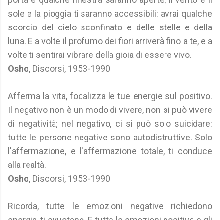
sole e la pioggia ti saranno accessibili: avrai qualche
scorcio del cielo sconfinato e delle stelle e della
luna. E a volte il profumo dei fiori arriverà fino a te, e a
volte ti sentirai vibrare della gioia di essere vivo.
Osho
, Discorsi, 1953-1990
Afferma la vita, focalizza le tue energie sul positivo.
Il negativo non è un modo di vivere, non si può vivere
di negatività; nel negativo, ci si può solo suicidare:
tutte le persone negative sono autodistruttive. Solo
l'affermazione, e l'affermazione totale, ti conduce
alla realtà.
Osho
, Discorsi, 1953-1990
Ricorda, tutte le emozioni negative richiedono
energia, ti svuotano. E tutte le emozioni positive e gli