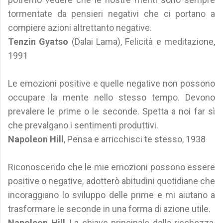
tormentate da pensieri negativi che ci portano a
compiere azioni altrettanto negative.
Tenzin Gyatso
(Dalai Lama), Felicità e meditazione,
1991
Le emozioni positive e quelle negative non possono
occupare la mente nello stesso tempo. Devono
prevalere le prime o le seconde. Spetta a noi far sì
che prevalgano i sentimenti produttivi.
Napoleon Hill
, Pensa e arricchisci te stesso, 1938
Riconoscendo che le mie emozioni possono essere
positive o negative, adotterò abitudini quotidiane che
incoraggiano lo sviluppo delle prime e mi aiutano a
trasformare le seconde in una forma di azione utile.
Napoleon Hill
, La chiave principale della ricchezza,