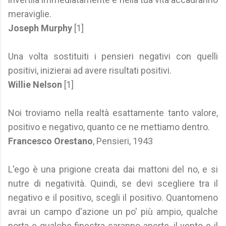
meraviglie.
Joseph Murphy
[1]
Una volta sostituiti i pensieri negativi con quelli
positivi, inizierai ad avere risultati positivi.
Willie Nelson
[1]
Noi troviamo nella realtà esattamente tanto valore,
positivo e negativo, quanto ce ne mettiamo dentro.
Francesco Orestano
, Pensieri, 1943
L'ego è una prigione creata dai mattoni del no, e si
nutre di negatività. Quindi, se devi scegliere tra il
negativo e il positivo, scegli il positivo. Quantomeno
avrai un campo d'azione un po' più ampio, qualche
porta e qualche finestra saranno aperte, il vento e il