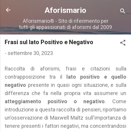
Passa ai contenuti principali
Aforismario
Aforismario® - Sito di riferimento per
tutti gli appassionati di aforismi dal 2009
Frasi sul lato Positivo e Negativo
-
settembre 30, 2023
Raccolta di aforismi, frasi e citazioni sulla
contrapposizione tra il
lato positivo e quello
negativo
presente in quasi ogni situazione, e sulla
differenza che fa nella propria vita assumere un
atteggiamento positivo o negativo
. Come
introduzione a questa raccolta di pensieri, riportiamo
un'osservazione di Maxwell Maltz sull'importanza di
tenere presenti i fattori negativi, ma concentrandosi