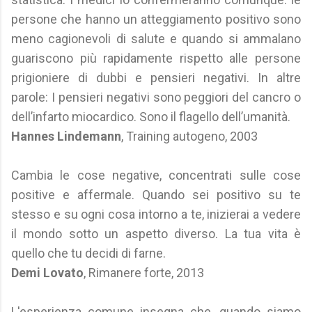
persone che hanno un atteggiamento positivo sono
meno cagionevoli di salute e quando si ammalano
guariscono più rapidamente rispetto alle persone
prigioniere di dubbi e pensieri negativi. In altre
parole: I pensieri negativi sono peggiori del cancro o
dell’infarto miocardico. Sono il flagello dell’umanità.
Hannes Lindemann
, Training autogeno, 2003
Cambia le cose negative, concentrati sulle cose
positive e affermale. Quando sei positivo su te
stesso e su ogni cosa intorno a te, inizierai a vedere
il mondo sotto un aspetto diverso. La tua vita è
quello che tu decidi di farne.
Demi Lovato
, Rimanere forte, 2013
L'esperienza comune insegna che, quando siamo