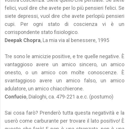
felici, vuol dire che avete per lo più pensieri felici. Se
siete depressi, vuol dire che avete perlopiù pensieri
cupi. Per ogni stato di coscienza vi è un
corrispondente stato fisiologico.
Deepak Chopra
, La mia via al benessere, 1995
Tre sono le amicizie positive, e tre quelle negative. È
vantaggioso avere un amico sincero, un amico
onesto, o un amico con molte conoscenze. È
svantaggioso avere un amico falso, un amico
adulatore, un amico chiacchierone.
Confucio
, Dialoghi, ca. 479-221 a.e.c. (postumo)
Sai cosa farò? Prenderò tutta questa negatività e la
userò come carburante per trovare il lato positivo! È
questo che farò! E non è una stronzata, non è una