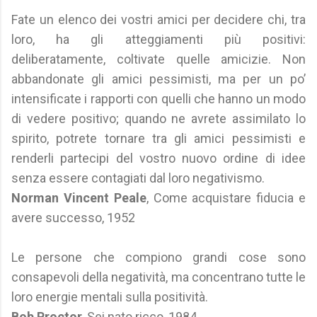
Fate un elenco dei vostri amici per decidere chi, tra
loro, ha gli atteggiamenti più positivi:
deliberatamente, coltivate quelle amicizie. Non
abbandonate gli amici pessimisti, ma per un po’
intensificate i rapporti con quelli che hanno un modo
di vedere positivo; quando ne avrete assimilato lo
spirito, potrete tornare tra gli amici pessimisti e
renderli partecipi del vostro nuovo ordine di idee
senza essere contagiati dal loro negativismo.
Norman Vincent Peale
, Come acquistare fiducia e
avere successo, 1952
Le persone che compiono grandi cose sono
consapevoli della negatività, ma concentrano tutte le
loro energie mentali sulla positività.
Bob Proctor
, Sei nato ricco, 1984