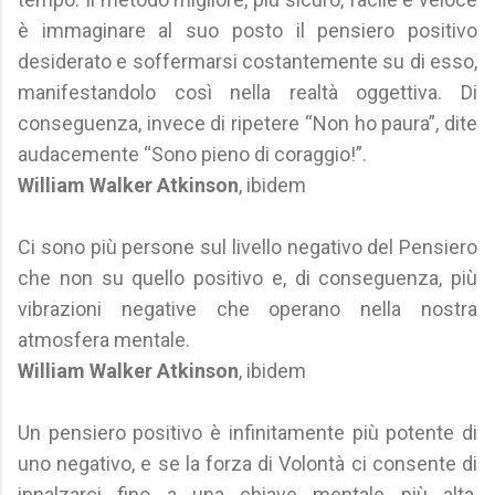
è immaginare al suo posto il pensiero positivo
desiderato e soffermarsi costantemente su di esso,
manifestandolo così nella realtà oggettiva. Di
conseguenza, invece di ripetere “Non ho paura”, dite
audacemente “Sono pieno di coraggio!”.
William Walker Atkinson
, ibidem
Ci sono più persone sul livello negativo del Pensiero
che non su quello positivo e, di conseguenza, più
vibrazioni negative che operano nella nostra
atmosfera mentale.
William Walker Atkinson
, ibidem
Un pensiero positivo è infinitamente più potente di
uno negativo, e se la forza di Volontà ci consente di
innalzarci fino a una chiave mentale più alta,