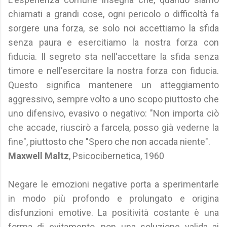
chiamati a grandi cose, ogni pericolo o difficoltà fa
sorgere una forza, se solo noi accettiamo la sfida
senza paura e esercitiamo la nostra forza con
fiducia. Il segreto sta nell'accettare la sfida senza
timore e nell'esercitare la nostra forza con fiducia.
Questo significa mantenere un atteggiamento
aggressivo, sempre volto a uno scopo piuttosto che
uno difensivo, evasivo o negativo: "Non importa ciò
che accade, riuscirò a farcela, posso già vederne la
fine", piuttosto che "Spero che non accada niente".
Maxwell Maltz
, Psicocibernetica, 1960
Negare le emozioni negative porta a sperimentarle
in modo più profondo e prolungato e origina
disfunzioni emotive. La positività costante è una
forma di evitamento, non una soluzione valida ai