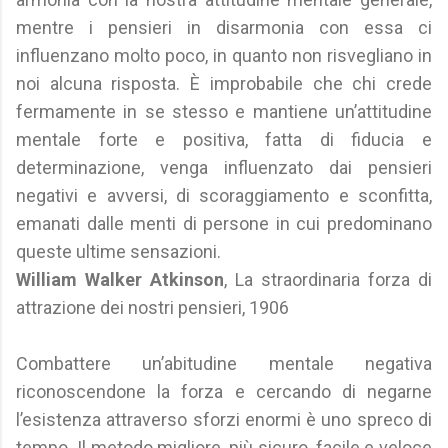
mentre i pensieri in disarmonia con essa ci
influenzano molto poco, in quanto non risvegliano in
noi alcuna risposta. È improbabile che chi crede
fermamente in se stesso e mantiene un’attitudine
mentale forte e positiva, fatta di fiducia e
determinazione, venga influenzato dai pensieri
negativi e avversi, di scoraggiamento e sconfitta,
emanati dalle menti di persone in cui predominano
queste ultime sensazioni.
William Walker Atkinson
, La straordinaria forza di
attrazione dei nostri pensieri, 1906
Combattere un’abitudine mentale negativa
riconoscendone la forza e cercando di negarne
l’esistenza attraverso sforzi enormi è uno spreco di
tempo. Il metodo migliore, più sicuro, facile e veloce