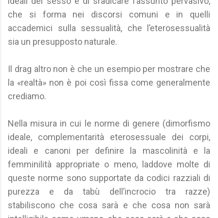
ideali del sesso e di sradicare l’assunto pervasivo,
che si forma nei discorsi comuni e in quelli
accademici sulla sessualità, che l’eterosessualità
sia un presupposto naturale.
Il drag altro non è che un esempio per mostrare che
la «realtà» non è poi così fissa come generalmente
crediamo.
Nella misura in cui le norme di genere (dimorfismo
ideale, complementarità eterosessuale dei corpi,
ideali e canoni per definire la mascolinità e la
femminilità appropriate o meno, laddove molte di
queste norme sono supportate da codici razziali di
purezza e da tabù dell’incrocio tra razze)
stabiliscono che cosa sarà e che cosa non sarà