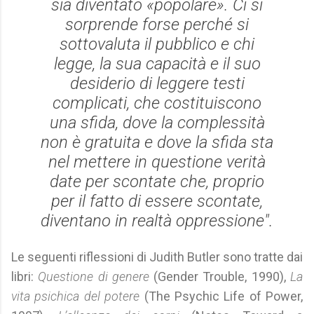
sia diventato «popolare». Ci si
sorprende forse perché si
sottovaluta il pubblico e chi
legge, la sua capacità e il suo
desiderio di leggere testi
complicati, che costituiscono
una sfida, dove la complessità
non è gratuita e dove la sfida sta
nel mettere in questione verità
date per scontate che, proprio
per il fatto di essere scontate,
diventano in realtà oppressione".
Le seguenti riflessioni di Judith Butler sono tratte dai
libri:
Questione di genere
(Gender Trouble, 1990),
La
vita psichica del potere
(The Psychic Life of Power,