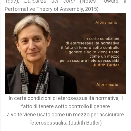
1997),
L’alleanza dei corpi
(Notes Toward a
Performative Theory of Assembly, 2015).
In certe condizioni di eterosessualità normativa, il
fatto di tenere sotto controllo il genere
a volte viene usato come un mezzo per assicurare
l’eterosessualità.(Judith Butler)