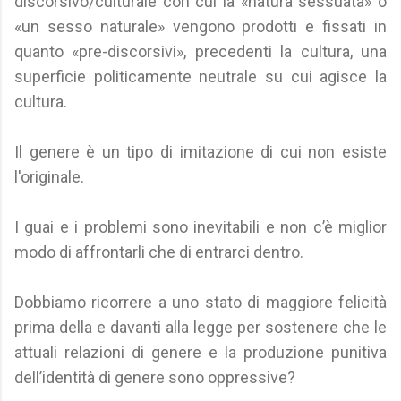
discorsivo/culturale con cui la «natura sessuata» o
«un sesso naturale» vengono prodotti e fissati in
quanto «pre-discorsivi», precedenti la cultura, una
superficie politicamente neutrale su cui agisce la
cultura.
Il genere è un tipo di imitazione di cui non esiste
l'originale.
I guai e i problemi sono inevitabili e non c’è miglior
modo di affrontarli che di entrarci dentro.
Dobbiamo ricorrere a uno stato di maggiore felicità
prima della e davanti alla legge per sostenere che le
attuali relazioni di genere e la produzione punitiva
dell’identità di genere sono oppressive?