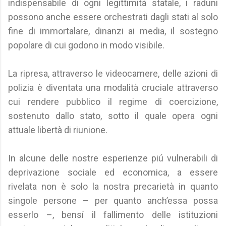
indispensabile di ogni legittimità statale, i raduni
possono anche essere orchestrati dagli stati al solo
fine di immortalare, dinanzi ai media, il sostegno
popolare di cui godono in modo visibile.
La ripresa, attraverso le videocamere, delle azioni di
polizia è diventata una modalità cruciale attraverso
cui rendere pubblico il regime di coercizione,
sostenuto dallo stato, sotto il quale opera ogni
attuale libertà di riunione.
In alcune delle nostre esperienze piú vulnerabili di
deprivazione sociale ed economica, a essere
rivelata non è solo la nostra precarietà in quanto
singole persone – per quanto anch’essa possa
esserlo –, bensí il fallimento delle istituzioni