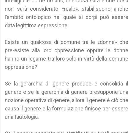
intelligibile come umano, che cosa sarà e che cosa
non sarà considerato «reale», stabiliscono anche
l’ambito ontologico nel quale ai corpi può essere
data legittima espressione.
Esiste un qualcosa di comune tra le «donne» che
pre-esiste alla loro oppressione oppure le donne
hanno un legame tra loro solo in virtù della comune
oppressione?
Se la gerarchia di genere produce e consolida il
genere e se la gerarchia di genere presuppone una
nozione operativa di genere, allora il genere è ciò che
causa il genere e la formulazione finisce per essere
una tautologia.