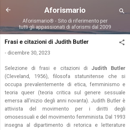
Passa ai contenuti principali
Aforismario
Aforismario® - Sito di riferimento per
tutti gli appassionati di aforismi dal 2009
Frasi e citazioni di Judith Butler
-
dicembre 30, 2023
Selezione di frasi e citazioni di
Judith Butler
(Cleveland, 1956), filosofa statunitense che si
occupa prevalentemente di etica, femminismo e
teoria queer (teoria critica sul genere sessuale
emersa all'inizio degli anni novanta). Judith Butler è
attivista del movimento per i diritti degli
omosessuali e del movimento femminista. Dal 1993
insegna al dipartimento di retorica e letterature