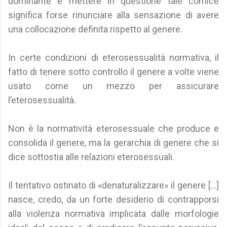
dominante e mettere in questione tale cornice
significa forse rinunciare alla sensazione di avere
una collocazione definita rispetto al genere.
In certe condizioni di eterosessualità normativa, il
fatto di tenere sotto controllo il genere a volte viene
usato come un mezzo per assicurare
l’eterosessualità.
Non è la normatività eterosessuale che produce e
consolida il genere, ma la gerarchia di genere che si
dice sottostia alle relazioni eterosessuali.
Il tentativo ostinato di «denaturalizzare» il genere [...]
nasce, credo, da un forte desiderio di contrapporsi
alla violenza normativa implicata dalle morfologie