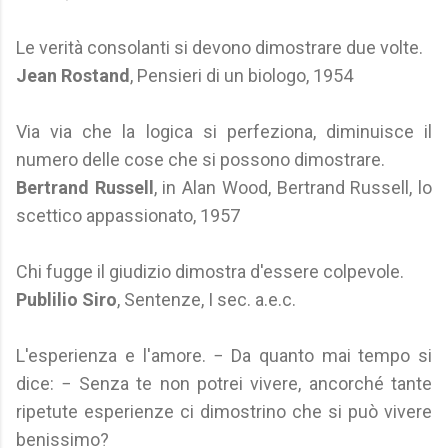
Le verità consolanti si devono dimostrare due volte.
Jean Rostand
, Pensieri di un biologo, 1954
Via via che la logica si perfeziona, diminuisce il
numero delle cose che si possono dimostrare.
Bertrand Russell
, in Alan Wood, Bertrand Russell, lo
scettico appassionato, 1957
Chi fugge il giudizio dimostra d'essere colpevole.
Publilio Siro
, Sentenze, I sec. a.e.c.
L'esperienza e l'amore. − Da quanto mai tempo si
dice: − Senza te non potrei vivere, ancorché tante
ripetute esperienze ci dimostrino che si può vivere
benissimo?