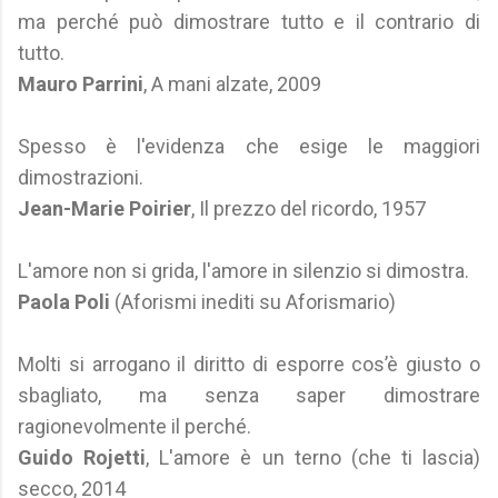
ma perché può dimostrare tutto e il contrario di
tutto.
Mauro Parrini
, A mani alzate, 2009
Spesso è l'evidenza che esige le maggiori
dimostrazioni.
Jean-Marie Poirier
, Il prezzo del ricordo, 1957
L'amore non si grida, l'amore in silenzio si dimostra.
Paola Poli
(Aforismi inediti su Aforismario)
Molti si arrogano il diritto di esporre cos’è giusto o
sbagliato, ma senza saper dimostrare
ragionevolmente il perché.
Guido Rojetti
, L'amore è un terno (che ti lascia)
secco, 2014