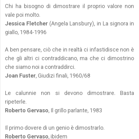
Chi ha bisogno di dimostrare il proprio valore non
vale poi molto.
Jessica Fletcher
(Angela Lansbury), in La signora in
giallo, 1984-1996
A ben pensare, ciò che in realtà ci infastidisce non è
che gli altri ci contraddicano, ma che ci dimostrino
che siamo noi a contraddirci.
Joan Fuster
, Giudizi finali, 1960/68
Le calunnie non si devono dimostrare. Basta
ripeterle.
Roberto Gervaso
, Il grillo parlante, 1983
Il primo dovere di un genio è dimostrarlo.
Roberto Gervaso
, ibidem