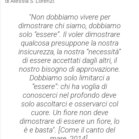
di Alessia S. Lorenzi:
"Non dobbiamo vivere per
dimostrare chi siamo, dobbiamo
solo “essere”. Il voler dimostrare
qualcosa presuppone la nostra
insicurezza, la nostra “necessità”
di essere accettati dagli altri, il
nostro bisogno di approvazione.
Dobbiamo solo limitarci a
“essere”: chi ha voglia di
conoscerci nel profondo deve
solo ascoltarci e osservarci col
cuore. Un fiore non deve
dimostrare di essere un fiore, lo
è e basta". [
Come il canto del
mare
, 2014].