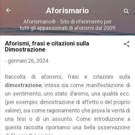
Passa ai contenuti principali
Aforismario
Aforismario® - Sito di riferimento per
tutti gli appassionati di aforismi dal 2009
Aforismi, frasi e citazioni sulla
Dimostrazione
-
gennaio 26, 2024
Raccolta di aforismi, frasi e citazioni sulla
dimostrazione
, intesa sia come manifestazione di
un sentimento, uno stato d’animo, una qualità ecc.
(per esempio: dimostrazione di affetto o del proprio
valore), sia come ragionamento che prova la verità di
una tesi o di un assunto. Come introduzione a
questa raccolta riportiamo una bella osservazione