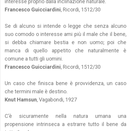
interesse proprio dalla inclinazione naturale.
Francesco Guicciardini
, Ricordi, 1512/30
Se di alcuno si intende o legge che senza alcuno
suo comodo o interesse ami più il male che il bene,
si debba chiamare bestia e non uomo; poi che
manca di quello appetito che naturalmente è
comune a tutti gli uomini.
Francesco Guicciardini
, Ricordi, 1512/30
Un caso che finisca bene è provvidenza, un caso
che termini male è destino.
Knut Hamsun
, Vagabondi, 1927
C'è sicuramente nella natura umana una
propensione intrinseca a estrarre tutto il bene da