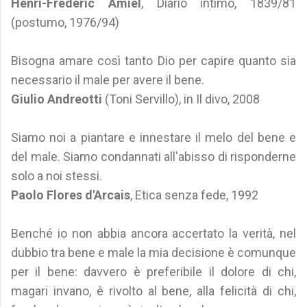
Henri-Frédéric Amiel
, Diario intimo, 1839/81
(postumo, 1976/94)
Bisogna amare così tanto Dio per capire quanto sia
necessario il male per avere il bene.
Giulio Andreotti
(Toni Servillo), in Il divo, 2008
Siamo noi a piantare e innestare il melo del bene e
del male. Siamo condannati all'abisso di risponderne
solo a noi stessi.
Paolo Flores d'Arcais
, Etica senza fede, 1992
Benché io non abbia ancora accertato la verità, nel
dubbio tra bene e male la mia decisione è comunque
per il bene: davvero è preferibile il dolore di chi,
magari invano, è rivolto al bene, alla felicità di chi,