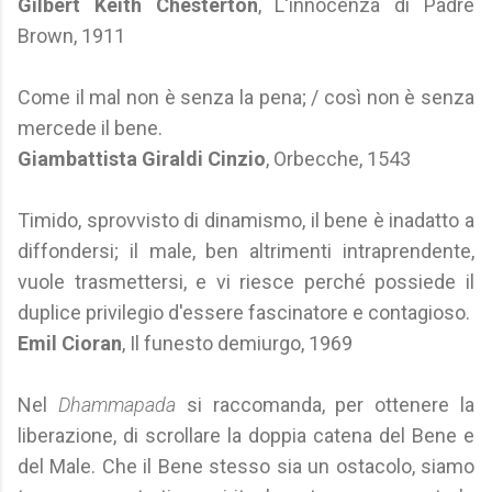
Gilbert Keith Chesterton
, L'innocenza di Padre
Brown, 1911
Come il mal non è senza la pena; / così non è senza
mercede il bene.
Giambattista Giraldi Cinzio
, Orbecche, 1543
Timido, sprovvisto di dinamismo, il bene è inadatto a
diffondersi; il male, ben altrimenti intraprendente,
vuole trasmettersi, e vi riesce perché possiede il
duplice privilegio d'essere fascinatore e contagioso.
Emil Cioran
, Il funesto demiurgo, 1969
Nel
Dhammapada
si raccomanda, per ottenere la
liberazione, di scrollare la doppia catena del Bene e
del Male. Che il Bene stesso sia un ostacolo, siamo