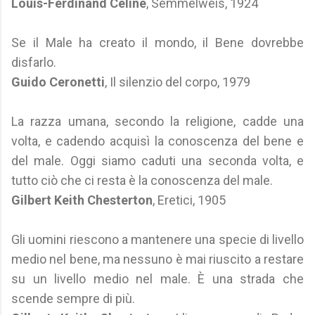
Louis-Ferdinand Céline
, Semmelweis, 1924
Se il Male ha creato il mondo, il Bene dovrebbe
disfarlo.
Guido Ceronetti
, Il silenzio del corpo, 1979
La razza umana, secondo la religione, cadde una
volta, e cadendo acquisì la conoscenza del bene e
del male. Oggi siamo caduti una seconda volta, e
tutto ciò che ci resta è la conoscenza del male.
Gilbert Keith Chesterton
, Eretici, 1905
Gli uomini riescono a mantenere una specie di livello
medio nel bene, ma nessuno è mai riuscito a restare
su un livello medio nel male. È una strada che
scende sempre di più.