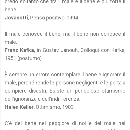
credo soltanto che tra il male e il bene è più forte il
bene.
Jovanotti
, Penso positivo, 1994
Il male conosce il bene, ma il bene non conosce il
male.
Franz Kafka
, in Gustav Janouh, Colloqui con Kafka,
1951 (postumo)
È sempre un errore contemplare il bene e ignorare il
male, perché rende le persone negligenti e le porta a
compiere disastri. Esiste un pericoloso ottimismo
dell'ignoranza e dell'indifferenza.
Helen Keller
, Ottimismo, 1903
C'è del bene nel peggiore di noi e del male nel