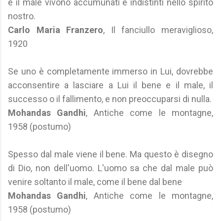
e il male vivono accumunati e indistinti nello spirito
nostro.
Carlo Maria Franzero
, Il fanciullo meraviglioso,
1920
Se uno è completamente immerso in Lui, dovrebbe
acconsentire a lasciare a Lui il bene e il male, il
successo o il fallimento, e non preoccuparsi di nulla.
Mohandas Gandhi
, Antiche come le montagne,
1958 (postumo)
Spesso dal male viene il bene. Ma questo è disegno
di Dio, non dell'uomo. L'uomo sa che dal male può
venire soltanto il male, come il bene dal bene
Mohandas Gandhi
, Antiche come le montagne,
1958 (postumo)