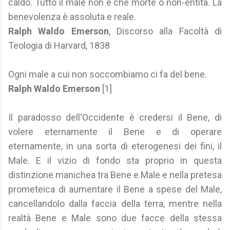
caldo. Tutto il male non è che morte o non-entità. La
benevolenza è assoluta e reale.
Ralph Waldo Emerson
, Discorso alla Facoltà di
Teologia di Harvard, 1838
Ogni male a cui non soccombiamo ci fa del bene.
Ralph Waldo Emerson
[1]
Il paradosso dell'Occidente è credersi il Bene, di
volere eternamente il Bene e di operare
eternamente, in una sorta di eterogenesi dei fini, il
Male. E il vizio di fondo sta proprio in questa
distinzione manichea tra Bene e Male e nella pretesa
prometeica di aumentare il Bene a spese del Male,
cancellandolo dalla faccia della terra, mentre nella
realtà Bene e Male sono due facce della stessa