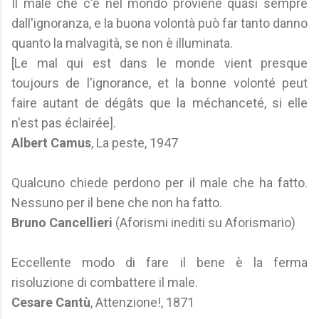
Il male che c'è nel mondo proviene quasi sempre
dall'ignoranza, e la buona volontà può far tanto danno
quanto la malvagità, se non è illuminata.
[Le mal qui est dans le monde vient presque
toujours de l'ignorance, et la bonne volonté peut
faire autant de dégâts que la méchanceté, si elle
n'est pas éclairée].
Albert Camus
, La peste, 1947
Qualcuno chiede perdono per il male che ha fatto.
Nessuno per il bene che non ha fatto.
Bruno Cancellieri
(Aforismi inediti su Aforismario)
Eccellente modo di fare il bene è la ferma
risoluzione di combattere il male.
Cesare Cantù
, Attenzione!, 1871