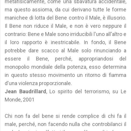
metafisicamente, come una sbavatura accidentale,
ma questo assioma, da cui derivano tutte le forme
manichee di lotta del Bene contro il Male, è illusorio.
Il Bene non riduce il Male, e non è vero neppure il
contrario: Bene e Male sono irriducibili l'uno all'altro e
il loro rapporto è inestricabile. In fondo, il Bene
potrebbe dare scacco al Male solo rinunciando a
essere il Bene, perché, appropriandosi del
monopolio mondiale della potenza, esso determina
in questo stesso movimento un ritorno di fiamma
d'una violenza proporzionale.
Jean Baudrillard
, Lo spirito del terrorismo, su Le
Monde, 2001
Chi non fa del bene si rende complice di chi fa il
male, perché, non facendo nulla che controbilanci il