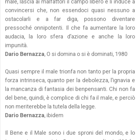
male, lascia ai malfattori il campo libero e li induce a
convincersi che, non essendoci quasi nessuno a
ostacolarli e a far diga, possono diventare
pressoché onnipotenti. Il che fa aumentare la loro
audacia, la loro sfera d’azione e anche la loro
impunità.
Dario Bernazza
, O si domina o si è dominati, 1980
Quasi sempre il male trionfa non tanto per la propria
forza intrinseca, quanto per la debolezza, l’ignavia e
la mancanza di fantasia dei benpensanti. Chi non fa
del bene, quindi, è complice di chi fa il male, e perciò
non meriterebbe la tutela della legge.
Dario Bernazza
, ibidem
Il Bene e il Male sono i due sproni del mondo, e lo