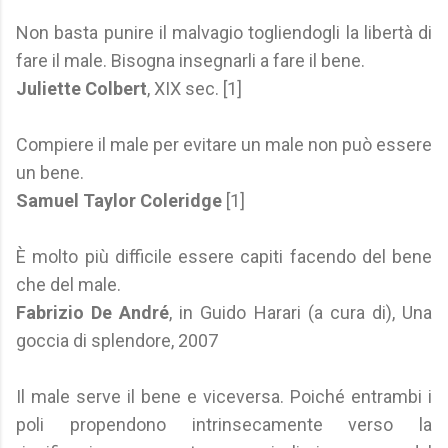
Non basta punire il malvagio togliendogli la libertà di
fare il male. Bisogna insegnarli a fare il bene.
Juliette Colbert
, XIX sec. [1]
Compiere il male per evitare un male non può essere
un bene.
Samuel Taylor Coleridge
[1]
È molto più difficile essere capiti facendo del bene
che del male.
Fabrizio De André
, in Guido Harari (a cura di), Una
goccia di splendore, 2007
Il male serve il bene e viceversa. Poiché entrambi i
poli propendono intrinsecamente verso la