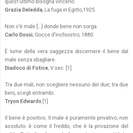
quest'ultimo bisogna vincerlo.
Grazia Deledda
, La fuga in Egitto,1925
Non c'è male [...] donde bene non sorga.
Carlo Dossi
, Gocce d'inchiostro, 1880
È lume della vera saggezza discernere il bene dal
male senza sbagliare.
Diadoco di Fotice
, V sec. [1]
Tra due mali, non scegliere nessuno dei due; tra due
beni, scegli entrambi.
Tryon Edwards
[1]
Il bene è positivo. Il male è puramente privativo, non
assoluto: è come il freddo, che è la privazione del