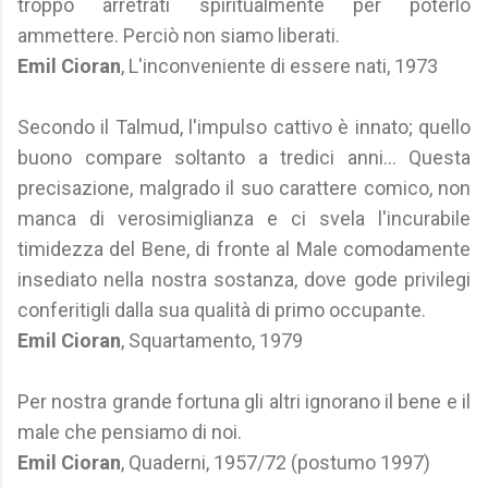
troppo arretrati spiritualmente per poterlo
ammettere. Perciò non siamo liberati.
Emil Cioran
, L'inconveniente di essere nati, 1973
Secondo il Talmud, l'impulso cattivo è innato; quello
buono compare soltanto a tredici anni... Questa
precisazione, malgrado il suo carattere comico, non
manca di verosimiglianza e ci svela l'incurabile
timidezza del Bene, di fronte al Male comodamente
insediato nella nostra sostanza, dove gode privilegi
conferitigli dalla sua qualità di primo occupante.
Emil Cioran
, Squartamento, 1979
Per nostra grande fortuna gli altri ignorano il bene e il
male che pensiamo di noi.
Emil Cioran
, Quaderni, 1957/72 (postumo 1997)