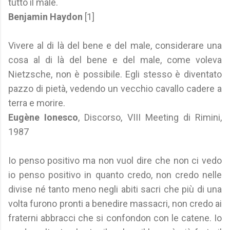
tutto il male.
Benjamin Haydon
[1]
Vivere al di là del bene e del male, considerare una
cosa al di là del bene e del male, come voleva
Nietzsche, non è possibile. Egli stesso è diventato
pazzo di pietà, vedendo un vecchio cavallo cadere a
terra e morire.
Eugène Ionesco
, Discorso, VIII Meeting di Rimini,
1987
Io penso positivo ma non vuol dire che non ci vedo
io penso positivo in quanto credo, non credo nelle
divise né tanto meno negli abiti sacri che più di una
volta furono pronti a benedire massacri, non credo ai
fraterni abbracci che si confondon con le catene. Io