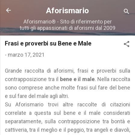
Passa ai contenuti principali
Aforismario
Aforismario® - Sito di riferimento per
tutti gli appassionati di aforismi dal 2009
Frasi e proverbi su Bene e Male
-
marzo 17, 2021
Grande raccolta di aforismi, frasi e proverbi sulla
contrapposizione tra il
bene e il male
. Nella raccolta
sono comprese anche molte frasi sul fare del bene
e sul fare del male agli altri.
Su Aforismario trovi altre raccolte di citazioni
correlate a questa sul bene e il male considerati
separatamente, sulla contrapposizione tra bontà e
cattiveria, tra il meglio e il peggio, tra angeli e diavoli,