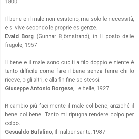
1800
Il bene e il male non esistono, ma solo le necessità,
e si vive secondo le proprie esigenze.
Evald Borg
(Gunnar Björnstrand), in Il posto delle
fragole, 1957
Il bene e il male sono cuciti a filo doppio e niente è
tanto difficile come fare il bene senza ferire chi lo
riceve, o gli altri, e alla fin fine se stessi.
Giuseppe Antonio Borgese
, Le belle, 1927
Ricambio più facilmente il male col bene, anziché il
bene col bene. Tanto mi ripugna rendere colpo per
colpo.
Gesualdo Bufalino
, Il malpensante, 1987