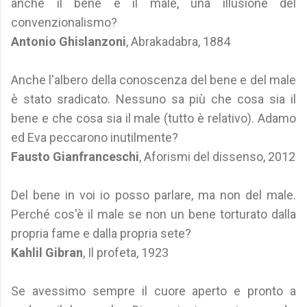
anche il bene e il male, una illusione del
convenzionalismo?
Antonio Ghislanzoni
, Abrakadabra, 1884
Anche l'albero della conoscenza del bene e del male
è stato sradicato. Nessuno sa più che cosa sia il
bene e che cosa sia il male (tutto è relativo). Adamo
ed Eva peccarono inutilmente?
Fausto Gianfranceschi
, Aforismi del dissenso, 2012
Del bene in voi io posso parlare, ma non del male.
Perché cos'è il male se non un bene torturato dalla
propria fame e dalla propria sete?
Kahlil Gibran
, Il profeta, 1923
Se avessimo sempre il cuore aperto e pronto a