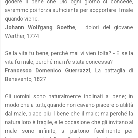
godere il bene che Dio ogni giorno ci concede,
avremmo poi forza sufficiente per sopportare il male
quando viene.
Johann Wolfgang Goethe
, I dolori del giovane
Werther, 1774
Se la vita fu bene, perché mai vi vien tolta? - E se la
vita fu male, perché mai n'è stata concessa?
Francesco Domenico Guerrazzi
, La battaglia di
Benevento, 1827
Gli uomini sono naturalmente inclinati al bene; in
modo che a tutti, quando non cavano piacere o utilità
dal male, piace più il bene che il male; ma perché la
natura loro è fragile, e le occasione che gli invitano al
male sono infinite, si partono facilmente per