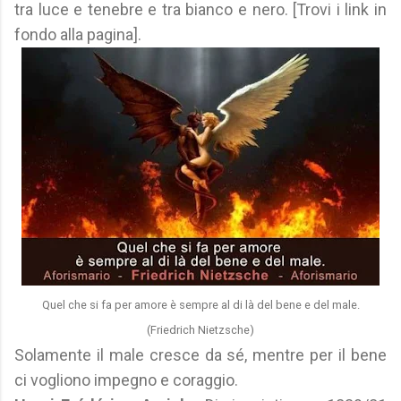
tra luce e tenebre e tra bianco e nero. [Trovi i link in
fondo alla pagina].
Quel che si fa per amore è sempre al di là del bene e del male.
(Friedrich Nietzsche)
Solamente il male cresce da sé, mentre per il bene
ci vogliono impegno e coraggio.