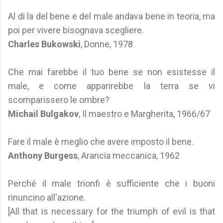
Al di la del bene e del male andava bene in teoria, ma
poi per vivere bisognava scegliere.
Charles Bukowski
, Donne, 1978
Che mai farebbe il tuo bene se non esistesse il
male, e come apparirebbe la terra se vi
scomparissero le ombre?
Michail Bulgakov
, Il maestro e Margherita, 1966/67
Fare il male è meglio che avere imposto il bene.
Anthony Burgess
, Arancia meccanica, 1962
Perché il male trionfi è sufficiente che i buoni
rinuncino all'azione.
[All that is necessary for the triumph of evil is that