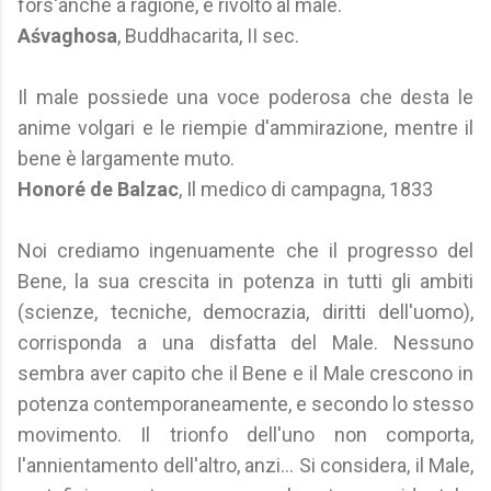
fors'anche a ragione, è rivolto al male.
Aśvaghosa
, Buddhacarita, II sec.
Il male possiede una voce poderosa che desta le
anime volgari e le riempie d'ammirazione, mentre il
bene è largamente muto.
Honoré de Balzac
, Il medico di campagna, 1833
Noi crediamo ingenuamente che il progresso del
Bene, la sua crescita in potenza in tutti gli ambiti
(scienze, tecniche, democrazia, diritti dell'uomo),
corrisponda a una disfatta del Male. Nessuno
sembra aver capito che il Bene e il Male crescono in
potenza contemporaneamente, e secondo lo stesso
movimento. Il trionfo dell'uno non comporta,
l'annientamento dell'altro, anzi... Si considera, il Male,