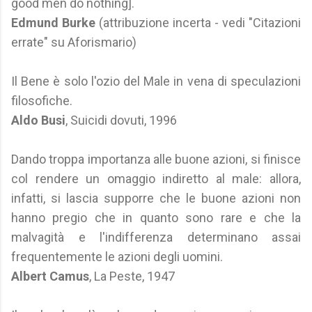
good men do nothing].
Edmund Burke
(attribuzione incerta - vedi "Citazioni
errate" su Aforismario)
Il Bene è solo l'ozio del Male in vena di speculazioni
filosofiche.
Aldo Busi
, Suicidi dovuti, 1996
Dando troppa importanza alle buone azioni, si finisce
col rendere un omaggio indiretto al male: allora,
infatti, si lascia supporre che le buone azioni non
hanno pregio che in quanto sono rare e che la
malvagità e l'indifferenza determinano assai
frequentemente le azioni degli uomini.
Albert Camus
, La Peste, 1947