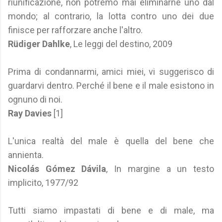
riunificazione, non potremo mai eliminarne uno dal
mondo; al contrario, la lotta contro uno dei due
finisce per rafforzare anche l'altro.
Rüdiger Dahlke
, Le leggi del destino, 2009
Prima di condannarmi, amici miei, vi suggerisco di
guardarvi dentro. Perché il bene e il male esistono in
ognuno di noi.
Ray Davies
[1]
L'unica realtà del male è quella del bene che
annienta.
Nicolás Gómez Dávila
, In margine a un testo
implicito, 1977/92
Tutti siamo impastati di bene e di male, ma