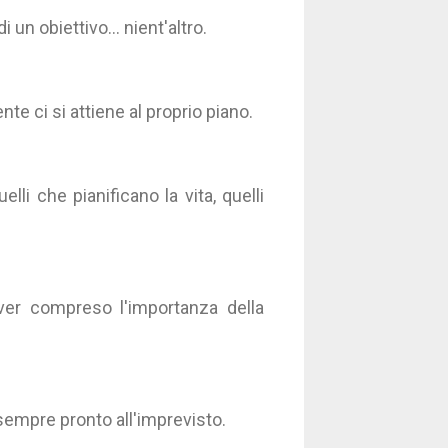
 un obiettivo... nient'altro.
nte ci si attiene al proprio piano.
li che pianificano la vita, quelli
ver compreso l'importanza della
 sempre pronto all'imprevisto.