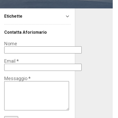
Etichette
Contatta Aforismario
Nome
Email
*
Messaggio
*