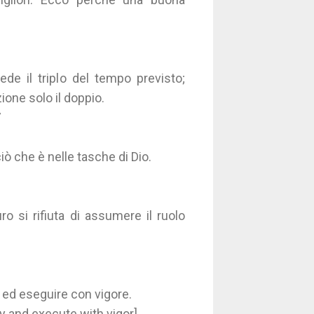
ede il triplo del tempo previsto;
ione solo il doppio.
7
iò che è nelle tasche di Dio.
ro si rifiuta di assumere il ruolo
a ed eseguire con vigore.
y and execute with vigor].