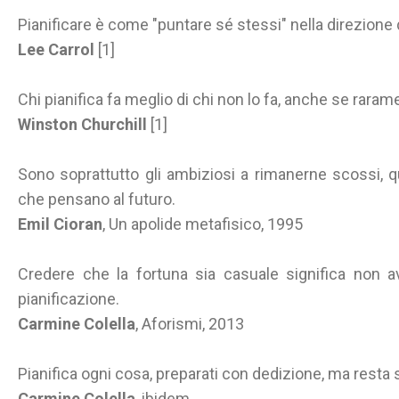
Pianificare è come "puntare sé stessi" nella direzione di
Lee Carrol
[1]
Chi pianifica fa meglio di chi non lo fa, anche se rarame
Winston Churchill
[1]
Sono soprattutto gli ambiziosi a rimanerne scossi, quel
che pensano al futuro.
Emil Cioran
, Un apolide metafisico, 1995
Credere che la fortuna sia casuale significa non a
pianificazione.
Carmine Colella
, Aforismi, 2013
Pianifica ogni cosa, preparati con dedizione, ma resta
Carmine Colella
, ibidem