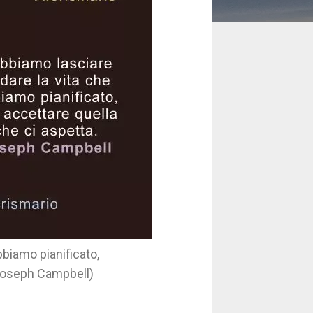
bbiamo pianificato,
(Joseph Campbell)