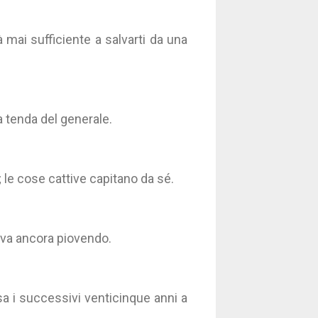
 mai sufficiente a salvarti da una
la tenda del generale.
 le cose cattive capitano da sé.
tava ancora piovendo.
sa i successivi venticinque anni a