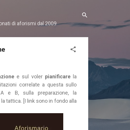
onati di aforismi dal 2009
ne
azione
e sul voler
pianificare
la
citazioni correlate a questa sullo
o A e B, sulla preparazione, la
a tattica. [I link sono in fondo alla