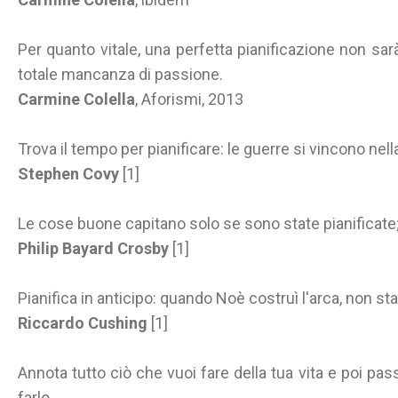
Per quanto vitale, una perfetta pianificazione non sarà
totale mancanza di passione.
Carmine Colella
, Aforismi, 2013
Trova il tempo per pianificare: le guerre si vincono nel
Stephen Covy
[1]
Le cose buone capitano solo se sono state pianificate;
Philip Bayard Crosby
[1]
Pianifica in anticipo: quando Noè costruì l'arca, non s
Riccardo Cushing
[1]
Annota tutto ciò che vuoi fare della tua vita e poi pas
farlo.