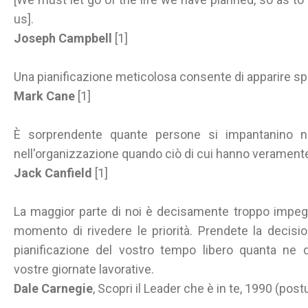
us].
Joseph Campbell
[1]
Una pianificazione meticolosa consente di apparire spon
Mark Cane
[1]
È sorprendente quante persone si impantanino nell'
nell'organizzazione quando ciò di cui hanno veramente
Jack Canfield
[1]
La maggior parte di noi è decisamente troppo impegn
momento di rivedere le priorità. Prendete la decisio
pianificazione del vostro tempo libero quanta ne de
vostre giornate lavorative.
Dale Carnegie
, Scopri il Leader che è in te, 1990 (pos