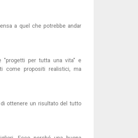
 Pensa a quel che potrebbe andar
 "progetti per tutta una vita" e
i come propositi realistici, ma
di ottenere un risultato del tutto
igliori. Ecco perché una buona