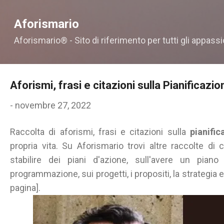
Passa ai contenuti principali
Aforismario
Aforismario® - Sito di riferimento per tutti gli appassi
Aforismi, frasi e citazioni sulla Pianificazio
-
novembre 27, 2022
Raccolta di aforismi, frasi e citazioni sulla
pianific
propria vita. Su Aforismario trovi altre raccolte di 
stabilire dei piani d'azione, sull'avere un pian
programmazione, sui progetti, i propositi, la strategia e l
pagina].