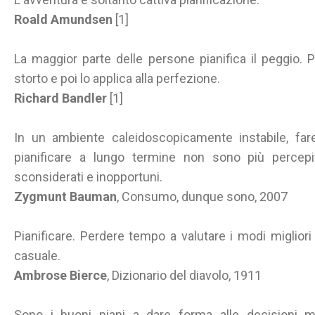
Roald Amundsen
[1]
La maggior parte delle persone pianifica il peggio.
storto e poi lo applica alla perfezione.
Richard Bandler
[1]
In un ambiente caleidoscopicamente instabile, fare
pianificare a lungo termine non sono più percepit
sconsiderati e inopportuni.
Zygmunt Bauman
, Consumo, dunque sono, 2007
Pianificare. Perdere tempo a valutare i modi migliori 
casuale.
Ambrose Bierce
, Dizionario del diavolo, 1911
Sono i buoni piani a dare forma alle decisioni m