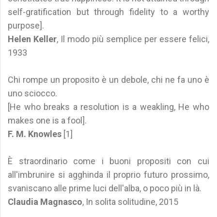
self-gratification but through fidelity to a worthy
purpose].
Helen Keller
, Il modo più semplice per essere felici,
1933
Chi rompe un proposito è un debole, chi ne fa uno è
uno sciocco.
[He who breaks a resolution is a weakling, He who
makes one is a fool].
F. M. Knowles
[1]
È straordinario come i buoni propositi con cui
all'imbrunire si agghinda il proprio futuro prossimo,
svaniscano alle prime luci dell'alba, o poco più in là.
Claudia Magnasco
, In solita solitudine, 2015