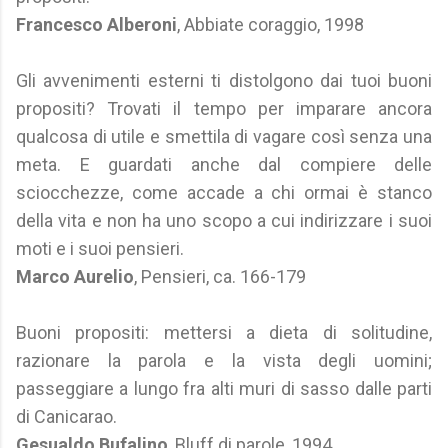
Francesco Alberoni
, Abbiate coraggio, 1998
Gli avvenimenti esterni ti distolgono dai tuoi buoni
propositi? Trovati il tempo per imparare ancora
qualcosa di utile e smettila di vagare così senza una
meta. E guardati anche dal compiere delle
sciocchezze, come accade a chi ormai è stanco
della vita e non ha uno scopo a cui indirizzare i suoi
moti e i suoi pensieri.
Marco Aurelio
, Pensieri, ca. 166-179
Buoni propositi: mettersi a dieta di solitudine,
razionare la parola e la vista degli uomini;
passeggiare a lungo fra alti muri di sasso dalle parti
di Canicarao.
Gesualdo Bufalino
, Bluff di parole, 1994