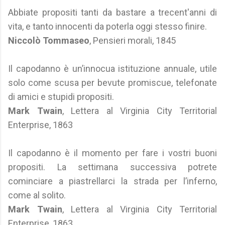
Abbiate propositi tanti da bastare a trecent'anni di
vita, e tanto innocenti da poterla oggi stesso finire.
Niccolò Tommaseo
, Pensieri morali, 1845
Il capodanno è un’innocua istituzione annuale, utile
solo come scusa per bevute promiscue, telefonate
di amici e stupidi propositi.
Mark Twain
, Lettera al Virginia City Territorial
Enterprise, 1863
Il capodanno è il momento per fare i vostri buoni
propositi. La settimana successiva potrete
cominciare a piastrellarci la strada per l’inferno,
come al solito.
Mark Twain
, Lettera al Virginia City Territorial
Enterprise, 1863