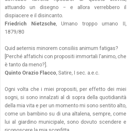
attuando un disegno − e allora verrebbero il
dispiacere e il disincanto.
Friedrich Nietzsche
, Umano troppo umano II,
1879/80
Quid aeternis minorem consiliis animum fatigas?
[Perché affatichi con propositi immortali l'animo, che
è tanto da meno?].
Quinto Orazio Flacco
, Satire, I sec. a.e.c.
Ogni volta che i miei propositi, per effetto dei miei
sogni, si sono innalzati al di sopra della quotidianità
della mia vita e per un momento mi sono sentito alto,
come un bambino su di una altalena, sempre, come
lui al giardino municipale, sono dovuto scendere e
riconoscere la mia sconfitta.