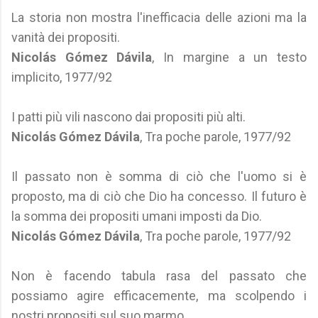
La storia non mostra l'inefficacia delle azioni ma la
vanità dei propositi.
Nicolás Gómez Dávila
, In margine a un testo
implicito, 1977/92
I patti più vili nascono dai propositi più alti.
Nicolás Gómez Dávila
, Tra poche parole, 1977/92
Il passato non è somma di ciò che l'uomo si è
proposto, ma di ciò che Dio ha concesso. Il futuro è
la somma dei propositi umani imposti da Dio.
Nicolás Gómez Dávila
, Tra poche parole, 1977/92
Non è facendo tabula rasa del passato che
possiamo agire efficacemente, ma scolpendo i
nostri propositi sul suo marmo.