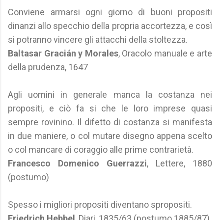
Conviene armarsi ogni giorno di buoni propositi
dinanzi allo specchio della propria accortezza, e così
si potranno vincere gli attacchi della stoltezza.
Baltasar Gracián y Morales
, Oracolo manuale e arte
della prudenza, 1647
Agli uomini in generale manca la costanza nei
propositi, e ciò fa si che le loro imprese quasi
sempre rovinino. Il difetto di costanza si manifesta
in due maniere, o col mutare disegno appena scelto
o col mancare di coraggio alle prime contrarietà.
Francesco Domenico Guerrazzi
, Lettere, 1880
(postumo)
Spesso i migliori propositi diventano spropositi.
Friedrich Hebbel
, Diari, 1835/63 (postumo 1885/87)