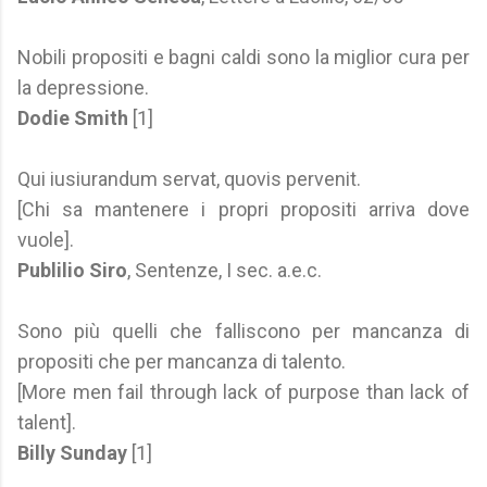
Nobili propositi e bagni caldi sono la miglior cura per
la depressione.
Dodie Smith
[1]
Qui iusiurandum servat, quovis pervenit.
[Chi sa mantenere i propri propositi arriva dove
vuole].
Publilio Siro
, Sentenze, I sec. a.e.c.
Sono più quelli che falliscono per mancanza di
propositi che per mancanza di talento.
[More men fail through lack of purpose than lack of
talent].
Billy Sunday
[1]