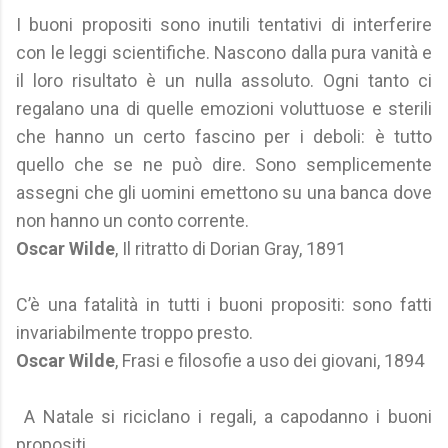
I buoni propositi sono inutili tentativi di interferire
con le leggi scientifiche. Nascono dalla pura vanità e
il loro risultato è un nulla assoluto. Ogni tanto ci
regalano una di quelle emozioni voluttuose e sterili
che hanno un certo fascino per i deboli: è tutto
quello che se ne può dire. Sono semplicemente
assegni che gli uomini emettono su una banca dove
non hanno un conto corrente.
Oscar Wilde
, Il ritratto di Dorian Gray, 1891
C’è una fatalità in tutti i buoni propositi: sono fatti
invariabilmente troppo presto.
Oscar Wilde
, Frasi e filosofie a uso dei giovani, 1894
A Natale si riciclano i regali, a capodanno i buoni
propositi.