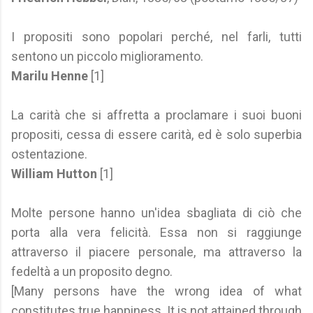
I propositi sono popolari perché, nel farli, tutti
sentono un piccolo miglioramento.
Marilu Henne
[1]
La carità che si affretta a proclamare i suoi buoni
propositi, cessa di essere carità, ed è solo superbia
ostentazione.
William Hutton
[1]
Molte persone hanno un'idea sbagliata di ciò che
porta alla vera felicità. Essa non si raggiunge
attraverso il piacere personale, ma attraverso la
fedeltà a un proposito degno.
[Many persons have the wrong idea of what
constitutes true happiness. It is not attained through