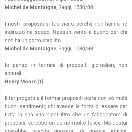
Michel de Montaigne
, Saggi, 1580/88
I nostri propositi si fuorviano, perché non hanno né
indirizzo né scopo. Nessun vento è buono per chi
non ha un porto stabilito.
Michel de Montaigne
, Saggi, 1580/88
Io penso in termini di propositi giornalieri, non
annuali.
Henry Moore
[1]
Il far progetti e il formar propositi porta con sé molti
buoni sentimenti; chi avesse la forza di essere per
tutta la sua vita nient'altro che un fabbricatore di
propositi, sarebbe un uomo molto felice. Ma costui
dovrebbe talvolta riposarsi di questa attività,