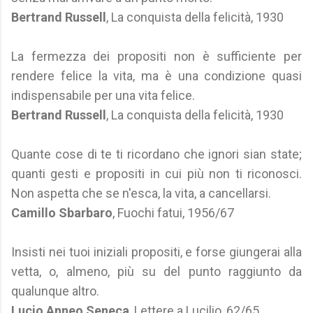
Bertrand Russell
, La conquista della felicità, 1930
La fermezza dei propositi non è sufficiente per
rendere felice la vita, ma è una condizione quasi
indispensabile per una vita felice.
Bertrand Russell
, La conquista della felicità, 1930
Quante cose di te ti ricordano che ignori sian state;
quanti gesti e propositi in cui più non ti riconosci.
Non aspetta che se n'esca, la vita, a cancellarsi.
Camillo Sbarbaro
, Fuochi fatui, 1956/67
Insisti nei tuoi iniziali propositi, e forse giungerai alla
vetta, o, almeno, più su del punto raggiunto da
qualunque altro.
Lucio Anneo Seneca
, Lettere a Lucilio, 62/65