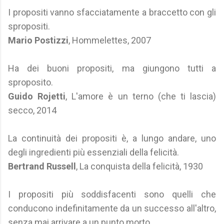
I propositi vanno sfacciatamente a braccetto con gli
spropositi.
Mario Postizzi
, Hommelettes, 2007
Ha dei buoni propositi, ma giungono tutti a
sproposito.
Guido Rojetti
, L'amore è un terno (che ti lascia)
secco, 2014
La continuità dei propositi è, a lungo andare, uno
degli ingredienti più essenziali della felicità.
Bertrand Russell
, La conquista della felicità, 1930
I propositi più soddisfacenti sono quelli che
conducono indefinitamente da un successo all'altro,
senza mai arrivare a un punto morto.