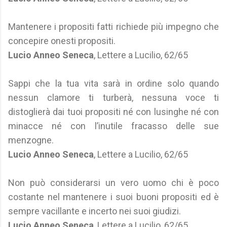
Mantenere i propositi fatti richiede più impegno che
concepire onesti propositi.
Lucio Anneo Seneca
, Lettere a Lucilio, 62/65
Sappi che la tua vita sarà in ordine solo quando
nessun clamore ti turberà, nessuna voce ti
distoglierà dai tuoi propositi né con lusinghe né con
minacce né con l’inutile fracasso delle sue
menzogne.
Lucio Anneo Seneca
, Lettere a Lucilio, 62/65
Non può considerarsi un vero uomo chi è poco
costante nel mantenere i suoi buoni propositi ed è
sempre vacillante e incerto nei suoi giudizi.
Lucio Anneo Seneca
, Lettere a Lucilio, 62/65