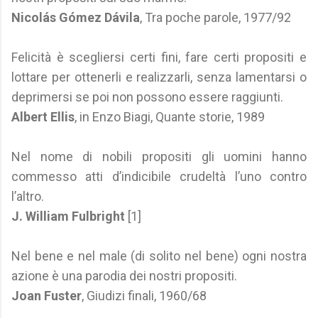
Nicolás Gómez Dávila
, Tra poche parole, 1977/92
Felicità è scegliersi certi fini, fare certi propositi e
lottare per ottenerli e realizzarli, senza lamentarsi o
deprimersi se poi non possono essere raggiunti.
Albert Ellis
, in Enzo Biagi, Quante storie, 1989
Nel nome di nobili propositi gli uomini hanno
commesso atti d’indicibile crudeltà l’uno contro
l’altro.
J. William Fulbright
[1]
Nel bene e nel male (di solito nel bene) ogni nostra
azione è una parodia dei nostri propositi.
Joan Fuster
, Giudizi finali, 1960/68