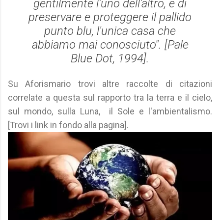
gentilmente l'uno dell'altro, e di
preservare e proteggere il pallido
punto blu, l'unica casa che
abbiamo mai conosciuto". [
Pale
Blue Dot
, 1994].
Su Aforismario trovi altre raccolte di citazioni
correlate a questa sul rapporto tra la terra e il cielo,
sul mondo, sulla Luna, il Sole e l'ambientalismo.
[Trovi i link in fondo alla pagina].