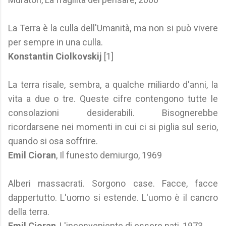
La Terra è la culla dell'Umanità, ma non si può vivere
per sempre in una culla.
Konstantin Ciolkovskij
[1]
La terra risale, sembra, a qualche miliardo d'anni, la
vita a due o tre. Queste cifre contengono tutte le
consolazioni desiderabili. Bisognerebbe
ricordarsene nei momenti in cui ci si piglia sul serio,
quando si osa soffrire.
Emil Cioran
, Il funesto demiurgo, 1969
Alberi massacrati. Sorgono case. Facce, facce
dappertutto. L'uomo si estende. L'uomo è il cancro
della terra.
Emil Cioran
, L'inconveniente di essere nati, 1973