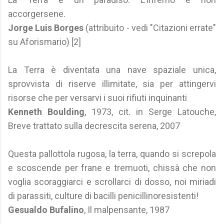
accorgersene.
Jorge Luis Borges
(attribuito - vedi "Citazioni errate"
su Aforismario) [2]
La Terra è diventata una nave spaziale unica,
sprovvista di riserve illimitate, sia per attingervi
risorse che per versarvi i suoi rifiuti inquinanti
Kenneth Boulding
, 1973, cit. in Serge Latouche,
Breve trattato sulla decrescita serena, 2007
Questa pallottola rugosa, la terra, quando si screpola
e scoscende per frane e tremuoti, chissà che non
voglia scoraggiarci e scrollarci di dosso, noi miriadi
di parassiti, culture di bacilli penicillinoresistenti!
Gesualdo Bufalino
, Il malpensante, 1987