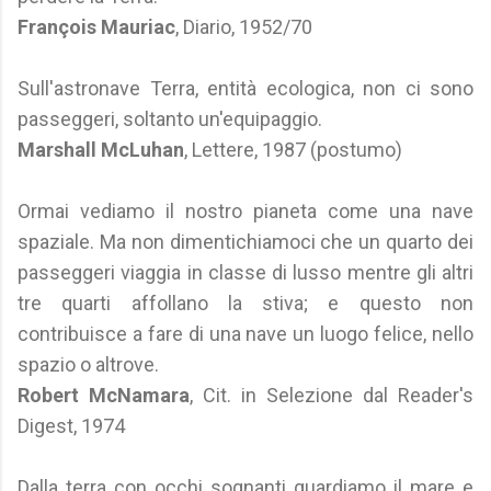
François Mauriac
, Diario, 1952/70
Sull'astronave Terra, entità ecologica, non ci sono
passeggeri, soltanto un'equipaggio.
Marshall McLuhan
, Lettere, 1987 (postumo)
Ormai vediamo il nostro pianeta come una nave
spaziale. Ma non dimentichiamoci che un quarto dei
passeggeri viaggia in classe di lusso mentre gli altri
tre quarti affollano la stiva; e questo non
contribuisce a fare di una nave un luogo felice, nello
spazio o altrove.
Robert McNamara
, Cit. in Selezione dal Reader's
Digest, 1974
Dalla terra con occhi sognanti guardiamo il mare e