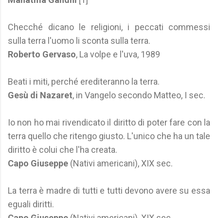
Checché dicano le religioni, i peccati commessi
sulla terra l'uomo li sconta sulla terra.
Roberto Gervaso
, La volpe e l'uva, 1989
Beati i miti, perché erediteranno la terra.
Gesù di Nazaret
, in Vangelo secondo Matteo, I sec.
Io non ho mai rivendicato il diritto di poter fare con la
terra quello che ritengo giusto. L'unico che ha un tale
diritto è colui che l'ha creata.
Capo Giuseppe
(Nativi americani), XIX sec.
La terra è madre di tutti e tutti devono avere su essa
eguali diritti.
Capo Giuseppe
(Nativi americani), XIX sec.