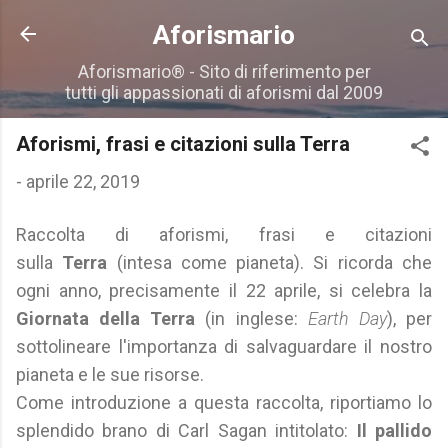
Passa ai contenuti principali
Aforismario
Aforismario® - Sito di riferimento per
tutti gli appassionati di aforismi dal 2009
Aforismi, frasi e citazioni sulla Terra
-
aprile 22, 2019
Raccolta di aforismi, frasi e citazioni
sulla
Terra
(intesa come pianeta). Si ricorda che
ogni anno, precisamente il 22 aprile, si celebra la
Giornata della Terra
(in inglese:
Earth Day
), per
sottolineare l'importanza di salvaguardare il nostro
pianeta e le sue risorse.
Come introduzione a questa raccolta, riportiamo lo
splendido brano di Carl Sagan intitolato:
Il pallido