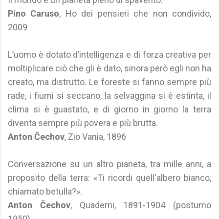
Pino Caruso
, Ho dei pensieri che non condivido,
2009
L’uomo è dotato d’intelligenza e di forza creativa per
moltiplicare ciò che gli è dato, sinora però egli non ha
creato, ma distrutto. Le foreste si fanno sempre più
rade, i fiumi si seccano, la selvaggina si è estinta, il
clima si è guastato, e di giorno in giorno la terra
diventa sempre più povera e più brutta.
Anton Čechov
, Zio Vania, 1896
Conversazione su un altro pianeta, tra mille anni, a
proposito della terra: «Ti ricordi quell'albero bianco,
chiamato betulla?».
Anton Čechov
, Quaderni, 1891-1904 (postumo
1950)