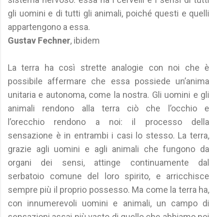
gli uomini e di tutti gli animali, poiché questi e quelli
appartengono a essa.
Gustav Fechner
, ibidem
La terra ha così strette analogie con noi che è
possibile affermare che essa possiede un’anima
unitaria e autonoma, come la nostra. Gli uomini e gli
animali rendono alla terra ciò che l’occhio e
l’orecchio rendono a noi: il processo della
sensazione è in entrambi i casi lo stesso. La terra,
grazie agli uomini e agli animali che fungono da
organi dei sensi, attinge continuamente dal
serbatoio comune del loro spirito, e arricchisce
sempre più il proprio possesso. Ma come la terra ha,
con innumerevoli uomini e animali, un campo di
sensazioni assai più vasto di quello che abbiamo noi