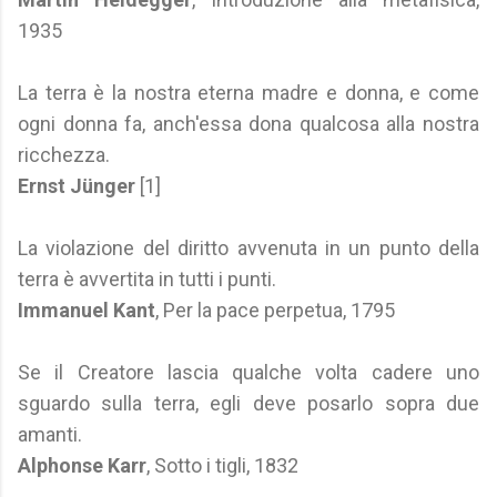
1935
La terra è la nostra eterna madre e donna, e come
ogni donna fa, anch'essa dona qualcosa alla nostra
ricchezza.
Ernst Jünger
[1]
La violazione del diritto avvenuta in un punto della
terra è avvertita in tutti i punti.
Immanuel Kant
, Per la pace perpetua, 1795
Se il Creatore lascia qualche volta cadere uno
sguardo sulla terra, egli deve posarlo sopra due
amanti.
Alphonse Karr
, Sotto i tigli, 1832