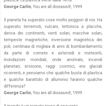
George Carlin
, You are all diseased!, 1999
Il pianeta ha superato cose molto peggiori di noi. Ha
superato terremoti, vulcani, tettonica a placche,
deriva dei continenti, venti solari, macchie solari,
tempeste magnetiche, inversione magnetica dei
poli, centinaia di migliaia di anni di bombardamento
da parte di comete e asteroidi e meteoriti,
inondazioni mondiali, onde anomale, incendi
planetari, erosione, raggi cosmici, ere glaciali
ricorrenti, e pensiamo che qualche busta di plastica
e qualche barattolo di alluminio faranno qualche
differenza?
George Carlin
, You are all diseased!, 1999
Il mondo è un pianeta pieno di spavento.