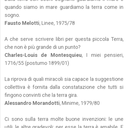
quando siamo in mare guardiamo la terra come in
sogno.
Fausto Melotti
, Linee, 1975/78
A che serve scrivere libri per questa piccola Terra,
che non è più grande di un punto?
Charles-Louis de Montesquieu
, I miei pensieri,
1716/55 (postumo 1899/01)
La riprova di quali miracoli sia capace la suggestione
collettiva è fornita dalla constatazione che tutti si
fingono convinti che la terra gira.
Alessandro Morandotti
, Minime, 1979/80
Ci sono sulla terra molte buone invenzioni: le une
utili, le altre gradevoli: per esse la terra è amabile. E