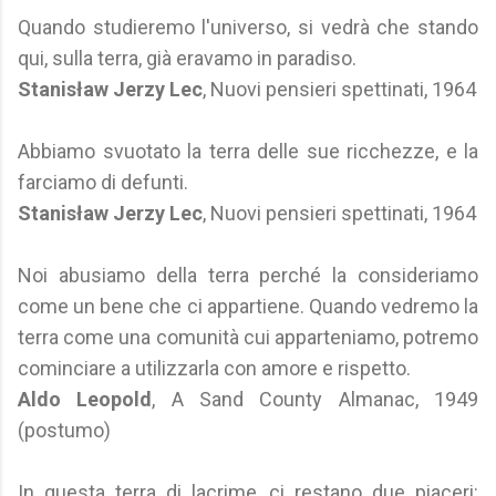
Quando studieremo l'universo, si vedrà che stando
qui, sulla terra, già eravamo in paradiso.
Stanisław Jerzy Lec
, Nuovi pensieri spettinati, 1964
Abbiamo svuotato la terra delle sue ricchezze, e la
farciamo di defunti.
Stanisław Jerzy Lec
, Nuovi pensieri spettinati, 1964
Noi abusiamo della terra perché la consideriamo
come un bene che ci appartiene. Quando vedremo la
terra come una comunità cui apparteniamo, potremo
cominciare a utilizzarla con amore e rispetto.
Aldo Leopold
, A Sand County Almanac, 1949
(postumo)
In questa terra di lacrime, ci restano due piaceri: