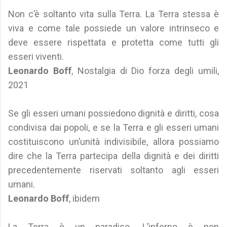
Non c’è soltanto vita sulla Terra. La Terra stessa è
viva e come tale possiede un valore intrinseco e
deve essere rispettata e protetta come tutti gli
esseri viventi.
Leonardo Boff
, Nostalgia di Dio forza degli umili,
2021
Se gli esseri umani possiedono dignità e diritti, cosa
condivisa dai popoli, e se la Terra e gli esseri umani
costituiscono un’unità indivisibile, allora possiamo
dire che la Terra partecipa della dignità e dei diritti
precedentemente riservati soltanto agli esseri
umani.
Leonardo Boff
, ibidem
La Terra è un paradiso. L’inferno è non