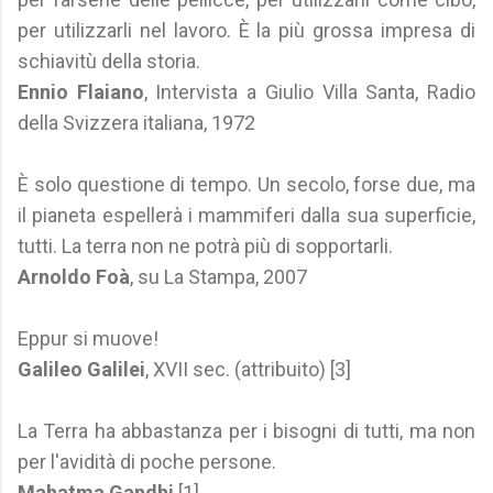
per utilizzarli nel lavoro. È la più grossa impresa di
schiavitù della storia.
Ennio Flaiano
, Intervista a Giulio Villa Santa, Radio
della Svizzera italiana, 1972
È solo questione di tempo. Un secolo, forse due, ma
il pianeta espellerà i mammiferi dalla sua superficie,
tutti. La terra non ne potrà più di sopportarli.
Arnoldo Foà
, su La Stampa, 2007
Eppur si muove!
Galileo Galilei
, XVII sec. (attribuito) [3]
La Terra ha abbastanza per i bisogni di tutti, ma non
per l'avidità di poche persone.
Mahatma Gandhi
[1]