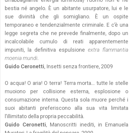
bestia né angelo. È un abitante usurpatore, lui e le
sue divinità che gli somigliano. È un ospite
temporaneo e tendenzialmente criminale. E c’è una
legge segreta che ne prevede finalmente, dopo un
incalcolabile cumulo di reati apparentemente
impuniti, la definitiva espulsione
extra flammantia
moenia mundi
.
Guido Ceronetti
, Insetti senza frontiere, 2009
O acqua! O aria! O terra! Terra morta… tutte le stelle
muoiono per collisione esterna, esplosione o
consumazione interna. Questa sola muore perché i
suoi abitanti preferiscono alla sua vita limitata
l’illimitato della propria peccabilità.
Guido Ceronetti
, Manoscritti inediti, in Emanuela
Muratori, La fragilità del pensare, 2000