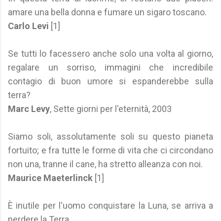
amare una bella donna e fumare un sigaro toscano.
Carlo Levi
[1]
Se tutti lo facessero anche solo una volta al giorno,
regalare un sorriso, immagini che incredibile
contagio di buon umore si espanderebbe sulla
terra?
Marc Levy
, Sette giorni per l'eternità, 2003
Siamo soli, assolutamente soli su questo pianeta
fortuito; e fra tutte le forme di vita che ci circondano
non una, tranne il cane, ha stretto alleanza con noi.
Maurice Maeterlinck
[1]
È inutile per l'uomo conquistare la Luna, se arriva a
perdere la Terra.