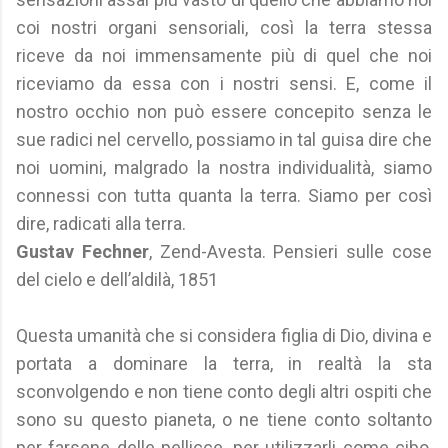
coi nostri organi sensoriali, così la terra stessa
riceve da noi immensamente più di quel che noi
riceviamo da essa con i nostri sensi. E, come il
nostro occhio non può essere concepito senza le
sue radici nel cervello, possiamo in tal guisa dire che
noi uomini, malgrado la nostra individualità, siamo
connessi con tutta quanta la terra. Siamo per così
dire, radicati alla terra.
Gustav Fechner
, Zend-Avesta. Pensieri sulle cose
del cielo e dell’aldilà, 1851
Questa umanità che si considera figlia di Dio, divina e
portata a dominare la terra, in realtà la sta
sconvolgendo e non tiene conto degli altri ospiti che
sono su questo pianeta, o ne tiene conto soltanto
per farsene delle pellicce, per utilizzarli come cibo,