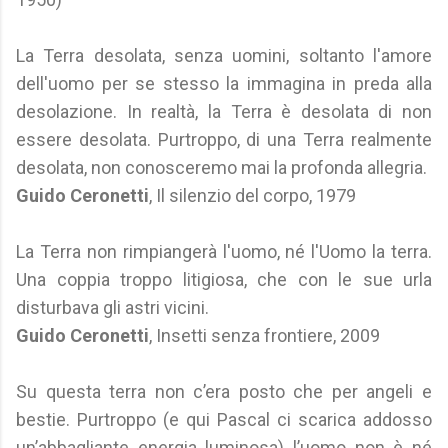
La Terra desolata, senza uomini, soltanto l'amore
dell'uomo per se stesso la immagina in preda alla
desolazione. In realtà, la Terra è desolata di non
essere desolata. Purtroppo, di una Terra realmente
desolata, non conosceremo mai la profonda allegria.
Guido Ceronetti
, Il silenzio del corpo, 1979
La Terra non rimpiangerà l'uomo, né l'Uomo la terra.
Una coppia troppo litigiosa, che con le sue urla
disturbava gli astri vicini.
Guido Ceronetti
, Insetti senza frontiere, 2009
Su questa terra non c’era posto che per angeli e
bestie. Purtroppo (e qui Pascal ci scarica addosso
un’abbagliante energia luminosa) l’uomo non è né