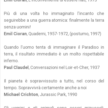
Più di una volta ho immaginato l'incanto che
seguirebbe a una guerra atomica: finalmente la terra
senza uomini!
Emil Cioran
, Quaderni, 1957-1972, (postumo, 1997)
Quando l'uomo tenta di immaginare il Paradiso in
terra, il risultato immediato è un molto rispettabile
inferno.
Paul Claudel
, Conversazioni nel Loir-et-Cher, 1937
Il pianeta è sopravvissuto a tutto, nel corso del
tempo. Sopravvivrà certamente anche a noi
Michael Crichton
, Jurassic Park, 1990
Gli uomini e gli animali sono esseri minuscoli,