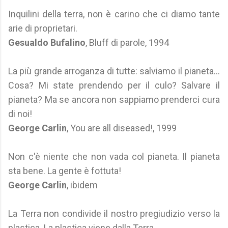
Inquilini della terra, non è carino che ci diamo tante
arie di proprietari.
Gesualdo Bufalino
, Bluff di parole, 1994
La più grande arroganza di tutte: salviamo il pianeta...
Cosa? Mi state prendendo per il culo? Salvare il
pianeta? Ma se ancora non sappiamo prenderci cura
di noi!
George Carlin
, You are all diseased!, 1999
Non c'è niente che non vada col pianeta. Il pianeta
sta bene. La gente è fottuta!
George Carlin
, ibidem
La Terra non condivide il nostro pregiudizio verso la
plastica. La plastica viene dalla Terra.