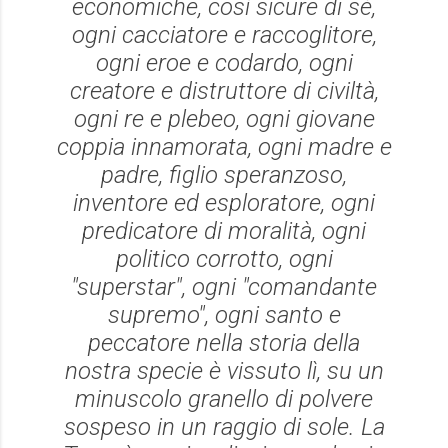
economiche, così sicure di sé,
ogni cacciatore e raccoglitore,
ogni eroe e codardo, ogni
creatore e distruttore di civiltà,
ogni re e plebeo, ogni giovane
coppia innamorata, ogni madre e
padre, figlio speranzoso,
inventore ed esploratore, ogni
predicatore di moralità, ogni
politico corrotto, ogni
"superstar", ogni "comandante
supremo", ogni santo e
peccatore nella storia della
nostra specie è vissuto lì, su un
minuscolo granello di polvere
sospeso in un raggio di sole. La