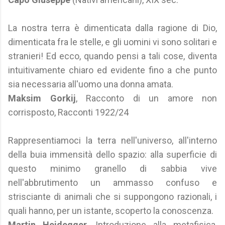
La nostra terra è dimenticata dalla ragione di Dio,
dimenticata fra le stelle, e gli uomini vi sono solitari e
stranieri! Ed ecco, quando pensi a tali cose, diventa
intuitivamente chiaro ed evidente fino a che punto
sia necessaria all'uomo una donna amata.
Maksim Gorkij
, Racconto di un amore non
corrisposto, Racconti 1922/24
Rappresentiamoci la terra nell'universo, all'interno
della buia immensità dello spazio: alla superficie di
questo minimo granello di sabbia vive
nell'abbrutimento un ammasso confuso e
strisciante di animali che si suppongono razionali, i
quali hanno, per un istante, scoperto la conoscenza.
Martin Heidegger
, Introduzione alla metafisica,