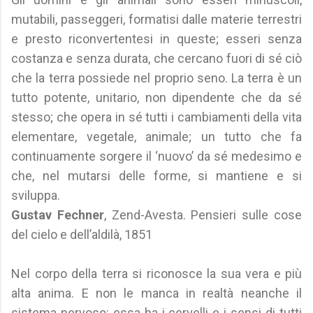
mutabili, passeggeri, formatisi dalle materie terrestri
e presto riconvertentesi in queste; esseri senza
costanza e senza durata, che cercano fuori di sé ciò
che la terra possiede nel proprio seno. La terra è un
tutto potente, unitario, non dipendente che da sé
stesso; che opera in sé tutti i cambiamenti della vita
elementare, vegetale, animale; un tutto che fa
continuamente sorgere il ‘nuovo’ da sé medesimo e
che, nel mutarsi delle forme, si mantiene e si
sviluppa.
Gustav Fechner
, Zend-Avesta. Pensieri sulle cose
del cielo e dell’aldilà, 1851
Nel corpo della terra si riconosce la sua vera e più
alta anima. E non le manca in realtà neanche il
sistema nervoso: essa ha i cervelli e i sensi di tutti