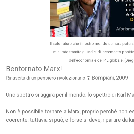
Il solo futuro che il nostro mondo sembra poters
misurato tramite gli indici di incremento positi
dell’economia e del PIL globale. (Die
Bentornato Marx!
© Bompiani, 2009
Rinascita di un pensiero rivoluzionario
Uno spettro si aggira per il mondo: lo spettro di Karl M
Non è possibile tornare a Marx, proprio perché non es
coerente: tuttavia si può, e forse si deve, ripartire da lui