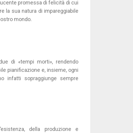
ucente promessa di felicità di cui
re la sua natura di impareggiabile
 nostro mondo.
idue di «tempi morti», rendendo
ile pianificazione e, insieme, ogni
timo infatti sopraggiunge sempre
l’esistenza, della produzione e