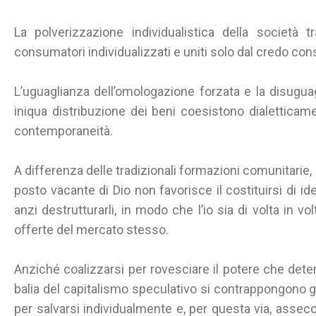
La polverizzazione individualistica della società t
consumatori individualizzati e uniti solo dal credo co
L’uguaglianza dell’omologazione forzata e la disugu
iniqua distribuzione dei beni coesistono dialetticame
contemporaneità.
A differenza delle tradizionali formazioni comunitarie,
posto vacante di Dio non favorisce il costituirsi di ide
anzi destrutturarli, in modo che l’io sia di volta in vo
offerte del mercato stesso.
Anziché coalizzarsi per rovesciare il potere che determ
balia del capitalismo speculativo si contrappongono gli 
per salvarsi individualmente e, per questa via, asseco