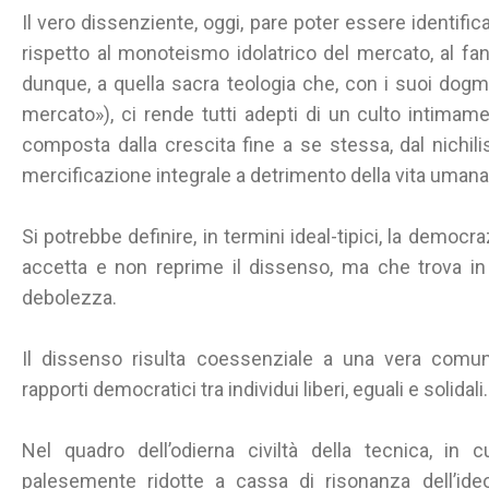
Il vero dissenziente, oggi, pare poter essere identifica
rispetto al monoteismo idolatrico del mercato, al fa
dunque, a quella sacra teologia che, con i suoi dogmi
mercato»), ci rende tutti adepti di un culto intimamen
composta dalla crescita fine a se stessa, dal nichili
mercificazione integrale a detrimento della vita umana 
Si potrebbe definire, in termini ideal-tipici, la democ
accetta e non reprime il dissenso, ma che trova in
debolezza.
Il dissenso risulta coessenziale a una vera comunit
rapporti democratici tra individui liberi, eguali e solidali.
Nel quadro dell’odierna civiltà della tecnica, i
palesemente ridotte a cassa di risonanza dell’ide