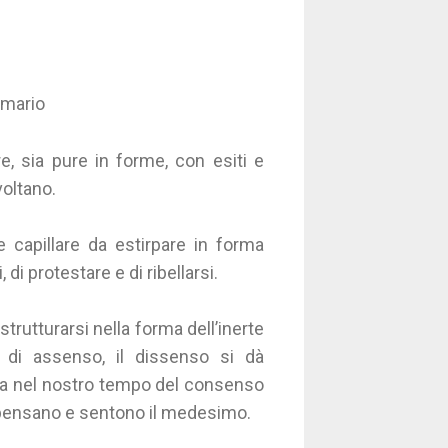
smario
e, sia pure in forme, con esiti e
voltano.
 capillare da estirpare in forma
 di protestare e di ribellarsi.
rutturarsi nella forma dell’inerte
 di assenso, il dissenso si dà
ca nel nostro tempo del consenso
i pensano e sentono il medesimo.