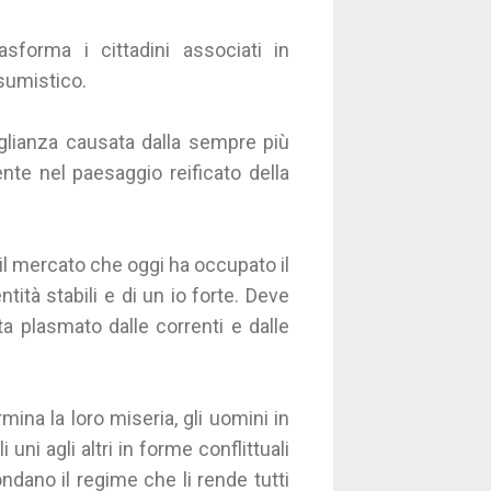
rasforma i cittadini associati in
nsumistico.
aglianza causata dalla sempre più
nte nel paesaggio reificato della
 il mercato che oggi ha occupato il
ntità stabili e di un io forte. Deve
lta plasmato dalle correnti e dalle
ina la loro miseria, gli uomini in
uni agli altri in forme conflittuali
ndano il regime che li rende tutti