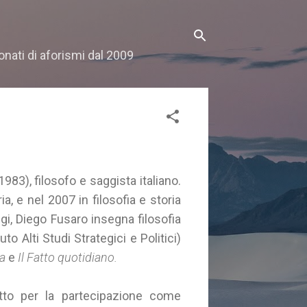
onati di aforismi dal 2009
983), filosofo e saggista italiano.
ia, e nel 2007 in filosofia e storia
ggi, Diego Fusaro insegna filosofia
to Alti Studi Strategici e Politici)
a
e
Il Fatto quotidiano.
tto per la partecipazione come