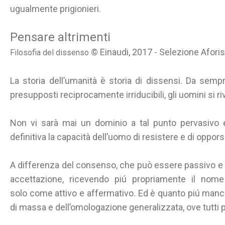
ugualmente prigionieri.
Pensare altrimenti
© Einaudi, 2017 - Selezione Afori
Filosofia del dissenso
La storia dell’umanità è storia di dissensi. Da sempr
presupposti reciprocamente irriducibili, gli uomini si ri
Non vi sarà mai un dominio a tal punto pervasivo e
definitiva la capacità dell’uomo di resistere e di opporsi,
A differenza del consenso, che può essere passivo e st
accettazione, ricevendo piú propriamente il nome
solo come attivo e affermativo. Ed è quanto piú man
di massa e dell’omologazione generalizzata, ove tutt