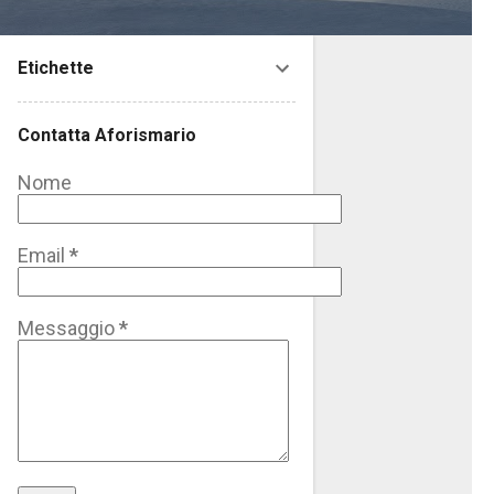
Etichette
Contatta Aforismario
Nome
Email
*
Messaggio
*