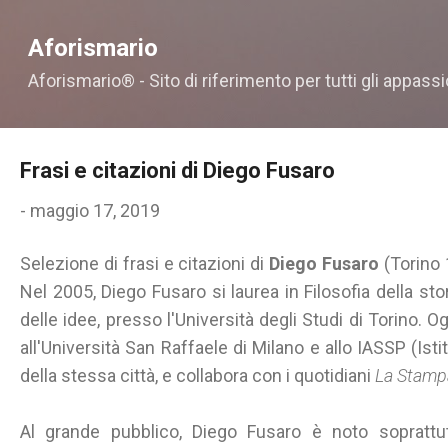
Passa ai contenuti principali
Aforismario
Aforismario® - Sito di riferimento per tutti gli appassi
Frasi e citazioni di Diego Fusaro
-
maggio 17, 2019
Selezione di frasi e citazioni di
Diego Fusaro
(Torino 1
Nel 2005, Diego Fusaro si laurea in Filosofia della stor
delle idee, presso l'Università degli Studi di Torino. O
all'Università San Raffaele di Milano e allo IASSP (Istitu
della stessa città, e collabora con i quotidiani
La Stamp
Al grande pubblico, Diego Fusaro è noto soprattu