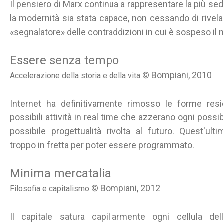
Il pensiero di Marx continua a rappresentare la più sed
la modernità sia stata capace, non cessando di rivela
«segnalatore» delle contraddizioni in cui è sospeso il
Essere senza tempo
© Bompiani, 2010
Accelerazione della storia e della vita
Internet ha definitivamente rimosso le forme res
possibili attività in real time che azzerano ogni possib
possibile progettualità rivolta al futuro. Quest'ul
troppo in fretta per poter essere programmato.
Minima mercatalia
© Bompiani, 2012
Filosofia e capitalismo
Il capitale satura capillarmente ogni cellula del