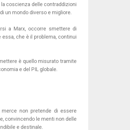
 la coscienza delle contraddizioni
 di un mondo diverso e migliore.
rsi a Marx, occorre smettere di
he essa, che è il problema, continui
mettere è quello misurato tramite
economia e del PIL globale.
a merce non pretende di essere
ve, convincendo le menti non delle
endibile e destinale.