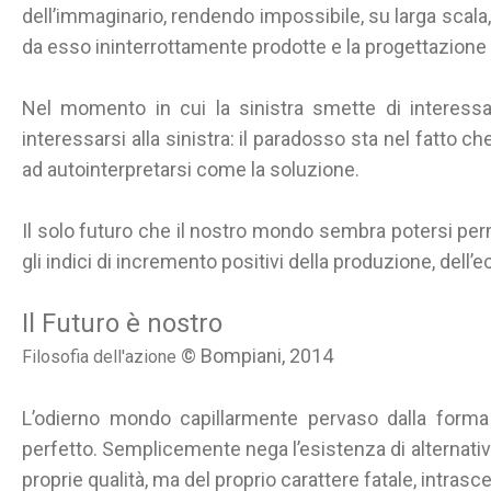
dell’immaginario, rendendo impossibile, su larga scala,
da esso ininterrottamente prodotte e la progettazione
Nel momento in cui la sinistra smette di interessa
interessarsi alla sinistra: il paradosso sta nel fatto c
ad autointerpretarsi come la soluzione.
Il solo futuro che il nostro mondo sembra potersi per
gli indici di incremento positivi della produzione, dell’
Il Futuro è nostro
© Bompiani, 2014
Filosofia dell'azione
L’odierno mondo capillarmente pervaso dalla form
perfetto. Semplicemente nega l’esistenza di alternati
proprie qualità, ma del proprio carattere fatale, intrasc