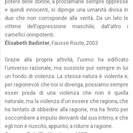
potere delle donne, a proclamarle sempre oppresse
e quindi innocenti, si dipinge una umanità divisa in
due che non corrisponde alla verità. Da un lato le
vittime dell'oppressione maschile, dall'altro i
carnefici onnipotenti.
Élisabeth Badinter
, Fausse Route, 2003
Grazie alla propria attività, l'uomo ha edificato
l'universo razionale, ma sussiste pur sempre in lui
un fondo di violenza. La stessa natura è violenta e,
per ragionevoli che noi si divenga, possiamo sempre
esser preda di una violenza che non è quella
naturale, ma la violenza d'un essere che ragiona, che
ha tentato di obbedire alla ragione, ma ha finito per
soccombere a impulsi derivanti dal suo intimo, e che
egli non è riuscito, appunto, a ridurre a ragione.