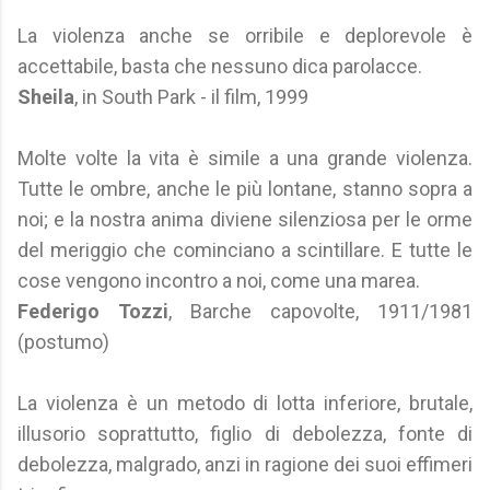
La violenza anche se orribile e deplorevole è
accettabile, basta che nessuno dica parolacce.
Sheila
, in South Park - il film, 1999
Molte volte la vita è simile a una grande violenza.
Tutte le ombre, anche le più lontane, stanno sopra a
noi; e la nostra anima diviene silenziosa per le orme
del meriggio che cominciano a scintillare. E tutte le
cose vengono incontro a noi, come una marea.
Federigo Tozzi
, Barche capovolte, 1911/1981
(postumo)
La violenza è un metodo di lotta inferiore, brutale,
illusorio soprattutto, figlio di debolezza, fonte di
debolezza, malgrado, anzi in ragione dei suoi effimeri