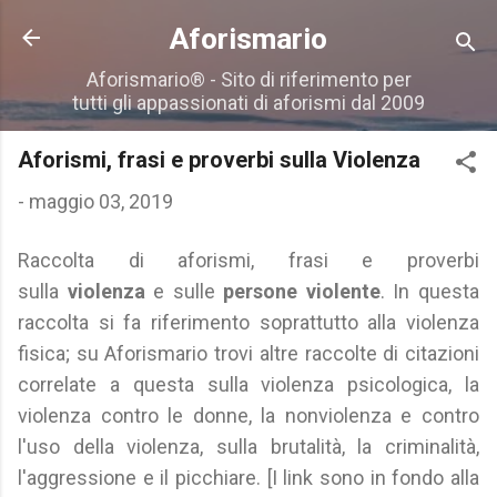
Passa ai contenuti principali
Aforismario
Aforismario® - Sito di riferimento per
tutti gli appassionati di aforismi dal 2009
Aforismi, frasi e proverbi sulla Violenza
-
maggio 03, 2019
Raccolta di aforismi, frasi e proverbi
sulla
violenza
e sulle
persone violente
. In questa
raccolta si fa riferimento soprattutto alla violenza
fisica; su Aforismario trovi altre raccolte di citazioni
correlate a questa sulla violenza psicologica, la
violenza contro le donne, la nonviolenza e contro
l'uso della violenza, sulla brutalità, la criminalità,
l'aggressione e il picchiare. [I link sono in fondo alla