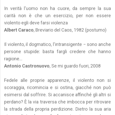
In verità l'uomo non ha cuore, da sempre la sua
carità non è che un esercizio, per non essere
violento egli deve farsi violenza
Albert Caraco
, Breviario del Caos, 1982 (postumo)
Il violento, il dogmatico, l'intransigente − sono anche
persone stupide: basta fargli credere che hanno
ragione...
Antonio Castronuovo
, Se mi guardo fuori, 2008
Fedele alle proprie apparenze, il violento non si
scoraggia, ricomincia e si ostina, giacché non può
esimersi dal soffrire. Si accanisce affinché gli altri si
perdano? È la via traversa che imbocca per ritrovare
la strada della propria perdizione. Dietro la sua aria