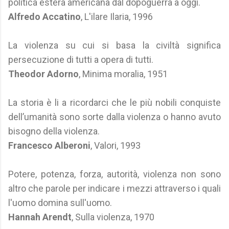
politica estera americana dal dopoguerra a oggi.
Alfredo Accatino
, L'ilare Ilaria, 1996
La violenza su cui si basa la civiltà significa
persecuzione di tutti a opera di tutti.
Theodor Adorno
, Minima moralia, 1951
La storia è li a ricordarci che le più nobili conquiste
dell’umanità sono sorte dalla violenza o hanno avuto
bisogno della violenza.
Francesco Alberoni
, Valori, 1993
Potere, potenza, forza, autorità, violenza non sono
altro che parole per indicare i mezzi attraverso i quali
l'uomo domina sull'uomo.
Hannah Arendt
, Sulla violenza, 1970