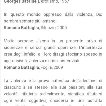
Georges Bataille
, L'erotismo, 1957
In questo mondo oppresso dalla violenza, Dio
sembra sempre più lontano.
Romano Battaglia
, Silenzio, 2005
Molte persone vivono in un presente privo di
sicurezze e senza grandi speranze. L'incertezza
crea degli infelici e i loro disagi sfociano spesso in
aggressività, violenza e crisi esistenziali.
Romano Battaglia
, Foglie, 2009
La violenza è la prova autentica dell'adesione di
ciascuno a se stesso, alle sue passioni, alla sua
volontà; rifiutarla radicalmente, significa rifiutarsi
ogni verità oggettiva, chiudersi in una astratta