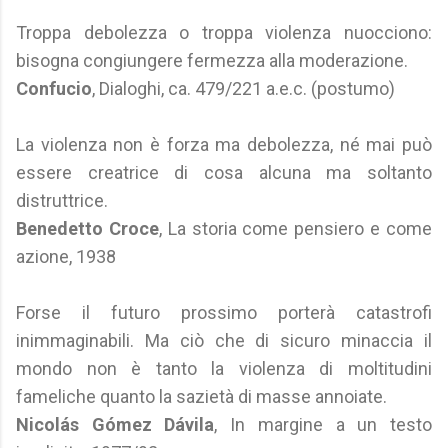
Troppa debolezza o troppa violenza nuocciono:
bisogna congiungere fermezza alla moderazione.
Confucio
, Dialoghi, ca. 479/221 a.e.c. (postumo)
La violenza non è forza ma debolezza, né mai può
essere creatrice di cosa alcuna ma soltanto
distruttrice.
Benedetto Croce
, La storia come pensiero e come
azione, 1938
Forse il futuro prossimo porterà catastrofi
inimmaginabili. Ma ciò che di sicuro minaccia il
mondo non è tanto la violenza di moltitudini
fameliche quanto la sazietà di masse annoiate.
Nicolás Gómez Dávila
, In margine a un testo