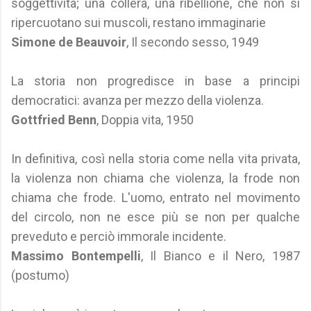
soggettività; una collera, una ribellione, che non si
ripercuotano sui muscoli, restano immaginarie
Simone de Beauvoir
, Il secondo sesso, 1949
La storia non progredisce in base a principi
democratici: avanza per mezzo della violenza.
Gottfried Benn
, Doppia vita, 1950
In definitiva, così nella storia come nella vita privata,
la violenza non chiama che violenza, la frode non
chiama che frode. L'uomo, entrato nel movimento
del circolo, non ne esce più se non per qualche
preveduto e perciò immorale incidente.
Massimo Bontempelli
, Il Bianco e il Nero, 1987
(postumo)