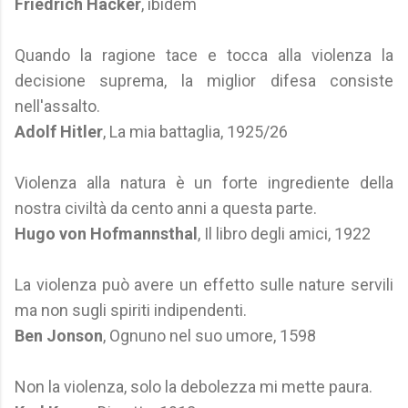
Friedrich Hacker
, ibidem
Quando la ragione tace e tocca alla violenza la
decisione suprema, la miglior difesa consiste
nell'assalto.
Adolf Hitler
, La mia battaglia, 1925/26
Violenza alla natura è un forte ingrediente della
nostra civiltà da cento anni a questa parte.
Hugo von Hofmannsthal
, Il libro degli amici, 1922
La violenza può avere un effetto sulle nature servili
ma non sugli spiriti indipendenti.
Ben Jonson
, Ognuno nel suo umore, 1598
Non la violenza, solo la debolezza mi mette paura.