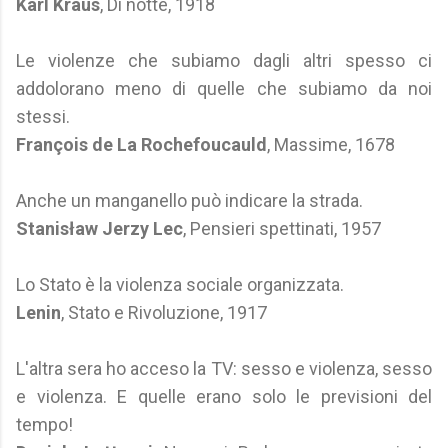
Karl Kraus
, Di notte, 1918
Le violenze che subiamo dagli altri spesso ci
addolorano meno di quelle che subiamo da noi
stessi.
François de La Rochefoucauld
, Massime, 1678
Anche un manganello può indicare la strada.
Stanisław Jerzy Lec
, Pensieri spettinati, 1957
Lo Stato è la violenza sociale organizzata.
Lenin
, Stato e Rivoluzione, 1917
L'altra sera ho acceso la TV: sesso e violenza, sesso
e violenza. E quelle erano solo le previsioni del
tempo!