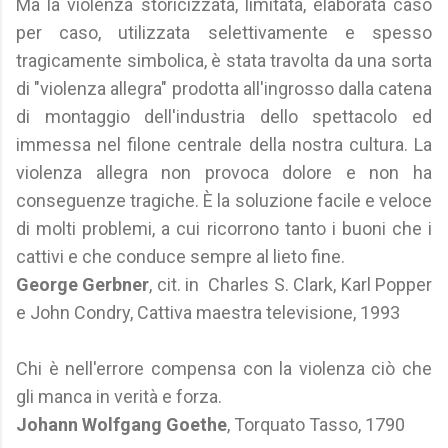
Ma la violenza storicizzata, limitata, elaborata caso
per caso, utilizzata selettivamente e spesso
tragicamente simbolica, è stata travolta da una sorta
di "violenza allegra" prodotta all'ingrosso dalla catena
di montaggio dell'industria dello spettacolo ed
immessa nel filone centrale della nostra cultura. La
violenza allegra non provoca dolore e non ha
conseguenze tragiche. È la soluzione facile e veloce
di molti problemi, a cui ricorrono tanto i buoni che i
cattivi e che conduce sempre al lieto fine.
George Gerbner
, cit. in Charles S. Clark, Karl Popper
e John Condry, Cattiva maestra televisione, 1993
Chi è nell'errore compensa con la violenza ciò che
gli manca in verità e forza.
Johann Wolfgang Goethe
, Torquato Tasso, 1790