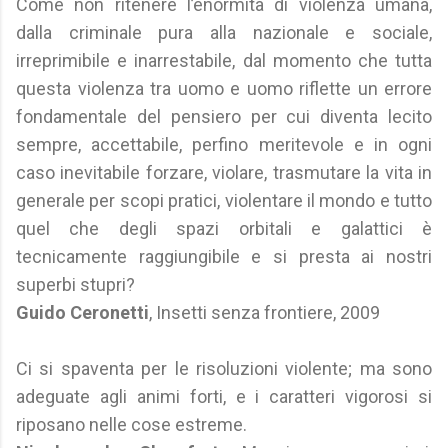
Come non ritenere l’enormità di violenza umana,
dalla criminale pura alla nazionale e sociale,
irreprimibile e inarrestabile, dal momento che tutta
questa violenza tra uomo e uomo riflette un errore
fondamentale del pensiero per cui diventa lecito
sempre, accettabile, perfino meritevole e in ogni
caso inevitabile forzare, violare, trasmutare la vita in
generale per scopi pratici, violentare il mondo e tutto
quel che degli spazi orbitali e galattici è
tecnicamente raggiungibile e si presta ai nostri
superbi stupri?
Guido Ceronetti
, Insetti senza frontiere, 2009
Ci si spaventa per le risoluzioni violente; ma sono
adeguate agli animi forti, e i caratteri vigorosi si
riposano nelle cose estreme.