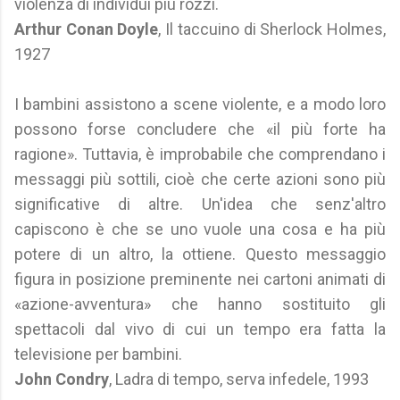
violenza di individui più rozzi.
Arthur Conan Doyle
, Il taccuino di Sherlock Holmes,
1927
I bambini assistono a scene violente, e a modo loro
possono forse concludere che «il più forte ha
ragione». Tuttavia, è improbabile che comprendano i
messaggi più sottili, cioè che certe azioni sono più
significative di altre. Un'idea che senz'altro
capiscono è che se uno vuole una cosa e ha più
potere di un altro, la ottiene. Questo messaggio
figura in posizione preminente nei cartoni animati di
«azione-avventura» che hanno sostituito gli
spettacoli dal vivo di cui un tempo era fatta la
televisione per bambini.
John Condry
, Ladra di tempo, serva infedele, 1993