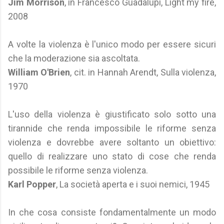
Jim Morrison
, in Francesco Guadalupi, Light my fire,
2008
A volte la violenza è l'unico modo per essere sicuri
che la moderazione sia ascoltata.
William O'Brien
, cit. in Hannah Arendt, Sulla violenza,
1970
L'uso della violenza è giustificato solo sotto una
tirannide che renda impossibile le riforme senza
violenza e dovrebbe avere soltanto un obiettivo:
quello di realizzare uno stato di cose che renda
possibile le riforme senza violenza.
Karl Popper
, La società aperta e i suoi nemici, 1945
In che cosa consiste fondamentalmente un modo