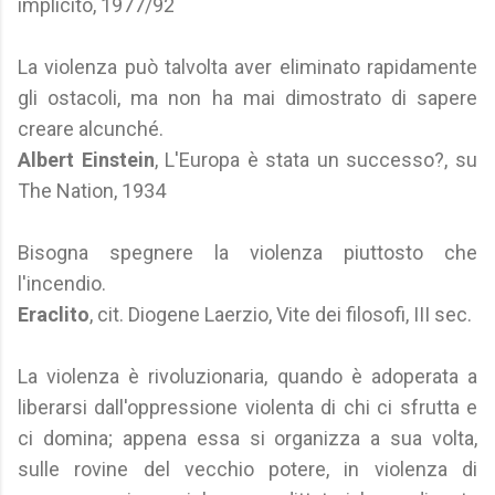
implicito, 1977/92
La violenza può talvolta aver eliminato rapidamente
gli ostacoli, ma non ha mai dimostrato di sapere
creare alcunché.
Albert Einstein
, L'Europa è stata un successo?, su
The Nation, 1934
Bisogna spegnere la violenza piuttosto che
l'incendio.
Eraclito
, cit. Diogene Laerzio, Vite dei filosofi, III sec.
La violenza è rivoluzionaria, quando è adoperata a
liberarsi dall'oppressione violenta di chi ci sfrutta e
ci domina; appena essa si organizza a sua volta,
sulle rovine del vecchio potere, in violenza di