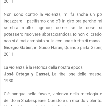
2011
Non sono contro la violenza, mi fa anche un po’
incazzare il pacifismo che c’è in giro ora perché mi
sembra molto ingenuo, come se le cose si
potessero risolvere abbracciandosi. Io non ci credo,
non si è mai cambiato nulla con una stretta di mano.
Giorgio Gaber
, in Guido Harari, Quando parla Gaber,
2011
La violenza è la retorica della nostra epoca.
José Ortega y Gasset
, La ribellione delle masse,
1930
C'è sangue nelle favole, violenza nella mitologia e
delitto in Shakespeare. Questo è un mondo violento.