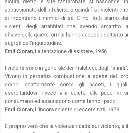
sicura, dietro le sue fanfaronate, si nasconde un
appassionato dell'infelicità. È quindi fra i violenti che
si incontrano i nemici di sé. E noi tutti siamo dei
violenti, degli arrabbiati che, avendo smarrito la
chiave della quiete, ormai hanno accesso soltanto ai
segreti dell'inquietudine.
Emil Cioran
, La tentazione di esistere, 1956
I violenti sono in generale dei malaticci, degli "sfiniti".
Vivono in perpetua combustione, a spese del loro
corpo, esattamente come gli asceti, i quali,
esercitandosi invece alla quiete, alla pace, vi si
consumano ed esauriscono come fanno i pazzi.
Emil Cioran
, L'inconveniente di essere nati, 1973
È proprio vero che la violenza ricade sul violento, e il