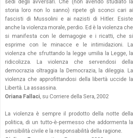
sedi degli avversari. Che (non avendo studiato la
storia loro non lo sanno) ripete gli sconci cari ai
fascisti di Mussolini e ai nazisti di Hitler. Esiste
anche la violenza morale, perdio. Ed è la violenza che
si manifesta con le demagogie e i ricatti, che si
esprime con le minacce e le intimidazioni. La
violenza che sfruttando la legge umilia la Legge, la
ridicolizza. La violenza che servendosi della
democrazia oltraggia la Democrazia, la dileggia. La
violenza che approfittandosi della libertà uccide la
Libertà. La assassina.
Oriana Fallaci
, su Corriere della Sera, 2002
La violenza è sempre il prodotto della notte della
politica, di un tutto-è-permesso che addormenta la
sensibilità civile e la responsabilità della ragione.