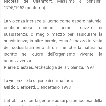
Nicolas de Chamfort
, Massime e pensieri,
1795/1953 (postumo)
La violenza inerisce all'uomo come essere naturale,
configurandosi dunque come mezzo di
sussistenza, o meglio mezzo per assicurare la
sussistenza; in altre parole, essa è mezzo in vista
del soddisfacimento di un fine che la natura ha
iscritto nel cuore dell'organismo vivente: la
sopravvivenza.
Pierre Clastres
, Archeologia della violenza, 1997
La violenza è la ragione di chi ha torto.
Guido Clericetti
, Clericettario, 1993
L’affabilità di certa gente è assai più pericolosa della