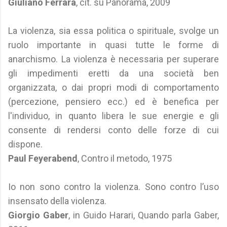
Giuliano Ferrara
, cit. su Panorama, 2009
La violenza, sia essa politica o spirituale, svolge un
ruolo importante in quasi tutte le forme di
anarchismo. La violenza è necessaria per superare
gli impedimenti eretti da una società ben
organizzata, o dai propri modi di comportamento
(percezione, pensiero ecc.) ed è benefica per
l'individuo, in quanto libera le sue energie e gli
consente di rendersi conto delle forze di cui
dispone.
Paul Feyerabend
, Contro il metodo, 1975
Io non sono contro la violenza. Sono contro l’uso
insensato della violenza.
Giorgio Gaber
, in Guido Harari, Quando parla Gaber,