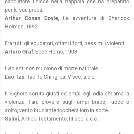
cacciatore finisce nella trappola che ha preparato
per la sua preda.
Arthur Conan Doyle
, Le avventure di Sherlock
Holmes, 1892
Fra tutti gli educatori, ottimi i forti, pessimi i violenti.
Arturo Graf
, Ecce Homo, 1908
I violenti non muoiono di morte naturale.
Lao Tzu
, Tao Te Ching, ca. V sec. a.e.c.
Il Signore scruta giusti ed empi, egli odia chi ama la
violenza. Farà piovere sugli empi brace, fuoco e
zolfo, vento bruciante toccherà loro in sorte.
Salmi
, Antico Testamento, III sec. a.e.c.