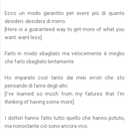
Ecco un modo garantito per avere più di quanto
desideri: desidera di meno.
[Here is a guaranteed way to get more of what you
want: want less].
Farlo in modo sbagliato ma velocemente è meglio
che farlo sbagliato lentamente
Ho imparato così tanto dai miei errori che sto
pensando di farne degli altri.
[I've learned so much from my failures that I'm
thinking of having some more].
I dottori hanno fatto tutto quello che hanno potuto,
ma nonostante ciò sono ancora vivo.