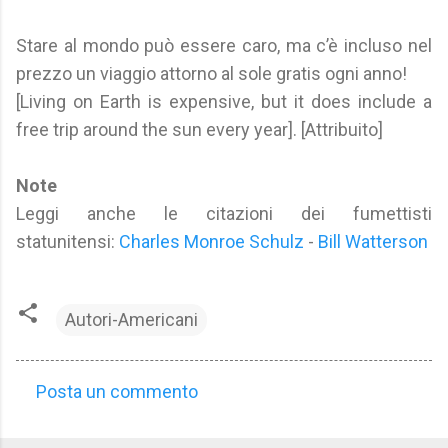
Stare al mondo può essere caro, ma c’è incluso nel
prezzo un viaggio attorno al sole gratis ogni anno!
[Living on Earth is expensive, but it does include a
free trip around the sun every year]. [Attribuito]
Note
Leggi anche le citazioni dei fumettisti
statunitensi:
Charles Monroe Schulz
-
Bill Watterson
Autori-Americani
Posta un commento
C
o