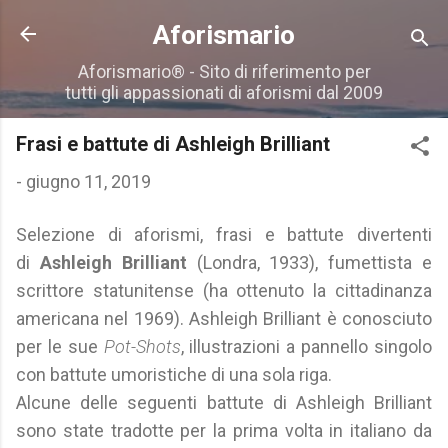
Passa ai contenuti principali
Aforismario
Aforismario® - Sito di riferimento per
tutti gli appassionati di aforismi dal 2009
Frasi e battute di Ashleigh Brilliant
-
giugno 11, 2019
Selezione di aforismi, frasi e battute divertenti
di
Ashleigh Brilliant
(Londra, 1933), fumettista e
scrittore statunitense (ha ottenuto la cittadinanza
americana nel 1969). Ashleigh Brilliant è conosciuto
per le sue
Pot-Shots
, illustrazioni a pannello singolo
con battute umoristiche di una sola riga.
Alcune delle seguenti battute di Ashleigh Brilliant
sono state tradotte per la prima volta in italiano da