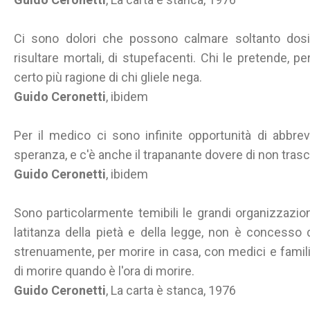
Ci sono dolori che possono calmare soltanto dosi
risultare mortali, di stupefacenti. Chi le pretende, 
certo più ragione di chi gliele nega.
Guido Ceronetti
, ibidem
Per il medico ci sono infinite opportunità di abbr
speranza, e c'è anche il trapanante dovere di non trasc
Guido Ceronetti
, ibidem
Sono particolarmente temibili le grandi organizzazioni
latitanza della pietà e della legge, non è concesso d
strenuamente, per morire in casa, con medici e familia
di morire quando è l'ora di morire.
Guido Ceronetti
, La carta è stanca, 1976