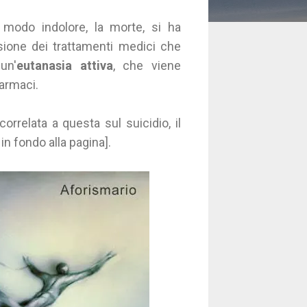
modo indolore, la morte, si ha
sione dei trattamenti medici che
un'
eutanasia attiva
, che viene
farmaci.
orrelata a questa sul suicidio, il
 in fondo alla pagina].