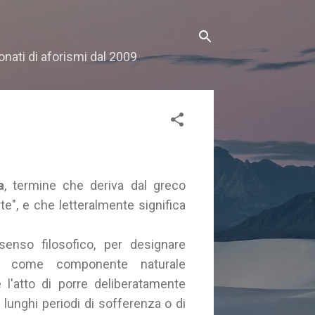
onati di aforismi dal 2009
a
, termine che deriva dal greco
", e che letteralmente significa
senso filosofico, per designare
no, come componente naturale
e l'atto di porre deliberatamente
e lunghi periodi di sofferenza o di