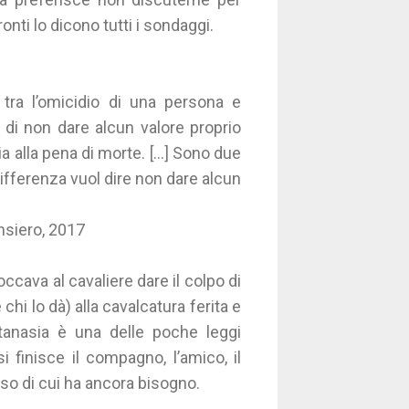
ronti lo dicono tutti i sondaggi.
 tra l’omicidio di una persona e
 di non dare alcun valore proprio
a alla pena di morte. [...] Sono due
ifferenza vuol dire non dare alcun
ensiero, 2017
ccava al cavaliere dare il colpo di
chi lo dà) alla cavalcatura ferita e
utanasia è una delle poche leggi
i finisce il compagno, l’amico, il
oso di cui ha ancora bisogno.