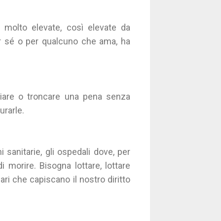
 molto elevate, così elevate da
per sé o per qualcuno che ama, ha
eviare o troncare una pena senza
urarle.
 sanitarie, gli ospedali dove, per
i morire. Bisogna lottare, lottare
ri che capiscano il nostro diritto