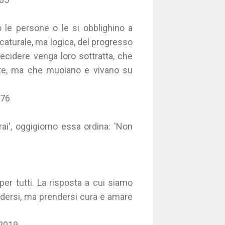
no le persone o le si obblighino a
icaturale, ma logica, del progresso
 decidere venga loro sottratta, che
orte, ma che muoiano e vivano su
976
ai', oggigiorno essa ordina: 'Non
per tutti. La risposta a cui siamo
ndersi, ma prendersi cura e amare
 2019