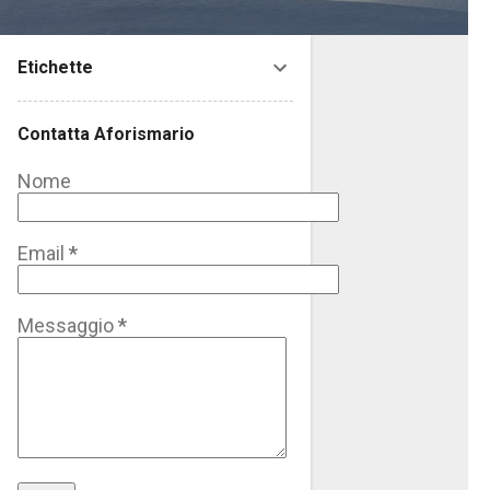
Etichette
Contatta Aforismario
Nome
Email
*
Messaggio
*