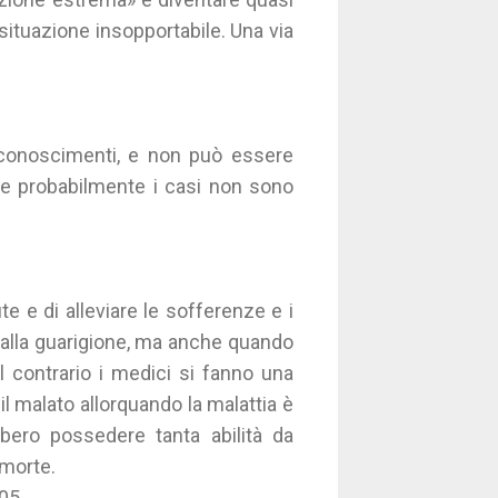
situazione insopportabile. Una via
riconoscimenti, e non può essere
iare probabilmente i casi non sono
te e di alleviare le sofferenze e i
 alla guarigione, ma anche quando
 contrario i medici si fanno una
il malato allorquando la malattia è
bero possedere tanta abilità da
 morte.
605