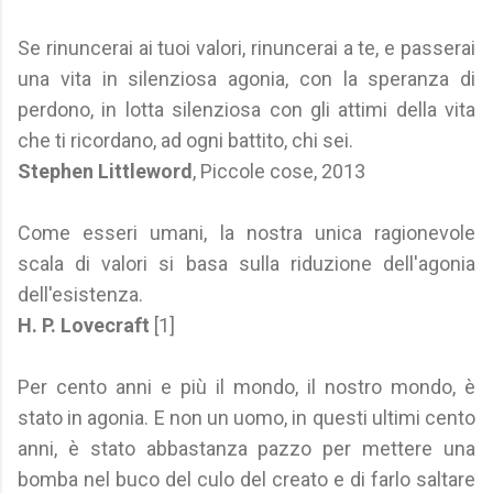
Se rinuncerai ai tuoi valori, rinuncerai a te, e passerai
una vita in silenziosa agonia, con la speranza di
perdono, in lotta silenziosa con gli attimi della vita
che ti ricordano, ad ogni battito, chi sei.
Stephen Littleword
, Piccole cose, 2013
Come esseri umani, la nostra unica ragionevole
scala di valori si basa sulla riduzione dell'agonia
dell'esistenza.
H. P. Lovecraft
[1]
Per cento anni e più il mondo, il nostro mondo, è
stato in agonia. E non un uomo, in questi ultimi cento
anni, è stato abbastanza pazzo per mettere una
bomba nel buco del culo del creato e di farlo saltare