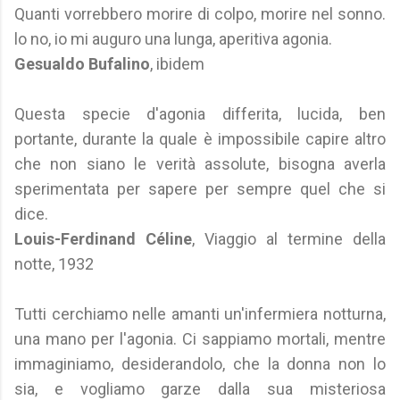
Quanti vorrebbero morire di colpo, morire nel sonno.
lo no, io mi auguro una lunga, aperitiva agonia.
Gesualdo Bufalino
, ibidem
Questa specie d'agonia differita, lucida, ben
portante, durante la quale è impossibile capire altro
che non siano le verità assolute, bisogna averla
sperimentata per sapere per sempre quel che si
dice.
Louis-Ferdinand Céline
, Viaggio al termine della
notte, 1932
Tutti cerchiamo nelle amanti un'infermiera notturna,
una mano per l'agonia. Ci sappiamo mortali, mentre
immaginiamo, desiderandolo, che la donna non lo
sia, e vogliamo garze dalla sua misteriosa