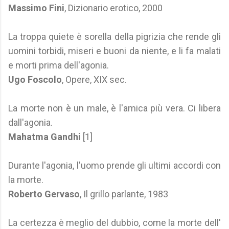
Massimo Fini
, Dizionario erotico, 2000
La troppa quiete è sorella della pigrizia che rende gli
uomini torbidi, miseri e buoni da niente, e li fa malati
e morti prima dell'agonia.
Ugo Foscolo
, Opere, XIX sec.
La morte non è un male, è l'amica più vera. Ci libera
dall'agonia.
Mahatma Gandhi
[1]
Durante l'agonia, l'uomo prende gli ultimi accordi con
la morte.
Roberto Gervaso
, Il grillo parlante, 1983
La certezza è meglio del dubbio, come la morte dell'