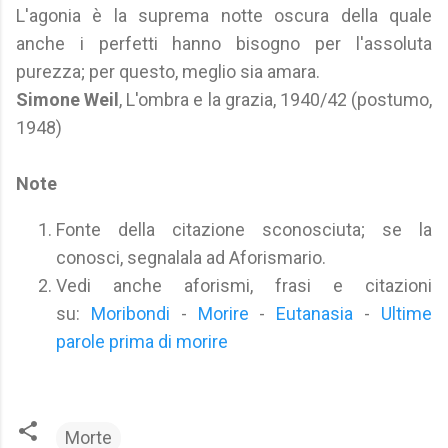
L'agonia è la suprema notte oscura della quale
anche i perfetti hanno bisogno per l'assoluta
purezza; per questo, meglio sia amara.
Simone Weil
, L'ombra e la grazia, 1940/42 (postumo,
1948)
Note
Fonte della citazione sconosciuta; se la
conosci, segnalala ad Aforismario.
Vedi anche aforismi, frasi e citazioni
su:
Moribondi
-
Morire
-
Eutanasia
-
Ultime
parole prima di morire
Morte