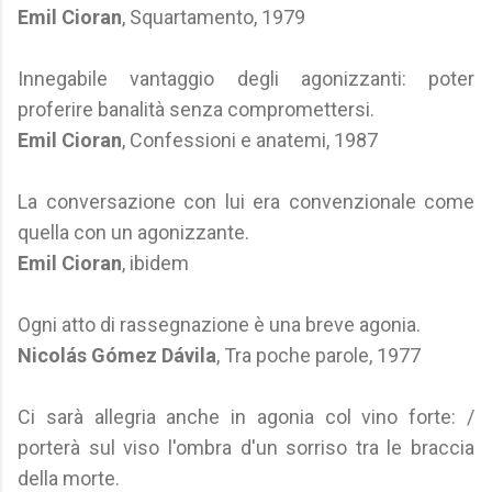
Emil Cioran
, Squartamento, 1979
Innegabile vantaggio degli agonizzanti: poter
proferire banalità senza compromettersi.
Emil Cioran
, Confessioni e anatemi, 1987
La conversazione con lui era convenzionale come
quella con un agonizzante.
Emil Cioran
, ibidem
Ogni atto di rassegnazione è una breve agonia.
Nicolás Gómez Dávila
, Tra poche parole, 1977
Ci sarà allegria anche in agonia col vino forte: /
porterà sul viso l'ombra d'un sorriso tra le braccia
della morte.