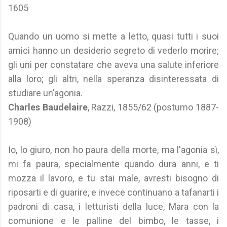
1605
Quando un uomo si mette a letto, quasi tutti i suoi
amici hanno un desiderio segreto di vederlo morire;
gli uni per constatare che aveva una salute inferiore
alla loro; gli altri, nella speranza disinteressata di
studiare un’agonia.
Charles Baudelaire
, Razzi, 1855/62 (postumo 1887-
1908)
Io, lo giuro, non ho paura della morte, ma l'agonia sì,
mi fa paura, specialmente quando dura anni, e ti
mozza il lavoro, e tu stai male, avresti bisogno di
riposarti e di guarire, e invece continuano a tafanarti i
padroni di casa, i letturisti della luce, Mara con la
comunione e le palline del bimbo, le tasse, i