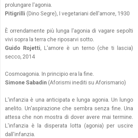
prolungare l'agonia.
Pitigrilli
(Dino Segre), I vegetariani dell'amore, 1930
È orrendamente più lunga l'agonia di vagare sepolti
vivi sopra la terra che riposarvi sotto.
Guido Rojetti
, L'amore è un terno (che ti lascia)
secco, 2014
Cosmoagonia. In principio era la fine.
Simone Sabadin
(Aforismi inediti su Aforismario)
L'infanzia è una anticipata e lunga agonia. Un lungo
anelito. Un'aspirazione che sembra senza fine. Una
attesa che non mostra di dover avere mai termine.
L'infanzia è la disperata lotta (agonia) per uscire
dall'infanzia.