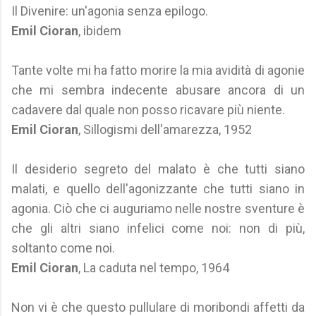
Il Divenire: un'agonia senza epilogo.
Emil Cioran
, ibidem
Tante volte mi ha fatto morire la mia avidità di agonie
che mi sembra indecente abusare ancora di un
cadavere dal quale non posso ricavare più niente.
Emil Cioran
, Sillogismi dell'amarezza, 1952
Il desiderio segreto del malato è che tutti siano
malati, e quello dell'agonizzante che tutti siano in
agonia. Ciò che ci auguriamo nelle nostre sventure è
che gli altri siano infelici come noi: non di più,
soltanto come noi.
Emil Cioran
, La caduta nel tempo, 1964
Non vi è che questo pullulare di moribondi affetti da