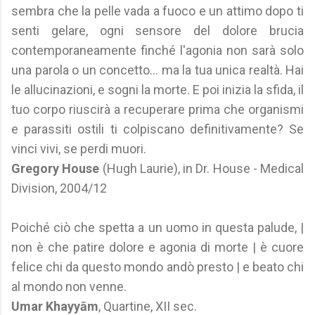
sembra che la pelle vada a fuoco e un attimo dopo ti
senti gelare, ogni sensore del dolore brucia
contemporaneamente finché l'agonia non sarà solo
una parola o un concetto... ma la tua unica realtà. Hai
le allucinazioni, e sogni la morte. E poi inizia la sfida, il
tuo corpo riuscirà a recuperare prima che organismi
e parassiti ostili ti colpiscano definitivamente? Se
vinci vivi, se perdi muori.
Gregory House
(Hugh Laurie), in Dr. House - Medical
Division, 2004/12
Poiché ciò che spetta a un uomo in questa palude, |
non è che patire dolore e agonia di morte | è cuore
felice chi da questo mondo andò presto | e beato chi
al mondo non venne.
Umar Khayyām
, Quartine, XII sec.