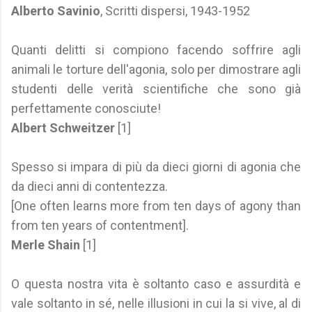
Alberto Savinio
, Scritti dispersi, 1943-1952
Quanti delitti si compiono facendo soffrire agli
animali le torture dell'agonia, solo per dimostrare agli
studenti delle verità scientifiche che sono già
perfettamente conosciute!
Albert Schweitzer
[1]
Spesso si impara di più da dieci giorni di agonia che
da dieci anni di contentezza.
[One often learns more from ten days of agony than
from ten years of contentment].
Merle Shain
[1]
O questa nostra vita è soltanto caso e assurdità e
vale soltanto in sé, nelle illusioni in cui la si vive, al di