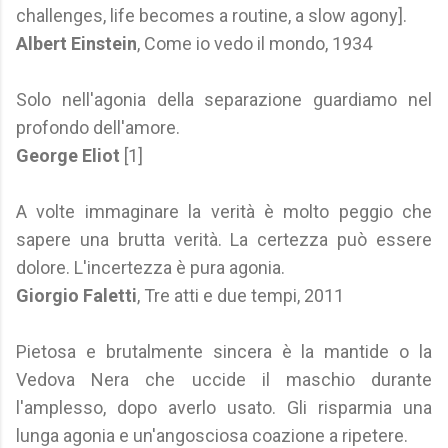
challenges, life becomes a routine, a slow agony].
Albert Einstein
, Come io vedo il mondo, 1934
Solo nell'agonia della separazione guardiamo nel
profondo dell'amore.
George Eliot
[1]
A volte immaginare la verità è molto peggio che
sapere una brutta verità. La certezza può essere
dolore. L'incertezza è pura agonia.
Giorgio Faletti
, Tre atti e due tempi, 2011
Pietosa e brutalmente sincera è la mantide o la
Vedova Nera che uccide il maschio durante
l'amplesso, dopo averlo usato. Gli risparmia una
lunga agonia e un'angosciosa coazione a ripetere.