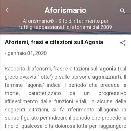
Passa ai contenuti principali
Aforismario
Aforismario® - Sito di riferimento per
tutti gli appassionati di aforismi dal 2009
Aforismi, frasi e citazioni sull'Agonia
-
gennaio 01, 2020
Raccolta di aforismi, frasi e citazioni sull'
agonia
(dal
greco ἀγωνία "lotta") e sulle persone
agonizzanti
. Il
termine "agonia" indica il periodo che precede la
morte, caratterizzato da un progressivo
affievolimento delle funzioni vitali. In alcune delle
seguenti citazioni, si fa riferimento all'agonia in
senso figurato per indicare il periodo che precede la
fine di qualcosa o la dolorosa lotta per raggiungere