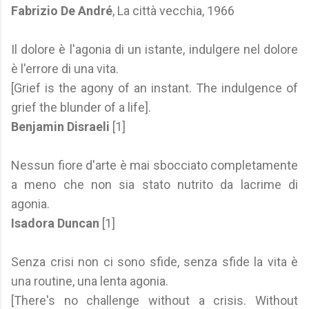
Fabrizio De André
, La città vecchia, 1966
Il dolore è l'agonia di un istante, indulgere nel dolore
è l'errore di una vita.
[Grief is the agony of an instant. The indulgence of
grief the blunder of a life].
Benjamin Disraeli
[1]
Nessun fiore d'arte è mai sbocciato completamente
a meno che non sia stato nutrito da lacrime di
agonia.
Isadora Duncan
[1]
Senza crisi non ci sono sfide, senza sfide la vita è
una routine, una lenta agonia.
[There's no challenge without a crisis. Without