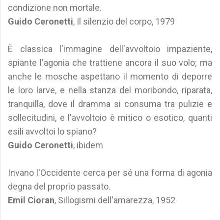
condizione non mortale.
Guido Ceronetti
, Il silenzio del corpo, 1979
È classica l'immagine dell'avvoltoio impaziente,
spiante l'agonia che trattiene ancora il suo volo; ma
anche le mosche aspettano il momento di deporre
le loro larve, e nella stanza del moribondo, riparata,
tranquilla, dove il dramma si consuma tra pulizie e
sollecitudini, e l'avvoltoio è mitico o esotico, quanti
esili avvoltoi lo spiano?
Guido Ceronetti
, ibidem
Invano l'Occidente cerca per sé una forma di agonia
degna del proprio passato.
Emil Cioran
, Sillogismi dell'amarezza, 1952