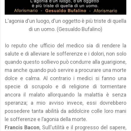
L'agonia d'un luogo, d'un oggetto è più triste di quella
di un uomo. (Gesualdo Bufalino)
Io reputo che ufficio del medico sia di rendere la
salute e di alleviare le sofferenze e i dolori, non solo
quando questo sollievo può condurre alla guarigione,
ma anche quando può servire a procurare una morte
dolce e calma. Al contrario i medici si fanno una
specie di scrupolo e di religione di tormentare
ancora il malato allorquando la malattia è senza
speranza; a mio avviso invece, essi dovrebbero
possedere tanta abilità da addolcire colle loro mani
le sofferenze e l’agonia della morte.
Francis Bacon
, Sull'utilità e il progresso del sapere,