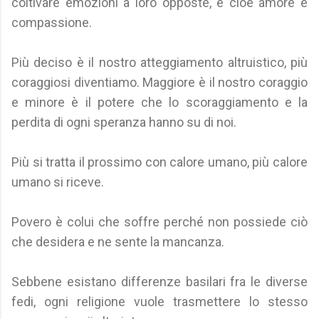
coltivare emozioni a loro opposte, e cioè amore e
compassione.
Più deciso è il nostro atteggiamento altruistico, più
coraggiosi diventiamo. Maggiore è il nostro coraggio
e minore è il potere che lo scoraggiamento e la
perdita di ogni speranza hanno su di noi.
Più si tratta il prossimo con calore umano, più calore
umano si riceve.
Povero è colui che soffre perché non possiede ciò
che desidera e ne sente la mancanza.
Sebbene esistano differenze basilari fra le diverse
fedi, ogni religione vuole trasmettere lo stesso