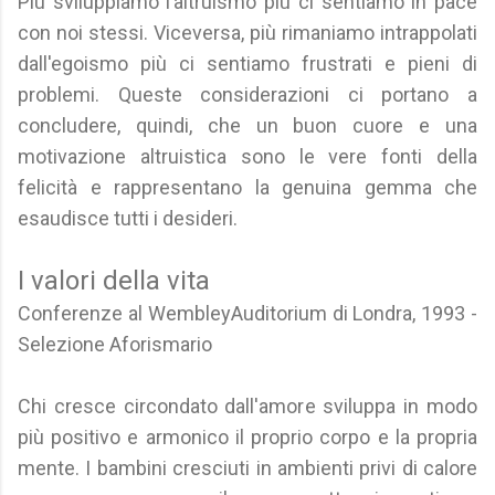
Più sviluppiamo l’altruismo più ci sentiamo in pace
con noi stessi. Viceversa, più rimaniamo intrappolati
dall'egoismo più ci sentiamo frustrati e pieni di
problemi. Queste considerazioni ci portano a
concludere, quindi, che un buon cuore e una
motivazione altruistica sono le vere fonti della
felicità e rappresentano la genuina gemma che
esaudisce tutti i desideri.
I valori della vita
Conferenze al WembleyAuditorium di Londra, 1993 -
Selezione Aforismario
Chi cresce circondato dall'amore sviluppa in modo
più positivo e armonico il proprio corpo e la propria
mente. I bambini cresciuti in ambienti privi di calore