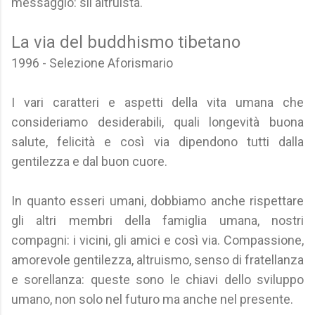
messaggio: sii altruista.
La via del buddhismo tibetano
1996 - Selezione Aforismario
I vari caratteri e aspetti della vita umana che
consideriamo desiderabili, quali longevità buona
salute, felicità e così via dipendono tutti dalla
gentilezza e dal buon cuore.
In quanto esseri umani, dobbiamo anche rispettare
gli altri membri della famiglia umana, nostri
compagni: i vicini, gli amici e così via. Compassione,
amorevole gentilezza, altruismo, senso di fratellanza
e sorellanza: queste sono le chiavi dello sviluppo
umano, non solo nel futuro ma anche nel presente.