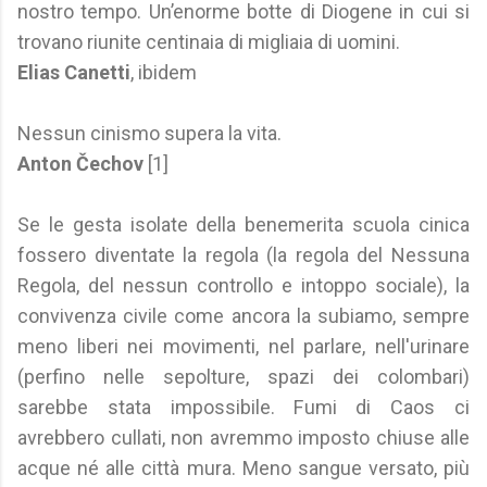
nostro tempo. Un’enorme botte di Diogene in cui si
trovano riunite centinaia di migliaia di uomini.
Elias Canetti
, ibidem
Nessun cinismo supera la vita.
Anton Čechov
[1]
Se le gesta isolate della benemerita scuola cinica
fossero diventate la regola (la regola del Nessuna
Regola, del nessun controllo e intoppo sociale), la
convivenza civile come ancora la subiamo, sempre
meno liberi nei movimenti, nel parlare, nell'urinare
(perfino nelle sepolture, spazi dei colombari)
sarebbe stata impossibile. Fumi di Caos ci
avrebbero cullati, non avremmo imposto chiuse alle
acque né alle città mura. Meno sangue versato, più