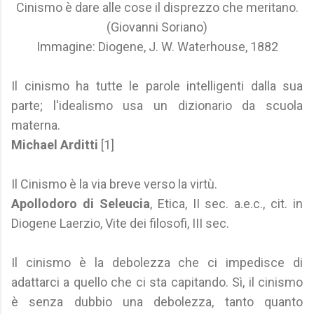
Cinismo è dare alle cose il disprezzo che meritano.
(Giovanni Soriano)
Immagine: Diogene, J. W. Waterhouse, 1882
Il cinismo ha tutte le parole intelligenti dalla sua
parte; l'idealismo usa un dizionario da scuola
materna.
Michael Arditti
[1]
Il Cinismo è la via breve verso la virtù.
Apollodoro di Seleucia
, Etica, II sec. a.e.c., cit. in
Diogene Laerzio, Vite dei filosofi, III sec.
Il cinismo è la debolezza che ci impedisce di
adattarci a quello che ci sta capitando. Sì, il cinismo
è senza dubbio una debolezza, tanto quanto