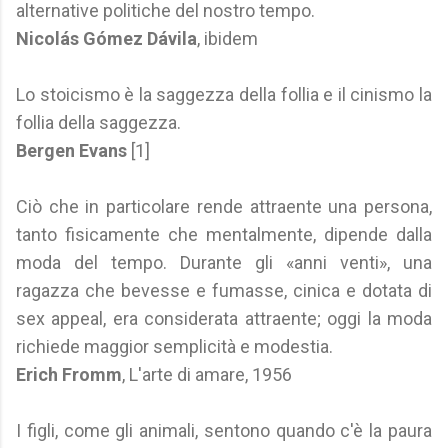
alternative politiche del nostro tempo.
Nicolás Gómez Dávila
, ibidem
Lo stoicismo è la saggezza della follia e il cinismo la
follia della saggezza.
Bergen Evans
[1]
Ciò che in particolare rende attraente una persona,
tanto fisicamente che mentalmente, dipende dalla
moda del tempo. Durante gli «anni venti», una
ragazza che bevesse e fumasse, cinica e dotata di
sex appeal, era considerata attraente; oggi la moda
richiede maggior semplicità e modestia.
Erich Fromm
, L'arte di amare, 1956
I figli, come gli animali, sentono quando c'è la paura