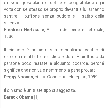
cinismo grossolano o sottile e congratularsi ogni
volta con se stesso se proprio davanti a lui si fanno
sentire il buffone senza pudore e il satiro della
scienza.
Friedrich Nietzsche
, Al di là del bene e del male,
1886
Il cinismo è soltanto sentimentalismo vestito di
nero: non è affatto realistico e duro. È piuttosto da
persone poco realiste e alquanto codarde, perché
significa che non vale nemmeno la pena provarci.
Peggy Noonan
, cit. su Good Housekeeping, 1999
Il cinismo è un triste tipo di saggezza.
Barack Obama
[1]