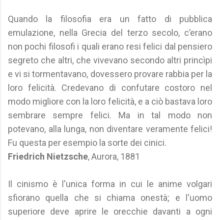
Quando la filosofia era un fatto di pubblica
emulazione, nella Grecia del terzo secolo, c’erano
non pochi filosofi i quali erano resi felici dal pensiero
segreto che altri, che vivevano secondo altri princìpi
e vi si tormentavano, dovessero provare rabbia per la
loro felicità. Credevano di confutare costoro nel
modo migliore con la loro felicità, e a ciò bastava loro
sembrare sempre felici. Ma in tal modo non
potevano, alla lunga, non diventare veramente felici!
Fu questa per esempio la sorte dei cinici.
Friedrich Nietzsche
, Aurora, 1881
Il cinismo è l'unica forma in cui le anime volgari
sfiorano quella che si chiama onestà; e l'uomo
superiore deve aprire le orecchie davanti a ogni