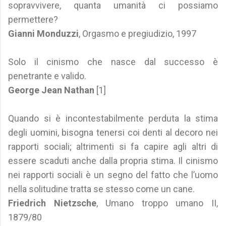
sopravvivere, quanta umanità ci possiamo
permettere?
Gianni Monduzzi
, Orgasmo e pregiudizio, 1997
Solo il cinismo che nasce dal successo è
penetrante e valido.
George Jean Nathan
[1]
Quando si è incontestabilmente perduta la stima
degli uomini, bisogna tenersi coi denti al decoro nei
rapporti sociali; altrimenti si fa capire agli altri di
essere scaduti anche dalla propria stima. Il cinismo
nei rapporti sociali è un segno del fatto che l’uomo
nella solitudine tratta se stesso come un cane.
Friedrich Nietzsche
, Umano troppo umano II,
1879/80