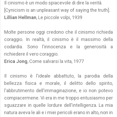
Il cinismo è un modo spiacevole di dire la verità.
[Cynicism is an unpleasant way of saying the truth].
Lillian Hellman
, Le piccole volpi, 1939
Molte persone oggi credono che il cinismo richieda
coraggio. In realtà, il cinismo è il massimo della
codardia. Sono l'innocenza e la generosità a
richiedere il vero coraggio.
Erica Jong
, Come salvarsi la vita, 1977
Il cinismo è l'ideale abbattuto, la parodia della
bellezza fisica e morale, il delitto dello spirito,
l'abbrutimento dell'immaginazione, e io non potevo
compiacermene. Vi era in me troppo entusiasmo per
sguazzare in quelle lordure dell'intelligenza. La mia
natura aveva le ali e i miei pericoli erano in alto, non in