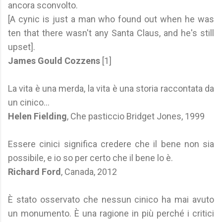
ancora sconvolto.
[A cynic is just a man who found out when he was
ten that there wasn't any Santa Claus, and he's still
upset].
James Gould Cozzens
[1]
La vita è una merda, la vita è una storia raccontata da
un cinico...
Helen Fielding
, Che pasticcio Bridget Jones, 1999
Essere cinici significa credere che il bene non sia
possibile, e io so per certo che il bene lo è.
Richard Ford
, Canada, 2012
È stato osservato che nessun cinico ha mai avuto
un monumento. È una ragione in più perché i critici