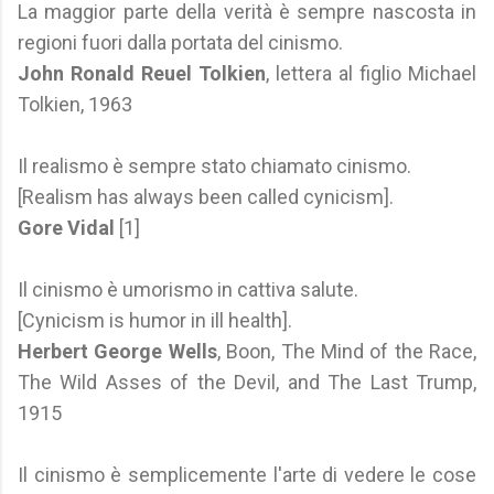
La maggior parte della verità è sempre nascosta in
regioni fuori dalla portata del cinismo.
John Ronald Reuel Tolkien
, lettera al figlio Michael
Tolkien, 1963
Il realismo è sempre stato chiamato cinismo.
[Realism has always been called cynicism].
Gore Vidal
[1]
Il cinismo è umorismo in cattiva salute.
[Cynicism is humor in ill health].
Herbert George Wells
, Boon, The Mind of the Race,
The Wild Asses of the Devil, and The Last Trump,
1915
Il cinismo è semplicemente l'arte di vedere le cose