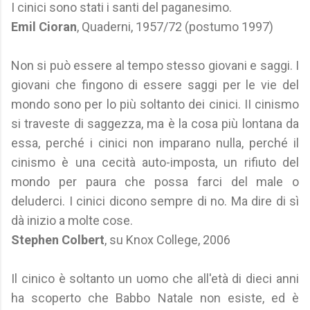
I cinici sono stati i santi del paganesimo.
Emil Cioran
, Quaderni, 1957/72 (postumo 1997)
Non si può essere al tempo stesso giovani e saggi. I
giovani che fingono di essere saggi per le vie del
mondo sono per lo più soltanto dei cinici. II cinismo
si traveste di saggezza, ma è la cosa più lontana da
essa, perché i cinici non imparano nulla, perché il
cinismo è una cecità auto-imposta, un rifiuto del
mondo per paura che possa farci del male o
deluderci. I cinici dicono sempre di no. Ma dire di sì
dà inizio a molte cose.
Stephen Colbert
, su Knox College, 2006
Il cinico è soltanto un uomo che all'età di dieci anni
ha scoperto che Babbo Natale non esiste, ed è