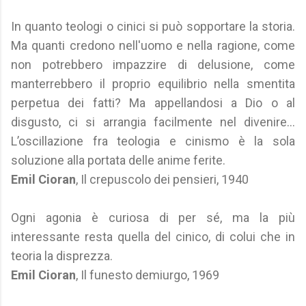
In quanto teologi o cinici si può sopportare la storia.
Ma quanti credono nell'uomo e nella ragione, come
non potrebbero impazzire di delusione, come
manterrebbero il proprio equilibrio nella smentita
perpetua dei fatti? Ma appellandosi a Dio o al
disgusto, ci si arrangia facilmente nel divenire…
L’oscillazione fra teologia e cinismo è la sola
soluzione alla portata delle anime ferite.
Emil Cioran
, Il crepuscolo dei pensieri, 1940
Ogni agonia è curiosa di per sé, ma la più
interessante resta quella del cinico, di colui che in
teoria la disprezza.
Emil Cioran
, Il funesto demiurgo, 1969