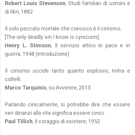
Robert Louis Stevenson
, Studi familiari di uomini e
di libri, 1882
Il solo peccato mortale che conosco è il cinismo.
[The only deadly sin I know is cynicism].
Henry L. Stimson
, Il servizio attivo in pace e in
guerra, 1948 (introduzione)
Il cinismo uccide tanto quanto esplosivi, mitra e
coltelli.
Marco Tarquinio
, su Avvenire, 2015
Parlando cinicamente, si potrebbe dire che essere
veri dinanzi alla vita significa essere cinici.
Paul Tillich
, Il coraggio di esistere, 1952