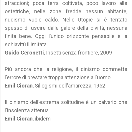
straccioni; poca terra coltivata, poco lavoro alle
ostetriche, nelle zone fredde nessun abitante,
nudismo vuole caldo. Nelle Utopie si è tentato
spesso di uscire dalle galere della civiltà, nessuna
finita bene. Oggi l’unico orizzonte pensabile è la
schiavitù illimitata.
Guido Ceronetti
, Insetti senza frontiere, 2009
Più ancora che la religione, il cinismo commette
l'errore di prestare troppa attenzione all'uomo.
Emil Cioran
, Sillogismi dell'amarezza, 1952
Il cinismo dell'estrema solitudine è un calvario che
l'insolenza attenua.
Emil Cioran
, ibidem