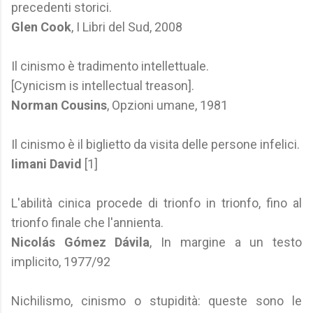
precedenti storici.
Glen Cook
, I Libri del Sud, 2008
Il cinismo è tradimento intellettuale.
[Cynicism is intellectual treason].
Norman Cousins
, Opzioni umane, 1981
Il cinismo è il biglietto da visita delle persone infelici.
Iimani David
[1]
L'abilità cinica procede di trionfo in trionfo, fino al
trionfo finale che l'annienta.
Nicolás Gómez Dávila
, In margine a un testo
implicito, 1977/92
Nichilismo, cinismo o stupidità: queste sono le