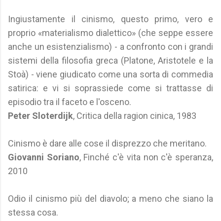
Ingiustamente il cinismo, questo primo, vero e
proprio «materialismo dialettico» (che seppe essere
anche un esistenzialismo) - a confronto con i grandi
sistemi della filosofia greca (Platone, Aristotele e la
Stoà) - viene giudicato come una sorta di commedia
satirica: e vi si soprassiede come si trattasse di
episodio tra il faceto e l'osceno.
Peter Sloterdijk
, Critica della ragion cinica, 1983
Cinismo è dare alle cose il disprezzo che meritano.
Giovanni Soriano
, Finché c'è vita non c'è speranza,
2010
Odio il cinismo più del diavolo; a meno che siano la
stessa cosa.