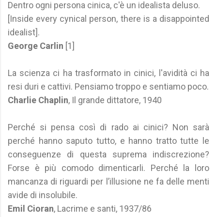
Dentro ogni persona cinica, c'è un idealista deluso.
[Inside every cynical person, there is a disappointed
idealist].
George Carlin
[1]
La scienza ci ha trasformato in cinici, l'avidità ci ha
resi duri e cattivi. Pensiamo troppo e sentiamo poco.
Charlie Chaplin
, Il grande dittatore, 1940
Perché si pensa così di rado ai cinici? Non sarà
perché hanno saputo tutto, e hanno tratto tutte le
conseguenze di questa suprema indiscrezione?
Forse è più comodo dimenticarli. Perché la loro
mancanza di riguardi per l’illusione ne fa delle menti
avide di insolubile.
Emil Cioran
, Lacrime e santi, 1937/86