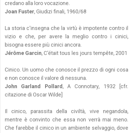
credano alla loro vocazione.
Joan Fuster
, Giudizi finali, 1960/68
La storia c'insegna che la virtù è impotente contro il
vizio e che, per avere la meglio contro i cinici,
bisogna essere più cinici ancora.
Jérôme Garcin
, C'était tous les jours tempête, 2001
Cinico. Un uomo che conosce il prezzo di ogni cosa
e non conosce il valore di nessuna.
John Garland Pollard
, A Connotary, 1932 [cfr.
citazione di Oscar Wilde]
Il cinico, parassita della civiltà, vive negandola,
mentre è convinto che essa non verrà mai meno.
Che farebbe il cinico in un ambiente selvaggio, dove