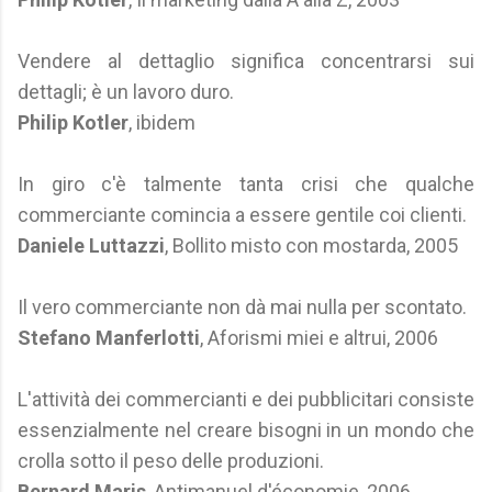
Vendere al dettaglio significa concentrarsi sui
dettagli; è un lavoro duro.
Philip Kotler
, ibidem
In giro c'è talmente tanta crisi che qualche
commerciante comincia a essere gentile coi clienti.
Daniele Luttazzi
, Bollito misto con mostarda, 2005
Il vero commerciante non dà mai nulla per scontato.
Stefano Manferlotti
, Aforismi miei e altrui, 2006
L'attività dei commercianti e dei pubblicitari consiste
essenzialmente nel creare bisogni in un mondo che
crolla sotto il peso delle produzioni.
Bernard Maris
, Antimanuel d'économie, 2006