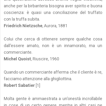
anche per la birbanteria bisogna aver spirito e buona
coscienza: è quasi una conciliazione del truffato
con la truffa subita.
Friedrich Nietzsche
, Aurora, 1881
Colui che cerca di ottenere sempre qualche cosa
dall'essere amato, non è un innamorato, ma un
commerciante.
Michel Quoist
, Riuscire, 1960
Quando un commerciante afferma che il cliente è re,
facciamo attenzione alla ghigliottina.
Robert Sabatier
[1]
Molta gente è ammaestrata a un'onestà incrollabile
in cose di un certo genere, mentre in altri casi ne