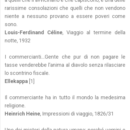
rarissime consolazioni che quelli che non vendono
niente a nessuno provano a essere poveri come
sono.
Louis-Ferdinand Céline
, Viaggio al termine della
notte, 1932
I commercianti...Gente che pur di non pagare le
tasse venderebbe l’anima al diavolo senza rilasciare
lo scontrino fiscale.
Ellekappa
[1]
Il commerciante ha in tutto il mondo la medesima
religione.
Heinrich Heine
, Impressioni di viaggio, 1826/31
Uno dei misteri della natura umana: perché uomini e