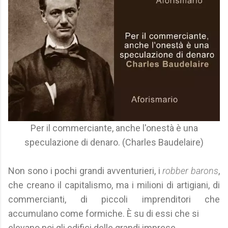
Per il commerciante, anche l'onestà è una
speculazione di denaro. (Charles Baudelaire)
Non sono i pochi grandi avventurieri, i
robber barons
,
che creano il capitalismo, ma i milioni di artigiani, di
commercianti, di piccoli imprenditori che
accumulano come formiche. È su di essi che si
elevano poi gli edifici delle grandi imprese