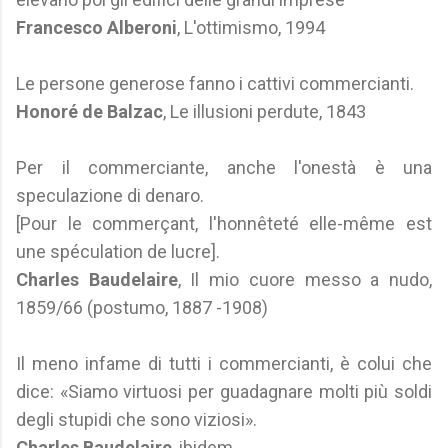
Francesco Alberoni
, L'ottimismo, 1994
Le persone generose fanno i cattivi commercianti.
Honoré de Balzac
, Le illusioni perdute, 1843
Per il commerciante, anche l'onestà è una
speculazione di denaro.
[Pour le commerçant, l'honnêteté elle-même est
une spéculation de lucre].
Charles Baudelaire
, Il mio cuore messo a nudo,
1859/66 (postumo, 1887 -1908)
Il meno infame di tutti i commercianti, è colui che
dice: «Siamo virtuosi per guadagnare molti più soldi
degli stupidi che sono viziosi».
Charles Baudelaire
, ibidem