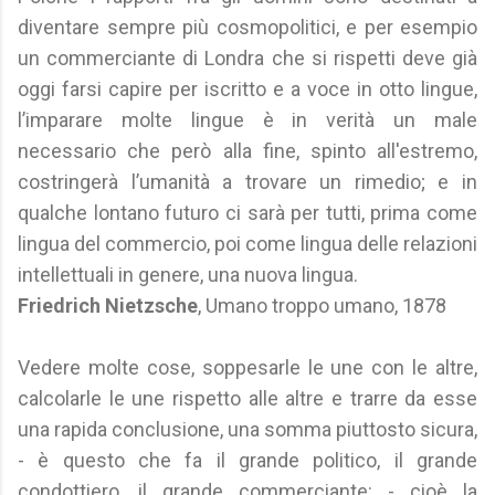
diventare sempre più cosmopolitici, e per esempio
un commerciante di Londra che si rispetti deve già
oggi farsi capire per iscritto e a voce in otto lingue,
l’imparare molte lingue è in verità un male
necessario che però alla fine, spinto all'estremo,
costringerà l’umanità a trovare un rimedio; e in
qualche lontano futuro ci sarà per tutti, prima come
lingua del commercio, poi come lingua delle relazioni
intellettuali in genere, una nuova lingua.
Friedrich Nietzsche
, Umano troppo umano, 1878
Vedere molte cose, soppesarle le une con le altre,
calcolarle le une rispetto alle altre e trarre da esse
una rapida conclusione, una somma piuttosto sicura,
- è questo che fa il grande politico, il grande
condottiero, il grande commerciante: - cioè la