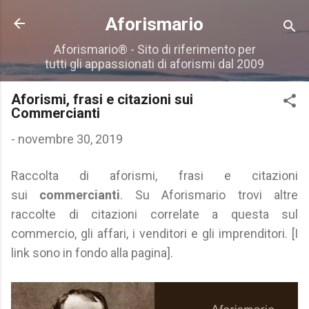
Passa ai contenuti principali
Aforismario
Aforismario® - Sito di riferimento per
tutti gli appassionati di aforismi dal 2009
Aforismi, frasi e citazioni sui
Commercianti
-
novembre 30, 2019
Raccolta di aforismi, frasi e citazioni
sui
commercianti
. Su Aforismario trovi altre
raccolte di citazioni correlate a questa sul
commercio, gli affari, i venditori e gli imprenditori. [I
link sono in fondo alla pagina].