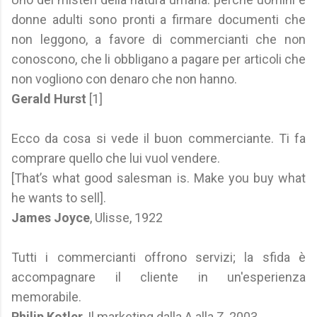
donne adulti sono pronti a firmare documenti che
non leggono, a favore di commercianti che non
conoscono, che li obbligano a pagare per articoli che
non vogliono con denaro che non hanno.
Gerald Hurst
[1]
Ecco da cosa si vede il buon commerciante. Ti fa
comprare quello che lui vuol vendere.
[That’s what good salesman is. Make you buy what
he wants to sell].
James Joyce
, Ulisse, 1922
Tutti i commercianti offrono servizi; la sfida è
accompagnare il cliente in un'esperienza
memorabile.
Philip Kotler
, Il marketing dalla A alla Z, 2003