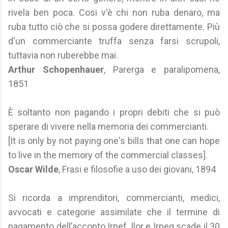
rivela ben poca. Cosi v'è chi non ruba denaro, ma
ruba tutto ciò che si possa godere direttamente. Più
d'un commerciante truffa senza farsi scrupoli,
tuttavia non ruberebbe mai.
Arthur Schopenhauer
, Parerga e paralipomena,
1851
È soltanto non pagando i propri debiti che si può
sperare di vivere nella memoria dei commercianti.
[It is only by not paying one's bills that one can hope
to live in the memory of the commercial classes].
Oscar Wilde
, Frasi e filosofie a uso dei giovani, 1894
Si ricorda a imprenditori, commercianti, medici,
avvocati e categorie assimilate che il termine di
pagamento dell’acconto Irpef, Ilor e Irpeg scade il 30