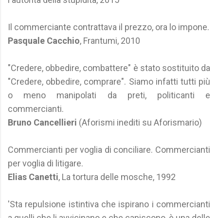
Il commerciante contrattava il prezzo, ora lo impone.
Pasquale Cacchio
, Frantumi, 2010
"Credere, obbedire, combattere" è stato sostituito da
"Credere, obbedire, comprare". Siamo infatti tutti più
o meno manipolati da preti, politicanti e
commercianti.
Bruno Cancellieri
(Aforismi inediti su Aforismario)
Commercianti per voglia di conciliare. Commercianti
per voglia di litigare.
Elias Canetti
, La tortura delle mosche, 1992
'Sta repulsione istintiva che ispirano i commercianti
a quelli che li avvicinano e che capiscono, è una delle