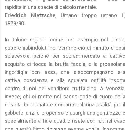
rapidità in una specie di calcolo mentale.
Friedrich Nietzsche
, Umano troppo umano II,
1879/80
In talune regioni, come per esempio nel Tirolo,
essere abbindolati nel commercio al minuto è così
spiacevole, poiché per soprammercato al cattivo
acquisto ci tocca la brutta faccia, e la grossolana
ingordigia con essa, che s'accompagnano alla
cattiva coscienza e alla sguaiata ostilità insorta
contro di noi nel venditore truffaldino. A Venezia,
invece, chi ci mette nel sacco gode di cuore della
riuscita bricconata e non nutre alcuna ostilità per il
gabbato, anzi è propenso e usargli una gentilezza e
specialmente a fare quattro risate con lui, nel caso
che quest'ultimo dovesse averne voglia. Insomma,