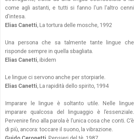
come agli astanti, e tutti si fanno l'un l'altro cenni
d'intesa.
Elias Canetti
, La tortura delle mosche, 1992
Una persona che sa talmente tante lingue che
risponde sempre in quella sbagliata.
Elias Canetti
, ibidem
Le lingue ci servono anche per storpiarle.
Elias Canetti
, La rapidità dello spirito, 1994
Imparare le lingue è soltanto utile. Nelle lingue
imparare qualcosa del linguaggio è l’essenziale.
Pervenire fino alla parola è l’unica cosa che conti. C’è
di più, ancora: toccare il suono, la vibrazione.
Guido Ceronetti
, Pensieri del tè, 1987