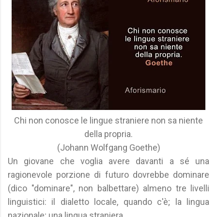
Chi non conosce le lingue straniere non sa niente
della propria.
(Johann Wolfgang Goethe)
Un giovane che voglia avere davanti a sé una
ragionevole porzione di futuro dovrebbe dominare
(dico "dominare", non balbettare) almeno tre livelli
linguistici: il dialetto locale, quando c'è; la lingua
nazionale; una lingua straniera.