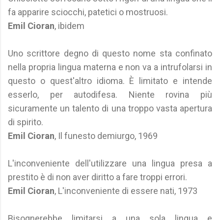
fa apparire sciocchi, patetici o mostruosi.
Emil Cioran
, ibidem
Uno scrittore degno di questo nome sta confinato
nella propria lingua materna e non va a intrufolarsi in
questo o quest'altro idioma. È limitato e intende
esserlo, per autodifesa. Niente rovina più
sicuramente un talento di una troppo vasta apertura
di spirito.
Emil Cioran
, Il funesto demiurgo, 1969
L'inconveniente dell'utilizzare una lingua presa a
prestito è di non aver diritto a fare troppi errori.
Emil Cioran
, L'inconveniente di essere nati, 1973
Bisognerebbe limitarsi a una sola lingua e