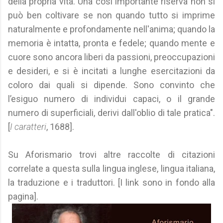
della propria vita. Una così importante riserva non si
può ben coltivare se non quando tutto si imprime
naturalmente e profondamente nell'anima; quando la
memoria è intatta, pronta e fedele; quando mente e
cuore sono ancora liberi da passioni, preoccupazioni
e desideri, e si è incitati a lunghe esercitazioni da
coloro dai quali si dipende. Sono convinto che
l’esiguo numero di individui capaci, o il grande
numero di superficiali, derivi dall'oblio di tale pratica".
[
I caratteri
, 1688].
Su Aforismario trovi altre raccolte di citazioni
correlate a questa sulla lingua inglese, lingua italiana,
la traduzione e i traduttori. [I link sono in fondo alla
pagina].