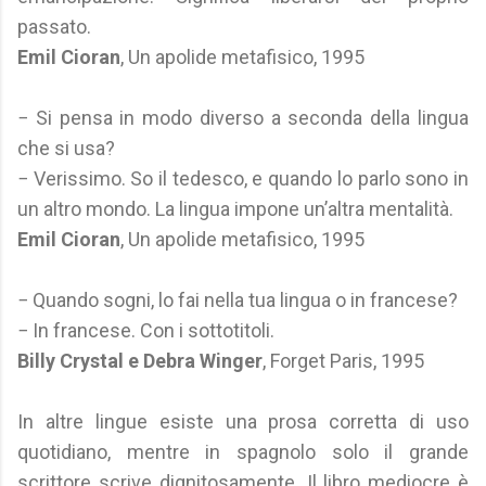
passato.
Emil Cioran
, Un apolide metafisico, 1995
− Si pensa in modo diverso a seconda della lingua
che si usa?
− Verissimo. So il tedesco, e quando lo parlo sono in
un altro mondo. La lingua impone un’altra mentalità.
Emil Cioran
, Un apolide metafisico, 1995
− Quando sogni, lo fai nella tua lingua o in francese?
− In francese. Con i sottotitoli.
Billy Crystal e Debra Winger
, Forget Paris, 1995
In altre lingue esiste una prosa corretta di uso
quotidiano, mentre in spagnolo solo il grande
scrittore scrive dignitosamente. Il libro mediocre è