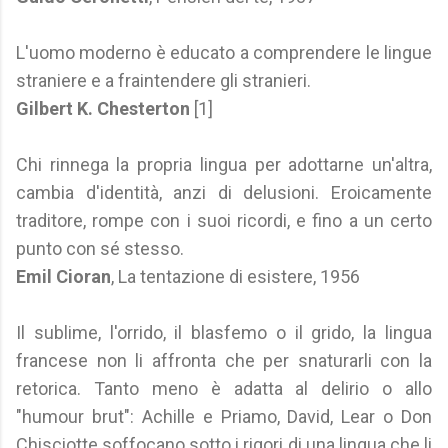
L'uomo moderno è educato a comprendere le lingue
straniere e a fraintendere gli stranieri.
Gilbert K. Chesterton
[1]
Chi rinnega la propria lingua per adottarne un'altra,
cambia d'identità, anzi di delusioni. Eroicamente
traditore, rompe con i suoi ricordi, e fino a un certo
punto con sé stesso.
Emil Cioran
, La tentazione di esistere, 1956
Il sublime, l'orrido, il blasfemo o il grido, la lingua
francese non li affronta che per snaturarli con la
retorica. Tanto meno è adatta al delirio o allo
"humour brut": Achille e Priamo, David, Lear o Don
Chisciotte soffocano sotto i rigori di una lingua che li