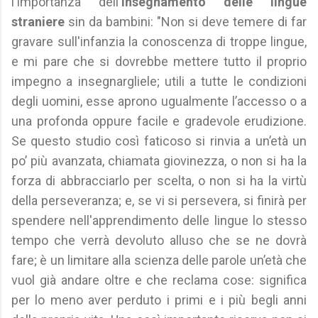
l'importanza dell'
insegnamento delle lingue
straniere
sin da bambini: "Non si deve temere di far
gravare sull'infanzia la conoscenza di troppe lingue,
e mi pare che si dovrebbe mettere tutto il proprio
impegno a insegnargliele; utili a tutte le condizioni
degli uomini, esse aprono ugualmente l’accesso o a
una profonda oppure facile e gradevole erudizione.
Se questo studio così faticoso si rinvia a un’età un
po’ più avanzata, chiamata giovinezza, o non si ha la
forza di abbracciarlo per scelta, o non si ha la virtù
della perseveranza; e, se vi si persevera, si finirà per
spendere nell'apprendimento delle lingue lo stesso
tempo che verrà devoluto alluso che se ne dovrà
fare; è un limitare alla scienza delle parole un’età che
vuol già andare oltre e che reclama cose: significa
per lo meno aver perduto i primi e i più begli anni