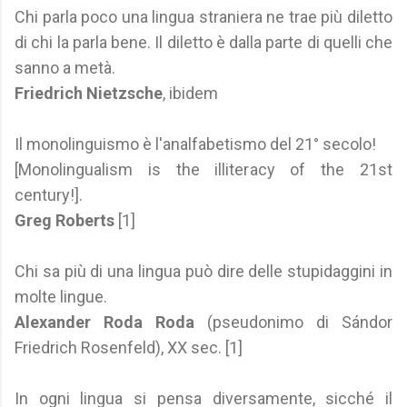
Chi parla poco una lingua straniera ne trae più diletto
di chi la parla bene. Il diletto è dalla parte di quelli che
sanno a metà.
Friedrich Nietzsche
, ibidem
Il monolinguismo è l'analfabetismo del 21° secolo!
[Monolingualism is the illiteracy of the 21st
century!].
Greg Roberts
[1]
Chi sa più di una lingua può dire delle stupidaggini in
molte lingue.
Alexander Roda Roda
(pseudonimo di Sándor
Friedrich Rosenfeld), XX sec. [1]
In ogni lingua si pensa diversamente, sicché il