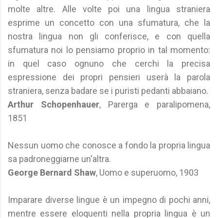
molte altre. Alle volte poi una lingua straniera
esprime un concetto con una sfumatura, che la
nostra lingua non gli conferisce, e con quella
sfumatura noi lo pensiamo proprio in tal momento:
in quel caso ognuno che cerchi la precisa
espressione dei propri pensieri userà la parola
straniera, senza badare se i puristi pedanti abbaiano.
Arthur Schopenhauer
, Parerga e paralipomena,
1851
Nessun uomo che conosce a fondo la propria lingua
sa padroneggiarne un'altra.
George Bernard Shaw
, Uomo e superuomo, 1903
Imparare diverse lingue è un impegno di pochi anni,
mentre essere eloquenti nella propria lingua è un