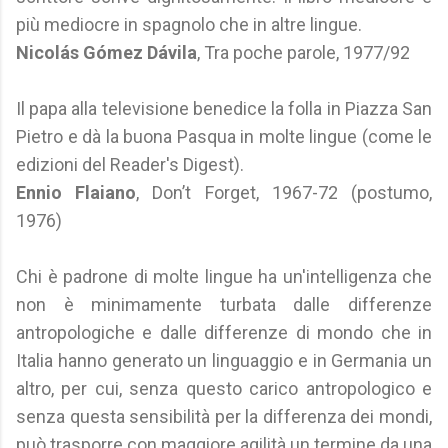
più mediocre in spagnolo che in altre lingue.
Nicolás Gómez Dávila
, Tra poche parole, 1977/92
Il papa alla televisione benedice la folla in Piazza San
Pietro e dà la buona Pasqua in molte lingue (come le
edizioni del Reader's Digest).
Ennio Flaiano
, Don’t Forget, 1967-72 (postumo,
1976)
Chi è padrone di molte lingue ha un'intelligenza che
non è minimamente turbata dalle differenze
antropologiche e dalle differenze di mondo che in
Italia hanno generato un linguaggio e in Germania un
altro, per cui, senza questo carico antropologico e
senza questa sensibilità per la differenza dei mondi,
può trasporre con maggiore agilità un termine da una