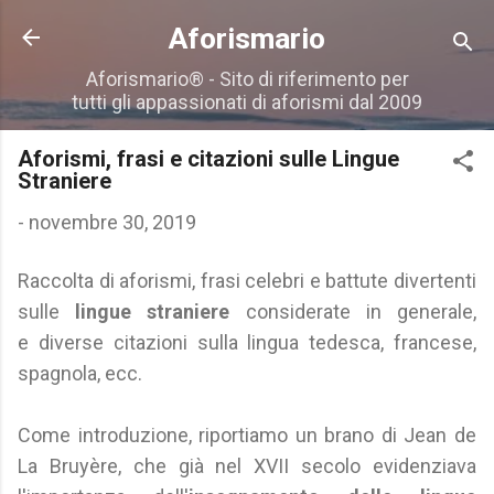
Passa ai contenuti principali
Aforismario
Aforismario® - Sito di riferimento per
tutti gli appassionati di aforismi dal 2009
Aforismi, frasi e citazioni sulle Lingue
Straniere
-
novembre 30, 2019
Raccolta di aforismi, frasi celebri e battute divertenti
sulle
lingue straniere
considerate in generale,
e diverse citazioni sulla lingua tedesca, francese,
spagnola, ecc.
Come introduzione, riportiamo un brano di Jean de
La Bruyère, che già nel XVII secolo evidenziava