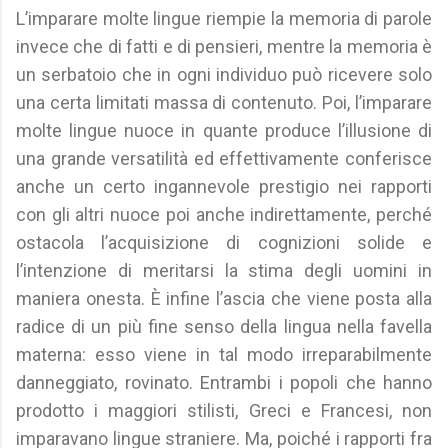
L’imparare molte lingue riempie la memoria di parole
invece che di fatti e di pensieri, mentre la memoria è
un serbatoio che in ogni individuo può ricevere solo
una certa limitati massa di contenuto. Poi, l’imparare
molte lingue nuoce in quante produce l’illusione di
una grande versatilità ed effettivamente conferisce
anche un certo ingannevole prestigio nei rapporti
con gli altri nuoce poi anche indirettamente, perché
ostacola l’acquisizione di cognizioni solide e
l’intenzione di meritarsi la stima degli uomini in
maniera onesta. È infine l’ascia che viene posta alla
radice di un più fine senso della lingua nella favella
materna: esso viene in tal modo irreparabilmente
danneggiato, rovinato. Entrambi i popoli che hanno
prodotto i maggiori stilisti, Greci e Francesi, non
imparavano lingue straniere. Ma, poiché i rapporti fra