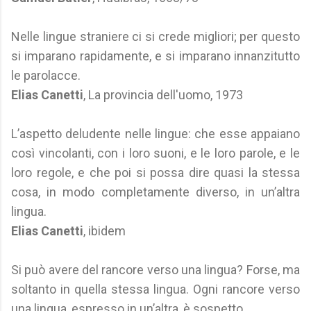
Nelle lingue straniere ci si crede migliori; per questo
si imparano rapidamente, e si imparano innanzitutto
le parolacce.
Elias Canetti
, La provincia dell'uomo, 1973
L’aspetto deludente nelle lingue: che esse appaiano
così vincolanti, con i loro suoni, e le loro parole, e le
loro regole, e che poi si possa dire quasi la stessa
cosa, in modo completamente diverso, in un’altra
lingua.
Elias Canetti
, ibidem
Si può avere del rancore verso una lingua? Forse, ma
soltanto in quella stessa lingua. Ogni rancore verso
una lingua, espresso in un’altra, è sospetto.