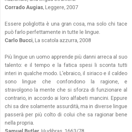
Corrado Augias
, Leggere, 2007
Essere poliglotta è una gran cosa, ma solo chi tace
può farlo perfettamente in tutte le lingue.
Carlo Bucci
, La scatola azzurra, 2008
Più lingue un uomo apprende più danni arreca al suo
talento: e il tempo e la fatica spesi li sconta tutti
interi in qualche modo. L'ebraico, il siriaco e il caldeo
sono lingue che confondono la ragione, e
stravolgono la mente che si sforza di funzionare al
contrario, in accordo ai loro alfabeti mancini. Eppure
chi sa dire solamente assurdità, ma in diverse lingue
passerà per più colto di colui che sa ragionar bene
nella propria.
Samuel Butler
, Hudibras, 1663/78