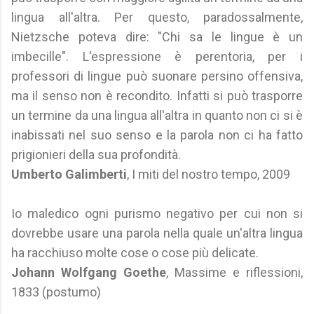
lingua all'altra. Per questo, paradossalmente,
Nietzsche poteva dire: "Chi sa le lingue è un
imbecille". L'espressione è perentoria, per i
professori di lingue può suonare persino offensiva,
ma il senso non è recondito. Infatti si può trasporre
un termine da una lingua all'altra in quanto non ci si è
inabissati nel suo senso e la parola non ci ha fatto
prigionieri della sua profondità.
Umberto Galimberti
, I miti del nostro tempo, 2009
Io maledico ogni purismo negativo per cui non si
dovrebbe usare una parola nella quale un'altra lingua
ha racchiuso molte cose o cose più delicate.
Johann Wolfgang Goethe
, Massime e riflessioni,
1833 (postumo)