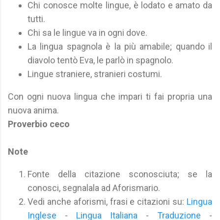
Chi conosce molte lingue, è lodato e amato da
tutti.
Chi sa le lingue va in ogni dove.
La lingua spagnola è la più amabile; quando il
diavolo tentò Eva, le parlò in spagnolo.
Lingue straniere, stranieri costumi.
Con ogni nuova lingua che impari ti fai propria una
nuova anima.
Proverbio ceco
Note
Fonte della citazione sconosciuta; se la
conosci, segnalala ad Aforismario.
Vedi anche aforismi, frasi e citazioni su:
Lingua
Inglese
-
Lingua Italiana
-
Traduzione
-