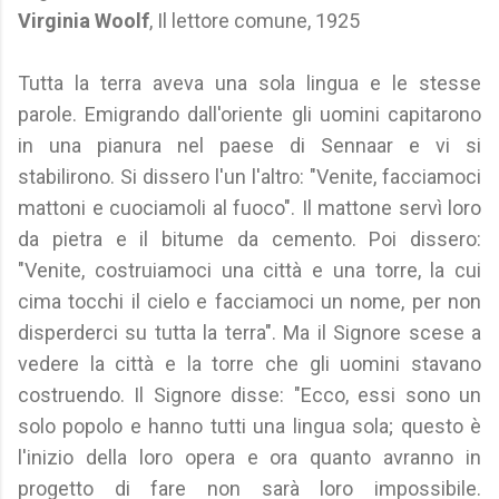
Virginia Woolf
, Il lettore comune, 1925
Tutta la terra aveva una sola lingua e le stesse
parole. Emigrando dall'oriente gli uomini capitarono
in una pianura nel paese di Sennaar e vi si
stabilirono. Si dissero l'un l'altro: "Venite, facciamoci
mattoni e cuociamoli al fuoco". Il mattone servì loro
da pietra e il bitume da cemento. Poi dissero:
"Venite, costruiamoci una città e una torre, la cui
cima tocchi il cielo e facciamoci un nome, per non
disperderci su tutta la terra". Ma il Signore scese a
vedere la città e la torre che gli uomini stavano
costruendo. Il Signore disse: "Ecco, essi sono un
solo popolo e hanno tutti una lingua sola; questo è
l'inizio della loro opera e ora quanto avranno in
progetto di fare non sarà loro impossibile.