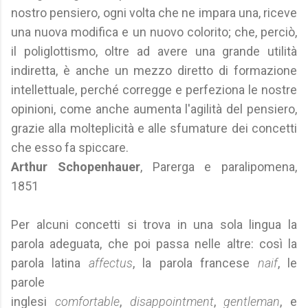
nostro pensiero, ogni volta che ne impara una, riceve
una nuova modifica e un nuovo colorito; che, perciò,
il poliglottismo, oltre ad avere una grande utilità
indiretta, è anche un mezzo diretto di formazione
intellettuale, perché corregge e perfeziona le nostre
opinioni, come anche aumenta l'agilità del pensiero,
grazie alla molteplicità e alle sfumature dei concetti
che esso fa spiccare.
Arthur Schopenhauer
, Parerga e paralipomena,
1851
Per alcuni concetti si trova in una sola lingua la
parola adeguata, che poi passa nelle altre: così la
parola latina
affectus
, la parola francese
naif
, le
parole
inglesi
comfortable
,
disappointment
,
gentleman
, e