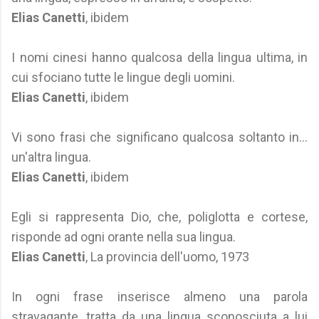
Elias Canetti
, ibidem
I nomi cinesi hanno qualcosa della lingua ultima, in
cui sfociano tutte le lingue degli uomini.
Elias Canetti
, ibidem
Vi sono frasi che significano qualcosa soltanto in...
un'altra lingua.
Elias Canetti
, ibidem
Egli si rappresenta Dio, che, poliglotta e cortese,
risponde ad ogni orante nella sua lingua.
Elias Canetti
, La provincia dell'uomo, 1973
In ogni frase inserisce almeno una parola
stravagante, tratta da una lingua sconosciuta a lui