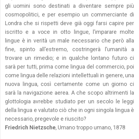
gli uomini sono destinati a diventare sempre più
cosmopolitici, e per esempio un commerciante di
Londra che si rispetti deve già oggi farsi capire per
iscritto e a voce in otto lingue, l’imparare molte
lingue è in verità un male necessario che però alla
fine, spinto all'estremo, costringerà l’umanità a
trovare un rimedio; e in qualche lontano futuro ci
sarà per tutti, prima come lingua del commercio, poi
come lingua delle relazioni intellettuali in genere, una
nuova lingua, così certamente come un giorno ci
sarà la navigazione aerea. A che scopo altrimenti la
glottologia avrebbe studiato per un secolo le leggi
della lingua e valutato ciò che in ogni singola lingua è
necessario, pregevole e riuscito?
Friedrich Nietzsche
, Umano troppo umano, 1878