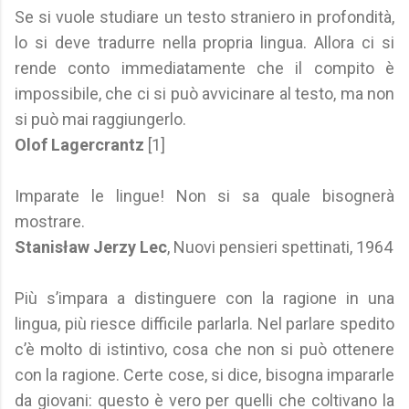
Se si vuole studiare un testo straniero in profondità,
lo si deve tradurre nella propria lingua. Allora ci si
rende conto immediatamente che il compito è
impossibile, che ci si può avvicinare al testo, ma non
si può mai raggiungerlo.
Olof Lagercrantz
[1]
Imparate le lingue! Non si sa quale bisognerà
mostrare.
Stanisław Jerzy Lec
, Nuovi pensieri spettinati, 1964
Più s’impara a distinguere con la ragione in una
lingua, più riesce difficile parlarla. Nel parlare spedito
c’è molto di istintivo, cosa che non si può ottenere
con la ragione. Certe cose, si dice, bisogna impararle
da giovani: questo è vero per quelli che coltivano la